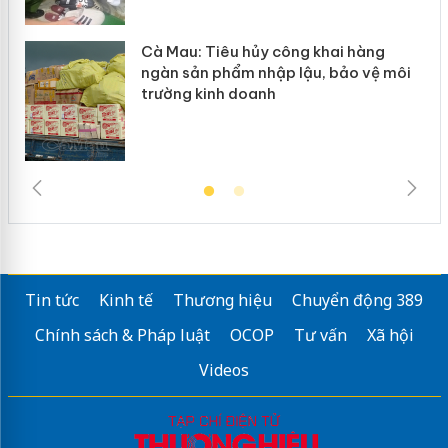
Cà Mau: Tiêu hủy công khai hàng
ngàn sản phẩm nhập lậu, bảo vệ môi
trường kinh doanh
Tin tức
Kinh tế
Thương hiệu
Chuyển động 389
Chính sách & Pháp luật
OCOP
Tư vấn
Xã hội
Videos