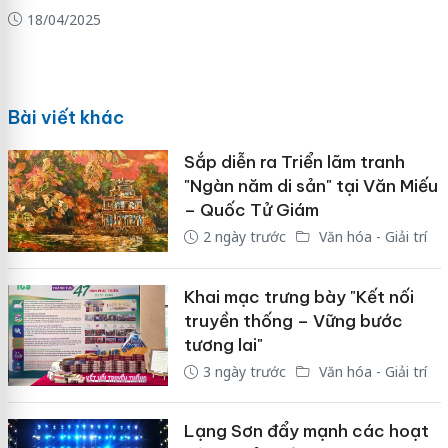
18/04/2025
Bài viết khác
Sắp diễn ra Triển lãm tranh
"Ngàn năm di sản" tại Văn Miếu
– Quốc Tử Giám
2 ngày trước
Văn hóa - Giải trí
Khai mạc trưng bày "Kết nối
truyền thống – Vững bước
tương lai"
3 ngày trước
Văn hóa - Giải trí
Lạng Sơn đẩy mạnh các hoạt