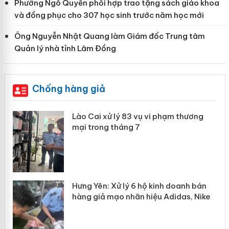
Phường Ngô Quyền phối hợp trao tặng sách giáo khoa
và đồng phục cho 307 học sinh trước năm học mới
Ông Nguyễn Nhật Quang làm Giám đốc Trung tâm
Quản lý nhà tỉnh Lâm Đồng
Chống hàng giả
 án
Lào Cai xử lý 83 vụ vi phạm thương
mại trong tháng 7
n
y
Hưng Yên: Xử lý 6 hộ kinh doanh bán
hàng giả mạo nhãn hiệu Adidas, Nike