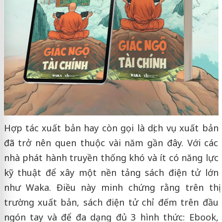
Hợp tác xuất bản hay còn gọi là dịch vụ xuất bản
đã trở nên quen thuộc vài năm gần đây. Với các
nhà phát hành truyền thống khó và ít có năng lực
kỹ thuật để xây một nền tảng sách điện tử lớn
như Waka. Điều này minh chứng rằng trên thị
trường xuất bản, sách điện tử chỉ đếm trên đầu
ngón tay và để đa dạng đủ 3 hình thức: Ebook,