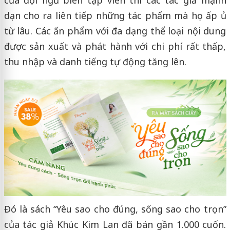
của đội ngũ biên tập viên thì các tác giả mạnh
dạn cho ra liên tiếp những tác phẩm mà họ ấp ủ
từ lâu. Các ấn phẩm với đa dạng thể loại nội dung
được sản xuất và phát hành với chi phí rất thấp,
thu nhập và danh tiếng tự động tăng lên.
Đó là sách “Yêu sao cho đúng, sống sao cho trọn”
của tác giả Khúc Kim Lan đã bán gần 1.000 cuốn.