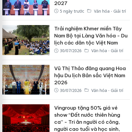
2027
5 ngày trước
Văn hóa - Giải trí
Trải nghiệm Khmer miền Tây
Nam Bộ tại Làng Văn hóa - Du
lịch các dân tộc Việt Nam
30/07/2026
Văn hóa - Giải trí
Vũ Thị Thảo đăng quang Hoa
hậu Du lịch Bản sắc Việt Nam
2026
30/07/2026
Văn hóa - Giải trí
Vingroup tặng 50% giá vé
show “Đất nước thiên hùng
ca” - Tri ân người có công,
người cao tuổi và học sinh,