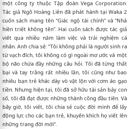
một công ty thuộc Tập đoàn Vega Corporation.
Tác giả Ngô Hoàng Liên đã phát hành tại Waka 2
cuốn sách mang tên “Giác ngộ tài chính” và “Nhà
hiền triết không tên”. Hai cuốn sách được tác giả
viết qua nhiều năm làm việc và trải nghiệm cá
nhân. Anh chia sẻ: “Tôi không phải là người sinh ra
từ vạch đích, tôi không có gì ngoài mơ ước và một
bộ não chứa đầy những câu hỏi. Tôi đã từng thất
bại và tay trắng rất nhiều lần, tôi cũng như bao
nhiêu bạn trẻ khác dày vò vật lộn với cơm áo gạo
tiền. Nhưng hiện tại, tôi đã sở hữu tài sản bảy con
số, tôi đã đạt được những thành công đầu tiên. Và
bây giờ, tôi viết, tôi chia sẻ cuộc đời mình để lấy
động lực cho các bạn trẻ, khuyến khích họ viết lên
những trang đời mới”.