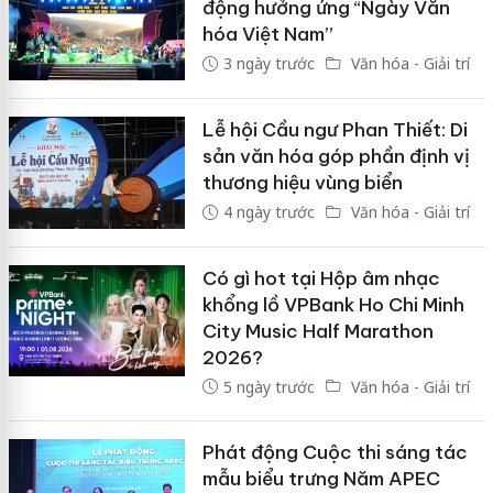
động hưởng ứng “Ngày Văn
hóa Việt Nam”
3 ngày trước
Văn hóa - Giải trí
Lễ hội Cầu ngư Phan Thiết: Di
sản văn hóa góp phần định vị
thương hiệu vùng biển
4 ngày trước
Văn hóa - Giải trí
Có gì hot tại Hộp âm nhạc
khổng lồ VPBank Ho Chi Minh
City Music Half Marathon
2026?
5 ngày trước
Văn hóa - Giải trí
Phát động Cuộc thi sáng tác
mẫu biểu trưng Năm APEC