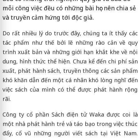
mỗi công việc đều có những bài học nên chia sẻ
và truyền cảm hứng tới độc giả.
Do rất nhiều lý do trước đây, chúng ta ít thấy các
tác phẩm như thế bởi lẽ những rào cản về quy
trình xuất bản và những giới hạn khắt khe về nội
dung, hình thức thể hiện. Chưa kể đến chi phí sản
xuất, phát hành sách, truyền thông các sản phẩm
khó khăn dẫn đến một cá nhân khó lòng nghĩ đến
việc sách của mình có thể được phát hành rộng
rãi.
Công ty cổ phần Sách điện tử Waka được coi là
một nhà phát hành trẻ và táo bạo trong việc thúc
đẩy, cổ vũ những người viết sách tại Việt Nam.