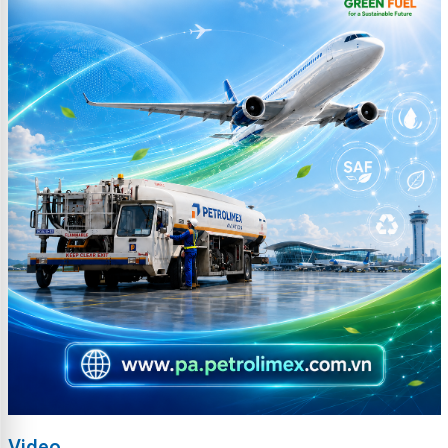
Video