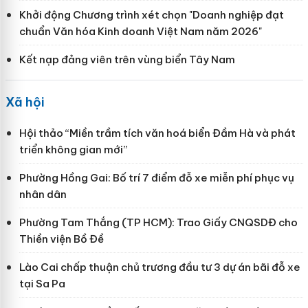
Khởi động Chương trình xét chọn "Doanh nghiệp đạt
chuẩn Văn hóa Kinh doanh Việt Nam năm 2026"
Kết nạp đảng viên trên vùng biển Tây Nam
Xã hội
Hội thảo “Miền trầm tích văn hoá biển Đầm Hà và phát
triển không gian mới”
Phường Hồng Gai: Bố trí 7 điểm đỗ xe miễn phí phục vụ
nhân dân
Phường Tam Thắng (TP HCM): Trao Giấy CNQSDĐ cho
Thiền viện Bồ Đề
Lào Cai chấp thuận chủ trương đầu tư 3 dự án bãi đỗ xe
tại Sa Pa