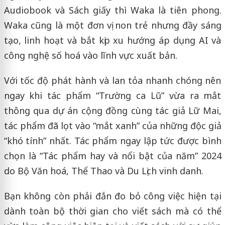
Audiobook và Sách giấy thì Waka là tiên phong.
Waka cũng là một đơn vị non trẻ nhưng đầy sáng
tạo, linh hoạt và bắt kịp xu hướng áp dụng AI và
công nghệ số hoá vào lĩnh vực xuất bản.
Với tốc độ phát hành và lan tỏa nhanh chóng nên
ngay khi tác phẩm “Trường ca Lũ” vừa ra mắt
thông qua dự án cộng đồng cùng tác giả Lữ Mai,
tác phẩm đã lọt vào “mắt xanh” của những độc giả
“khó tính” nhất. Tác phẩm ngay lập tức được bình
chọn là “Tác phẩm hay và nổi bật của năm” 2024
do Bộ Văn hoá, Thể Thao và Du Lịch vinh danh.
Bạn không còn phải đắn đo bỏ công việc hiện tại
dành toàn bộ thời gian cho viết sách mà có thể