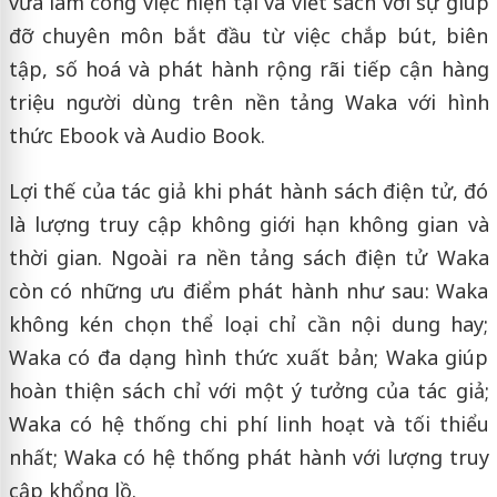
vừa làm công việc hiện tại và viết sách với sự giúp
đỡ chuyên môn bắt đầu từ việc chắp bút, biên
tập, số hoá và phát hành rộng rãi tiếp cận hàng
triệu người dùng trên nền tảng Waka với hình
thức Ebook và Audio Book.
Lợi thế của tác giả khi phát hành sách điện tử, đó
là lượng truy cập không giới hạn không gian và
thời gian. Ngoài ra nền tảng sách điện tử Waka
còn có những ưu điểm phát hành như sau: Waka
không kén chọn thể loại chỉ cần nội dung hay;
Waka có đa dạng hình thức xuất bản; Waka giúp
hoàn thiện sách chỉ với một ý tưởng của tác giả;
Waka có hệ thống chi phí linh hoạt và tối thiểu
nhất; Waka có hệ thống phát hành với lượng truy
cập khổng lồ.