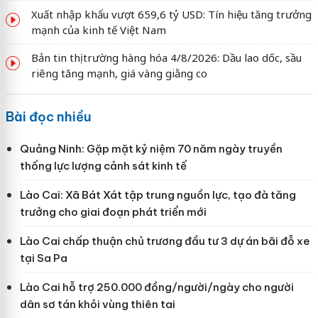
Xuất nhập khẩu vượt 659,6 tỷ USD: Tín hiệu tăng trưởng
mạnh của kinh tế Việt Nam
Bản tin thị trường hàng hóa 4/8/2026: Dầu lao dốc, sầu
riêng tăng mạnh, giá vàng giằng co
Bài đọc nhiều
Quảng Ninh: Gặp mặt kỷ niệm 70 năm ngày truyền
thống lực lượng cảnh sát kinh tế
Lào Cai: Xã Bát Xát tập trung nguồn lực, tạo đà tăng
trưởng cho giai đoạn phát triển mới
Lào Cai chấp thuận chủ trương đầu tư 3 dự án bãi đỗ xe
tại Sa Pa
Lào Cai hỗ trợ 250.000 đồng/người/ngày cho người
dân sơ tán khỏi vùng thiên tai