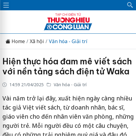
Home
Xã hội
Văn hóa - Giải trí
Hiện thực hóa đam mê viết sách
với nền tảng sách điện tử Waka
14:59 21/04/2025
Văn hóa - Giải trí
Vài năm trở lại đây, xuất hiện ngày càng nhiều
tác giả Việt viết sách, từ doanh nhân, bác sĩ,
giáo viên cho đến nhân viên văn phòng, những
người trẻ. Mỗi người đều có một câu chuyện,
đều có những trải nghiệm quý giá và đâu đó