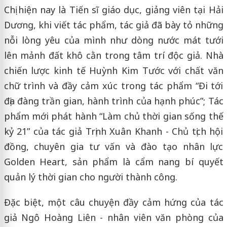
Chị hiện nay là Tiến sĩ giáo dục, giảng viên tại Hải
Dương, khi viết tác phẩm, tác giả đã bày tỏ những
nỗi lòng yêu của mình như dòng nước mát tưới
lên mảnh đất khô cằn trong tâm trí độc giả. Nhà
chiến lược kinh tế Huỳnh Kim Tước với chất văn
chữ trình và đầy cảm xúc trong tác phẩm “Đi tới
địa đàng trần gian, hành trình của hạnh phúc”; Tác
phẩm mới phát hành “Làm chủ thời gian sống thế
kỷ 21” của tác giả Trịnh Xuân Khanh - Chủ tịch hội
đồng, chuyên gia tư vấn và đào tạo nhân lực
Golden Heart, sản phẩm là cẩm nang bí quyết
quản lý thời gian cho người thành công.
Đặc biệt, một câu chuyện đầy cảm hứng của tác
giả Ngô Hoàng Liên - nhân viên văn phòng của