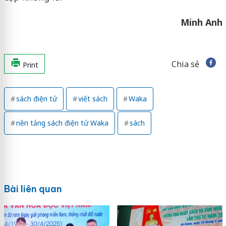
Minh Anh
Chia sẻ
Print
sách điện tử
viết sách
Waka
nền tảng sách điện tử Waka
sách
Bài liên quan