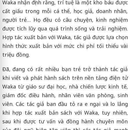
Waka nhận định rằng, trí tuệ là một kho báu được
cất giấu trong mỗi cá thể, học giả, doanh nhân,
người trẻ… Họ đều có câu chuyện, kinh nghiệm
được tích lũy qua quá trình sống và trải nghiệm.
Hợp tác xuất bản với Waka, tác giả được lựa chọn
hình thức xuất bản với mức chi phí tối thiểu vài
triệu đồng.
Đã, đang có rất nhiều bạn trẻ trở thành tác giả
khi viết và phát hành sách trên nền tảng điện tử
Waka từ giáo sư đại học, nhà chiến lược kinh tế,
giám đốc điều hành, nhân viên văn phòng, sinh
viên. Các tác giả ban đầu tỏ ra e ngại và lo lắng
khi hợp tác xuất bản sách với Waka, tuy nhiên,
sau khi được tư vấn và đồng hành chuyên môn