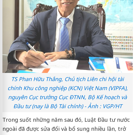
TS Phan Hữu Thắng, Chủ tịch Liên chi hội tài
chính Khu công nghiệp (KCN) Việt Nam (VIPFA),
nguyên Cục trưởng Cục ĐTNN, Bộ Kế hoạch và
Đầu tư (nay là Bộ Tài chính) - Ảnh : VGP/HT
Trong suốt những năm sau đó, Luật Đầu tư nước
ngoài đã được sửa đổi và bổ sung nhiều lần, trở