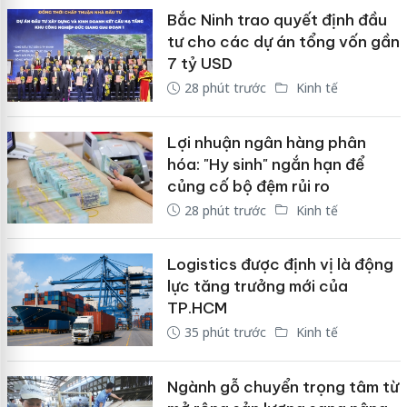
Bắc Ninh trao quyết định đầu
tư cho các dự án tổng vốn gần
7 tỷ USD
28 phút trước
Kinh tế
Lợi nhuận ngân hàng phân
hóa: "Hy sinh" ngắn hạn để
củng cố bộ đệm rủi ro
28 phút trước
Kinh tế
Logistics được định vị là động
lực tăng trưởng mới của
TP.HCM
35 phút trước
Kinh tế
Ngành gỗ chuyển trọng tâm từ