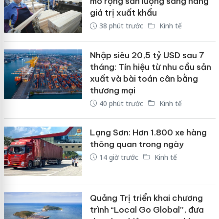
mở rộng sản lượng sang nâng
giá trị xuất khẩu
38 phút trước
Kinh tế
Nhập siêu 20,5 tỷ USD sau 7
tháng: Tín hiệu từ nhu cầu sản
xuất và bài toán cân bằng
thương mại
40 phút trước
Kinh tế
Lạng Sơn: Hơn 1.800 xe hàng
thông quan trong ngày
14 giờ trước
Kinh tế
Quảng Trị triển khai chương
trình “Local Go Global”, đưa