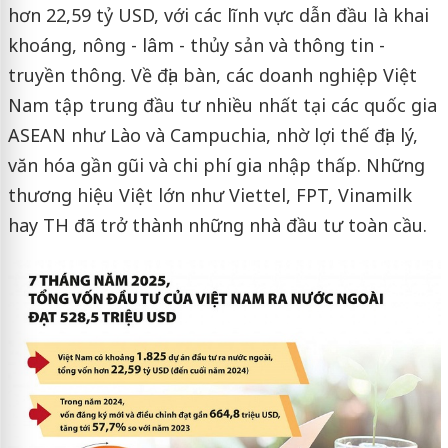
hơn 22,59 tỷ USD, với các lĩnh vực dẫn đầu là khai
khoáng, nông - lâm - thủy sản và thông tin -
truyền thông. Về địa bàn, các doanh nghiệp Việt
Nam tập trung đầu tư nhiều nhất tại các quốc gia
ASEAN như Lào và Campuchia, nhờ lợi thế địa lý,
văn hóa gần gũi và chi phí gia nhập thấp. Những
thương hiệu Việt lớn như Viettel, FPT, Vinamilk
hay TH đã trở thành những nhà đầu tư toàn cầu.