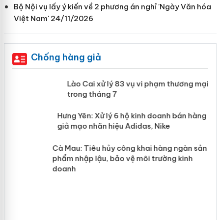
Bộ Nội vụ lấy ý kiến về 2 phương án nghỉ 'Ngày Văn hóa
Việt Nam' 24/11/2026
Chống hàng giả
 án
Lào Cai xử lý 83 vụ vi phạm thương mại
trong tháng 7
n
Hưng Yên: Xử lý 6 hộ kinh doanh bán
hàng giả mạo nhãn hiệu Adidas, Nike
y
Cà Mau: Tiêu hủy công khai hàng
ngàn sản phẩm nhập lậu, bảo vệ môi
trường kinh doanh