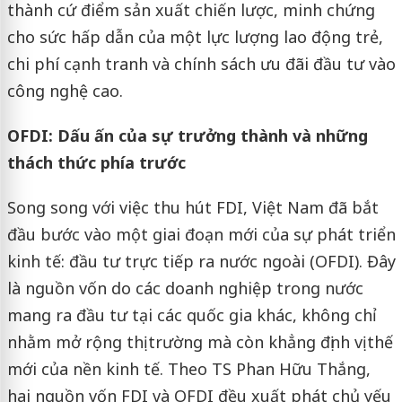
thành cứ điểm sản xuất chiến lược, minh chứng
cho sức hấp dẫn của một lực lượng lao động trẻ,
chi phí cạnh tranh và chính sách ưu đãi đầu tư vào
công nghệ cao.
OFDI: Dấu ấn của sự trưởng thành và những
thách thức phía trước
Song song với việc thu hút FDI, Việt Nam đã bắt
đầu bước vào một giai đoạn mới của sự phát triển
kinh tế: đầu tư trực tiếp ra nước ngoài (OFDI). Đây
là nguồn vốn do các doanh nghiệp trong nước
mang ra đầu tư tại các quốc gia khác, không chỉ
nhằm mở rộng thị trường mà còn khẳng định vị thế
mới của nền kinh tế. Theo TS Phan Hữu Thắng,
hai nguồn vốn FDI và OFDI đều xuất phát chủ yếu