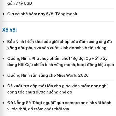
gần 7 tỷ USD
Giá cà phê hôm nay 6/8: Tăng mạnh
Xã hội
Bắc Ninh triển khai các giải pháp bảo đảm cung ứng đủ
xăng dầu phục vụ sản xuất, kinh doanh và tiêu dùng
Quảng Ninh: Phát huy phẩm chất "Bộ đội Cụ Hồ", xây
dựng Hội Cựu chiến binh vững mạnh, hoạt động hiệu quả
Quảng Ninh sẵn sàng cho Miss World 2026
Đề xuất trợ cấp một lần cho giáo viên mầm non nghỉ
công tác chưa được hưởng chế độ
Đà Nẵng: Sẽ “Phạt nguội” qua camera an ninh với hành
vi rác thải, đổ trộm chất thải rắn