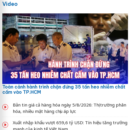
Video
Toàn cảnh hành trình chặn đứng 35 tấn heo nhiễm chất
cấm vào TP.HCM
Bản tin giá cả hàng hóa ngày 5/8/2026: Thị trường phân
hóa, nhiều mặt hàng chịu áp lực
Xuất nhập khẩu vượt 659,6 tỷ USD: Tín hiệu tăng trưởng
mạnh của kinh tế Việt Nam