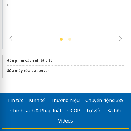
dán phim cách nhiệt ô tô
Sửa máy rửa bát bosch
Tin tức
Kinh tế
Thương hiệu
Chuyển động 389
Chính sách & Pháp luật
OCOP
Tư vấn
Xã hội
Videos