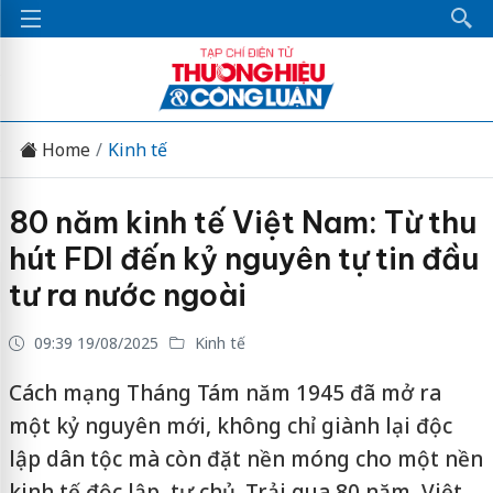
Home
Kinh tế
80 năm kinh tế Việt Nam: Từ thu
hút FDI đến kỷ nguyên tự tin đầu
tư ra nước ngoài
09:39 19/08/2025
Kinh tế
Cách mạng Tháng Tám năm 1945 đã mở ra
một kỷ nguyên mới, không chỉ giành lại độc
lập dân tộc mà còn đặt nền móng cho một nền
kinh tế độc lập, tự chủ. Trải qua 80 năm, Việt