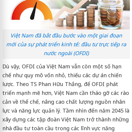
Việt Nam đã bắt đầu bước vào một giai đoạn
mới của sự phát triển kinh tế: đầu tư trực tiếp ra
nước ngoài (OFDI)
Dù vậy, OFDI của Việt Nam vẫn còn một số hạn
chế như quy mô vốn nhỏ, thiếu các dự án chiến
lược. Theo TS Phan Hữu Thắng, để OFDI phát
triển mạnh mẽ hơn, Việt Nam cần tháo gỡ các rào
cản về thể chế, nâng cao chất lượng nguồn nhân
lực và năng lực quản lý. Tầm nhìn đến năm 2045 là
xây dựng các tập đoàn Việt Nam trở thành những
nhà đầu tư toàn cầu trong các lĩnh vực năng