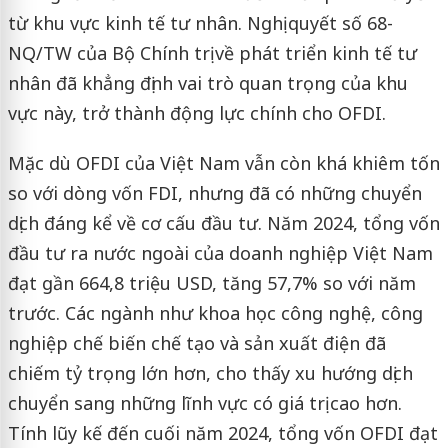
từ khu vực kinh tế tư nhân. Nghị quyết số 68-
NQ/TW của Bộ Chính trị về phát triển kinh tế tư
nhân đã khẳng định vai trò quan trọng của khu
vực này, trở thành động lực chính cho OFDI.
Mặc dù OFDI của Việt Nam vẫn còn khá khiêm tốn
so với dòng vốn FDI, nhưng đã có những chuyển
dịch đáng kể về cơ cấu đầu tư. Năm 2024, tổng vốn
đầu tư ra nước ngoài của doanh nghiệp Việt Nam
đạt gần 664,8 triệu USD, tăng 57,7% so với năm
trước. Các ngành như khoa học công nghệ, công
nghiệp chế biến chế tạo và sản xuất điện đã
chiếm tỷ trọng lớn hơn, cho thấy xu hướng dịch
chuyển sang những lĩnh vực có giá trị cao hơn.
Tính lũy kế đến cuối năm 2024, tổng vốn OFDI đạt