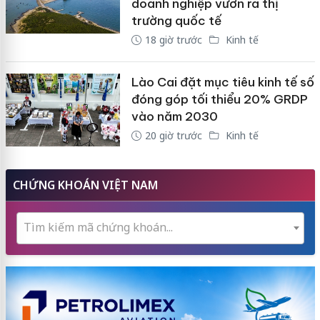
doanh nghiệp vươn ra thị
trường quốc tế
18 giờ trước
Kinh tế
Lào Cai đặt mục tiêu kinh tế số
đóng góp tối thiểu 20% GRDP
vào năm 2030
20 giờ trước
Kinh tế
CHỨNG KHOÁN VIỆT NAM
Tìm kiếm mã chứng khoán...