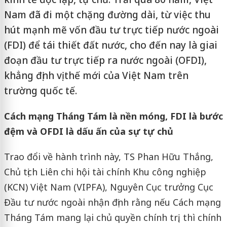
Nam đã đi một chặng đường dài, từ việc thu
hút mạnh mẽ vốn đầu tư trực tiếp nước ngoài
(FDI) để tái thiết đất nước, cho đến nay là giai
đoạn đầu tư trực tiếp ra nước ngoài (OFDI),
khẳng định vị thế mới của Việt Nam trên
trường quốc tế.
Cách mạng Tháng Tám là nền móng, FDI là bước
đệm và OFDI là dấu ấn của sự tự chủ
Trao đổi về hành trình này, TS Phan Hữu Thắng,
Chủ tịch Liên chi hội tài chính Khu công nghiệp
(KCN) Việt Nam (VIPFA), Nguyên Cục trưởng Cục
Đầu tư nước ngoài nhận định rằng nếu Cách mạng
Tháng Tám mang lại chủ quyền chính trị, thì chính