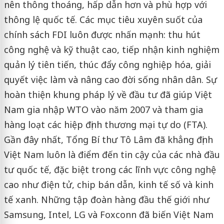
nên thông thoáng, hấp dẫn hơn và phù hợp với
thông lệ quốc tế. Các mục tiêu xuyên suốt của
chính sách FDI luôn được nhấn mạnh: thu hút
công nghệ và kỹ thuật cao, tiếp nhận kinh nghiệm
quản lý tiên tiến, thúc đẩy công nghiệp hóa, giải
quyết việc làm và nâng cao đời sống nhân dân. Sự
hoàn thiện khung pháp lý về đầu tư đã giúp Việt
Nam gia nhập WTO vào năm 2007 và tham gia
hàng loạt các hiệp định thương mại tự do (FTA).
Gần đây nhất, Tổng Bí thư Tô Lâm đã khẳng định
Việt Nam luôn là điểm đến tin cậy của các nhà đầu
tư quốc tế, đặc biệt trong các lĩnh vực công nghệ
cao như điện tử, chip bán dẫn, kinh tế số và kinh
tế xanh. Những tập đoàn hàng đầu thế giới như
Samsung, Intel, LG và Foxconn đã biến Việt Nam