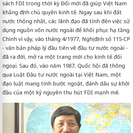
sách FDI trong thời kỳ Đổi mới đã giúp Việt Nam
khẳng định chủ quyền kinh tế. Ngay sau khi đất
nước thống nhất, các lãnh đạo đã tính đến việc sử
dụng nguồn vốn nước ngoài để khôi phục hạ tầng.
Chính vì vậy, vào tháng 4/1977, Nghị định số 115-CP
- văn bản pháp lý đầu tiên về đầu tư nước ngoài -
đã ra đời, mở ra một trang mới cho kinh tế đối
ngoại. Sau đó, vào năm 1987, Quốc hội đã thông
qua Luật Đầu tư nước ngoài tại Việt Nam, một
đạo luật mang tính bước ngoặt, đánh dấu sự khởi
đầu của một kỷ nguyên thu hút FDI mạnh mẽ.