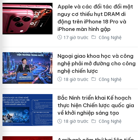
Apple và các đối tác đối mặt
nguy cơ thiếu hụt DRAM di
động trên iPhone 18 Pro và
iPhone màn hình gập
17 giờ trước
Công Nghệ
Ngoại giao khoa học và công
nghệ phải mở đường cho công
nghệ chiến lược
18 giờ trước
Công Nghệ
Bắc Ninh triển khai Kế hoạch
thực hiện Chiến lược quốc gia
về khởi nghiệp sáng tạo
18 giờ trước
Công Nghệ
Agribank năm thứ hai liên tiếp