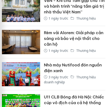
VBN - Khi chữ Tâm gặp chữ Tín
và hành trình “nâng tầm giá trị
nhà thầu Việt Nam”
1 ngày trước
Thương hiệu
Rèm vải Alorem: Giải pháp cản
sáng và bảo vệ nội thất cho
căn hộ
1 ngày trước
Thương hiệu
Nhà máy Nutifood đón nguồn
điện xanh
3 ngày trước
Thương hiệu
doanh nghiệp
U11 CLB Bóng đá Hà Nội: Chiếc
cúp vô địch của cả hệ thống