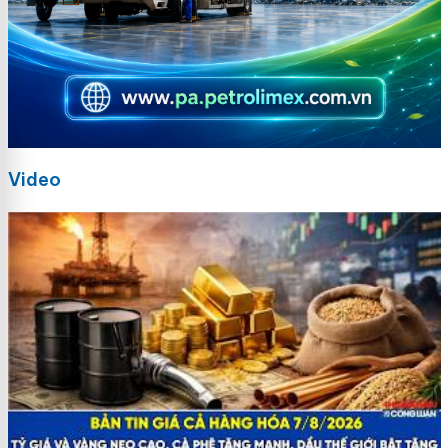
Video