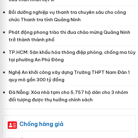
Bồi dưỡng nghiệp vụ thanh tra chuyên sâu cho công
chức Thanh tra tỉnh Quảng Ninh
Phát động phong trào thi đua chào mừng Quảng Ninh
trở thành thành phố
TP.HCM: Sân khấu hóa thông điệp phòng, chống ma túy
tại phường An Phú Đông
Nghệ An khởi công xây dựng Trường THPT Nam Đàn 1
quy mô gần 300 tỷ đồng
Đà Nẵng: Xóa nhà tạm cho 5.757 hộ dân cho 3 nhóm
đối tượng được thụ hưởng chính sách
Chống hàng giả