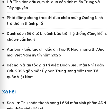
Hà Tĩnh dẫn đầu cụm thi đua các tỉnh miền Trung và
Tây nguyên
Phát động phong trào thi đua chào mừng Quảng Ninh
trở thành thành phố
Danh sách 66 ô tô bị cảnh báo trên hệ thống đăng kiểm,
chủ xe cần lưu ý
Agribank tiếp tục ghi dấu ấn Top 10 Ngân hàng thương
mại Việt Nam uy tín năm 2026
Kết nối và lan tỏa giá trị Việt: Đoàn Siêu Mẫu Nhí Toàn
Cầu 2026 gặp mặt Ủy ban Trung ương Mặt trận Tổ
quốc Việt Nam
Xã hội
Sơn La: Thu nhận thành công 1.664 mẫu sinh phẩm ADN
của thân nhân liệt sĩ