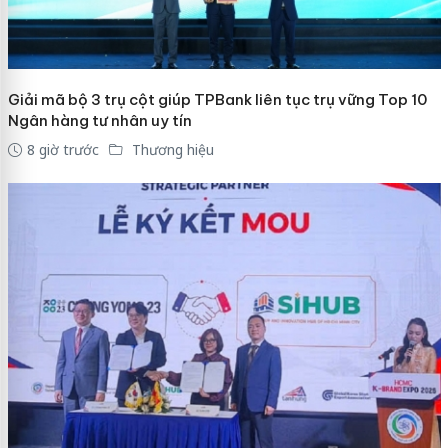
Giải mã bộ 3 trụ cột giúp TPBank liên tục trụ vững Top 10
Ngân hàng tư nhân uy tín
8 giờ trước
Thương hiệu