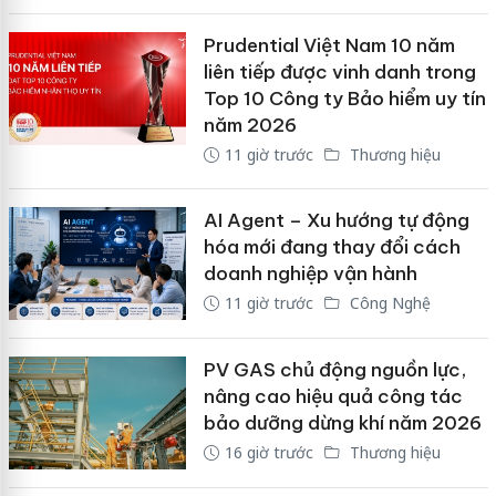
Prudential Việt Nam 10 năm
liên tiếp được vinh danh trong
Top 10 Công ty Bảo hiểm uy tín
năm 2026
11 giờ trước
Thương hiệu
AI Agent – Xu hướng tự động
hóa mới đang thay đổi cách
doanh nghiệp vận hành
11 giờ trước
Công Nghệ
PV GAS chủ động nguồn lực,
nâng cao hiệu quả công tác
bảo dưỡng dừng khí năm 2026
16 giờ trước
Thương hiệu