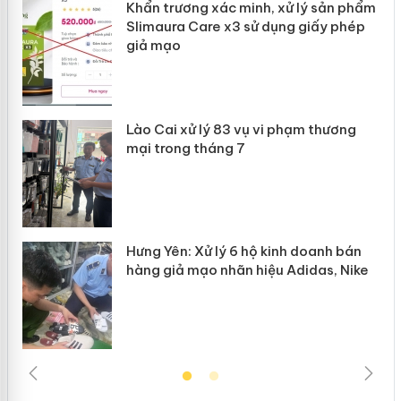
ản
Khẩn trương xác minh, xử lý sản phẩm
Slimaura Care x3 sử dụng giấy phép
giả mạo
 án
Lào Cai xử lý 83 vụ vi phạm thương
n
mại trong tháng 7
Hưng Yên: Xử lý 6 hộ kinh doanh bán
hàng giả mạo nhãn hiệu Adidas, Nike