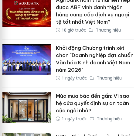
được ABF vinh danh “Ngân
hàng cung cấp dịch vụ ngoại
tệ tốt nhất Việt Nam”
18 giờ trước
Thương hiệu
Khởi động Chương trình xét
chọn "Doanh nghiệp đạt chuẩn
Văn hóa Kinh doanh Việt Nam
năm 2026"
1 ngày trước
Thương hiệu
Mùa mưa bão đến gần: Vì sao
hệ cửa quyết định sự an toàn
của ngôi nhà?
1 ngày trước
Thương hiệu