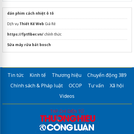
dán phim cách nhiệt ô tô
Dịch vụ
Thiết Kế Web
Giá Rẻ
https://fptfiber.vn/
chính thức
Sửa máy rửa bát bosch
Tin tức
Kinh tế
Thương hiệu
Chuyển động 389
Chính sách & Pháp luật
OCOP
Tư vấn
Xã hội
Videos