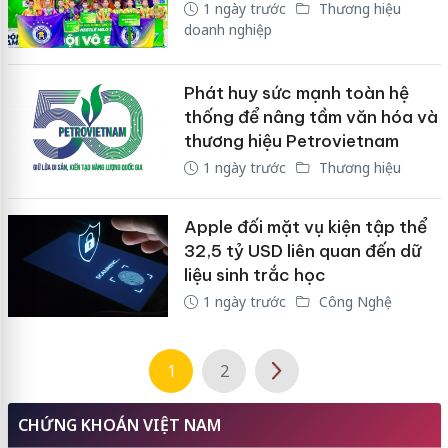
1 ngày trước
Thương hiệu
doanh nghiệp
Phát huy sức mạnh toàn hệ
thống để nâng tầm văn hóa và
thương hiệu Petrovietnam
1 ngày trước
Thương hiệu
Apple đối mặt vụ kiện tập thể
32,5 tỷ USD liên quan đến dữ
liệu sinh trắc học
1 ngày trước
Công Nghệ
1
2
CHỨNG KHOÁN VIỆT NAM