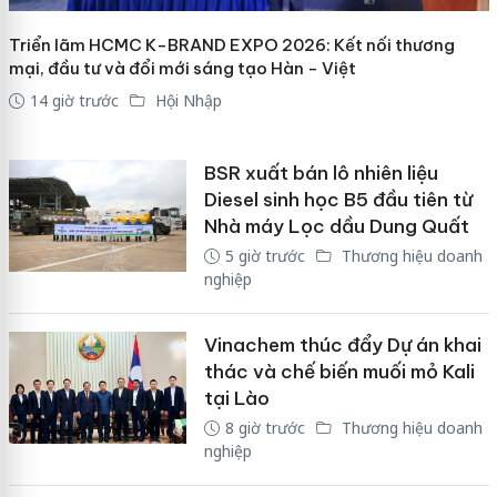
Triển lãm HCMC K-BRAND EXPO 2026: Kết nối thương
mại, đầu tư và đổi mới sáng tạo Hàn - Việt
14 giờ trước
Hội Nhập
BSR xuất bán lô nhiên liệu
Diesel sinh học B5 đầu tiên từ
Nhà máy Lọc dầu Dung Quất
5 giờ trước
Thương hiệu doanh
nghiệp
Vinachem thúc đẩy Dự án khai
thác và chế biến muối mỏ Kali
tại Lào
8 giờ trước
Thương hiệu doanh
nghiệp