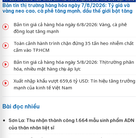
Bản tin thị trường hàng hóa ngày 7/8/2026: Tỷ giá và
vàng neo cao, cà phê tăng mạnh, dầu thế giới bật tăng
Bản tin giá cả hàng hóa ngày 6/8/2026: Vàng, cà phê
đồng loạt tăng mạnh
Toàn cảnh hành trình chặn đứng 35 tấn heo nhiễm chất
cấm vào TP.HCM
Bản tin giá cả hàng hóa ngày 5/8/2026: Thị trường phân
hóa, nhiều mặt hàng chịu áp lực
Xuất nhập khẩu vượt 659,6 tỷ USD: Tín hiệu tăng trưởng
mạnh của kinh tế Việt Nam
Bài đọc nhiều
Sơn La: Thu nhận thành công 1.664 mẫu sinh phẩm ADN
của thân nhân liệt sĩ