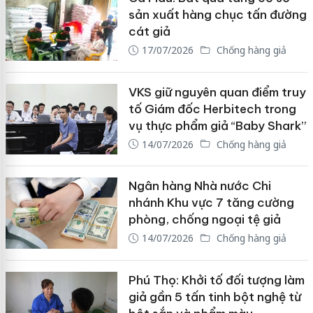
sản xuất hàng chục tấn đường
cát giả
17/07/2026
Chống hàng giả
VKS giữ nguyên quan điểm truy
tố Giám đốc Herbitech trong
vụ thực phẩm giả “Baby Shark”
14/07/2026
Chống hàng giả
Ngân hàng Nhà nước Chi
nhánh Khu vực 7 tăng cường
phòng, chống ngoại tệ giả
14/07/2026
Chống hàng giả
Phú Thọ: Khởi tố đối tượng làm
giả gần 5 tấn tinh bột nghệ từ