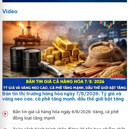
Video
Bản tin thị trường hàng hóa ngày 7/8/2026: Tỷ giá và
vàng neo cao, cà phê tăng mạnh, dầu thế giới bật tăng
Bản tin giá cả hàng hóa ngày 6/8/2026: Vàng, cà phê
đồng loạt tăng mạnh
Toàn cảnh hành trình chặn đứng 35 tấn heo nhiễm chất