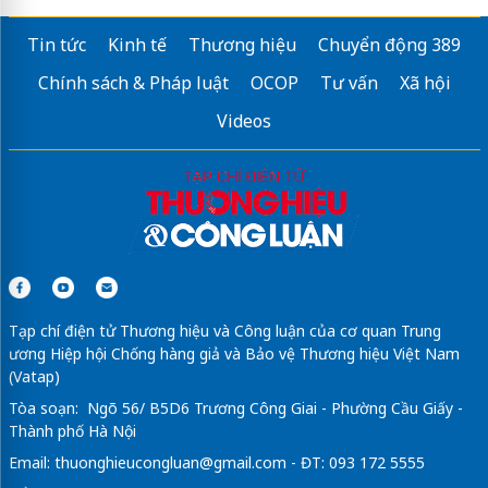
Tin tức
Kinh tế
Thương hiệu
Chuyển động 389
Chính sách & Pháp luật
OCOP
Tư vấn
Xã hội
Videos
Tạp chí điện tử Thương hiệu và Công luận của cơ quan Trung
ương Hiệp hội Chống hàng giả và Bảo vệ Thương hiệu Việt Nam
(Vatap)
Tòa soạn: Ngõ 56/ B5D6 Trương Công Giai - Phường Cầu Giấy -
Thành phố Hà Nội
Email:
thuonghieucongluan@gmail.com
- ĐT: 093 172 5555