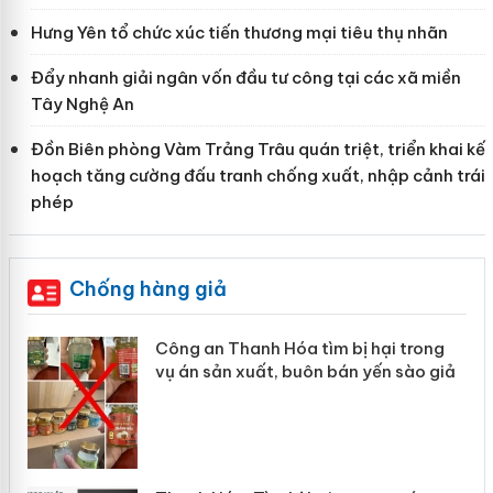
Hưng Yên tổ chức xúc tiến thương mại tiêu thụ nhãn
Đẩy nhanh giải ngân vốn đầu tư công tại các xã miền
Tây Nghệ An
Đồn Biên phòng Vàm Trảng Trâu quán triệt, triển khai kế
hoạch tăng cường đấu tranh chống xuất, nhập cảnh trái
phép
Chống hàng giả
Công an Thanh Hóa tìm bị hại trong
vụ án sản xuất, buôn bán yến sào giả