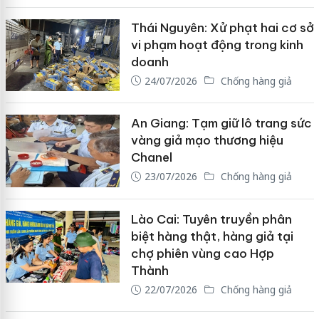
Thái Nguyên: Xử phạt hai cơ sở
vi phạm hoạt động trong kinh
doanh
24/07/2026
Chống hàng giả
An Giang: Tạm giữ lô trang sức
vàng giả mạo thương hiệu
Chanel
23/07/2026
Chống hàng giả
Lào Cai: Tuyên truyền phân
biệt hàng thật, hàng giả tại
chợ phiên vùng cao Hợp
Thành
22/07/2026
Chống hàng giả