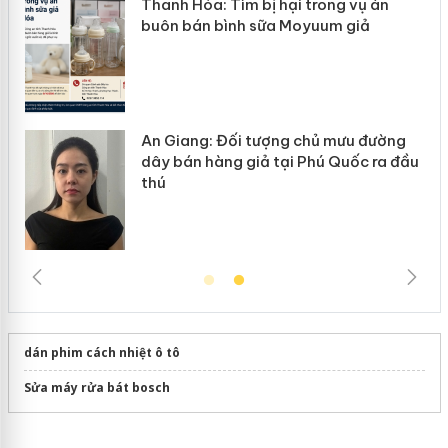
n
Thanh Hóa: Tìm bị hại trong vụ án
ke
buôn bán bình sữa Moyuum giả
An Giang: Đối tượng chủ mưu đường
ôi
dây bán hàng giả tại Phú Quốc ra đầu
thú
dán phim cách nhiệt ô tô
Sửa máy rửa bát bosch