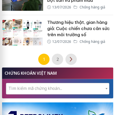
bột sắn và phẩm màu
13/07/2026
Chống hàng giả
Thương hiệu thật, gian hàng
giả: Cuộc chiến chưa cân sức
trên môi trường số
12/07/2026
Chống hàng giả
1
2
CHỨNG KHOÁN VIỆT NAM
Tìm kiếm mã chứng khoán...