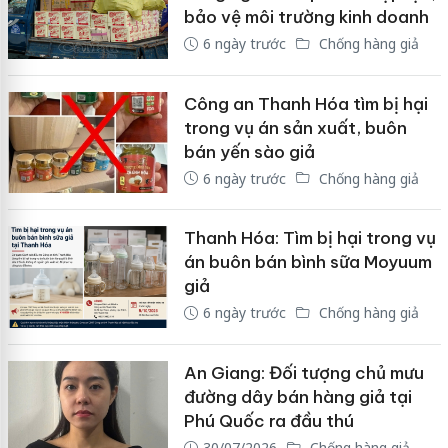
bảo vệ môi trường kinh doanh
6 ngày trước
Chống hàng giả
Công an Thanh Hóa tìm bị hại
trong vụ án sản xuất, buôn
bán yến sào giả
6 ngày trước
Chống hàng giả
Thanh Hóa: Tìm bị hại trong vụ
án buôn bán bình sữa Moyuum
giả
6 ngày trước
Chống hàng giả
An Giang: Đối tượng chủ mưu
đường dây bán hàng giả tại
Phú Quốc ra đầu thú
30/07/2026
Chống hàng giả