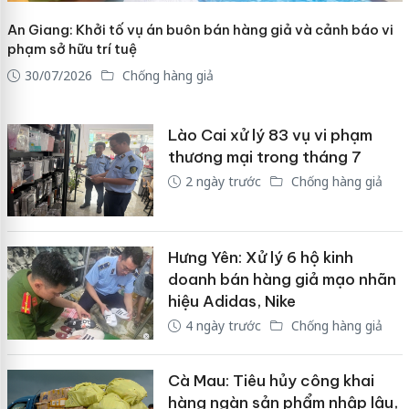
An Giang: Khởi tố vụ án buôn bán hàng giả và cảnh báo vi
phạm sở hữu trí tuệ
30/07/2026
Chống hàng giả
Lào Cai xử lý 83 vụ vi phạm
thương mại trong tháng 7
2 ngày trước
Chống hàng giả
Hưng Yên: Xử lý 6 hộ kinh
doanh bán hàng giả mạo nhãn
hiệu Adidas, Nike
4 ngày trước
Chống hàng giả
Cà Mau: Tiêu hủy công khai
hàng ngàn sản phẩm nhập lậu,