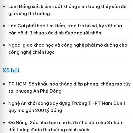
Lâm Đồng siết kiểm soát kháng sinh trong thủy sản để
giữ vững thị trường
Lào Cai phối hợp tìm kiếm, trao trả hồ sơ, kỷ vật của
cán bộ đi B chưa xác định được người nhận
Ngoại giao khoa học và công nghệ phải mở đường cho
công nghệ chiến lược
Xã hội
TP.HCM: Sân khấu hóa thông điệp phòng, chống ma túy
tại phường An Phú Đông
Nghệ An khởi công xây dựng Trường THPT Nam Đàn 1
quy mô gần 300 tỷ đồng
Đà Nẵng: Xóa nhà tạm cho 5.757 hộ dân cho 3 nhóm
đối tượng được thụ hưởng chính sách