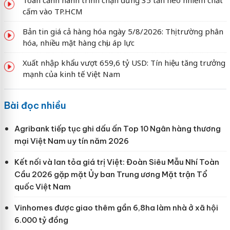
cấm vào TP.HCM
Bản tin giá cả hàng hóa ngày 5/8/2026: Thị trường phân
hóa, nhiều mặt hàng chịu áp lực
Xuất nhập khẩu vượt 659,6 tỷ USD: Tín hiệu tăng trưởng
mạnh của kinh tế Việt Nam
Bài đọc nhiều
Agribank tiếp tục ghi dấu ấn Top 10 Ngân hàng thương
mại Việt Nam uy tín năm 2026
Kết nối và lan tỏa giá trị Việt: Đoàn Siêu Mẫu Nhí Toàn
Cầu 2026 gặp mặt Ủy ban Trung ương Mặt trận Tổ
quốc Việt Nam
Vinhomes được giao thêm gần 6,8ha làm nhà ở xã hội
6.000 tỷ đồng