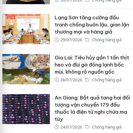
Lạng Sơn tăng cường đấu
tranh chống buôn lậu, gian lận
thương mại và hàng giả
29/07/2026
Chống hàng giả
Gia Lai: Tiêu hủy gần 1 tấn thịt
heo và đùi gà đông lạnh bốc
mùi, không rõ nguồn gốc
28/07/2026
Chống hàng giả
An Giang: Bắt quả tang hai đối
tượng vận chuyển 179 đầu
thuốc lá điện tử nghi chứa ma
túy
24/07/2026
Chống hàng giả