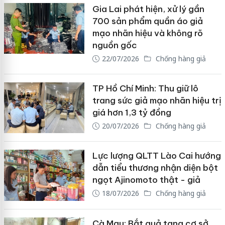
Gia Lai phát hiện, xử lý gần
700 sản phẩm quần áo giả
mạo nhãn hiệu và không rõ
nguồn gốc
22/07/2026
Chống hàng giả
TP Hồ Chí Minh: Thu giữ lô
trang sức giả mạo nhãn hiệu trị
giá hơn 1,3 tỷ đồng
20/07/2026
Chống hàng giả
Lực lượng QLTT Lào Cai hướng
dẫn tiểu thương nhận diện bột
ngọt Ajinomoto thật - giả
18/07/2026
Chống hàng giả
Cà Mau: Bắt quả tang cơ sở