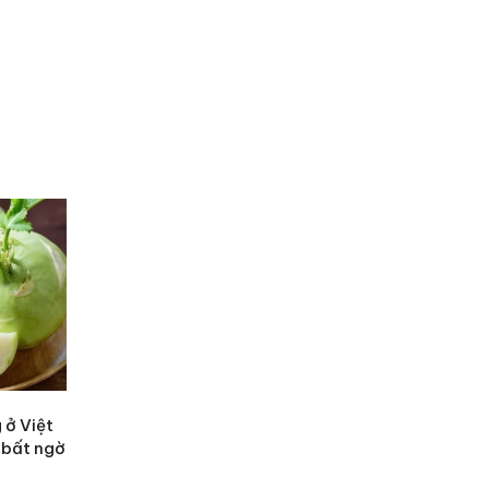
 ở Việt
 bất ngờ