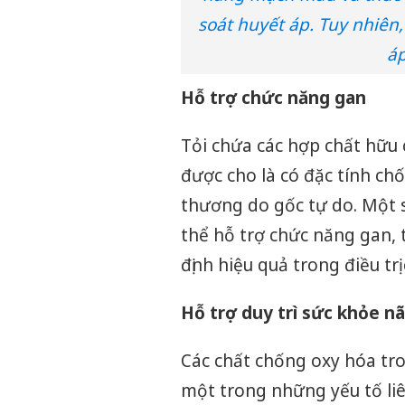
soát huyết áp. Tuy nhiên,
áp
Hỗ trợ chức năng gan
Tỏi chứa các hợp chất hữu 
được cho là có đặc tính ch
thương do gốc tự do. Một 
thể hỗ trợ chức năng gan,
định hiệu quả trong điều tr
Hỗ trợ duy trì sức khỏe n
Các chất chống oxy hóa tro
một trong những yếu tố liên