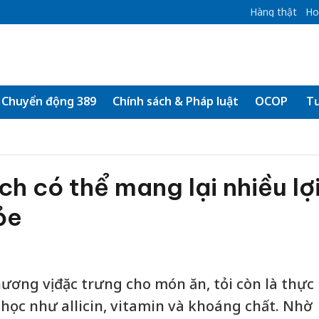
Hàng thật
Ho
Chuyển động 389
Chính sách & Pháp luật
OCOP
Tư
ch có thể mang lại nhiều lợ
ỏe
ương vị đặc trưng cho món ăn, tỏi còn là thực
học như allicin, vitamin và khoáng chất. Nhờ