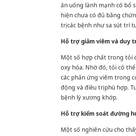
ăn uống lành mạnh có bổ s
hiện chưa có đủ bằng chứn
trị các bệnh như sa sút trí 
Hỗ trợ giảm viêm và duy 
Một số hợp chất trong tỏi
oxy hóa. Nhờ đó, tỏi có t
các phản ứng viêm trong cơ
động và điều trị phù hợp. Tu
bệnh lý xương khớp.
Hỗ trợ kiểm soát đường h
Một số nghiên cứu cho thấy