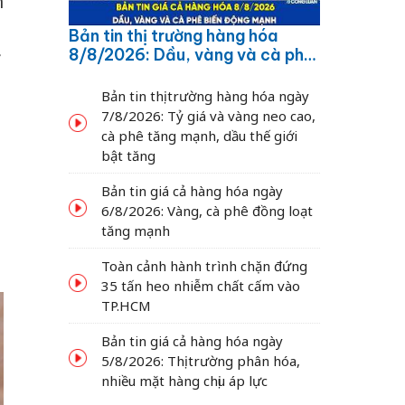
n
Bản tin thị trường hàng hóa
8/8/2026: Dầu, vàng và cà phê
ỉ
biến động mạnh
Bản tin thị trường hàng hóa ngày
7/8/2026: Tỷ giá và vàng neo cao,
cà phê tăng mạnh, dầu thế giới
bật tăng
Bản tin giá cả hàng hóa ngày
6/8/2026: Vàng, cà phê đồng loạt
tăng mạnh
Toàn cảnh hành trình chặn đứng
35 tấn heo nhiễm chất cấm vào
TP.HCM
Bản tin giá cả hàng hóa ngày
5/8/2026: Thị trường phân hóa,
nhiều mặt hàng chịu áp lực