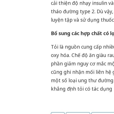
cải thiện độ nhạy insulin 
tháo đường type 2. Dù vậy,
luyện tập và sử dụng thuốc
Bổ sung các hợp chất có lợ
Tỏi là nguồn cung cấp nhi
oxy hóa. Chế độ ăn giàu rau
phần giảm nguy cơ mắc một
cũng ghi nhận mối liên hệ g
một số loại ung thư đường 
khẳng định tỏi có tác dụng 