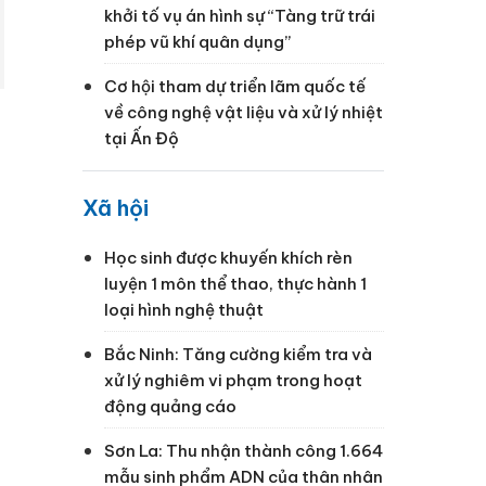
khởi tố vụ án hình sự “Tàng trữ trái
phép vũ khí quân dụng”
Cơ hội tham dự triển lãm quốc tế
về công nghệ vật liệu và xử lý nhiệt
tại Ấn Độ
Xã hội
Học sinh được khuyến khích rèn
luyện 1 môn thể thao, thực hành 1
loại hình nghệ thuật
Bắc Ninh: Tăng cường kiểm tra và
xử lý nghiêm vi phạm trong hoạt
động quảng cáo
Sơn La: Thu nhận thành công 1.664
mẫu sinh phẩm ADN của thân nhân