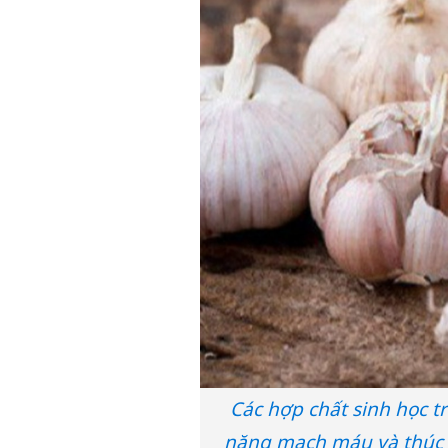
Các hợp chất sinh học tr
năng mạch máu và thúc đ