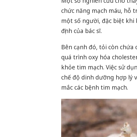
Một số nghiên cứu cho thấy
chức năng mạch máu, hỗ tr
một số người, đặc biệt khi 
định của bác sĩ.
Bên cạnh đó, tỏi còn chứa 
quá trình oxy hóa cholester
khỏe tim mạch. Việc sử dụ
chế độ dinh dưỡng hợp lý 
mắc các bệnh tim mạch.