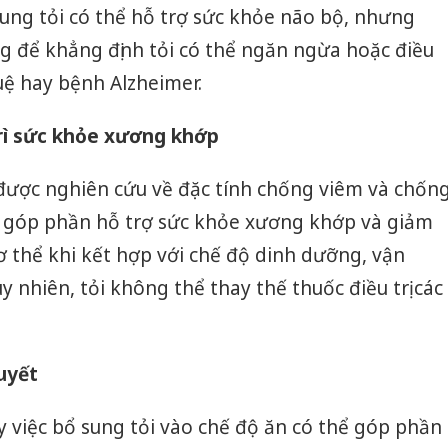
ung tỏi có thể hỗ trợ sức khỏe não bộ, nhưng
g để khẳng định tỏi có thể ngăn ngừa hoặc điều
tuệ hay bệnh Alzheimer.
trì sức khỏe xương khớp
 được nghiên cứu về đặc tính chống viêm và chốn
hể góp phần hỗ trợ sức khỏe xương khớp và giảm
 thể khi kết hợp với chế độ dinh dưỡng, vận
y nhiên, tỏi không thể thay thế thuốc điều trị các
uyết
Cà Mau:
 việc bổ sung tỏi vào chế độ ăn có thể góp phần
công kh