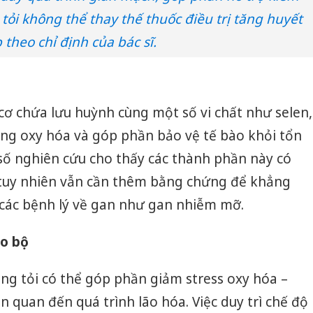
 tỏi không thể thay thế thuốc điều trị tăng huyết
 theo chỉ định của bác sĩ.
cơ chứa lưu huỳnh cùng một số vi chất như selen,
ống oxy hóa và góp phần bảo vệ tế bào khỏi tổn
số nghiên cứu cho thấy các thành phần này có
 tuy nhiên vẫn cần thêm bằng chứng để khẳng
ị các bệnh lý về gan như gan nhiễm mỡ.
ão bộ
ng tỏi có thể góp phần giảm stress oxy hóa –
 quan đến quá trình lão hóa. Việc duy trì chế độ