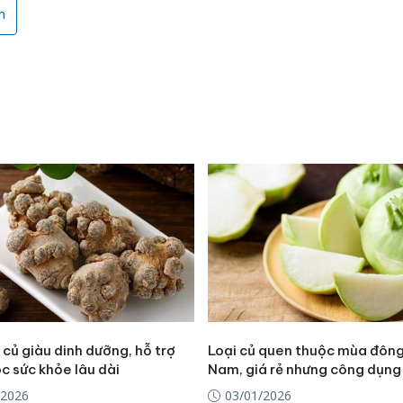
m
 củ giàu dinh dưỡng, hỗ trợ
Loại củ quen thuộc mùa đông
c sức khỏe lâu dài
Nam, giá rẻ nhưng công dụng
/2026
03/01/2026