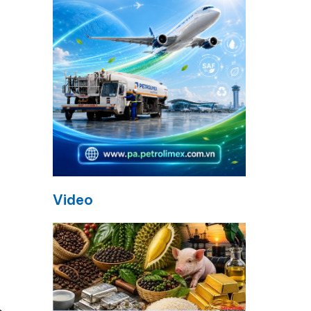
Video