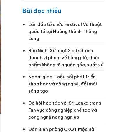
Bài đọc nhiều
Lần đầu tổ chức Festival Võ thuật
quốc tế tại Hoàng thành Thăng
Long
Bắc Ninh: Xử phạt 3 cơ sở kinh
doanh vi phạm về hàng giả, thực
phẩm không rõ nguồn gốc, xuất xứ
Ngoại giao - cầu nối phát triển
khoa học và công nghệ, đổi mới
sáng tạo
Cơ hội hợp tác với Sri Lanka trong
lĩnh vực công nghiệp chế tạo và
công nghệ nông nghiệp
Đồn Biên phòng CKQT Mộc Bài,