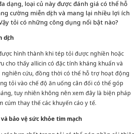
 dạng, loại củ này được đánh giá có thể hỗ
ng cường miễn dịch và mang lại nhiều lợi ích
 Vậy tỏi có những công dụng nổi bật nào?
 dịch
 được hình thành khi tép tỏi được nghiền hoặc
 cho thấy allicin có đặc tính kháng khuẩn và
 nghiên cứu, đồng thời có thể hỗ trợ hoạt động
ung tỏi vào chế độ ăn uống cân đối có thể góp
áng, tuy nhiên không nên xem đây là biện pháp
m cúm thay thế các khuyến cáo y tế.
 và bảo vệ sức khỏe tim mạch