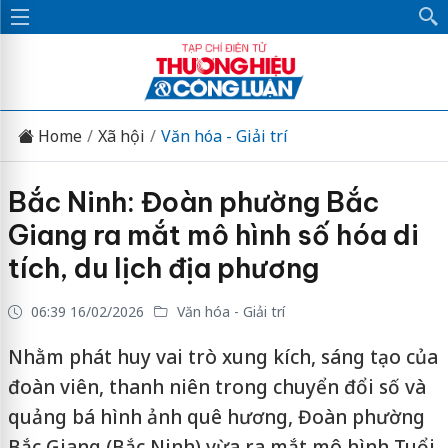
Home
Xã hội
Văn hóa - Giải trí
Bắc Ninh: Đoàn phường Bắc
Giang ra mắt mô hình số hóa di
tích, du lịch địa phương
06:39 16/02/2026
Văn hóa - Giải trí
Nhằm phát huy vai trò xung kích, sáng tạo của
đoàn viên, thanh niên trong chuyển đổi số và
quảng bá hình ảnh quê hương, Đoàn phường
Bắc Giang (Bắc Ninh) vừa ra mắt mô hình Tuổi