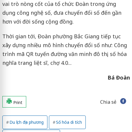
vai trò nòng cốt của tổ chức Đoàn trong ứng
dụng công nghệ số, đưa chuyển đổi số đến gần
hơn với đời sống cộng đồng.
Thời gian tới, Đoàn phường Bắc Giang tiếp tục
xây dựng nhiều mô hình chuyển đổi số như: Công
trình mã QR tuyến đường văn minh đô thị, số hóa
nghĩa trang liệt sĩ, chợ 4.0...
Bá Đoàn
Chia sẻ
Print
Du lịch địa phương
Số hóa di tích