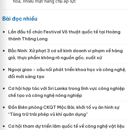
hóa, nhiều mặt hàng chịu áp lực
Bài đọc nhiều
Lần đầu tổ chức Festival Võ thuật quốc tế tại Hoàng
thành Thăng Long
Bắc Ninh: Xử phạt 3 cơ sở kinh doanh vi phạm về hàng
giả, thực phẩm không rõ nguồn gốc, xuất xứ
Ngoại giao - cầu nối phát triển khoa học và công nghệ,
đổi mới sáng tạo
Cơ hội hợp tác với Sri Lanka trong lĩnh vực công nghiệp
chế tạo và công nghệ nông nghiệp
Đồn Biên phòng CKQT Mộc Bài, khởi tố vụ án hình sự
“Tàng trữ trái phép vũ khí quân dụng”
Cơ hội tham dự triển lãm quốc tế về công nghệ vật liệu