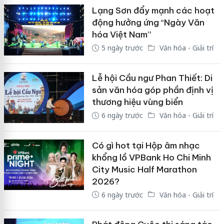
Lạng Sơn đẩy mạnh các hoạt
động hưởng ứng “Ngày Văn
hóa Việt Nam”
5 ngày trước
Văn hóa - Giải trí
Lễ hội Cầu ngư Phan Thiết: Di
sản văn hóa góp phần định vị
thương hiệu vùng biển
6 ngày trước
Văn hóa - Giải trí
Có gì hot tại Hộp âm nhạc
khổng lồ VPBank Ho Chi Minh
City Music Half Marathon
2026?
6 ngày trước
Văn hóa - Giải trí