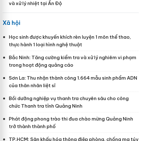
và xử lý nhiệt tại Ấn Độ
Xã hội
Học sinh được khuyến khích rèn luyện 1 môn thể thao,
thực hành 1 loại hình nghệ thuật
Bắc Ninh: Tăng cường kiểm tra và xử lý nghiêm vi phạm
trong hoạt động quảng cáo
Sơn La: Thu nhận thành công 1.664 mẫu sinh phẩm ADN
của thân nhân liệt sĩ
Bồi dưỡng nghiệp vụ thanh tra chuyên sâu cho công
chức Thanh tra tỉnh Quảng Ninh
Phát động phong trào thi đua chào mừng Quảng Ninh
trở thành thành phố
TP.HCM: Sân khấu hóa thông điệp phòng, chống ma túy