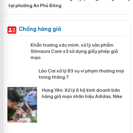
tại phường An Phú Đông
Chống hàng giả
ản
Khẩn trương xác minh, xử lý sản phẩm
Slimaura Care x3 sử dụng giấy phép
giả mạo
 án
Lào Cai xử lý 83 vụ vi phạm thương
n
mại trong tháng 7
Hưng Yên: Xử lý 6 hộ kinh doanh bán
hàng giả mạo nhãn hiệu Adidas, Nike