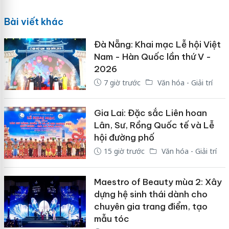
Bài viết khác
Đà Nẵng: Khai mạc Lễ hội Việt
Nam - Hàn Quốc lần thứ V -
2026
7 giờ trước
Văn hóa - Giải trí
Gia Lai: Đặc sắc Liên hoan
Lân, Sư, Rồng Quốc tế và Lễ
hội đường phố
15 giờ trước
Văn hóa - Giải trí
Maestro of Beauty mùa 2: Xây
dựng hệ sinh thái dành cho
chuyên gia trang điểm, tạo
mẫu tóc