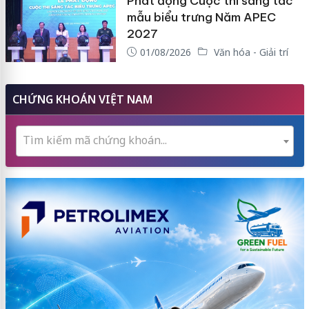
Phát động Cuộc thi sáng tác
mẫu biểu trưng Năm APEC
2027
01/08/2026
Văn hóa - Giải trí
CHỨNG KHOÁN VIỆT NAM
Tìm kiếm mã chứng khoán...