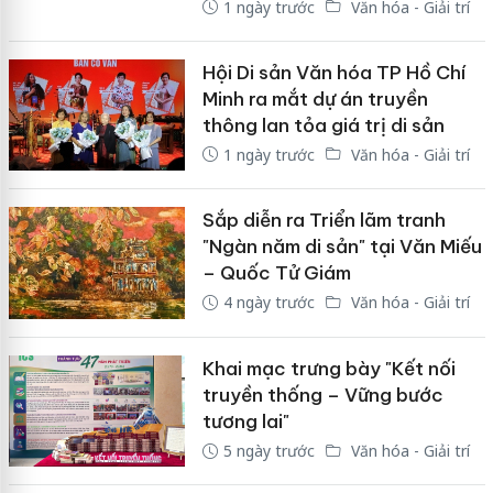
1 ngày trước
Văn hóa - Giải trí
Hội Di sản Văn hóa TP Hồ Chí
Minh ra mắt dự án truyền
thông lan tỏa giá trị di sản
1 ngày trước
Văn hóa - Giải trí
Sắp diễn ra Triển lãm tranh
"Ngàn năm di sản" tại Văn Miếu
– Quốc Tử Giám
4 ngày trước
Văn hóa - Giải trí
Khai mạc trưng bày "Kết nối
truyền thống – Vững bước
tương lai"
5 ngày trước
Văn hóa - Giải trí