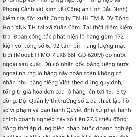
Phòng Cảnh sát kinh tế (Công an tỉnh Bắc Ninh)
kiểm tra đột xuất Công ty TNHH TM & DV Tổng
Hợp XNK TH tại xã Xuân Cẩm. Tại thời điểm kiểm
tra, Đoàn công tác phát hiện lô hàng gồm 172
kiện với tổng số 6.192 tấm pin năng lượng mặt
trời (Model: HiMO 7 LR8-66HGD-620M) do nước
ngoài sản xuất. Dù có nhãn gốc bằng tiếng nước
ngoài nhưng lô hàng này hoàn toàn không có
nhãn phụ bằng tiếng Việt theo đúng quy định,
tổng trị giá hóa đơn của lô hàng lên tới 13,15 tỷ
đồng. Đội Quản lý thị trường số 2 đã thiết lập hồ
sơ vi phạm và ban hành Quyết định xử phạt hành
chính doanh nghiệp này số tiền 27,5 triệu đồng;
đồng thời áp dụng biện pháp buộc doanh nghiệp