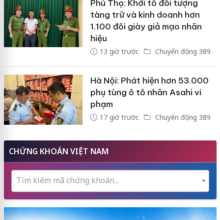
Phú Thọ: Khởi tố đối tượng
tàng trữ và kinh doanh hơn
1.100 đôi giày giả mạo nhãn
hiệu
13 giờ trước
Chuyển động 389
Hà Nội: Phát hiện hơn 53.000
phụ tùng ô tô nhãn Asahi vi
phạm
17 giờ trước
Chuyển động 389
CHỨNG KHOÁN VIỆT NAM
Tìm kiếm mã chứng khoán...