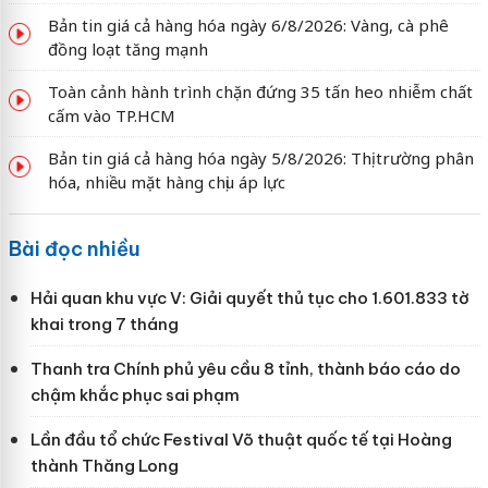
Bản tin giá cả hàng hóa ngày 6/8/2026: Vàng, cà phê
đồng loạt tăng mạnh
Toàn cảnh hành trình chặn đứng 35 tấn heo nhiễm chất
cấm vào TP.HCM
Bản tin giá cả hàng hóa ngày 5/8/2026: Thị trường phân
hóa, nhiều mặt hàng chịu áp lực
Bài đọc nhiều
Hải quan khu vực V: Giải quyết thủ tục cho 1.601.833 tờ
khai trong 7 tháng
Thanh tra Chính phủ yêu cầu 8 tỉnh, thành báo cáo do
chậm khắc phục sai phạm
Lần đầu tổ chức Festival Võ thuật quốc tế tại Hoàng
thành Thăng Long