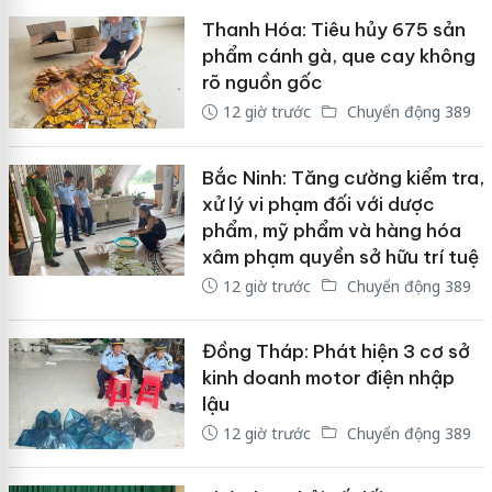
Thanh Hóa: Tiêu hủy 675 sản
phẩm cánh gà, que cay không
rõ nguồn gốc
12 giờ trước
Chuyển động 389
Bắc Ninh: Tăng cường kiểm tra,
xử lý vi phạm đối với dược
phẩm, mỹ phẩm và hàng hóa
xâm phạm quyền sở hữu trí tuệ
12 giờ trước
Chuyển động 389
Đồng Tháp: Phát hiện 3 cơ sở
kinh doanh motor điện nhập
lậu
12 giờ trước
Chuyển động 389