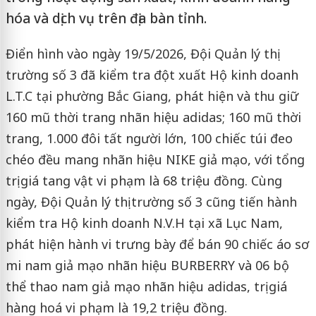
hóa và dịch vụ trên địa bàn tỉnh.
Điển hình vào ngày 19/5/2026, Đội Quản lý thị
trường số 3 đã kiểm tra đột xuất Hộ kinh doanh
L.T.C tại phường Bắc Giang, phát hiện và thu giữ
160 mũ thời trang nhãn hiệu adidas; 160 mũ thời
trang, 1.000 đôi tất người lớn, 100 chiếc túi đeo
chéo đều mang nhãn hiệu NIKE giả mạo, với tổng
trị giá tang vật vi phạm là 68 triệu đồng. Cùng
ngày, Đội
Quản lý thị trường số 3
cũng tiến hành
kiểm tra Hộ kinh doanh N.V.H tại xã Lục Nam,
phát hiện hành vi trưng bày để bán 90 chiếc áo sơ
mi nam giả mạo nhãn hiệu BURBERRY và 06 bộ
thể thao nam giả mạo nhãn hiệu adidas, trị giá
hàng hoá vi phạm là 19,2 triệu đồng.