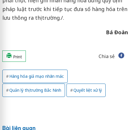
phải thực hiện ghi nhãn hàng hóa đúng quy định
pháp luật trước khi tiếp tục đưa số hàng hóa trên
lưu thông ra thị trường./.
Bá Đoàn
Chia sẻ
Print
Hàng hóa giả mạo nhãn mác
Quản lý thị trường Bắc Ninh
Quyết liệt xử lý
Bài liên quan