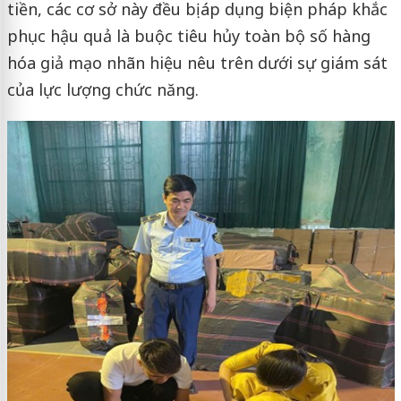
tiền, các cơ sở này đều bị áp dụng biện pháp khắc
phục hậu quả là buộc tiêu hủy toàn bộ số hàng
hóa giả mạo nhãn hiệu nêu trên dưới sự giám sát
của lực lượng chức năng.