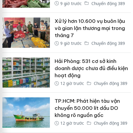
9 giờ trước
Chuyển động 389
Xử lý hơn 10.600 vụ buôn lậu
và gian lận thương mại trong
tháng 7
9 giờ trước
Chuyển động 389
Hải Phòng: 531 cơ sở kinh
doanh dược chưa đủ điều kiện
hoạt động
12 giờ trước
Chuyển động 389
TP.HCM: Phát hiện tàu vận
chuyển 50.000 lít dầu DO
không rõ nguồn gốc
12 giờ trước
Chuyển động 389