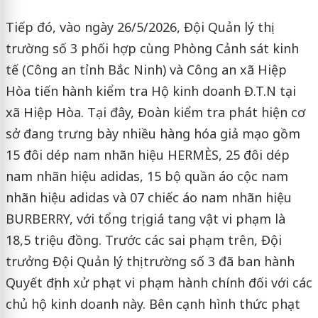
Tiếp đó, vào ngày 26/5/2026, Đội Quản lý thị
trường số 3 phối hợp cùng Phòng Cảnh sát kinh
tế (Công an tỉnh Bắc Ninh) và Công an xã Hiệp
Hòa tiến hành kiểm tra Hộ kinh doanh Đ.T.N tại
xã Hiệp Hòa. Tại đây, Đoàn kiểm tra phát hiện cơ
sở đang trưng bày nhiều hàng hóa giả mạo gồm
15 đôi dép nam nhãn hiệu HERMÈS, 25 đôi dép
nam nhãn hiệu adidas, 15 bộ quần áo cộc nam
nhãn hiệu adidas và 07 chiếc áo nam nhãn hiệu
BURBERRY, với tổng trị giá tang vật vi phạm là
18,5 triệu đồng. Trước các sai phạm trên, Đội
trưởng Đội Quản lý thị trường số 3 đã ban hành
Quyết định xử phạt vi phạm hành chính đối với các
chủ hộ kinh doanh này. Bên cạnh hình thức phạt