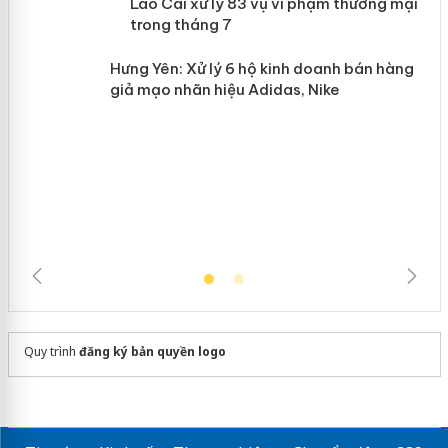
Lào Cai xử lý 83 vụ vi phạm thương
n
mại trong tháng 7
Hưng Yên: Xử lý 6 hộ kinh doanh bán
hàng giả mạo nhãn hiệu Adidas, Nike
Quy trình
đăng ký bản quyền logo