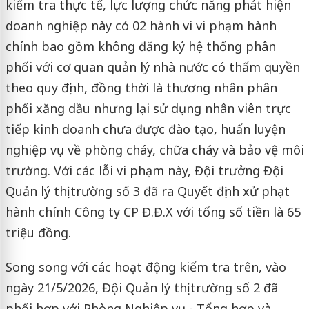
kiểm tra thực tế, lực lượng chức năng phát hiện
doanh nghiệp này có 02 hành vi vi phạm hành
chính bao gồm không đăng ký hệ thống phân
phối với cơ quan quản lý nhà nước có thẩm quyền
theo quy định, đồng thời là thương nhân phân
phối xăng dầu nhưng lại sử dụng nhân viên trực
tiếp kinh doanh chưa được đào tạo, huấn luyện
nghiệp vụ về phòng cháy, chữa cháy và bảo vệ môi
trường. Với các lỗi vi phạm này, Đội trưởng Đội
Quản lý thị trường số 3 đã ra Quyết định xử phạt
hành chính Công ty CP Đ.Đ.X với tổng số tiền là 65
triệu đồng.
Song song với các hoạt động kiểm tra trên, vào
ngày 21/5/2026, Đội Quản lý thị trường số 2 đã
phối hợp với Phòng Nghiệp vụ -
Tổng hợp
và