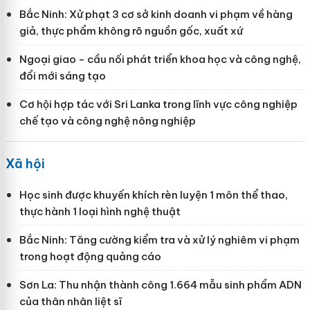
Bắc Ninh: Xử phạt 3 cơ sở kinh doanh vi phạm về hàng
giả, thực phẩm không rõ nguồn gốc, xuất xứ
Ngoại giao - cầu nối phát triển khoa học và công nghệ,
đổi mới sáng tạo
Cơ hội hợp tác với Sri Lanka trong lĩnh vực công nghiệp
chế tạo và công nghệ nông nghiệp
Xã hội
Học sinh được khuyến khích rèn luyện 1 môn thể thao,
thực hành 1 loại hình nghệ thuật
Bắc Ninh: Tăng cường kiểm tra và xử lý nghiêm vi phạm
trong hoạt động quảng cáo
Sơn La: Thu nhận thành công 1.664 mẫu sinh phẩm ADN
của thân nhân liệt sĩ