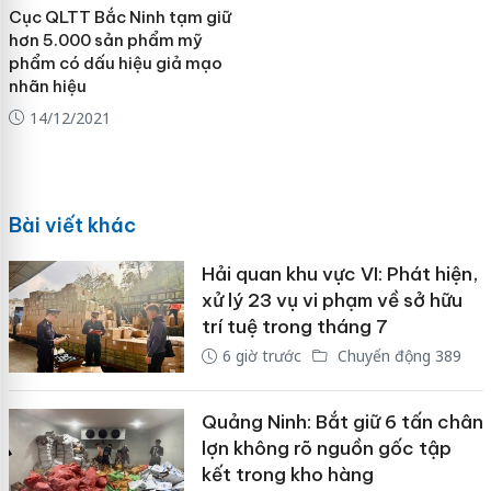
Cục QLTT Bắc Ninh tạm giữ
hơn 5.000 sản phẩm mỹ
phẩm có dấu hiệu giả mạo
nhãn hiệu
14/12/2021
Bài viết khác
Hải quan khu vực VI: Phát hiện,
xử lý 23 vụ vi phạm về sở hữu
trí tuệ trong tháng 7
6 giờ trước
Chuyển động 389
Quảng Ninh: Bắt giữ 6 tấn chân
lợn không rõ nguồn gốc tập
kết trong kho hàng