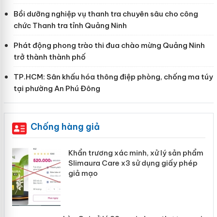
Bồi dưỡng nghiệp vụ thanh tra chuyên sâu cho công
chức Thanh tra tỉnh Quảng Ninh
Phát động phong trào thi đua chào mừng Quảng Ninh
trở thành thành phố
TP.HCM: Sân khấu hóa thông điệp phòng, chống ma túy
tại phường An Phú Đông
Chống hàng giả
ản
Khẩn trương xác minh, xử lý sản phẩm
Slimaura Care x3 sử dụng giấy phép
giả mạo
 án