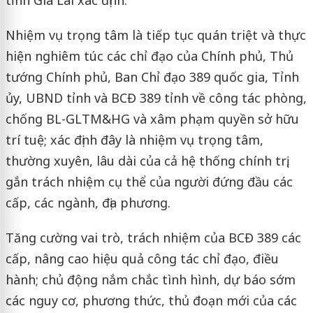
Nhiệm vụ trọng tâm là tiếp tục quán triệt và thực
hiện nghiêm túc các chỉ đạo của Chính phủ, Thủ
tướng Chính phủ, Ban Chỉ đạo 389 quốc gia, Tỉnh
ủy, UBND tỉnh và BCĐ 389 tỉnh về công tác phòng,
chống BL-GLTM&HG và xâm phạm quyền sở hữu
trí tuệ; xác định đây là nhiệm vụ trọng tâm,
thường xuyên, lâu dài của cả hệ thống chính trị,
gắn trách nhiệm cụ thể của người đứng đầu các
cấp, các ngành, địa phương.
Tăng cường vai trò, trách nhiệm của BCĐ 389 các
cấp, nâng cao hiệu quả công tác chỉ đạo, điều
hành; chủ động nắm chắc tình hình, dự báo sớm
các nguy cơ, phương thức, thủ đoạn mới của các