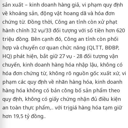
sản xuất – kinh doanh hàng giả, vi phạm quy định
về khoáng sản, động vật hoang dã và hóa đơn
chứng từ. Đồng thời, Công an tỉnh còn xử phạt
hành chính 32 vụ/33 đối tượng với số tiền hơn 620
triệu đồng. Bên cạnh đó, Công an tỉnh còn phối
hợp và chuyển cơ quan chức năng (QLTT, BĐBP,
HQ) phát hiện, bắt giữ 27 vụ - 28 đối tượng vận
chuyển, kinh doanh hàng hóa nhập lậu, không có
hóa đơn chứng từ, không rõ nguồn gốc xuất xứ, vi
phạm các quy định về nhãn hàng hóa, kinh doanh
hàng hóa không có bản công bố sản phẩm theo
quy định, không có giấy chứng nhận đủ điều kiện
an toàn thực phẩm,.. với trị giá hàng hóa tạm giữ
hơn 19,5 tỷ đồng..