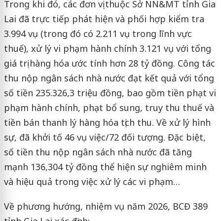
Trong khi đó, các đơn vị thuộc Sở NN&MT tỉnh Gia
Lai đã trực tiếp phát hiện và phối hợp kiểm tra
3.994 vụ (trong đó có 2.211 vụ trong lĩnh vực
thuế), xử lý vi phạm hành chính 3.121 vụ với tổng
giá trị hàng hóa ước tính hơn 28 tỷ đồng. Công tác
thu nộp ngân sách nhà nước đạt kết quả với tổng
số tiền 235.326,3 triệu đồng, bao gồm tiền phạt vi
phạm hành chính, phạt bổ sung, truy thu thuế và
tiền bán thanh lý hàng hóa tịch thu. Về xử lý hình
sự, đã khởi tố 46 vụ việc/72 đối tượng. Đặc biệt,
số tiền thu nộp ngân sách nhà nước đã tăng
mạnh 136,304 tỷ đồng thể hiện sự nghiêm minh
và hiệu quả trong việc xử lý các vi phạm…
Về phương hướng, nhiệm vụ năm 2026, BCĐ 389
tỉnh Gia Lai xác định: