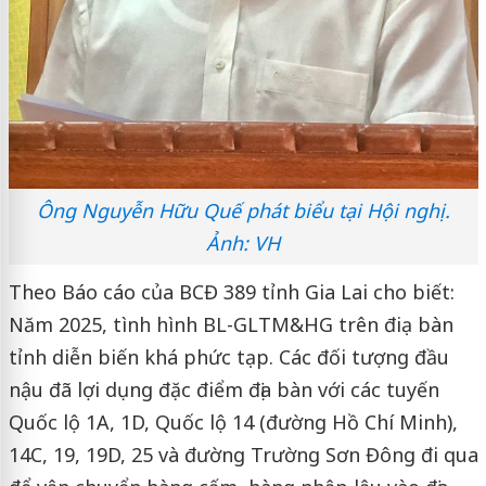
Ông Nguyễn Hữu Quế phát biểu tại Hội nghị.
Ảnh: VH
Theo Báo cáo của BCĐ 389 tỉnh Gia Lai cho biết:
Năm 2025, tình hình BL-GLTM&HG trên điạ bàn
tỉnh diễn biến khá phức tạp. Các đối tượng đầu
nậu đã lợi dụng đặc điểm địa bàn với các tuyến
Quốc lộ 1A, 1D, Quốc lộ 14 (đường Hồ Chí Minh),
14C, 19, 19D, 25 và đường Trường Sơn Đông đi qua