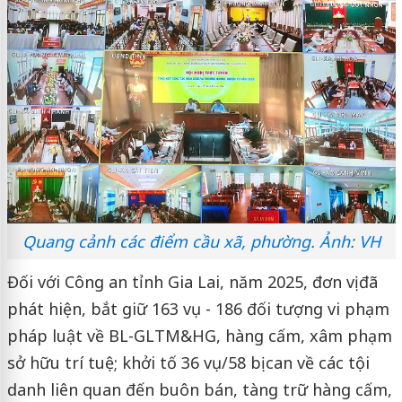
Quang cảnh các điểm cầu xã, phường. Ảnh: VH
Đối với Công an tỉnh Gia Lai, năm 2025, đơn vị đã
phát hiện, bắt giữ 163 vụ - 186 đối tượng vi phạm
pháp luật về BL-GLTM&HG, hàng cấm, xâm phạm
sở hữu trí tuệ; khởi tố 36 vụ/58 bị can về các tội
danh liên quan đến buôn bán, tàng trữ hàng cấm,