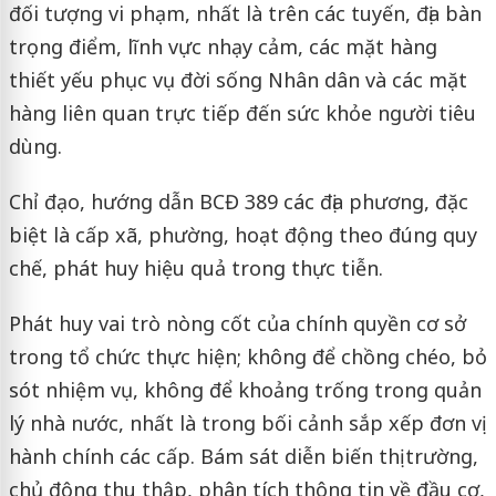
đối tượng vi phạm, nhất là trên các tuyến, địa bàn
trọng điểm, lĩnh vực nhạy cảm, các mặt hàng
thiết yếu phục vụ đời sống Nhân dân và các mặt
hàng liên quan trực tiếp đến sức khỏe người tiêu
dùng.
Chỉ đạo, hướng dẫn BCĐ 389 các địa phương, đặc
biệt là cấp xã, phường, hoạt động theo đúng quy
chế, phát huy hiệu quả trong thực tiễn.
Phát huy vai trò nòng cốt của chính quyền cơ sở
trong tổ chức thực hiện; không để chồng chéo, bỏ
sót nhiệm vụ, không để khoảng trống trong quản
lý nhà nước, nhất là trong bối cảnh sắp xếp đơn vị
hành chính các cấp. Bám sát diễn biến thị trường,
chủ động thu thập, phân tích thông tin về đầu cơ,