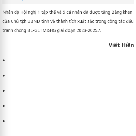
Nhân dịp Hội nghị, 1 tập thể và 5 cá nhân đã được tặng Bằng khen
của Chủ tịch UBND tỉnh về thành tích xuất sắc trong công tác đấu
tranh chống BL-GLTM&HG giai đoạn 2023-2025./.
Viết Hiền