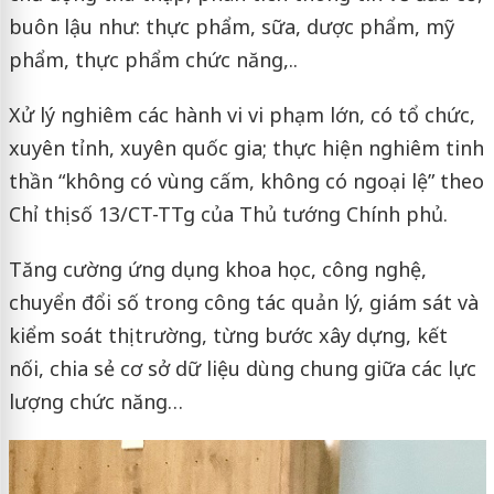
buôn lậu như: thực phẩm, sữa, dược phẩm, mỹ
phẩm, thực phẩm chức năng,..
Xử lý nghiêm các hành vi vi phạm lớn, có tổ chức,
xuyên tỉnh, xuyên quốc gia; thực hiện nghiêm tinh
thần “không có vùng cấm, không có ngoại lệ” theo
Chỉ thị số 13/CT-TTg của Thủ tướng Chính phủ.
Tăng cường ứng dụng khoa học, công nghệ,
chuyển đổi số trong công tác quản lý, giám sát và
kiểm soát thị trường, từng bước xây dựng, kết
nối, chia sẻ cơ sở dữ liệu dùng chung giữa các lực
lượng chức năng…