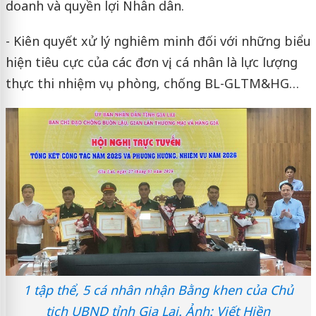
doanh và quyền lợi Nhân dân.
- Kiên quyết xử lý nghiêm minh đối với những biểu
hiện tiêu cực của các đơn vị, cá nhân là lực lượng
thực thi nhiệm vụ phòng, chống BL-GLTM&HG…
1 tập thể, 5 cá nhân nhận Bằng khen của Chủ
tịch UBND tỉnh Gia Lai. Ảnh: Viết Hiền