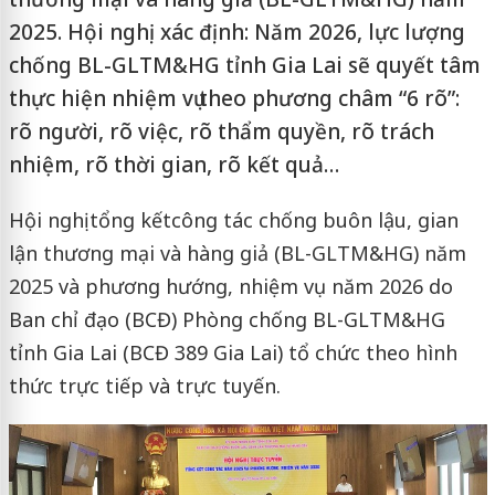
2025. Hội nghị xác định: Năm 2026, lực lượng
chống BL-GLTM&HG tỉnh Gia Lai sẽ quyết tâm
thực hiện nhiệm vụ theo phương châm “6 rõ”:
rõ người, rõ việc, rõ thẩm quyền, rõ trách
nhiệm, rõ thời gian, rõ kết quả…
Hội nghị tổng kết
công tác chống buôn lậu, gian
lận thương mại và hàng giả (BL-GLTM&HG) năm
2025 và phương hướng, nhiệm vụ năm 2026 do
Ban chỉ đạo (BCĐ) Phòng chống BL-GLTM&HG
tỉnh Gia Lai (BCĐ 389 Gia Lai) tổ chức theo hình
thức trực tiếp và trực tuyến.