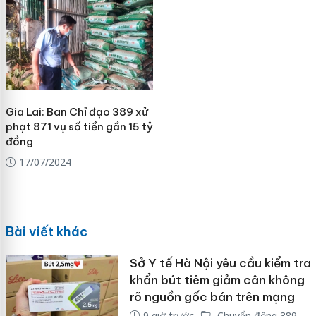
Gia Lai: Ban Chỉ đạo 389 xử
phạt 871 vụ số tiền gần 15 tỷ
đồng
17/07/2024
Bài viết khác
Sở Y tế Hà Nội yêu cầu kiểm tra
khẩn bút tiêm giảm cân không
rõ nguồn gốc bán trên mạng
9 giờ trước
Chuyển động 389