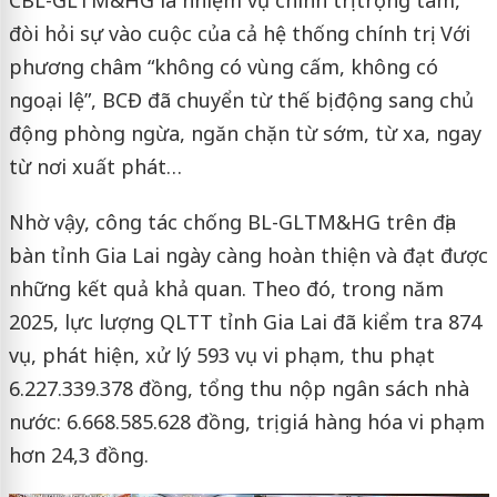
đòi hỏi sự vào cuộc của cả hệ thống chính trị. Với
phương châm “không có vùng cấm, không có
ngoại lệ”, BCĐ đã chuyển từ thế bị động sang chủ
động phòng ngừa, ngăn chặn từ sớm, từ xa, ngay
từ nơi xuất phát…
Nhờ vậy, công tác chống BL-GLTM&HG trên địa
bàn tỉnh Gia Lai ngày càng hoàn thiện và đạt được
những kết quả khả quan. Theo đó, trong năm
2025, lực lượng QLTT tỉnh Gia Lai đã kiểm tra 874
vụ, phát hiện, xử lý 593 vụ vi phạm, thu phạt
6.227.339.378 đồng, tổng thu nộp ngân sách nhà
nước: 6.668.585.628 đồng, trị giá hàng hóa vi phạm
hơn 24,3 đồng.