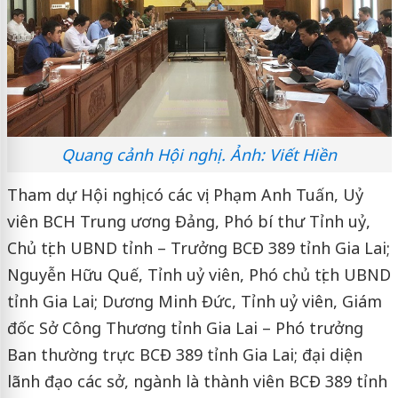
Quang cảnh Hội nghị. Ảnh: Viết Hiền
Tham dự Hội nghị có các vị: Phạm Anh Tuấn, Uỷ
viên BCH Trung ương Đảng, Phó bí thư Tỉnh uỷ,
Chủ tịch UBND tỉnh – Trưởng BCĐ 389 tỉnh Gia Lai;
Nguyễn Hữu Quế, Tỉnh uỷ viên, Phó chủ tịch UBND
tỉnh Gia Lai; Dương Minh Đức, Tỉnh uỷ viên, Giám
đốc Sở Công Thương tỉnh Gia Lai – Phó trưởng
Ban thường trực BCĐ 389 tỉnh Gia Lai; đại diện
lãnh đạo các sở, ngành là thành viên BCĐ 389 tỉnh