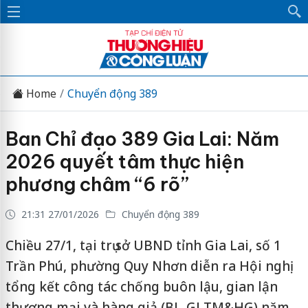
Home
Chuyển động 389
Ban Chỉ đạo 389 Gia Lai: Năm
2026 quyết tâm thực hiện
phương châm “6 rõ”
21:31 27/01/2026
Chuyển động 389
Chiều 27/1, tại trụ sở UBND tỉnh Gia Lai, số 1
Trần Phú, phường Quy Nhơn diễn ra Hội nghị
tổng kết công tác chống buôn lậu, gian lận
thương mại và hàng giả (BL-GLTM&HG) năm