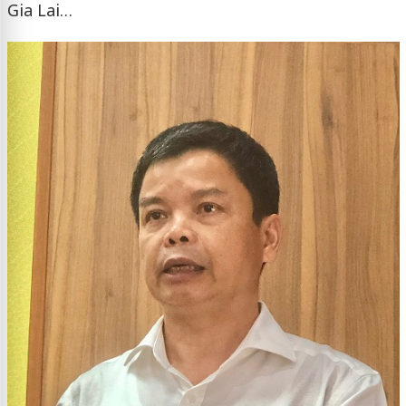
Gia Lai…