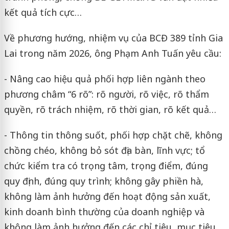
kết quả tích cực…
Về phương hướng, nhiệm vụ của BCĐ 389 tỉnh Gia
Lai trong năm 2026, ông Phạm Anh Tuấn yêu cầu:
- Nâng cao hiệu quả phối hợp liên ngành theo
phương châm “6 rõ”: rõ người, rõ việc, rõ thẩm
quyền, rõ trách nhiệm, rõ thời gian, rõ kết quả…
- Thông tin thông suốt, phối hợp chặt chẽ, không
chồng chéo, không bỏ sót địa bàn, lĩnh vực; tổ
chức kiểm tra có trọng tâm, trọng điểm, đúng
quy định, đúng quy trình; không gây phiền hà,
không làm ảnh hưởng đến hoạt động sản xuất,
kinh doanh bình thường của doanh nghiệp và
không làm ảnh hưởng đến các chỉ tiêu, mục tiêu