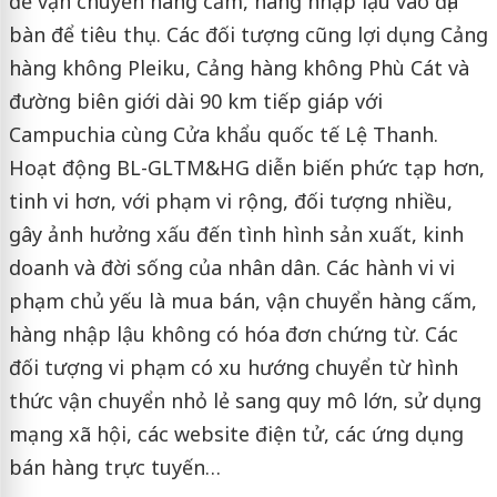
để vận chuyển hàng cấm, hàng nhập lậu vào địa
bàn để tiêu thụ. Các đối tượng cũng lợi dụng Cảng
hàng không Pleiku, Cảng hàng không Phù Cát và
đường biên giới dài 90 km tiếp giáp với
Campuchia cùng Cửa khẩu quốc tế Lệ Thanh.
Hoạt động BL-GLTM&HG diễn biến phức tạp hơn,
tinh vi hơn, với phạm vi rộng, đối tượng nhiều,
gây ảnh hưởng xấu đến tình hình sản xuất, kinh
doanh và đời sống của nhân dân. Các hành vi vi
phạm chủ yếu là mua bán, vận chuyển hàng cấm,
hàng nhập lậu không có hóa đơn chứng từ. Các
đối tượng vi phạm có xu hướng chuyển từ hình
thức vận chuyển nhỏ lẻ sang quy mô lớn, sử dụng
mạng xã hội, các website điện tử, các ứng dụng
bán hàng trực tuyến…