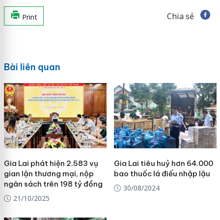
Chia sẻ
Print
Bài liên quan
Gia Lai phát hiện 2.583 vụ
Gia Lai tiêu huỷ hơn 64.000
gian lận thương mại, nộp
bao thuốc lá điếu nhập lậu
ngân sách trên 198 tỷ đồng
30/08/2024
21/10/2025