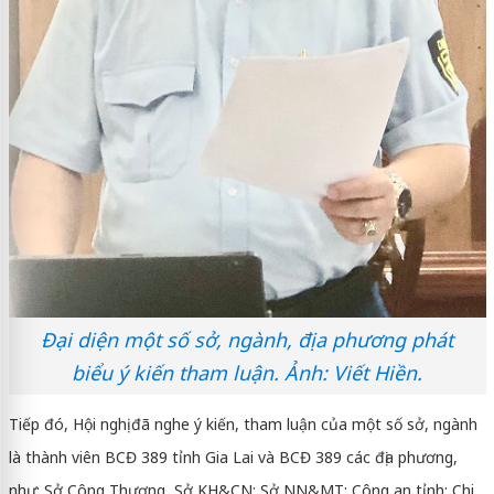
Đại diện một số sở, ngành, địa phương phát
biểu ý kiến tham luận. Ảnh: Viết Hiền.
Tiếp đó, Hội nghị đã nghe ý kiến, tham luận của một số sở, ngành
là thành viên BCĐ 389 tỉnh Gia Lai và BCĐ 389 các địa phương,
như: Sở Công Thương, Sở KH&CN; Sở NN&MT; Công an tỉnh; Chi