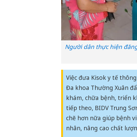
Người dân thực hiện đăng
Việc đưa Kisok y tế thôn
Đa khoa Thường Xuân đẩy
khám, chữa bệnh, triển k
tiếp theo, BIDV Trung Sơ
chẽ hơn nữa giúp bệnh vi
nhân, nâng cao chất lượn