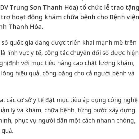
DV Trung Sơn Thanh Hóa) tổ chức lễ trao tặn
ỗ trợ hoạt động khám chữa bệnh cho Bệnh việ
nh Thanh Hóa.
i số quốc gia đang được triển khai mạnh mẽ trên
t là lĩnh vực y tế, công tác chuyển đổi số được hiện
ghị định với mục tiêu nâng cao chất lượng khám,
 lòng hiệu quả, công bằng cho cả người bệnh và
a, các cơ sở y tế đặt mục tiêu áp dụng công nghệ
uản lý và khám, chữa bệnh, từng bước xây dựng
inh, phục vụ người dân một cách nhanh chóng,
 quả.