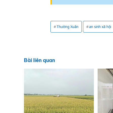
Thường Xuân
an sinh xã hội
Bài liên quan