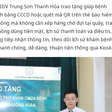
BIDV Trung Sơn Thanh Hóa trao tặng giúp bệnh
h bằng CCCD hoặc quét mã QR trên thẻ bảo hiể
chóng mà không cần xếp hàng chờ đợi tại quầy, tr
ng dùng tiền mặt, lịch sử thanh toán và điều trị...
ng tiếp nhận thông tin, theo dõi lịch sử khám bện
anh chóng, dễ dàng, thuận tiện thông qua Kiosk