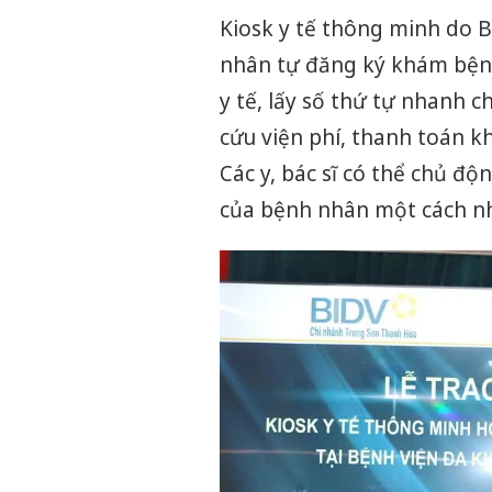
Kiosk y tế thông minh do 
nhân tự đăng ký khám bện
y tế, lấy số thứ tự nhanh 
cứu viện phí, thanh toán khô
Các y, bác sĩ có thể chủ độ
của bệnh nhân một cách nh