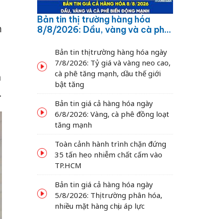
Bản tin thị trường hàng hóa
m
8/8/2026: Dầu, vàng và cà phê
biến động mạnh
a
Bản tin thị trường hàng hóa ngày
7/8/2026: Tỷ giá và vàng neo cao,
cà phê tăng mạnh, dầu thế giới
h
bật tăng
.
Bản tin giá cả hàng hóa ngày
6/8/2026: Vàng, cà phê đồng loạt
tăng mạnh
Toàn cảnh hành trình chặn đứng
35 tấn heo nhiễm chất cấm vào
TP.HCM
Bản tin giá cả hàng hóa ngày
5/8/2026: Thị trường phân hóa,
nhiều mặt hàng chịu áp lực