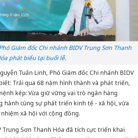
Phó Giám đốc Chi nhánh BIDV Trung Sơn Thanh
óa phát biểu tại buổi lễ.
 Nguyễn Tuấn Linh, Phó Giám đốc Chi nhánh BIDV
ết: Trải qua 68 năm hình thành và phát triển,
 mệnh kép: Vừa giữ vững vai trò ngân hàng
hành cùng sự phát triển kinh tế - xã hội, vừa
 nhiệm xã hội với cộng đồng.
 Trung Sơn Thanh Hóa đã tích cực triển khai