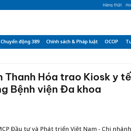
Hàng thật
Ho
Chuyển động 389
Chính sách & Pháp luật
OCOP
Tư
 Thanh Hóa trao Kiosk y t
ng Bệnh viện Đa khoa
CP Đầu tư và Phát triển Việt Nam - Chi nhán