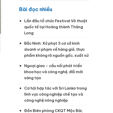
Bài đọc nhiều
Lần đầu tổ chức Festival Võ thuật
quốc tế tại Hoàng thành Thăng
Long
Bắc Ninh: Xử phạt 3 cơ sở kinh
doanh vi phạm về hàng giả, thực
phẩm không rõ nguồn gốc, xuất xứ
Ngoại giao - cầu nối phát triển
khoa học và công nghệ, đổi mới
sáng tạo
Cơ hội hợp tác với Sri Lanka trong
lĩnh vực công nghiệp chế tạo và
công nghệ nông nghiệp
Đồn Biên phòng CKQT Mộc Bài,