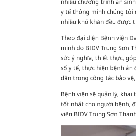
nhiều chương trình an sinh 
y tế thông minh chúng tôi
nhiều khó khăn đều được tiế
Theo đại diện Bệnh viện Đa
minh do BIDV Trung Sơn Th
sức ý nghĩa, thiết thực, gó
số y tế, thực hiện bệnh án
dân trong công tác bảo vệ,
Bệnh viện sẽ quản lý, khai 
tốt nhất cho người bệnh, 
viên BIDV Trung Sơn Thanh