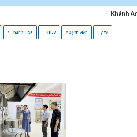
Khánh A
Thanh Hóa
BIDV
bệnh viện
y tế