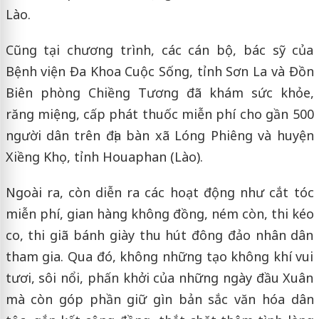
Lào.
Cũng tại chương trình, các cán bộ, bác sỹ của
Bệnh viện Đa Khoa Cuộc Sống, tỉnh Sơn La và Đồn
Biên phòng Chiềng Tương đã khám sức khỏe,
răng miệng, cấp phát thuốc miễn phí cho gần 500
người dân trên địa bàn xã Lóng Phiêng và huyện
Xiềng Khọ, tỉnh Houaphan (Lào).
Ngoài ra, còn diễn ra các hoạt động như cắt tóc
miễn phí, gian hàng không đồng, ném còn, thi kéo
co, thi giã bánh giày thu hút đông đảo nhân dân
tham gia. Qua đó, không những tạo không khí vui
tươi, sôi nổi, phấn khởi của những ngày đầu Xuân
mà còn góp phần giữ gìn bản sắc văn hóa dân