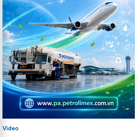
Video