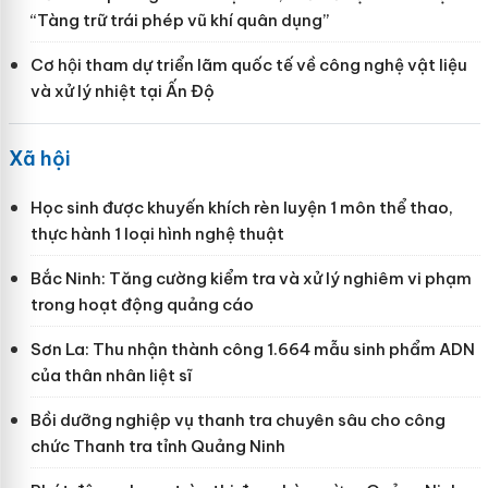
“Tàng trữ trái phép vũ khí quân dụng”
Cơ hội tham dự triển lãm quốc tế về công nghệ vật liệu
và xử lý nhiệt tại Ấn Độ
Xã hội
Học sinh được khuyến khích rèn luyện 1 môn thể thao,
thực hành 1 loại hình nghệ thuật
Bắc Ninh: Tăng cường kiểm tra và xử lý nghiêm vi phạm
trong hoạt động quảng cáo
Sơn La: Thu nhận thành công 1.664 mẫu sinh phẩm ADN
của thân nhân liệt sĩ
Bồi dưỡng nghiệp vụ thanh tra chuyên sâu cho công
chức Thanh tra tỉnh Quảng Ninh