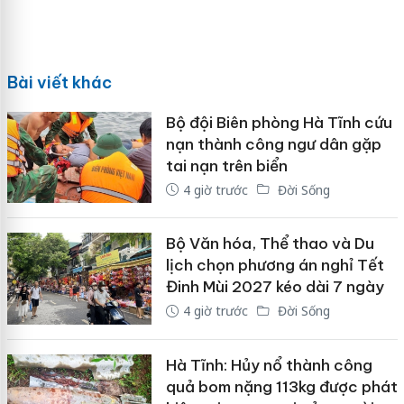
Bài viết khác
Bộ đội Biên phòng Hà Tĩnh cứu
nạn thành công ngư dân gặp
tai nạn trên biển
4 giờ trước
Đời Sống
Bộ Văn hóa, Thể thao và Du
lịch chọn phương án nghỉ Tết
Đinh Mùi 2027 kéo dài 7 ngày
4 giờ trước
Đời Sống
Hà Tĩnh: Hủy nổ thành công
quả bom nặng 113kg được phát