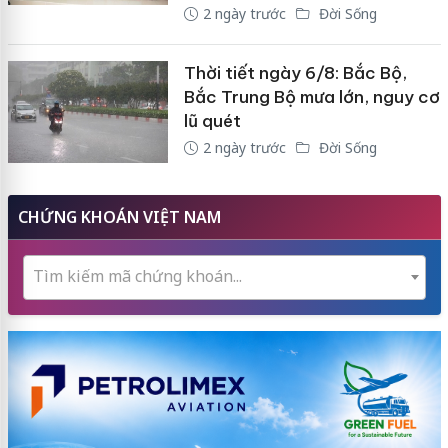
2 ngày trước
Đời Sống
Thời tiết ngày 6/8: Bắc Bộ,
Bắc Trung Bộ mưa lớn, nguy cơ
lũ quét
2 ngày trước
Đời Sống
CHỨNG KHOÁN VIỆT NAM
Tìm kiếm mã chứng khoán...