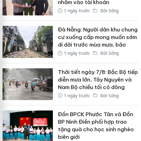
nhầm vào tài khoản
1 ngày trước
Đời Sống
Đà Nẵng: Người dân khu chung
cư xuống cấp mong muốn sớm
di dời trước mùa mưa, bão
1 ngày trước
Đời Sống
Thời tiết ngày 7/8: Bắc Bộ tiếp
diễn mưa lớn, Tây Nguyên và
Nam Bộ chiều tối có dông
1 ngày trước
Đời Sống
Đồn BPCK Phước Tân và Đồn
BP Ninh Điền phối hợp trao
tặng quà cho học sinh nghèo
biên giới