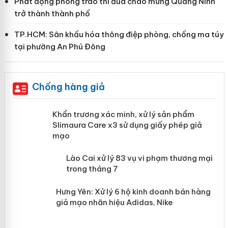
Phát động phong trào thi đua chào mừng Quảng Ninh
trở thành thành phố
TP.HCM: Sân khấu hóa thông điệp phòng, chống ma túy
tại phường An Phú Đông
Chống hàng giả
ản
Khẩn trương xác minh, xử lý sản phẩm
Slimaura Care x3 sử dụng giấy phép giả
mạo
 án
Lào Cai xử lý 83 vụ vi phạm thương
mại trong tháng 7
n
Hưng Yên: Xử lý 6 hộ kinh doanh bán