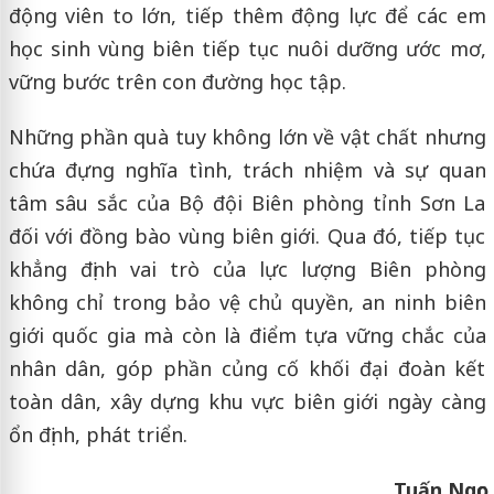
động viên to lớn, tiếp thêm động lực để các em
học sinh vùng biên tiếp tục nuôi dưỡng ước mơ,
vững bước trên con đường học tập.
Những phần quà tuy không lớn về vật chất nhưng
chứa đựng nghĩa tình, trách nhiệm và sự quan
tâm sâu sắc của Bộ đội Biên phòng tỉnh Sơn La
đối với đồng bào vùng biên giới. Qua đó, tiếp tục
khẳng định vai trò của lực lượng Biên phòng
không chỉ trong bảo vệ chủ quyền, an ninh biên
giới quốc gia mà còn là điểm tựa vững chắc của
nhân dân, góp phần củng cố khối đại đoàn kết
toàn dân, xây dựng khu vực biên giới ngày càng
ổn định, phát triển.
Tuấn Ngọc