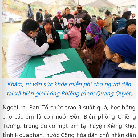
Khám, tư vấn sức khỏe miễn phí cho người dân
tại xã biên giới Lóng Phiêng (Ảnh: Quang Quyết)
Ngoài ra, Ban Tổ chức trao 3 suất quà, học bổng
cho các em là con nuôi Đồn Biên phòng Chiềng
Tương, trong đó có một em tại huyện Xiềng Khọ,
tỉnh Houaphan, nước Cộng hòa dân chủ nhân dân