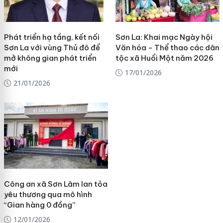
Phát triển hạ tầng, kết nối
Sơn La: Khai mạc Ngày hội
Sơn La với vùng Thủ đô để
Văn hóa - Thể thao các dân
mở không gian phát triển
tộc xã Huổi Một năm 2026
mới
17/01/2026
21/01/2026
Công an xã Sơn Lâm lan tỏa
yêu thương qua mô hình
“Gian hàng 0 đồng”
12/01/2026