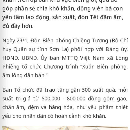
góp phần sẻ chia khó khăn, động viên bà con
yên tâm lao động, sản xuất, đón Tết đầm ấm,
đủ đầy hơn.
Ngày 23/1, Đồn Biên phòng Chiềng Tương (Bộ Chỉ
huy Quân sự tỉnh Sơn La) phối hợp với Đảng ủy,
HĐND, UBND, Ủy ban MTTQ Việt Nam xã Lóng
Phiêng tổ chức Chương trình “Xuân Biên phòng,
ấm lòng dân bản."
Ban Tổ chức đã trao tặng gần 300 suất quà, mỗi
suất trị giá từ 500.000 - 800.000 đồng gồm gạo,
chăn ấm, đệm và hàng hóa, nhu yếu phẩm thiết
yếu cho nhân dân có hoàn cảnh khó khăn.