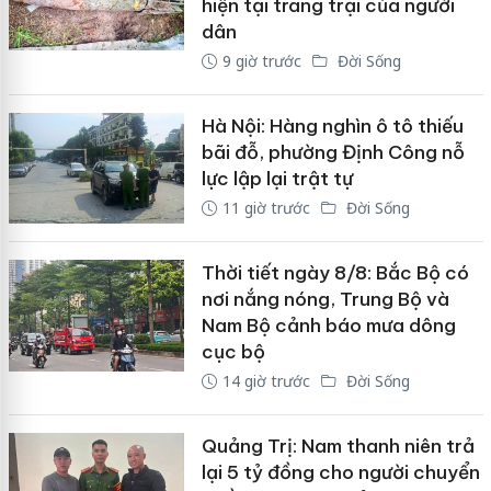
hiện tại trang trại của người
dân
9 giờ trước
Đời Sống
Hà Nội: Hàng nghìn ô tô thiếu
bãi đỗ, phường Định Công nỗ
lực lập lại trật tự
11 giờ trước
Đời Sống
Thời tiết ngày 8/8: Bắc Bộ có
nơi nắng nóng, Trung Bộ và
Nam Bộ cảnh báo mưa dông
cục bộ
14 giờ trước
Đời Sống
Quảng Trị: Nam thanh niên trả
lại 5 tỷ đồng cho người chuyển