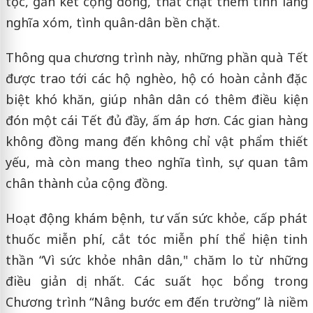
tộc, gắn kết cộng đồng, thắt chặt thêm tình làng
nghĩa xóm, tình quân-dân bền chặt.
Thông qua chương trình này, những phần quà Tết
được trao tới các hộ nghèo, hộ có hoàn cảnh đặc
biệt khó khăn, giúp nhân dân có thêm điều kiện
đón một cái Tết đủ đầy, ấm áp hơn. Các gian hàng
không đồng mang đến không chỉ vật phẩm thiết
yếu, mà còn mang theo nghĩa tình, sự quan tâm
chân thành của cộng đồng.
Hoạt động khám bệnh, tư vấn sức khỏe, cấp phát
thuốc miễn phí, cắt tóc miễn phí thể hiện tinh
thần “Vì sức khỏe nhân dân," chăm lo từ những
điều giản dị nhất. Các suất học bổng trong
Chương trình “Nâng bước em đến trường” là niềm