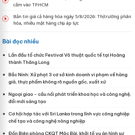
cấm vào TP.HCM
Bản tin giá cả hàng hóa ngày 5/8/2026: Thị trường phân
hóa, nhiều mặt hàng chịu áp lực
Bài đọc nhiều
Lần đầu tổ chức Festival Võ thuật quốc tế tại Hoàng
thành Thăng Long
Bắc Ninh: Xử phạt 3 cơ sở kinh doanh vi phạm về hàng
giả, thực phẩm không rõ nguồn gốc, xuất xứ
Ngoại giao - cầu nối phát triển khoa học và công nghệ,
đổi mới sáng tạo
Cơ hội hợp tác với Sri Lanka trong lĩnh vực công nghiệp
chế tạo và công nghệ nông nghiệp
Đồn Biên phòng CKQT Mộc Bài, khởi tố vụ án hình sự