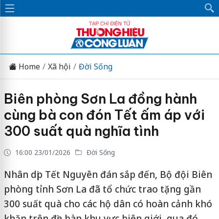
Home
Xã hội
Đời Sống
Biên phòng Sơn La đồng hành
cùng bà con đón Tết ấm áp với
300 suất quà nghĩa tình
16:00 23/01/2026
Đời Sống
Nhân dịp Tết Nguyên đán sắp đến, Bộ đội Biên
phòng tỉnh Sơn La đã tổ chức trao tặng gần
300 suất quà cho các hộ dân có hoàn cảnh khó
khăn trên địa bàn khu vực biên giới, qua đó