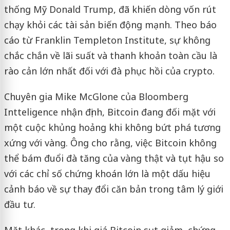
thống Mỹ Donald Trump, đã khiến dòng vốn rút
chạy khỏi các tài sản biến động mạnh. Theo báo
cáo từ Franklin Templeton Institute, sự không
chắc chắn về lãi suất và thanh khoản toàn cầu là
rào cản lớn nhất đối với đà phục hồi của crypto.
Chuyên gia Mike McGlone của Bloomberg
Intteligence nhận định, Bitcoin đang đối mặt với
một cuộc khủng hoảng khi không bứt phá tương
xứng với vàng. Ông cho rằng, việc Bitcoin không
thể bám đuổi đà tăng của vàng thật và tụt hậu so
với các chỉ số chứng khoán lớn là một dấu hiệu
cảnh báo về sự thay đổi căn bản trong tâm lý giới
đầu tư.