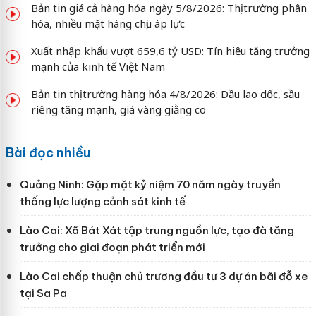
Bản tin giá cả hàng hóa ngày 5/8/2026: Thị trường phân
hóa, nhiều mặt hàng chịu áp lực
Xuất nhập khẩu vượt 659,6 tỷ USD: Tín hiệu tăng trưởng
mạnh của kinh tế Việt Nam
Bản tin thị trường hàng hóa 4/8/2026: Dầu lao dốc, sầu
riêng tăng mạnh, giá vàng giằng co
Bài đọc nhiều
Quảng Ninh: Gặp mặt kỷ niệm 70 năm ngày truyền
thống lực lượng cảnh sát kinh tế
Lào Cai: Xã Bát Xát tập trung nguồn lực, tạo đà tăng
trưởng cho giai đoạn phát triển mới
Lào Cai chấp thuận chủ trương đầu tư 3 dự án bãi đỗ xe
tại Sa Pa