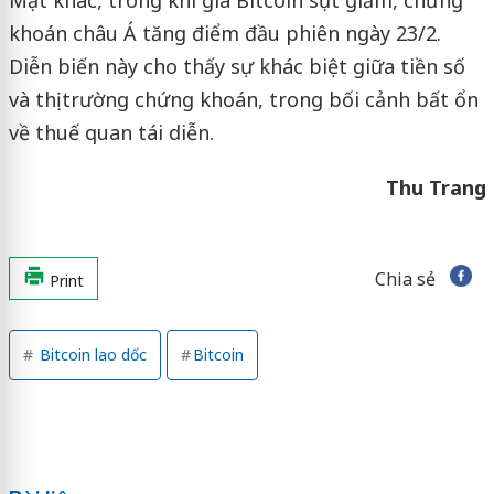
Mặt khác, trong khi giá Bitcoin sụt giảm, chứng
khoán châu Á tăng điểm đầu phiên ngày 23/2.
Diễn biến này cho thấy sự khác biệt giữa tiền số
và thị trường chứng khoán, trong bối cảnh bất ổn
về thuế quan tái diễn.
Thu Trang
Chia sẻ
Print
Bitcoin lao dốc
Bitcoin