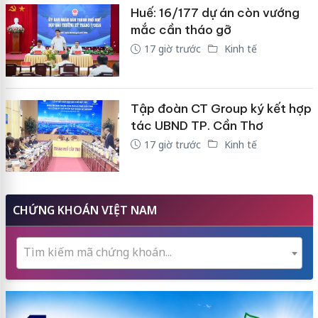
Huế: 16/177 dự án còn vướng
mắc cần tháo gỡ
17 giờ trước
Kinh tế
Tập đoàn CT Group ký kết hợp
tác UBND TP. Cần Thơ
17 giờ trước
Kinh tế
CHỨNG KHOÁN VIỆT NAM
Tìm kiếm mã chứng khoán...