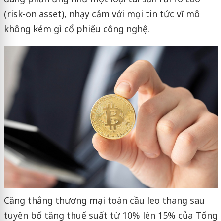
(risk-on asset), nhạy cảm với mọi tin tức vĩ mô
không kém gì cổ phiếu công nghệ.
Căng thẳng thương mại toàn cầu leo thang sau
tuyên bố tăng thuế suất từ 10% lên 15% của Tổng