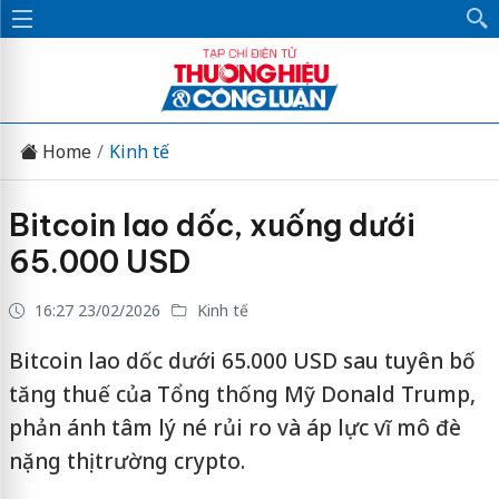
Home
Kinh tế
Bitcoin lao dốc, xuống dưới
65.000 USD
16:27 23/02/2026
Kinh tế
Bitcoin lao dốc dưới 65.000 USD sau tuyên bố
tăng thuế của Tổng thống Mỹ Donald Trump,
phản ánh tâm lý né rủi ro và áp lực vĩ mô đè
nặng thị trường crypto.