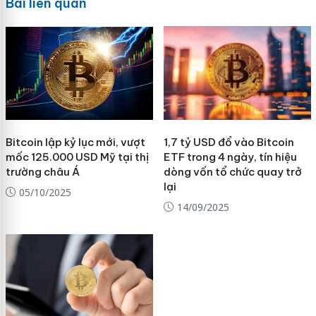
Bài liên quan
Bitcoin lập kỷ lục mới, vượt
1,7 tỷ USD đổ vào Bitcoin
mốc 125.000 USD Mỹ tại thị
ETF trong 4 ngày, tín hiệu
trường châu Á
dòng vốn tổ chức quay trở
lại
05/10/2025
14/09/2025