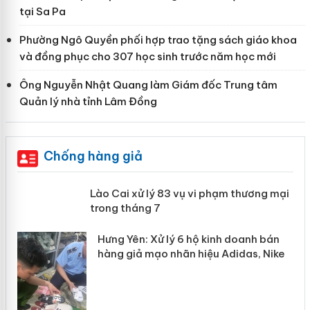
tại Sa Pa
Phường Ngô Quyền phối hợp trao tặng sách giáo khoa
và đồng phục cho 307 học sinh trước năm học mới
Ông Nguyễn Nhật Quang làm Giám đốc Trung tâm
Quản lý nhà tỉnh Lâm Đồng
Chống hàng giả
 án
Lào Cai xử lý 83 vụ vi phạm thương
mại trong tháng 7
n
y
Hưng Yên: Xử lý 6 hộ kinh doanh bán
hàng giả mạo nhãn hiệu Adidas, Nike