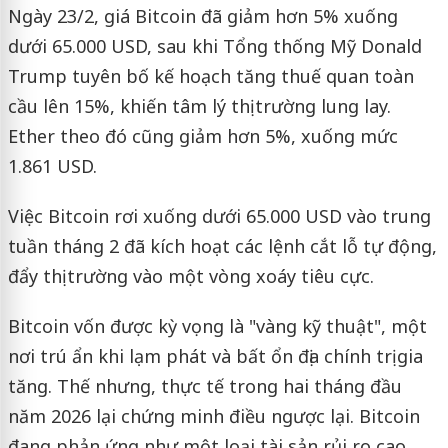
Ngày 23/2, giá Bitcoin đã giảm hơn 5% xuống
dưới 65.000 USD, sau khi Tổng thống Mỹ Donald
Trump tuyên bố kế hoạch tăng thuế quan toàn
cầu lên 15%, khiến tâm lý thị trường lung lay.
Ether theo đó cũng giảm hơn 5%, xuống mức
1.861 USD.
Việc Bitcoin rơi xuống dưới 65.000 USD vào trung
tuần tháng 2 đã kích hoạt các lệnh cắt lỗ tự động,
đẩy thị trường vào một vòng xoáy tiêu cực.
Bitcoin vốn được kỳ vọng là "vàng kỹ thuật", một
nơi trú ẩn khi lạm phát và bất ổn địa chính trị gia
tăng. Thế nhưng, thực tế trong hai tháng đầu
năm 2026 lại chứng minh điều ngược lại. Bitcoin
đang phản ứng như một loại tài sản rủi ro cao