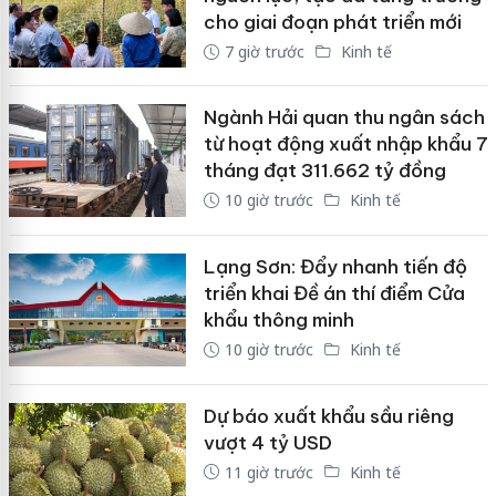
cho giai đoạn phát triển mới
7 giờ trước
Kinh tế
Ngành Hải quan thu ngân sách
từ hoạt động xuất nhập khẩu 7
tháng đạt 311.662 tỷ đồng
10 giờ trước
Kinh tế
Lạng Sơn: Đẩy nhanh tiến độ
triển khai Đề án thí điểm Cửa
khẩu thông minh
10 giờ trước
Kinh tế
Dự báo xuất khẩu sầu riêng
vượt 4 tỷ USD
11 giờ trước
Kinh tế