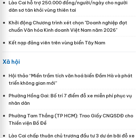
Lào Cai hỗ trợ 250.000 đồng/người/ngày cho người
dân sơ tán khỏi vùng thiên tai
Khởi động Chương trình xét chọn "Doanh nghiệp đạt
chuẩn Văn hóa Kinh doanh Việt Nam năm 2026"
Kết nạp đảng viên trên vùng biển Tây Nam
Xã hội
Hội thảo “Miền trầm tích văn hoá biển Đầm Hà và phát
triển không gian mới”
Phường Hồng Gai: Bố trí 7 điểm đỗ xe miễn phí phục vụ
nhân dân
Phường Tam Thắng (TP HCM): Trao Giấy CNQSDĐ cho
Thiền viện Bồ Đề
Lào Cai chấp thuận chủ trương đầu tư 3 dự án bãi đỗ xe