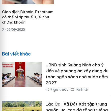
Giao dịch Bitcoin, Ethereum
có thể bị áp thuế 0,1% như
chứng khoán
06/09/2025
Bài viết khác
UBND tỉnh Quảng Ninh cho ý
kiến về phương án xây dựng dự
toán ngân sách nhà nước năm
2027
7 giờ trước
Kinh tế
Lào Cai: Xã Bát Xát tập trung
nguồn lực, tạo đà tăng trưởng