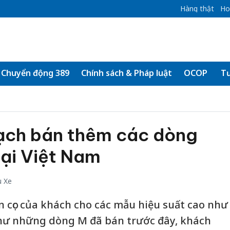
Hàng thật
Ho
Chuyển động 389
Chính sách & Pháp luật
OCOP
Tư
ạch bán thêm các dòng
tại Việt Nam
u Xe
 cọc của khách cho các mẫu hiệu suất cao như
hư những dòng M đã bán trước đây, khách