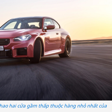
hao hai cửa gầm thấp thuộc hàng nhỏ nhất của