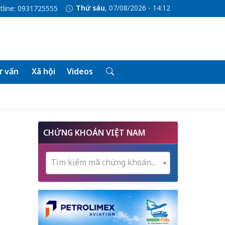
Thứ sáu
, 07/08/2026 - 14:12
tline: 0931725555
 vấn
Xã hội
Videos
CHỨNG KHOÁN VIỆT NAM
Tìm kiếm mã chứng khoán...