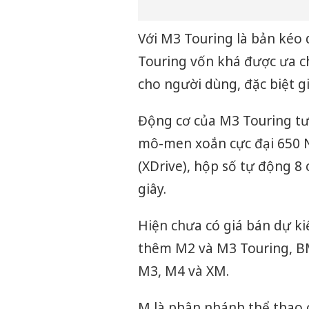
Với M3 Touring là bản kéo
Touring vốn khá được ưa c
cho người dùng, đặc biệt gi
Động cơ của M3 Touring tư
mô-men xoắn cực đại 650 
(XDrive), hộp số tự động 8
giây.
Hiện chưa có giá bán dự ki
thêm M2 và M3 Touring, BM
M3, M4 và XM.
M là phân nhánh thể thao 