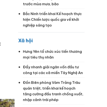
trước mùa mưa, bão
Bắc Ninh triển khai Kế hoạch thực
hiện Chiến lược quốc gia về khởi
nghiệp sáng tạo
Xã hội
c
Hưng Yên tổ chức xúc tiến thương
mại tiêu thụ nhãn
Đẩy nhanh giải ngân vốn đầu tư
công tại các xã miền Tây Nghệ An
Đồn Biên phòng Vàm Trảng Trâu
quán triệt, triển khai kế hoạch
tăng cường đấu tranh chống xuất,
nhập cảnh trái phép