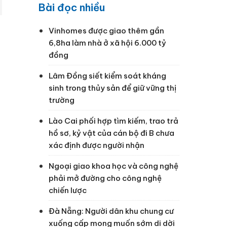
Bài đọc nhiều
Vinhomes được giao thêm gần
6,8ha làm nhà ở xã hội 6.000 tỷ
đồng
Lâm Đồng siết kiểm soát kháng
sinh trong thủy sản để giữ vững thị
trường
Lào Cai phối hợp tìm kiếm, trao trả
hồ sơ, kỷ vật của cán bộ đi B chưa
xác định được người nhận
Ngoại giao khoa học và công nghệ
phải mở đường cho công nghệ
chiến lược
Đà Nẵng: Người dân khu chung cư
xuống cấp mong muốn sớm di dời