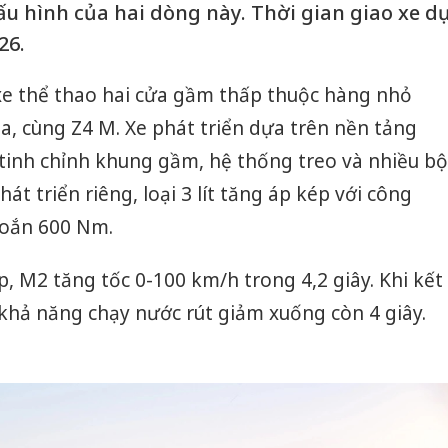
ấu hình của hai dòng này. Thời gian giao xe d
26.
e thể thao hai cửa gầm thấp thuộc hàng nhỏ
a, cùng Z4 M. Xe phát triển dựa trên nền tảng
tinh chỉnh khung gầm, hệ thống treo và nhiều bộ
t triển riêng, loại 3 lít tăng áp kép với công
xoắn 600 Nm.
ấp, M2 tăng tốc 0-100 km/h trong 4,2 giây. Khi kết
khả năng chạy nước rút giảm xuống còn 4 giây.