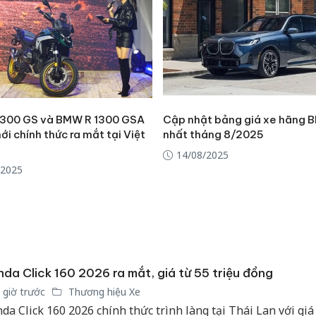
300 GS và BMW R 1300 GSA
Cập nhật bảng giá xe hãng 
ới chính thức ra mắt tại Việt
nhất tháng 8/2025
14/08/2025
/2025
Công an
da Click 160 2026 ra mắt, giá từ 55 triệu đồng
tìm bị h
 giờ trước
Thương hiệu Xe
án sản 
bán yến
da Click 160 2026 chính thức trình làng tại Thái Lan với giá