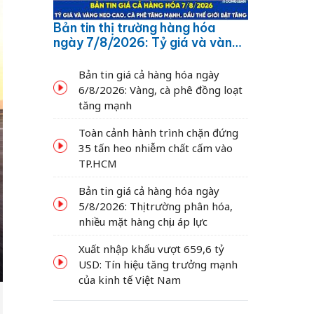
Bản tin thị trường hàng hóa
ngày 7/8/2026: Tỷ giá và vàng
neo cao, cà phê tăng mạnh,
dầu thế giới bật tăng
Bản tin giá cả hàng hóa ngày
6/8/2026: Vàng, cà phê đồng loạt
tăng mạnh
Toàn cảnh hành trình chặn đứng
35 tấn heo nhiễm chất cấm vào
TP.HCM
Bản tin giá cả hàng hóa ngày
5/8/2026: Thị trường phân hóa,
nhiều mặt hàng chịu áp lực
Xuất nhập khẩu vượt 659,6 tỷ
USD: Tín hiệu tăng trưởng mạnh
của kinh tế Việt Nam