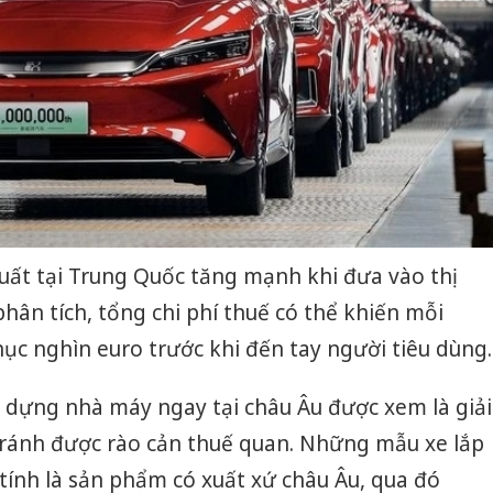
xuất tại Trung Quốc tăng mạnh khi đưa vào thị
hân tích, tổng chi phí thuế có thể khiến mỗi
ục nghìn euro trước khi đến tay người tiêu dùng.
y dựng nhà máy ngay tại châu Âu được xem là giải
tránh được rào cản thuế quan. Những mẫu xe lắp
 tính là sản phẩm có xuất xứ châu Âu, qua đó