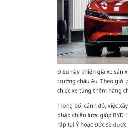
Điều này khiến giá xe sản 
trường châu Âu. Theo giới p
chiếc xe tăng thêm hàng ch
Trong bối cảnh đó, việc xâ
pháp chiến lược giúp BYD 
ráp tại Ý hoặc Đức sẽ được