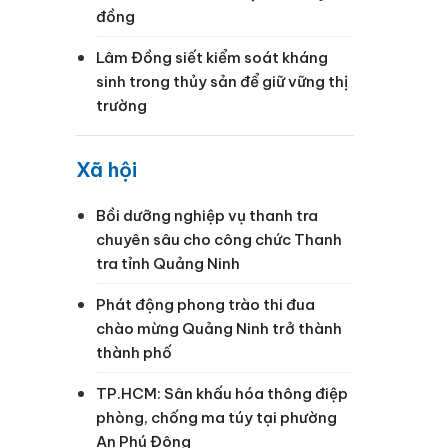
đồng
Lâm Đồng siết kiểm soát kháng
sinh trong thủy sản để giữ vững thị
trường
Xã hội
Bồi dưỡng nghiệp vụ thanh tra
chuyên sâu cho công chức Thanh
tra tỉnh Quảng Ninh
Phát động phong trào thi đua
chào mừng Quảng Ninh trở thành
thành phố
TP.HCM: Sân khấu hóa thông điệp
phòng, chống ma túy tại phường
An Phú Đông