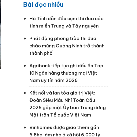
Bài đọc nhiều
Hà Tĩnh dẫn đầu cụm thi đua các
tỉnh miền Trung và Tây nguyên
Phát động phong trào thi đua
chào mừng Quảng Ninh trở thành
thành phố
Agribank tiếp tục ghi dấu ấn Top
10 Ngân hàng thương mại Việt
Nam uy tín năm 2026
Kết nối và lan tỏa giá trị Việt:
Đoàn Siêu Mẫu Nhí Toàn Cầu
2026 gặp mặt Ủy ban Trung ương
Mặt trận Tổ quốc Việt Nam
Vinhomes được giao thêm gần
6,8ha làm nhà ở xã hội 6.000 tỷ