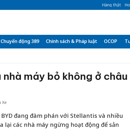
Hàng thật
Ho
Chuyển động 389
Chính sách & Pháp luật
OCOP
Tư
 nhà máy bỏ không ở châu
u Xe
BYD đang đàm phán với Stellantis và nhiều
a lại các nhà máy ngừng hoạt động để sản