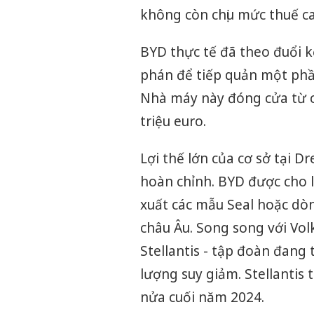
không còn chịu mức thuế ca
BYD thực tế đã theo đuổi 
phán để tiếp quản một phầ
Nhà máy này đóng cửa từ c
triệu euro.
Lợi thế lớn của cơ sở tại D
hoàn chỉnh. BYD được cho 
xuất các mẫu Seal hoặc dòn
châu Âu. Song song với Vo
Stellantis - tập đoàn đang
lượng suy giảm. Stellantis 
nửa cuối năm 2024.