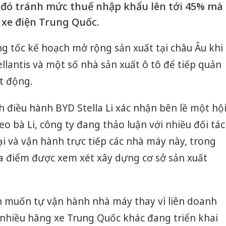
a đó tránh mức thuế nhập khẩu lên tới 45% mà
 xe điện Trung Quốc.
g tốc kế hoạch mở rộng sản xuất tại châu Âu khi
llantis và một số nhà sản xuất ô tô để tiếp quản
t động.
h điều hành BYD Stella Li xác nhận bên lề một hộ
eo bà Li, công ty đang thảo luận với nhiều đối tác
i và vận hành trực tiếp các nhà máy này, trong
ịa điểm được xem xét xây dựng cơ sở sản xuất
h muốn tự vận hành nhà máy thay vì liên doanh
 nhiều hãng xe Trung Quốc khác đang triển khai