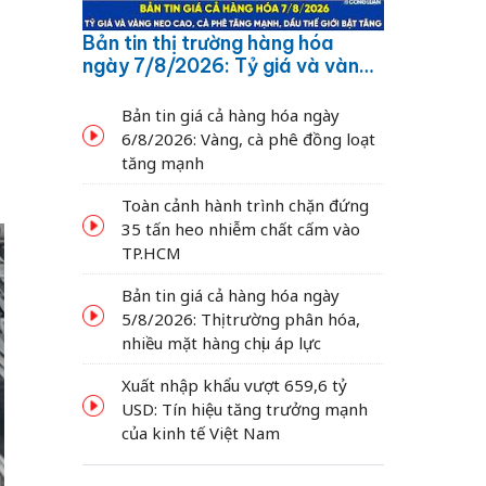
Bản tin thị trường hàng hóa
ngày 7/8/2026: Tỷ giá và vàng
neo cao, cà phê tăng mạnh,
dầu thế giới bật tăng
Bản tin giá cả hàng hóa ngày
6/8/2026: Vàng, cà phê đồng loạt
tăng mạnh
Toàn cảnh hành trình chặn đứng
35 tấn heo nhiễm chất cấm vào
TP.HCM
Bản tin giá cả hàng hóa ngày
5/8/2026: Thị trường phân hóa,
nhiều mặt hàng chịu áp lực
Xuất nhập khẩu vượt 659,6 tỷ
USD: Tín hiệu tăng trưởng mạnh
của kinh tế Việt Nam