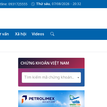
Thứ sáu
, 07/08/2026 - 20:33
tline: 0931725555
 vấn
Xã hội
Videos
CHỨNG KHOÁN VIỆT NAM
Tìm kiếm mã chứng khoán...