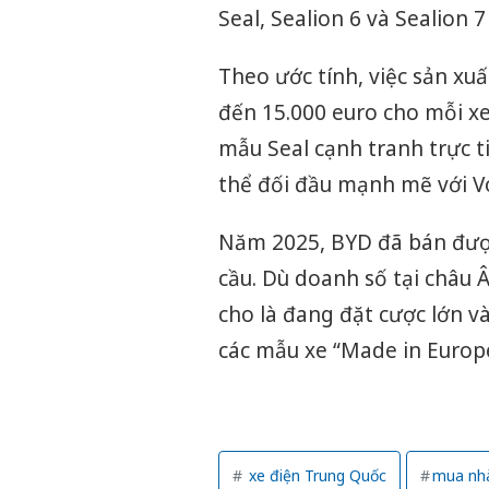
Seal, Sealion 6 và Sealion 7
Theo ước tính, việc sản xu
đến 15.000 euro cho mỗi xe
mẫu Seal cạnh tranh trực t
thể đối đầu mạnh mẽ với V
Năm 2025, BYD đã bán được
cầu. Dù doanh số tại châu 
cho là đang đặt cược lớn và
các mẫu xe “Made in Europe
xe điện Trung Quốc
mua nh