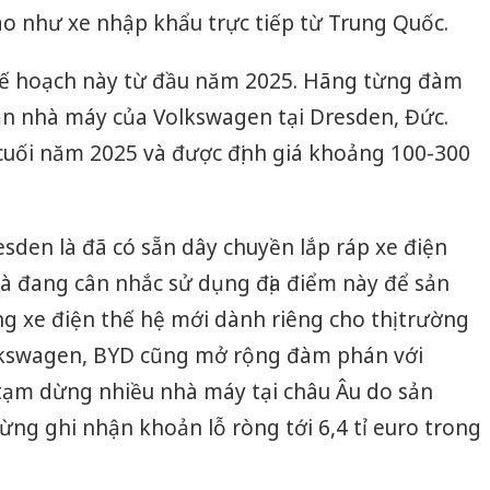
o như xe nhập khẩu trực tiếp từ Trung Quốc.
kế hoạch này từ đầu năm 2025. Hãng từng đàm
n nhà máy của Volkswagen tại Dresden, Đức.
uối năm 2025 và được định giá khoảng 100-300
resden là đã có sẵn dây chuyền lắp ráp xe điện
là đang cân nhắc sử dụng địa điểm này để sản
g xe điện thế hệ mới dành riêng cho thị trường
lkswagen, BYD cũng mở rộng đàm phán với
 tạm dừng nhiều nhà máy tại châu Âu do sản
từng ghi nhận khoản lỗ ròng tới 6,4 tỉ euro trong