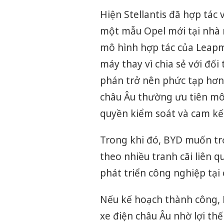
Hiện Stellantis đã hợp tác
một mẫu Opel mới tại nhà 
mô hình hợp tác của Leap
máy thay vì chia sẻ với đối
phán trở nên phức tạp hơn.
châu Âu thường ưu tiên mô
quyền kiểm soát và cam kết
Trong khi đó, BYD muốn tr
theo nhiều tranh cãi liên qu
phát triển công nghiệp tại 
Nếu kế hoạch thành công, B
xe điện châu Âu nhờ lợi th