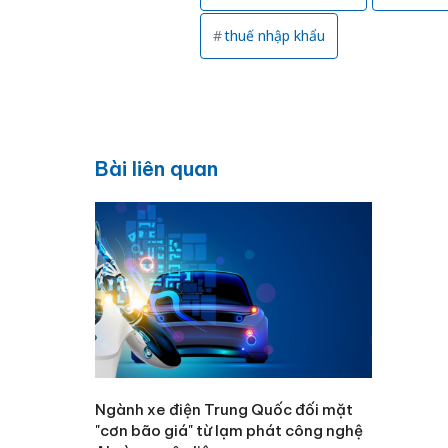
thuế nhập khẩu
Bài liên quan
Ngành xe điện Trung Quốc đối mặt
"cơn bão giá" từ lạm phát công nghệ