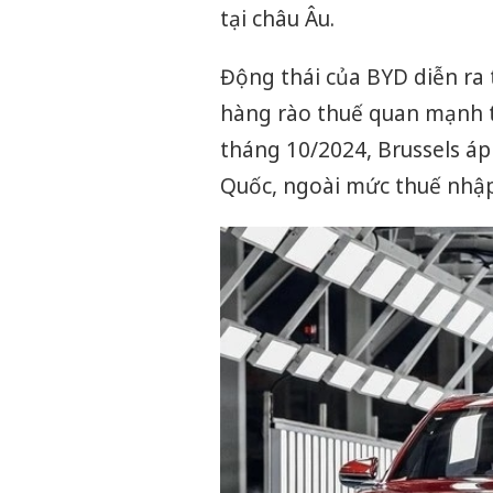
tại châu Âu.
Động thái của BYD diễn ra 
hàng rào thuế quan mạnh t
tháng 10/2024, Brussels áp
Quốc, ngoài mức thuế nhập