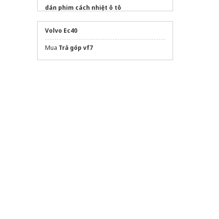
dán phim cách nhiệt ô tô
Volvo Ec40
Mua
Trả góp vf7