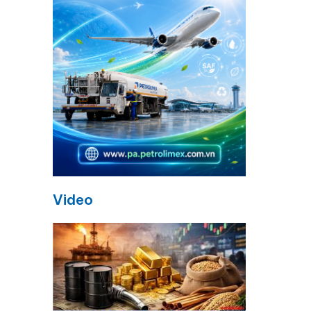
i
Video