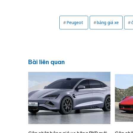
Peugeot
bảng giá xe
Bài liên quan