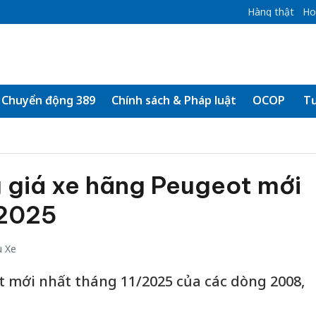
Hàng thật
Ho
Chuyển động 389
Chính sách & Pháp luật
OCOP
Tư
 giá xe hãng Peugeot mới
/2025
u Xe
 mới nhất tháng 11/2025 của các dòng 2008,