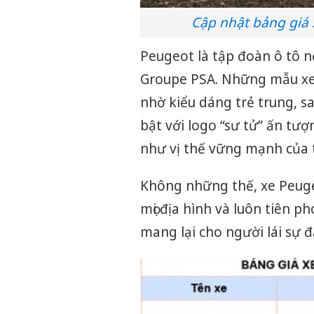
Cập nhật bảng giá 
Peugeot là tập đoàn ô tô n
Groupe PSA. Những mẫu xe 
nhờ kiểu dáng trẻ trung, sa
bật với logo “sư tử” ấn tượ
như vị thế vững mạnh của 
Không những thế, xe Peuge
mọi địa hình và luôn tiên 
mang lại cho người lái sự đ