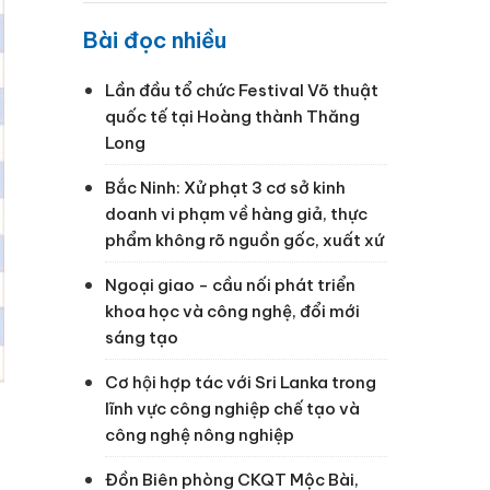
Bài đọc nhiều
Lần đầu tổ chức Festival Võ thuật
quốc tế tại Hoàng thành Thăng
Long
Bắc Ninh: Xử phạt 3 cơ sở kinh
doanh vi phạm về hàng giả, thực
phẩm không rõ nguồn gốc, xuất xứ
Ngoại giao - cầu nối phát triển
khoa học và công nghệ, đổi mới
sáng tạo
Cơ hội hợp tác với Sri Lanka trong
lĩnh vực công nghiệp chế tạo và
công nghệ nông nghiệp
Đồn Biên phòng CKQT Mộc Bài,