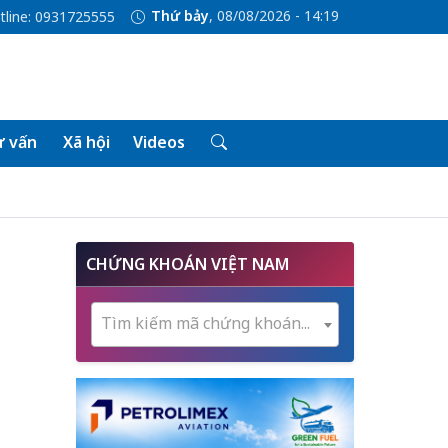
Thứ bảy
, 08/08/2026 - 14:19
tline: 0931725555
 vấn
Xã hội
Videos
CHỨNG KHOÁN VIỆT NAM
Tìm kiếm mã chứng khoán...