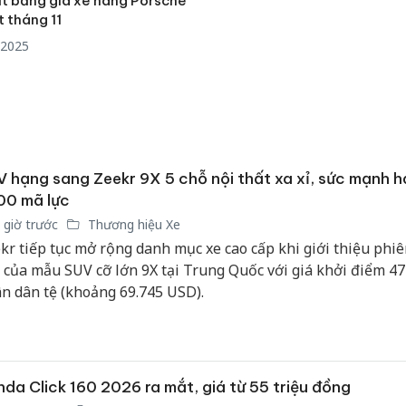
t bảng giá xe hãng Porsche
 tháng 11
/2025
 hạng sang Zeekr 9X 5 chỗ nội thất xa xỉ, sức mạnh h
00 mã lực
 giờ trước
Thương hiệu Xe
kr tiếp tục mở rộng danh mục xe cao cấp khi giới thiệu phiê
 của mẫu SUV cỡ lớn 9X tại Trung Quốc với giá khởi điểm 47
n dân tệ (khoảng 69.745 USD).
Cà Mau:
da Click 160 2026 ra mắt, giá từ 55 triệu đồng
công kh