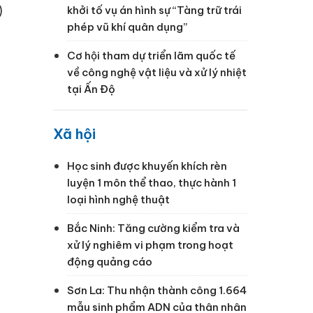
)
khởi tố vụ án hình sự “Tàng trữ trái
phép vũ khí quân dụng”
Cơ hội tham dự triển lãm quốc tế
về công nghệ vật liệu và xử lý nhiệt
tại Ấn Độ
Xã hội
Học sinh được khuyến khích rèn
luyện 1 môn thể thao, thực hành 1
loại hình nghệ thuật
Bắc Ninh: Tăng cường kiểm tra và
xử lý nghiêm vi phạm trong hoạt
động quảng cáo
Sơn La: Thu nhận thành công 1.664
mẫu sinh phẩm ADN của thân nhân