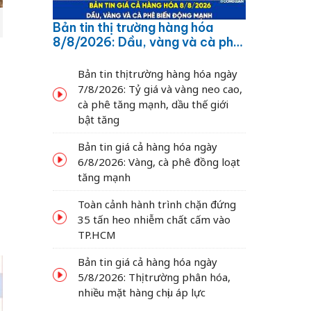
Bản tin thị trường hàng hóa
8/8/2026: Dầu, vàng và cà phê
biến động mạnh
Bản tin thị trường hàng hóa ngày
7/8/2026: Tỷ giá và vàng neo cao,
cà phê tăng mạnh, dầu thế giới
bật tăng
Bản tin giá cả hàng hóa ngày
6/8/2026: Vàng, cà phê đồng loạt
tăng mạnh
Toàn cảnh hành trình chặn đứng
35 tấn heo nhiễm chất cấm vào
TP.HCM
Bản tin giá cả hàng hóa ngày
5/8/2026: Thị trường phân hóa,
nhiều mặt hàng chịu áp lực