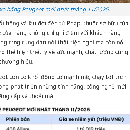
xe hãng Peugeot mới nhất tháng 11/2025.
ổi tiếng và lâu đời đến từ Pháp, thuộc sở hữu của
của hãng không chỉ ghi điểm với khách hàng
ng trọng cùng dàn nội thất tiện nghi mà còn nổi
ng thể hiện triết lý về sức mạnh, chất lượng cũng
thương hiệu.
ot còn có khối động cơ mạnh mẽ, chạy tốt trên
phong phát triển những tính năng, công nghệ mới,
ẳng cấp và thoải mái.