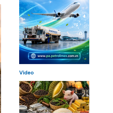
Video