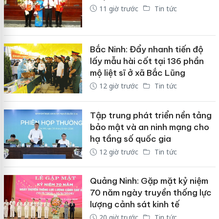
11 giờ trước
Tin tức
Bắc Ninh: Đẩy nhanh tiến độ
lấy mẫu hài cốt tại 136 phần
mộ liệt sĩ ở xã Bắc Lũng
12 giờ trước
Tin tức
Tập trung phát triển nền tảng
bảo mật và an ninh mạng cho
hạ tầng số quốc gia
12 giờ trước
Tin tức
Quảng Ninh: Gặp mặt kỷ niệm
70 năm ngày truyền thống lực
lượng cảnh sát kinh tế
20 giờ trước
Tin tức