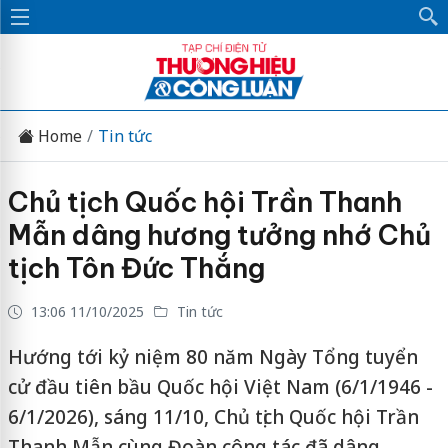
Home
Tin tức
Chủ tịch Quốc hội Trần Thanh
Mẫn dâng hương tưởng nhớ Chủ
tịch Tôn Đức Thắng
13:06 11/10/2025
Tin tức
Hướng tới kỷ niệm 80 năm Ngày Tổng tuyển
cử đầu tiên bầu Quốc hội Việt Nam (6/1/1946 -
6/1/2026), sáng 11/10, Chủ tịch Quốc hội Trần
Thanh Mẫn cùng Đoàn công tác đã dâng