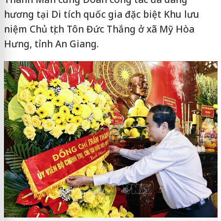
hương tại Di tích quốc gia đặc biệt Khu lưu
niệm Chủ tịch Tôn Đức Thắng ở xã Mỹ Hòa
Hưng, tỉnh An Giang.