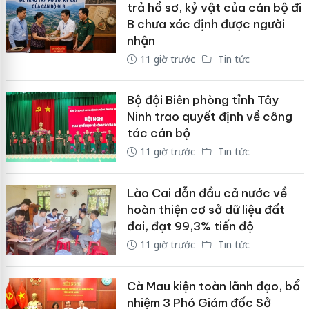
trả hồ sơ, kỷ vật của cán bộ đi
B chưa xác định được người
nhận
11 giờ trước
Tin tức
Bộ đội Biên phòng tỉnh Tây
Ninh trao quyết định về công
tác cán bộ
11 giờ trước
Tin tức
Lào Cai dẫn đầu cả nước về
hoàn thiện cơ sở dữ liệu đất
đai, đạt 99,3% tiến độ
11 giờ trước
Tin tức
Cà Mau kiện toàn lãnh đạo, bổ
nhiệm 3 Phó Giám đốc Sở