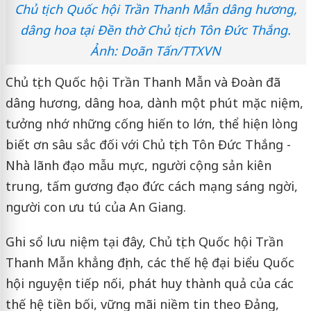
Chủ tịch Quốc hội Trần Thanh Mẫn dâng hương,
dâng hoa tại Đền thờ Chủ tịch Tôn Đức Thắng.
Ảnh: Doãn Tấn/TTXVN
Chủ tịch Quốc hội Trần Thanh Mẫn và Đoàn đã
dâng hương, dâng hoa, dành một phút mặc niệm,
tưởng nhớ những cống hiến to lớn, thể hiện lòng
biết ơn sâu sắc đối với Chủ tịch Tôn Đức Thắng -
Nhà lãnh đạo mẫu mực, người cộng sản kiên
trung, tấm gương đạo đức cách mạng sáng ngời,
người con ưu tú của An Giang.
Ghi sổ lưu niệm tại đây, Chủ tịch Quốc hội Trần
Thanh Mẫn khẳng định, các thế hệ đại biểu Quốc
hội nguyện tiếp nối, phát huy thành quả của các
thế hệ tiền bối, vững mãi niềm tin theo Đảng,