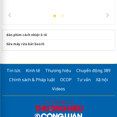
dán phim cách nhiệt ô tô
Sửa máy rửa bát bosch
Tin tức
Kinh tế
Thương hiệu
Chuyển động 389
Chính sách & Pháp luật
OCOP
Tư vấn
Xã hội
Videos