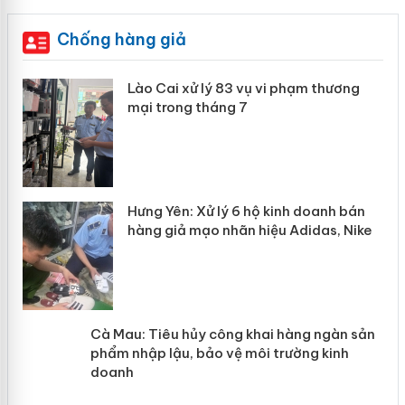
Chống hàng giả
 án
Lào Cai xử lý 83 vụ vi phạm thương
mại trong tháng 7
n
y
Hưng Yên: Xử lý 6 hộ kinh doanh bán
hàng giả mạo nhãn hiệu Adidas, Nike
Cà Mau: Tiêu hủy công khai hàng
ngàn sản phẩm nhập lậu, bảo vệ môi
trường kinh doanh