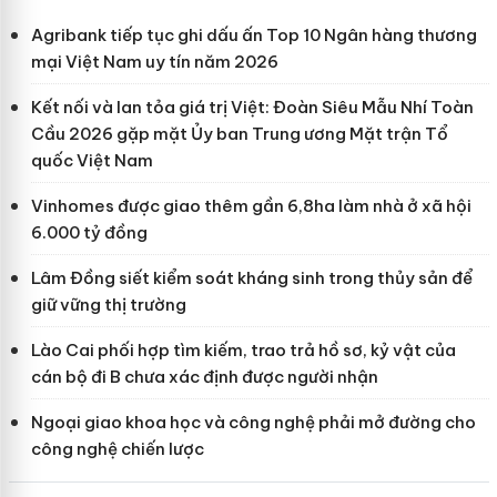
Agribank tiếp tục ghi dấu ấn Top 10 Ngân hàng thương
mại Việt Nam uy tín năm 2026
Kết nối và lan tỏa giá trị Việt: Đoàn Siêu Mẫu Nhí Toàn
Cầu 2026 gặp mặt Ủy ban Trung ương Mặt trận Tổ
quốc Việt Nam
Vinhomes được giao thêm gần 6,8ha làm nhà ở xã hội
6.000 tỷ đồng
Lâm Đồng siết kiểm soát kháng sinh trong thủy sản để
giữ vững thị trường
Lào Cai phối hợp tìm kiếm, trao trả hồ sơ, kỷ vật của
cán bộ đi B chưa xác định được người nhận
Ngoại giao khoa học và công nghệ phải mở đường cho
công nghệ chiến lược