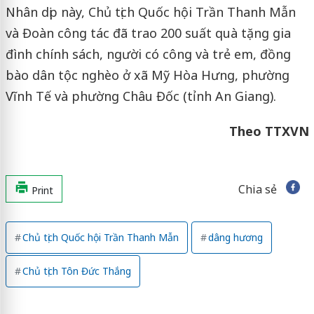
Nhân dịp này, Chủ tịch Quốc hội Trần Thanh Mẫn
và Đoàn công tác đã trao 200 suất quà tặng gia
đình chính sách, người có công và trẻ em, đồng
bào dân tộc nghèo ở xã Mỹ Hòa Hưng, phường
Vĩnh Tế và phường Châu Đốc (tỉnh An Giang).
Theo TTXVN
Chia sẻ
Print
Chủ tịch Quốc hội Trần Thanh Mẫn
dâng hương
Chủ tịch Tôn Đức Thắng