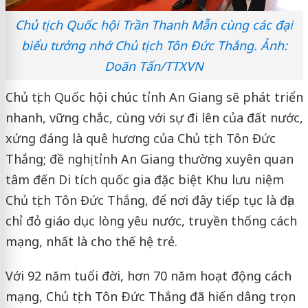
Chủ tịch Quốc hội Trần Thanh Mẫn cùng các đại
biểu tưởng nhớ Chủ tịch Tôn Đức Thắng. Ảnh:
Doãn Tấn/TTXVN
Chủ tịch Quốc hội chúc tỉnh An Giang sẽ phát triển
nhanh, vững chắc, cùng với sự đi lên của đất nước,
xứng đáng là quê hương của Chủ tịch Tôn Đức
Thắng; đề nghị tỉnh An Giang thường xuyên quan
tâm đến Di tích quốc gia đặc biệt Khu lưu niệm
Chủ tịch Tôn Đức Thắng, để nơi đây tiếp tục là địa
chỉ đỏ giáo dục lòng yêu nước, truyền thống cách
mạng, nhất là cho thế hệ trẻ.
Với 92 năm tuổi đời, hơn 70 năm hoạt động cách
mạng, Chủ tịch Tôn Ðức Thắng đã hiến dâng trọn