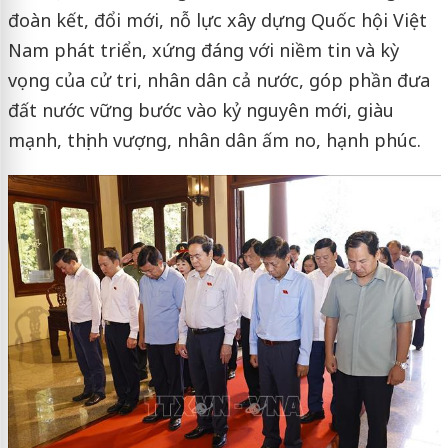
đoàn kết, đổi mới, nỗ lực xây dựng Quốc hội Việt
Nam phát triển, xứng đáng với niềm tin và kỳ
vọng của cử tri, nhân dân cả nước, góp phần đưa
đất nước vững bước vào kỷ nguyên mới, giàu
mạnh, thịnh vượng, nhân dân ấm no, hạnh phúc.