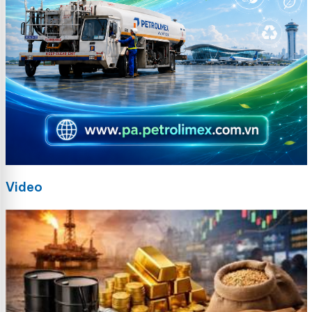
Video