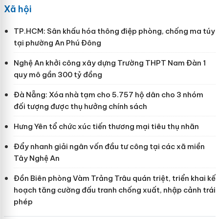
Xã hội
TP.HCM: Sân khấu hóa thông điệp phòng, chống ma túy
tại phường An Phú Đông
Nghệ An khởi công xây dựng Trường THPT Nam Đàn 1
quy mô gần 300 tỷ đồng
Đà Nẵng: Xóa nhà tạm cho 5.757 hộ dân cho 3 nhóm
đối tượng được thụ hưởng chính sách
Hưng Yên tổ chức xúc tiến thương mại tiêu thụ nhãn
Đẩy nhanh giải ngân vốn đầu tư công tại các xã miền
Tây Nghệ An
Đồn Biên phòng Vàm Trảng Trâu quán triệt, triển khai kế
hoạch tăng cường đấu tranh chống xuất, nhập cảnh trái
phép