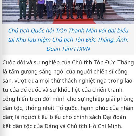
Chủ tịch Quốc hội Trần Thanh Mẫn với đại biểu
tại Khu lưu niệm Chủ tịch Tôn Đức Thắng. Ảnh:
Doãn Tấn/TTXVN
Cuộc đời và sự nghiệp của Chủ tịch Tôn Ðức Thắng
là tấm gương sáng ngời của người chiến sĩ cộng
sản, vượt qua mọi thử thách nghiệt ngã trong lao
tù của đế quốc và sự khốc liệt của chiến tranh,
cống hiến trọn đời mình cho sự nghiệp giải phóng
dân tộc, thống nhất Tổ quốc, hạnh phúc của nhân
dân; là người tiêu biểu cho chính sách Ðại đoàn
kết dân tộc của Ðảng và Chủ tịch Hồ Chí Minh.