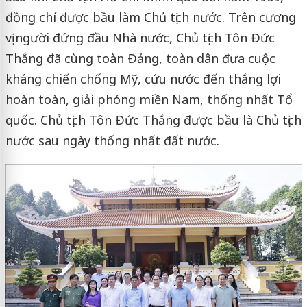
đồng chí được bầu làm Chủ tịch nước. Trên cương
vị người đứng đầu Nhà nước, Chủ tịch Tôn Ðức
Thắng đã cùng toàn Ðảng, toàn dân đưa cuộc
kháng chiến chống Mỹ, cứu nước đến thắng lợi
hoàn toàn, giải phóng miền Nam, thống nhất Tổ
quốc. Chủ tịch Tôn Ðức Thắng được bầu là Chủ tịch
nước sau ngày thống nhất đất nước.