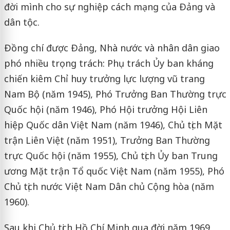
đời mình cho sự nghiệp cách mạng của Ðảng và
dân tộc.
Ðồng chí được Ðảng, Nhà nước và nhân dân giao
phó nhiều trọng trách: Phụ trách Ủy ban kháng
chiến kiêm Chỉ huy trưởng lực lượng vũ trang
Nam Bộ (năm 1945), Phó Trưởng Ban Thường trực
Quốc hội (năm 1946), Phó Hội trưởng Hội Liên
hiệp Quốc dân Việt Nam (năm 1946), Chủ tịch Mặt
trận Liên Việt (năm 1951), Trưởng Ban Thường
trực Quốc hội (năm 1955), Chủ tịch Ủy ban Trung
ương Mặt trận Tổ quốc Việt Nam (năm 1955), Phó
Chủ tịch nước Việt Nam Dân chủ Cộng hòa (năm
1960).
Sau khi Chủ tịch Hồ Chí Minh qua đời năm 1969,