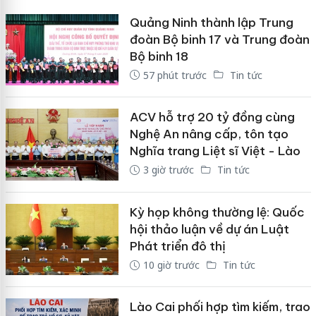
Quảng Ninh thành lập Trung
đoàn Bộ binh 17 và Trung đoàn
Bộ binh 18
57 phút trước
Tin tức
ACV hỗ trợ 20 tỷ đồng cùng
Nghệ An nâng cấp, tôn tạo
Nghĩa trang Liệt sĩ Việt - Lào
3 giờ trước
Tin tức
Kỳ họp không thường lệ: Quốc
hội thảo luận về dự án Luật
Phát triển đô thị
10 giờ trước
Tin tức
Lào Cai phối hợp tìm kiếm, trao