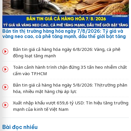
Bản tin thị trường hàng hóa ngày 7/8/2026: Tỷ giá và
vàng neo cao, cà phê tăng mạnh, dầu thế giới bật tăng
Bản tin giá cả hàng hóa ngày 6/8/2026: Vàng, cà phê
đồng loạt tăng mạnh
Toàn cảnh hành trình chặn đứng 35 tấn heo nhiễm chất
cấm vào TP.HCM
Bản tin giá cả hàng hóa ngày 5/8/2026: Thị trường phân
hóa, nhiều mặt hàng chịu áp lực
Xuất nhập khẩu vượt 659,6 tỷ USD: Tín hiệu tăng trưởng
mạnh của kinh tế Việt Nam
Bài đọc nhiều