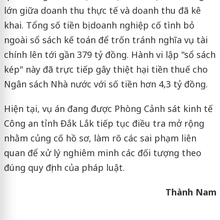
lớn giữa doanh thu thực tế và doanh thu đã kê
khai. Tổng số tiền bị doanh nghiệp cố tình bỏ
ngoài sổ sách kế toán để trốn tránh nghĩa vụ tài
chính lên tới gần 379 tỷ đồng. Hành vi lập "sổ sách
kép" này đã trực tiếp gây thiệt hại tiền thuế cho
Ngân sách Nhà nước với số tiền hơn 4,3 tỷ đồng.
Hiện tại, vụ án đang được Phòng Cảnh sát kinh tế
Công an tỉnh Đắk Lắk tiếp tục điều tra mở rộng
nhằm củng cố hồ sơ, làm rõ các sai phạm liên
quan để xử lý nghiêm minh các đối tượng theo
đúng quy định của pháp luật.
Thành Nam