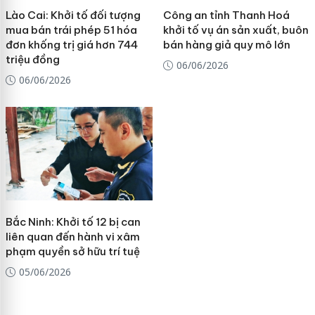
Lào Cai: Khởi tố đối tượng
Công an tỉnh Thanh Hoá
mua bán trái phép 51 hóa
khởi tố vụ án sản xuất, buôn
đơn khống trị giá hơn 744
bán hàng giả quy mô lớn
triệu đồng
06/06/2026
06/06/2026
Bắc Ninh: Khởi tố 12 bị can
liên quan đến hành vi xâm
phạm quyền sở hữu trí tuệ
05/06/2026