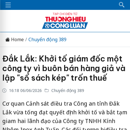
Home
Chuyển động 389
Đắk Lắk: Khởi tố giám đốc một
công ty vì buôn bán hàng giả và
lập "sổ sách kép" trốn thuế
16:18 06/06/2026
Chuyển động 389
Cơ quan Cảnh sát điều tra Công an tỉnh Đắk
Lắk vừa tống đạt quyết định khởi tố và bắt tạm
giam hai lãnh đạo của Công ty TNHH Kính
Nhôm Inox Anh Tuấn. Các đối tượng bị điều tra