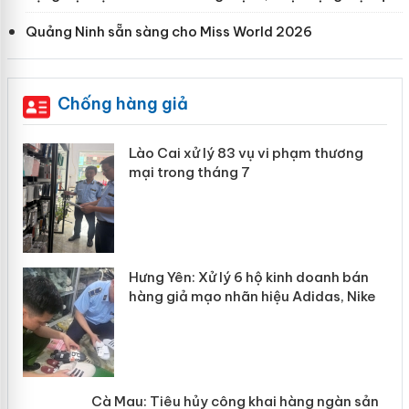
Quảng Ninh sẵn sàng cho Miss World 2026
Chống hàng giả
 án
Lào Cai xử lý 83 vụ vi phạm thương
mại trong tháng 7
n
y
Hưng Yên: Xử lý 6 hộ kinh doanh bán
hàng giả mạo nhãn hiệu Adidas, Nike
Cà Mau: Tiêu hủy công khai hàng