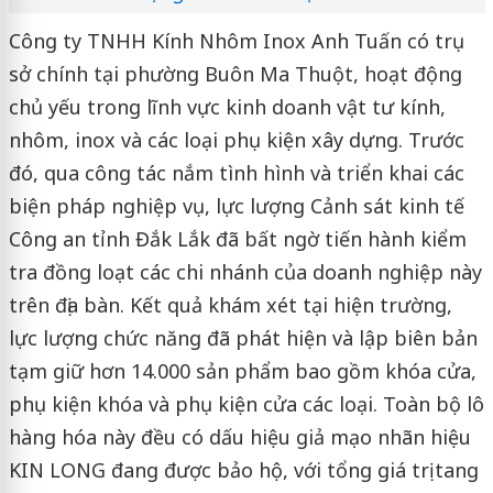
Công ty TNHH Kính Nhôm Inox Anh Tuấn có trụ
sở chính tại phường Buôn Ma Thuột, hoạt động
chủ yếu trong lĩnh vực kinh doanh vật tư kính,
nhôm, inox và các loại phụ kiện xây dựng. Trước
đó, qua công tác nắm tình hình và triển khai các
biện pháp nghiệp vụ, lực lượng Cảnh sát kinh tế
Công an tỉnh Đắk Lắk đã bất ngờ tiến hành kiểm
tra đồng loạt các chi nhánh của doanh nghiệp này
trên địa bàn. Kết quả khám xét tại hiện trường,
lực lượng chức năng đã phát hiện và lập biên bản
tạm giữ hơn 14.000 sản phẩm bao gồm khóa cửa,
phụ kiện khóa và phụ kiện cửa các loại. Toàn bộ lô
hàng hóa này đều có dấu hiệu giả mạo nhãn hiệu
KIN LONG đang được bảo hộ, với tổng giá trị tang