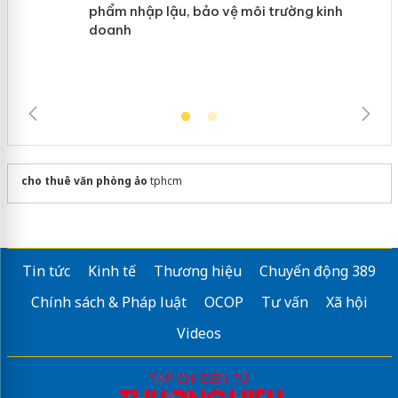
ngàn sản phẩm nhập lậu, bảo vệ môi
trường kinh doanh
cho thuê văn phòng ảo
tphcm
Tin tức
Kinh tế
Thương hiệu
Chuyển động 389
Chính sách & Pháp luật
OCOP
Tư vấn
Xã hội
Videos