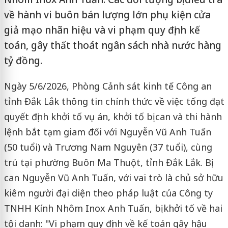
về hành vi buôn bán lượng lớn phụ kiện cửa
giả mạo nhãn hiệu và vi phạm quy định kế
toán, gây thất thoát ngân sách nhà nước hàng
tỷ đồng.
Ngày 5/6/2026, Phòng Cảnh sát kinh tế Công an
tỉnh Đắk Lắk thông tin chính thức về việc tống đạt
quyết định khởi tố vụ án, khởi tố bị can và thi hành
lệnh bắt tạm giam đối với Nguyễn Vũ Anh Tuấn
(50 tuổi) và Trương Nam Nguyên (37 tuổi), cùng
trú tại phường Buôn Ma Thuột, tỉnh Đắk Lắk. Bị
can Nguyễn Vũ Anh Tuấn, với vai trò là chủ sở hữu
kiêm người đại diện theo pháp luật của Công ty
TNHH Kính Nhôm Inox Anh Tuấn, bị khởi tố về hai
tội danh: "Vi phạm quy định về kế toán gây hậu