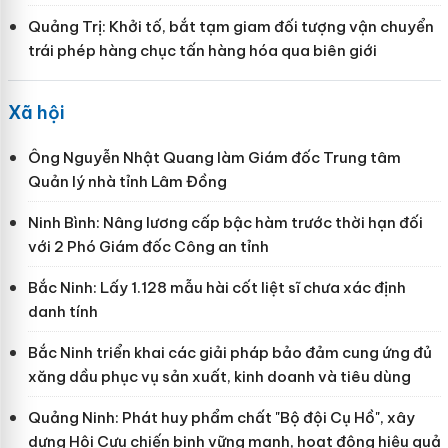
Quảng Trị: Khởi tố, bắt tạm giam đối tượng vận chuyển
trái phép hàng chục tấn hàng hóa qua biên giới
Xã hội
Ông Nguyễn Nhật Quang làm Giám đốc Trung tâm
Quản lý nhà tỉnh Lâm Đồng
Ninh Bình: Nâng lương cấp bậc hàm trước thời hạn đối
với 2 Phó Giám đốc Công an tỉnh
Bắc Ninh: Lấy 1.128 mẫu hài cốt liệt sĩ chưa xác định
danh tính
Bắc Ninh triển khai các giải pháp bảo đảm cung ứng đủ
xăng dầu phục vụ sản xuất, kinh doanh và tiêu dùng
Quảng Ninh: Phát huy phẩm chất "Bộ đội Cụ Hồ", xây
dựng Hội Cựu chiến binh vững mạnh, hoạt động hiệu quả