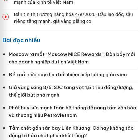
mạnh của kinh tế Việt Nam
Bản tin thị trường hàng hóa 4/8/2026: Dầu lao dốc, sầu
riêng tăng mạnh, giá vàng giằng co
Bài đọc nhiều
Moscow ra mắt “Moscow MICE Rewards”: Đòn bẩy mới
cho doanh nghiệp du lịch Việt Nam
Đề xuất sửa quy định bổ nhiệm, xếp lương giáo viên
Giá vàng sáng 8/6: SJC tăng vọt 1,5 triệu đồng/lượng,
thế giới bứt phá mạnh
Phát huy sức mạnh toàn hệ thống để nâng tầm văn hóa
và thương hiệu Petrovietnam
Tằm chết gần sân bay Liên Khương: Có hay không tác
động từ hóa chất phun khử trùng?