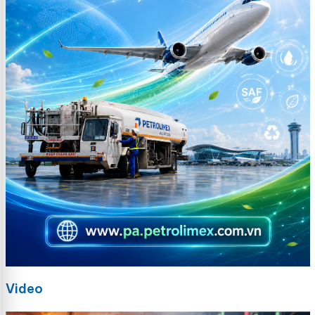
Video