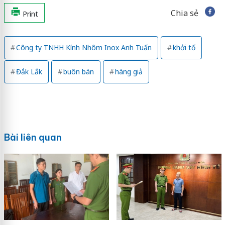
Chia sẻ
Print
Công ty TNHH Kính Nhôm Inox Anh Tuấn
khởi tố
Đắk Lắk
buôn bán
hàng giả
Bài liên quan