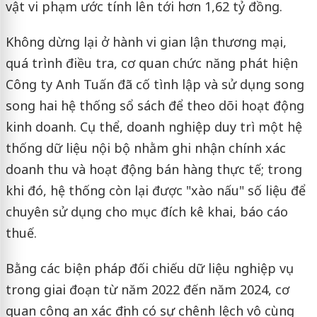
vật vi phạm ước tính lên tới hơn 1,62 tỷ đồng.
Không dừng lại ở hành vi gian lận thương mại,
quá trình điều tra, cơ quan chức năng phát hiện
Công ty Anh Tuấn đã cố tình lập và sử dụng song
song hai hệ thống sổ sách để theo dõi hoạt động
kinh doanh. Cụ thể, doanh nghiệp duy trì một hệ
thống dữ liệu nội bộ nhằm ghi nhận chính xác
doanh thu và hoạt động bán hàng thực tế; trong
khi đó, hệ thống còn lại được "xào nấu" số liệu để
chuyên sử dụng cho mục đích kê khai, báo cáo
thuế.
Bằng các biện pháp đối chiếu dữ liệu nghiệp vụ
trong giai đoạn từ năm 2022 đến năm 2024, cơ
quan công an xác định có sự chênh lệch vô cùng