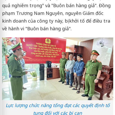
quả nghiêm trọng" và "Buôn bán hàng giả". Đồng
phạm Trương Nam Nguyên, nguyên Giám đốc
kinh doanh của công ty này, bị khởi tố để điều tra
về hành vi "Buôn bán hàng giả".
Lực lượng chức năng tống đạt các quyết định tố
tụng đối với các bị can