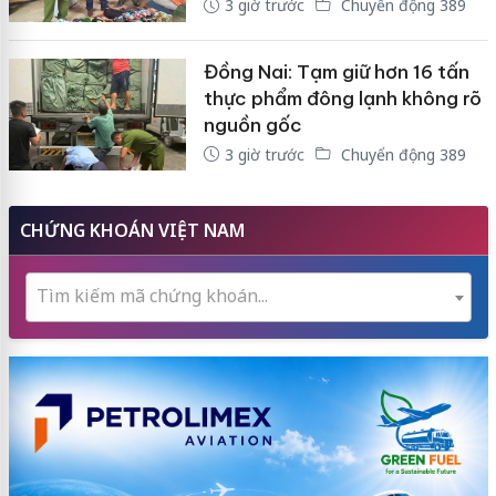
3 giờ trước
Chuyển động 389
Đồng Nai: Tạm giữ hơn 16 tấn
thực phẩm đông lạnh không rõ
nguồn gốc
3 giờ trước
Chuyển động 389
CHỨNG KHOÁN VIỆT NAM
Tìm kiếm mã chứng khoán...