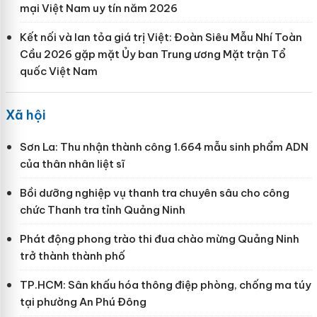
mại Việt Nam uy tín năm 2026
Kết nối và lan tỏa giá trị Việt: Đoàn Siêu Mẫu Nhí Toàn
Cầu 2026 gặp mặt Ủy ban Trung ương Mặt trận Tổ
quốc Việt Nam
Xã hội
Sơn La: Thu nhận thành công 1.664 mẫu sinh phẩm ADN
của thân nhân liệt sĩ
Bồi dưỡng nghiệp vụ thanh tra chuyên sâu cho công
chức Thanh tra tỉnh Quảng Ninh
Phát động phong trào thi đua chào mừng Quảng Ninh
trở thành thành phố
TP.HCM: Sân khấu hóa thông điệp phòng, chống ma túy
tại phường An Phú Đông