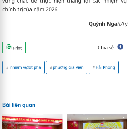
vững chắc để thực hiện thắng lợi các nhiệm vụ
chính trị của năm 2026.
Quỳnh Nga
(t/h)
Chia sẻ
Print
nhiệm vụ đột phá
phường Gia Viên
Hải Phòng
Bài liên quan