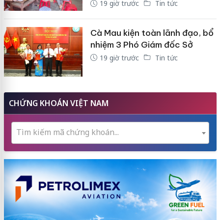
19 giờ trước
Tin tức
Cà Mau kiện toàn lãnh đạo, bổ
nhiệm 3 Phó Giám đốc Sở
19 giờ trước
Tin tức
CHỨNG KHOÁN VIỆT NAM
Tìm kiếm mã chứng khoán...