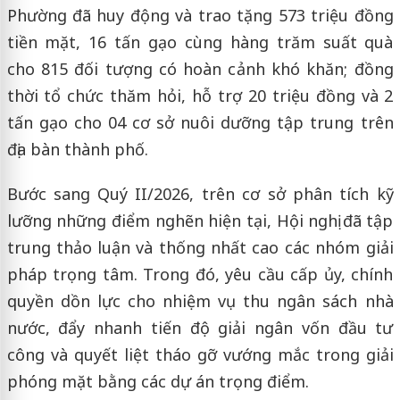
Phường đã huy động và trao tặng 573 triệu đồng
tiền mặt, 16 tấn gạo cùng hàng trăm suất quà
cho 815 đối tượng có hoàn cảnh khó khăn; đồng
thời tổ chức thăm hỏi, hỗ trợ 20 triệu đồng và 2
tấn gạo cho 04 cơ sở nuôi dưỡng tập trung trên
địa bàn thành phố.
Bước sang Quý II/2026, trên cơ sở phân tích kỹ
lưỡng những điểm nghẽn hiện tại, Hội nghị đã tập
trung thảo luận và thống nhất cao các nhóm giải
pháp trọng tâm. Trong đó, yêu cầu cấp ủy, chính
quyền dồn lực cho nhiệm vụ thu ngân sách nhà
nước, đẩy nhanh tiến độ giải ngân vốn đầu tư
công và quyết liệt tháo gỡ vướng mắc trong giải
phóng mặt bằng các dự án trọng điểm.