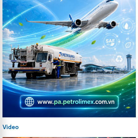
Video