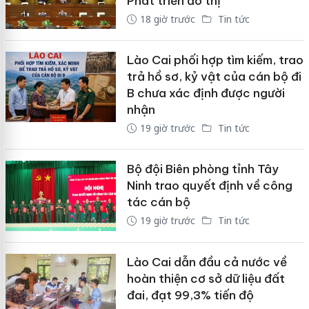
Phát triển đô thị
18 giờ trước
Tin tức
Lào Cai phối hợp tìm kiếm, trao
trả hồ sơ, kỷ vật của cán bộ đi
B chưa xác định được người
nhận
19 giờ trước
Tin tức
Bộ đội Biên phòng tỉnh Tây
Ninh trao quyết định về công
tác cán bộ
19 giờ trước
Tin tức
Lào Cai dẫn đầu cả nước về
hoàn thiện cơ sở dữ liệu đất
đai, đạt 99,3% tiến độ