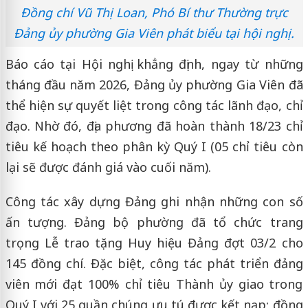
Đồng chí Vũ Thị Loan, Phó Bí thư Thường trực
Đảng ủy phường Gia Viên phát biểu tại hội nghị.
Báo cáo tại Hội nghị khẳng định, ngay từ những
tháng đầu năm 2026, Đảng ủy phường Gia Viên đã
thể hiện sự quyết liệt trong công tác lãnh đạo, chỉ
đạo. Nhờ đó, địa phương đã hoàn thành 18/23 chỉ
tiêu kế hoạch theo phân kỳ Quý I (05 chỉ tiêu còn
lại sẽ được đánh giá vào cuối năm).
Công tác xây dựng Đảng ghi nhận những con số
ấn tượng. Đảng bộ phường đã tổ chức trang
trọng Lễ trao tặng Huy hiệu Đảng đợt 03/2 cho
145 đồng chí. Đặc biệt, công tác phát triển đảng
viên mới đạt 100% chỉ tiêu Thành ủy giao trong
Quý I với 25 quần chúng ưu tú được kết nạp; đồng