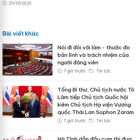
25/10/2025
Bài viết khác
Nói đi đôi với làm - thước đo
bản lĩnh và trách nhiệm của
người đảng viên
7 giờ trước
Tin tức
Tổng Bí thư, Chủ tịch nước Tô
Lâm tiếp Chủ tịch Quốc hội
kiêm Chủ tịch Hạ viện Vương
quốc Thái Lan Sophon Zaram
7 giờ trước
Tin tức
Hà Tĩnh dẫn đầu cụm thi đua