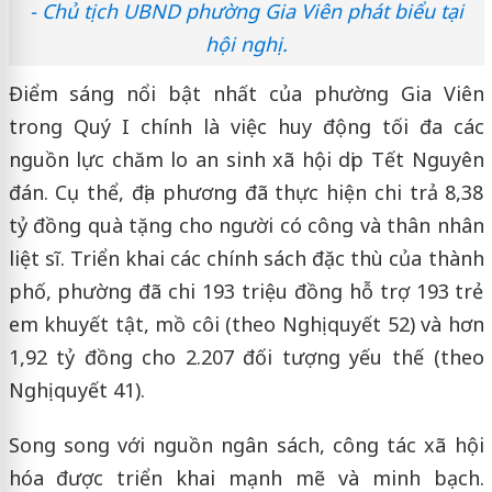
- Chủ tịch UBND phường Gia Viên phát biểu tại
hội nghị.
Điểm sáng nổi bật nhất của phường Gia Viên
trong Quý I chính là việc huy động tối đa các
nguồn lực chăm lo an sinh xã hội dịp Tết Nguyên
đán. Cụ thể, địa phương đã thực hiện chi trả 8,38
tỷ đồng quà tặng cho người có công và thân nhân
liệt sĩ. Triển khai các chính sách đặc thù của thành
phố, phường đã chi 193 triệu đồng hỗ trợ 193 trẻ
em khuyết tật, mồ côi (theo Nghị quyết 52) và hơn
1,92 tỷ đồng cho 2.207 đối tượng yếu thế (theo
Nghị quyết 41).
Song song với nguồn ngân sách, công tác xã hội
hóa được triển khai mạnh mẽ và minh bạch.