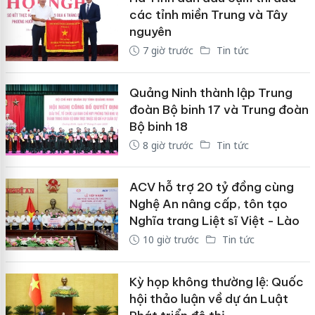
các tỉnh miền Trung và Tây
nguyên
7 giờ trước
Tin tức
Quảng Ninh thành lập Trung
đoàn Bộ binh 17 và Trung đoàn
Bộ binh 18
8 giờ trước
Tin tức
ACV hỗ trợ 20 tỷ đồng cùng
Nghệ An nâng cấp, tôn tạo
Nghĩa trang Liệt sĩ Việt - Lào
10 giờ trước
Tin tức
Kỳ họp không thường lệ: Quốc
hội thảo luận về dự án Luật