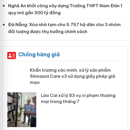
Nghệ An khởi công xây dựng Trường THPT Nam Đàn 1
quy mô gần 300 tỷ đồng
Đà Nẵng: Xóa nhà tạm cho 5.757 hộ dân cho 3 nhóm
đối tượng được thụ hưởng chính sách
Chống hàng giả
ản
Khẩn trương xác minh, xử lý sản phẩm
Slimaura Care x3 sử dụng giấy phép giả
mạo
 án
Lào Cai xử lý 83 vụ vi phạm thương
mại trong tháng 7
n