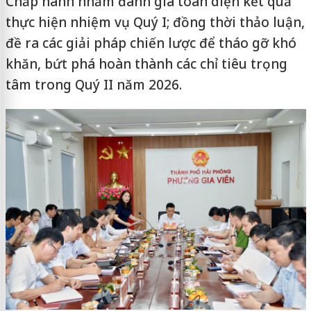
Chấp hành nhằm đánh giá toàn diện kết quả
thực hiện nhiệm vụ Quý I; đồng thời thảo luận,
đề ra các giải pháp chiến lược để tháo gỡ khó
khăn, bứt phá hoàn thành các chỉ tiêu trọng
tâm trong Quý II năm 2026.