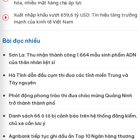
hóa, nhiều mặt hàng chịu áp lực
Xuất nhập khẩu vượt 659,6 tỷ USD: Tín hiệu tăng trưởng
mạnh của kinh tế Việt Nam
Bài đọc nhiều
Sơn La: Thu nhận thành công 1.664 mẫu sinh phẩm ADN
của thân nhân liệt sĩ
Hà Tĩnh dẫn đầu cụm thi đua các tỉnh miền Trung và
Tây nguyên
Phát động phong trào thi đua chào mừng Quảng Ninh
trở thành thành phố
Danh sách 66 ô tô bị cảnh báo trên hệ thống đăng kiểm,
chủ xe cần lưu ý
Agribank tiếp tục ghi dấu ấn Top 10 Ngân hàng thương