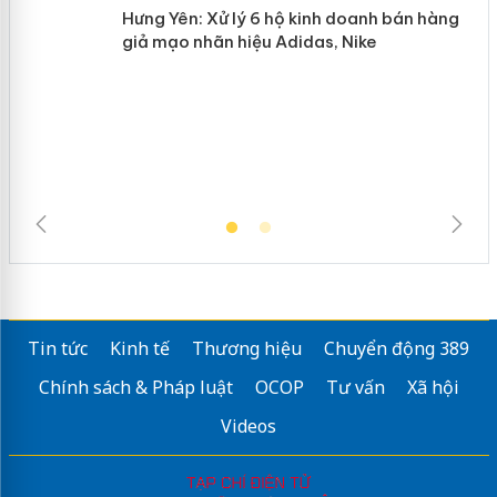
Hưng Yên: Xử lý 6 hộ kinh doanh bán
hàng giả mạo nhãn hiệu Adidas, Nike
Tin tức
Kinh tế
Thương hiệu
Chuyển động 389
Chính sách & Pháp luật
OCOP
Tư vấn
Xã hội
Videos