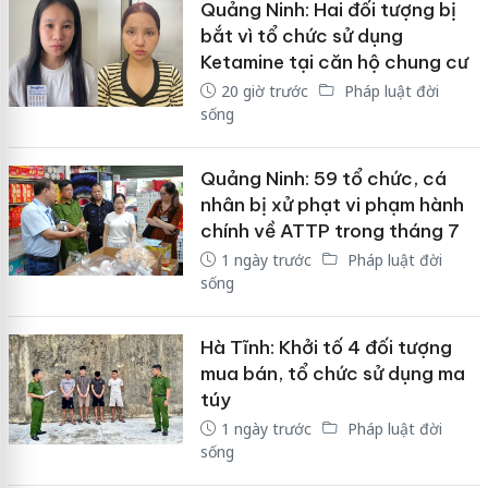
Quảng Ninh: Hai đối tượng bị
bắt vì tổ chức sử dụng
Ketamine tại căn hộ chung cư
20 giờ trước
Pháp luật đời
sống
Quảng Ninh: 59 tổ chức, cá
nhân bị xử phạt vi phạm hành
chính về ATTP trong tháng 7
1 ngày trước
Pháp luật đời
sống
Hà Tĩnh: Khởi tố 4 đối tượng
mua bán, tổ chức sử dụng ma
túy
1 ngày trước
Pháp luật đời
sống