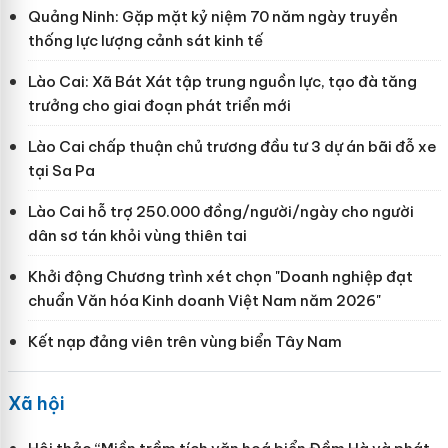
Quảng Ninh: Gặp mặt kỷ niệm 70 năm ngày truyền
thống lực lượng cảnh sát kinh tế
Lào Cai: Xã Bát Xát tập trung nguồn lực, tạo đà tăng
trưởng cho giai đoạn phát triển mới
Lào Cai chấp thuận chủ trương đầu tư 3 dự án bãi đỗ xe
tại Sa Pa
Lào Cai hỗ trợ 250.000 đồng/người/ngày cho người
dân sơ tán khỏi vùng thiên tai
Khởi động Chương trình xét chọn "Doanh nghiệp đạt
chuẩn Văn hóa Kinh doanh Việt Nam năm 2026"
Kết nạp đảng viên trên vùng biển Tây Nam
Xã hội