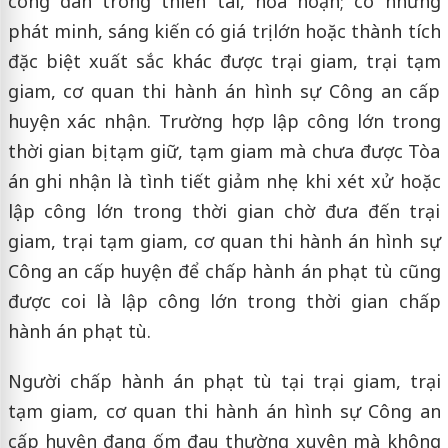
công dân trong thiên tai, hỏa hoạn; có những
phát minh, sáng kiến có giá trị lớn hoặc thành tích
đặc biệt xuất sắc khác được trại giam, trại tạm
giam, cơ quan thi hành án hình sự Công an cấp
huyện xác nhận. Trường hợp lập công lớn trong
thời gian bị tạm giữ, tạm giam mà chưa được Tòa
án ghi nhận là tình tiết giảm nhẹ khi xét xử hoặc
lập công lớn trong thời gian chờ đưa đến trại
giam, trại tạm giam, cơ quan thi hành án hình sự
Công an cấp huyện để chấp hành án phạt tù cũng
được coi là lập công lớn trong thời gian chấp
hành án phạt tù.
Người chấp hành án phạt tù tại trại giam, trại
tạm giam, cơ quan thi hành án hình sự Công an
cấp huyện đang ốm đau thường xuyên mà không