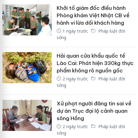
Khởi tố giám đốc điều hành
Phòng khám Việt Nhật CB về
hành vi lừa dối khách hàng
1 ngày trước
Pháp luật đời
sống
Hải quan cửa khẩu quốc tế
Lào Cai: Phát hiện 330kg thực
phẩm không rõ nguồn gốc
2 ngày trước
Pháp luật đời
sống
Xử phạt người đăng tin sai về
dự án Trục đại lộ cảnh quan
sông Hồng
2 ngày trước
Pháp luật đời
sống