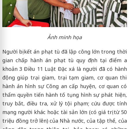
Ảnh minh họa
Người bị kết án phạt tù đã lập công lớn trong thời
gian chấp hành án phạt tù quy định tại điểm a
khoản 3 Điều 11 Luật Đặc xá là người đã có hành
động giúp trại giam, trại tạm giam, cơ quan thi
hành án hình sự Công an cấp huyện, cơ quan có
thẩm quyền tiến hành tố tụng hình sự phát hiện,
truy bắt, điều tra, xử lý tội phạm; cứu được tính
mạng người khác hoặc tài sản lớn (có giá trị từ 50
triệu đồng trở lên) của Nhà nước, của tập thể, của