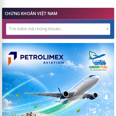
CHỨNG KHOÁN VIỆT NAM
Tìm kiếm mã chứng khoán...