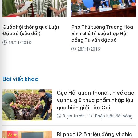
Quốc hội thông qua Luật
Phó Thủ tướng Trương Hòa
Đặc xá (sửa đổi)
Bình chủ trì cuộc họp Hội
đồng Tư vấn đặc xá
19/11/2018
28/11/2016
Bài viết khác
Cục Hải quan thông tin về các
vụ thu giữ thực phẩm nhập lậu
qua biên giới Lào Cai
8 giờ trước
Pháp luật đời sống
Bị phạt 12,5 triệu đồng vì chia