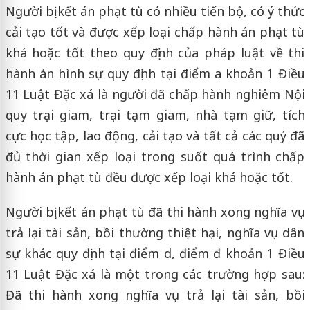
Người bị kết án phạt tù có nhiều tiến bộ, có ý thức
cải tạo tốt và được xếp loại chấp hành án phạt tù
khá hoặc tốt theo quy định của pháp luật về thi
hành án hình sự quy định tại điểm a khoản 1 Điều
11 Luật Đặc xá là người đã chấp hành nghiêm Nội
quy trại giam, trại tạm giam, nhà tạm giữ, tích
cực học tập, lao động, cải tạo và tất cả các quý đã
đủ thời gian xếp loại trong suốt quá trình chấp
hành án phạt tù đều được xếp loại khá hoặc tốt.
Người bị kết án phạt tù đã thi hành xong nghĩa vụ
trả lại tài sản, bồi thường thiệt hại, nghĩa vụ dân
sự khác quy định tại điểm d, điểm đ khoản 1 Điều
11 Luật Đặc xá là một trong các trường hợp sau:
Đã thi hành xong nghĩa vụ trả lại tài sản, bồi