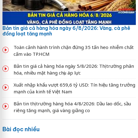
Bản tin giá cả hàng hóa ngày 6/8/2026: Vàng, cà phê
đồng loạt tăng mạnh
Toàn cảnh hành trình chặn đứng 35 tấn heo nhiễm chất
cấm vào TP.HCM
Bản tin giá cả hàng hóa ngày 5/8/2026: Thị trường phân
hóa, nhiều mặt hàng chịu áp lực
Xuất nhập khẩu vượt 659,6 tỷ USD: Tín hiệu tăng trưởng
mạnh của kinh tế Việt Nam
Bản tin thị trường hàng hóa 4/8/2026: Dầu lao dốc, sầu
riêng tăng mạnh, giá vàng giằng co
Bài đọc nhiều