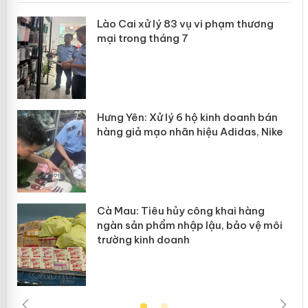
 án
Lào Cai xử lý 83 vụ vi phạm thương
mại trong tháng 7
n
y
Hưng Yên: Xử lý 6 hộ kinh doanh bán
hàng giả mạo nhãn hiệu Adidas, Nike
Cà Mau: Tiêu hủy công khai hàng
ngàn sản phẩm nhập lậu, bảo vệ môi
trường kinh doanh