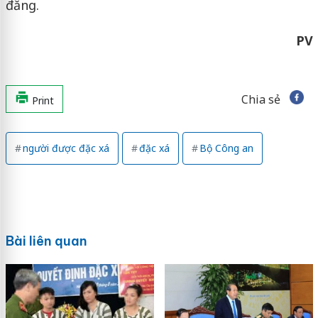
đăng.
PV
Chia sẻ
Print
người được đặc xá
đặc xá
Bộ Công an
Bài liên quan