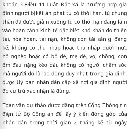
khoản 3 Điều 11 Luật Đặc xá là trường hợp gia
đình người bị kết án phạt tù có thời hạn, tù chung
thân đã được giảm xuống tù có thời hạn đang lâm
vào hoàn cảnh kinh tế đặc biệt khó khăn do thiên
tai, hỏa hoạn, tai nạn, không còn tài sản gì đáng
kể, không có thu nhập hoặc thu nhập dưới mức
hộ nghèo hoặc có bố đẻ, mẹ đẻ, vợ, chồng, con
ốm đau nặng kéo dài, không có người chăm sóc
mà người đó là lao động duy nhất trong gia đình,
được Uỷ ban nhân dân cấp xã nơi gia đình người
đó cư trú xác nhận là đúng.
Toàn văn dự thảo được đăng trên Cổng Thông tin
điện tử Bộ Công an để lấy ý kiến đóng góp của
nhân dân trong thời gian 2 tháng kể từ ngày