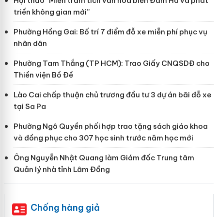
Hội thảo “Miền trầm tích văn hoá biển Đầm Hà và phát
triển không gian mới”
Phường Hồng Gai: Bố trí 7 điểm đỗ xe miễn phí phục vụ
nhân dân
Phường Tam Thắng (TP HCM): Trao Giấy CNQSDĐ cho
Thiền viện Bồ Đề
Lào Cai chấp thuận chủ trương đầu tư 3 dự án bãi đỗ xe
tại Sa Pa
Phường Ngô Quyền phối hợp trao tặng sách giáo khoa
và đồng phục cho 307 học sinh trước năm học mới
Ông Nguyễn Nhật Quang làm Giám đốc Trung tâm
Quản lý nhà tỉnh Lâm Đồng
Chống hàng giả