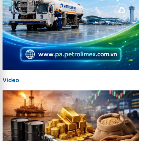
Video