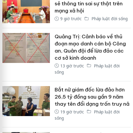
sẻ thông tin sai sự thật trên
mạng xã hội
9 giờ trước
Pháp luật đời sống
Quảng Trị: Cảnh báo về thủ
đoạn mạo danh cán bộ Công
an, Quân đội để lừa đảo các
cơ sở kinh doanh
13 giờ trước
Pháp luật đời
sống
Bắt nữ giám đốc lừa đảo hơn
26,5 tỷ đồng sau gần 9 năm
thay tên đổi dạng trốn truy nã
19 giờ trước
Pháp luật đời
sống