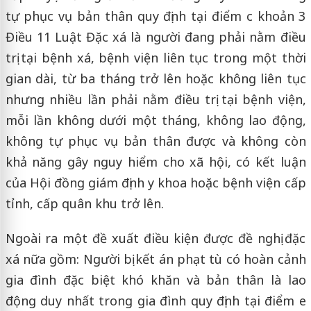
tự phục vụ bản thân quy định tại điểm c khoản 3
Điều 11 Luật Đặc xá là người đang phải nằm điều
trị tại bệnh xá, bệnh viện liên tục trong một thời
gian dài, từ ba tháng trở lên hoặc không liên tục
nhưng nhiều lần phải nằm điều trị tại bệnh viện,
mỗi lần không dưới một tháng, không lao động,
không tự phục vụ bản thân được và không còn
khả năng gây nguy hiểm cho xã hội, có kết luận
của Hội đồng giám định y khoa hoặc bệnh viện cấp
tỉnh, cấp quân khu trở lên.
Ngoài ra một đề xuất điều kiện được đề nghị đặc
xá nữa gồm: Người bị kết án phạt tù có hoàn cảnh
gia đình đặc biệt khó khăn và bản thân là lao
động duy nhất trong gia đình quy định tại điểm e