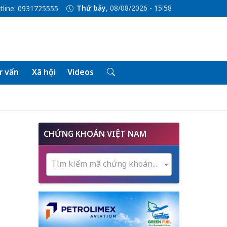
Thứ bảy
, 08/08/2026 - 15:58
tline: 0931725555
 vấn
Xã hội
Videos
:
CHỨNG KHOÁN VIỆT NAM
Tìm kiếm mã chứng khoán...