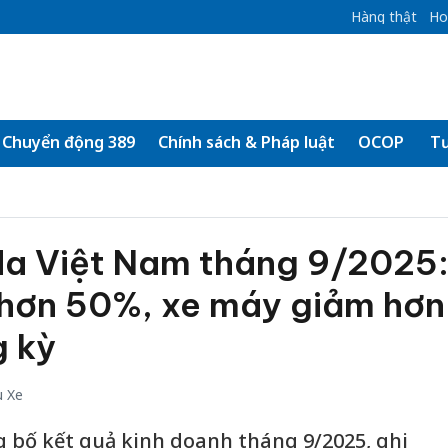
Hàng thật
Ho
Chuyển động 389
Chính sách & Pháp luật
OCOP
Tư
a Việt Nam tháng 9/2025
 hơn 50%, xe máy giảm hơn
g kỳ
u Xe
 bố kết quả kinh doanh tháng 9/2025, ghi