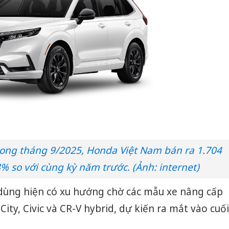
trong tháng 9/2025, Honda Việt Nam bán ra 1.704
8% so với cùng kỳ năm trước. (Ảnh: internet)
u dùng hiện có xu hướng chờ các mẫu xe nâng cấp
City, Civic và CR-V hybrid, dự kiến ra mắt vào cuối