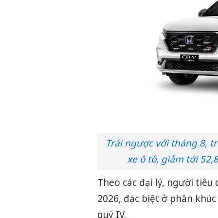
Trái ngược với tháng 8, 
xe ô tô, giảm tới 52,
Theo các đại lý, người tiê
2026, đặc biệt ở phân khúc 
quý IV.