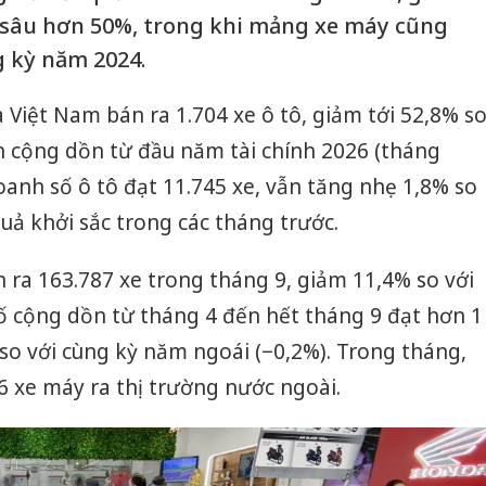
 sâu hơn 50%, trong khi mảng xe máy cũng
g kỳ năm 2024.
 Việt Nam bán ra 1.704 xe ô tô, giảm tới 52,8% s
h cộng dồn từ đầu năm tài chính 2026 (tháng
oanh số ô tô đạt 11.745 xe, vẫn tăng nhẹ 1,8% so
uả khởi sắc trong các tháng trước.
ra 163.787 xe trong tháng 9, giảm 11,4% so với
ố cộng dồn từ tháng 4 đến hết tháng 9 đạt hơn 1
 so với cùng kỳ năm ngoái (−0,2%). Trong tháng,
 xe máy ra thị trường nước ngoài.