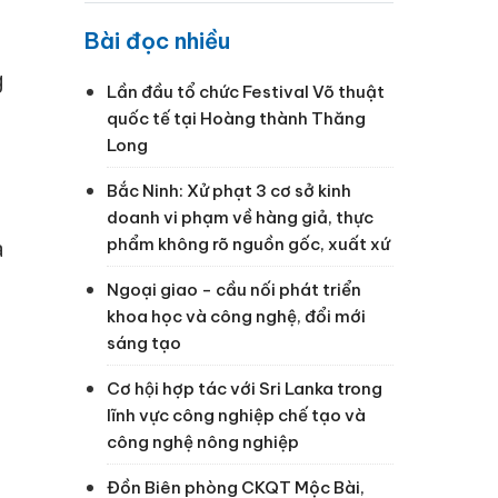
Bài đọc nhiều
g
Lần đầu tổ chức Festival Võ thuật
quốc tế tại Hoàng thành Thăng
Long
Bắc Ninh: Xử phạt 3 cơ sở kinh
doanh vi phạm về hàng giả, thực
phẩm không rõ nguồn gốc, xuất xứ
a
Ngoại giao - cầu nối phát triển
khoa học và công nghệ, đổi mới
sáng tạo
Cơ hội hợp tác với Sri Lanka trong
lĩnh vực công nghiệp chế tạo và
công nghệ nông nghiệp
Đồn Biên phòng CKQT Mộc Bài,