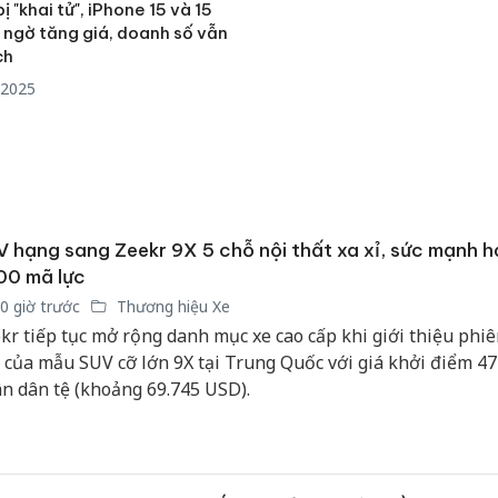
bị "khai tử", iPhone 15 và 15
 ngờ tăng giá, doanh số vẫn
ch
/2025
 hạng sang Zeekr 9X 5 chỗ nội thất xa xỉ, sức mạnh h
00 mã lực
0 giờ trước
Thương hiệu Xe
kr tiếp tục mở rộng danh mục xe cao cấp khi giới thiệu phiê
 của mẫu SUV cỡ lớn 9X tại Trung Quốc với giá khởi điểm 47
n dân tệ (khoảng 69.745 USD).