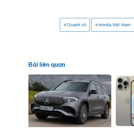
Doanh số
Honda Việt Nam
Bài liên quan