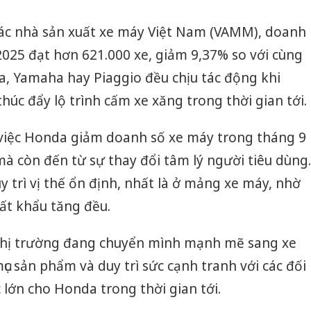
Các nhà sản xuất xe máy Việt Nam (VAMM), doanh
/2025 đạt hơn 621.000 xe, giảm 9,37% so với cùng
a, Yamaha hay Piaggio đều chịu tác động khi
thúc đẩy lộ trình cấm xe xăng trong thời gian tới.
 việc Honda giảm doanh số xe máy trong tháng 9
 mà còn đến từ sự thay đổi tâm lý người tiêu dùng.
 trì vị thế ổn định, nhất là ở mảng xe máy, nhờ
uất khẩu tăng đều.
 thị trường đang chuyển mình mạnh mẽ sang xe
ục sản phẩm và duy trì sức cạnh tranh với các đối
c lớn cho Honda trong thời gian tới.
Cà Mau:
công kh