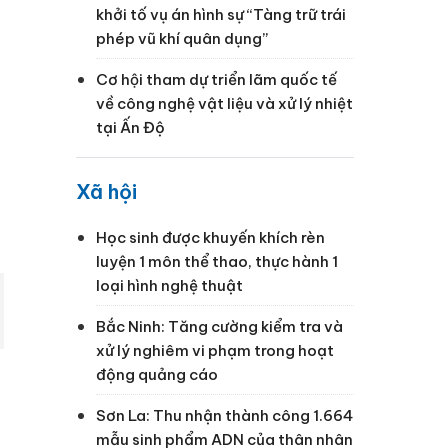
khởi tố vụ án hình sự “Tàng trữ trái
phép vũ khí quân dụng”
Cơ hội tham dự triển lãm quốc tế
về công nghệ vật liệu và xử lý nhiệt
tại Ấn Độ
Xã hội
Học sinh được khuyến khích rèn
luyện 1 môn thể thao, thực hành 1
loại hình nghệ thuật
Bắc Ninh: Tăng cường kiểm tra và
xử lý nghiêm vi phạm trong hoạt
động quảng cáo
Sơn La: Thu nhận thành công 1.664
mẫu sinh phẩm ADN của thân nhân