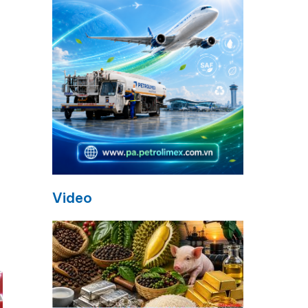
o
Video