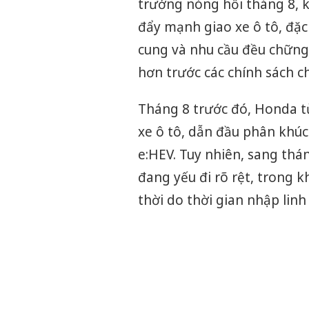
trưởng nóng hồi tháng 8, 
đẩy mạnh giao xe ô tô, đặc
cung và nhu cầu đều chững 
hơn trước các chính sách c
Tháng 8 trước đó, Honda t
xe ô tô, dẫn đầu phân khúc
e:HEV. Tuy nhiên, sang th
đang yếu đi rõ rệt, trong 
thời do thời gian nhập linh