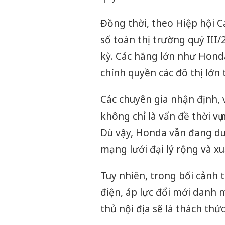
Đồng thời, theo Hiệp hội 
số toàn thị trường quý III
kỳ. Các hãng lớn như Hond
chính quyền các đô thị lớn 
Các chuyên gia nhận định,
không chỉ là vấn đề thời vụ
Dù vậy, Honda vẫn đang duy
mạng lưới đại lý rộng và x
Tuy nhiên, trong bối cảnh
điện, áp lực đổi mới danh m
thủ nội địa sẽ là thách thứ