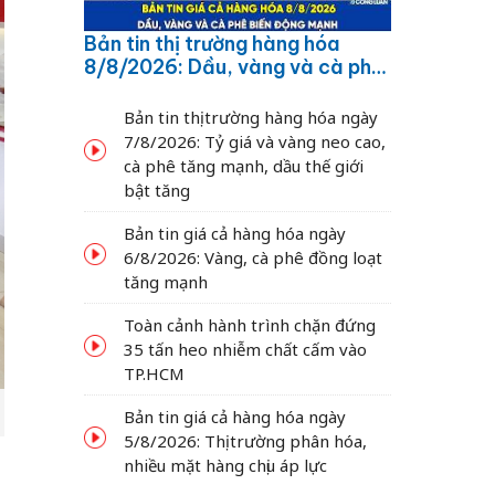
Bản tin thị trường hàng hóa
8/8/2026: Dầu, vàng và cà phê
biến động mạnh
Bản tin thị trường hàng hóa ngày
7/8/2026: Tỷ giá và vàng neo cao,
cà phê tăng mạnh, dầu thế giới
bật tăng
Bản tin giá cả hàng hóa ngày
6/8/2026: Vàng, cà phê đồng loạt
tăng mạnh
Toàn cảnh hành trình chặn đứng
35 tấn heo nhiễm chất cấm vào
TP.HCM
Bản tin giá cả hàng hóa ngày
5/8/2026: Thị trường phân hóa,
nhiều mặt hàng chịu áp lực