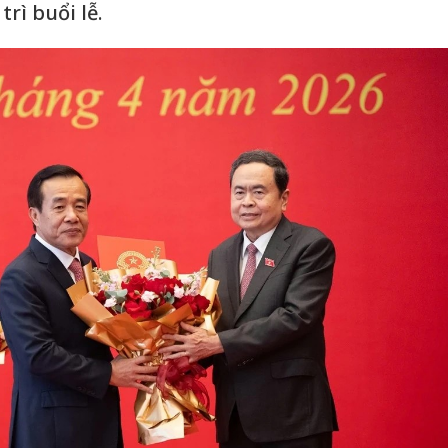
trì buổi lễ.