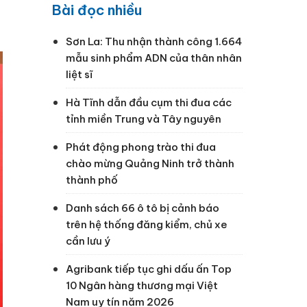
Bài đọc nhiều
Sơn La: Thu nhận thành công 1.664
mẫu sinh phẩm ADN của thân nhân
liệt sĩ
Hà Tĩnh dẫn đầu cụm thi đua các
tỉnh miền Trung và Tây nguyên
Phát động phong trào thi đua
chào mừng Quảng Ninh trở thành
thành phố
Danh sách 66 ô tô bị cảnh báo
trên hệ thống đăng kiểm, chủ xe
cần lưu ý
Agribank tiếp tục ghi dấu ấn Top
10 Ngân hàng thương mại Việt
Nam uy tín năm 2026