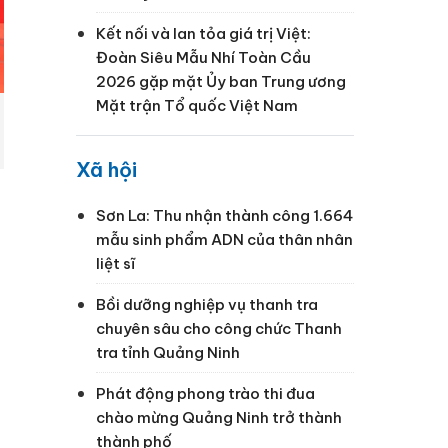
Kết nối và lan tỏa giá trị Việt:
Đoàn Siêu Mẫu Nhí Toàn Cầu
2026 gặp mặt Ủy ban Trung ương
Mặt trận Tổ quốc Việt Nam
Xã hội
Sơn La: Thu nhận thành công 1.664
mẫu sinh phẩm ADN của thân nhân
liệt sĩ
Bồi dưỡng nghiệp vụ thanh tra
chuyên sâu cho công chức Thanh
tra tỉnh Quảng Ninh
g
Phát động phong trào thi đua
chào mừng Quảng Ninh trở thành
thành phố