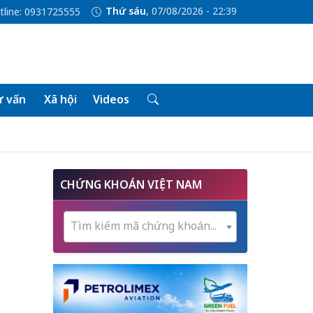
Thứ sáu
, 07/08/2026 - 22:39
tline: 0931725555
 vấn
Xã hội
Videos
CHỨNG KHOÁN VIỆT NAM
Tìm kiếm mã chứng khoán...