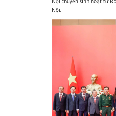
Nội chuyển sinh hoạt từ 
Nội.