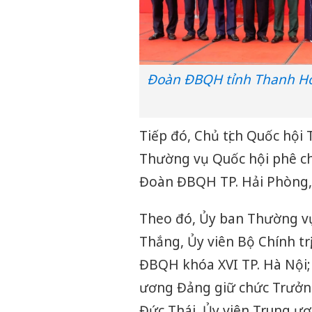
Đoàn ĐBQH tỉnh Thanh Hó
Tiếp đó, Chủ tịch Quốc hội
Thường vụ Quốc hội phê c
Đoàn ĐBQH TP. Hải Phòng
Theo đó, Ủy ban Thường vụ
Thắng, Ủy viên Bộ Chính tr
ĐBQH khóa XVI TP. Hà Nội;
ương Đảng giữ chức Trưởn
Đức Thái, Ủy viên Trung 