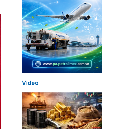
Video