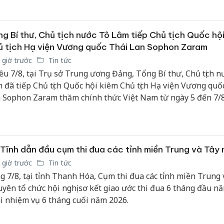
g Bí thư, Chủ tịch nước Tô Lâm tiếp Chủ tịch Quốc hội
 tịch Hạ viện Vương quốc Thái Lan Sophon Zaram
 giờ trước
Tin tức
ều 7/8, tại Trụ sở Trung ương Đảng, Tổng Bí thư, Chủ tịch n
 đã tiếp Chủ tịch Quốc hội kiêm Chủ tịch Hạ viện Vương quố
 Sophon Zaram thăm chính thức Việt Nam từ ngày 5 đến 7/8
Tĩnh dẫn đầu cụm thi đua các tỉnh miền Trung và Tây
 giờ trước
Tin tức
g 7/8, tại tỉnh Thanh Hóa, Cụm thi đua các tỉnh miền Trung 
yên tổ chức hội nghị sơ kết giao ước thi đua 6 tháng đầu nă
i nhiệm vụ 6 tháng cuối năm 2026.