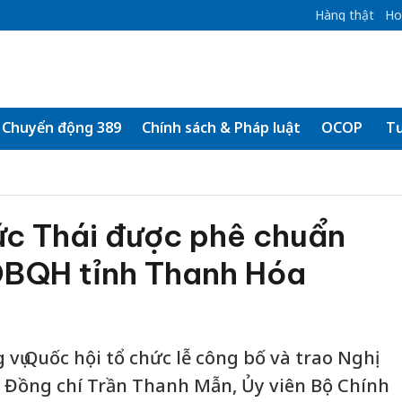
Hàng thật
Ho
Chuyển động 389
Chính sách & Pháp luật
OCOP
Tư
ức Thái được phê chuẩn
BQH tỉnh Thanh Hóa
vụ Quốc hội tổ chức lễ công bố và trao Nghị
. Đồng chí Trần Thanh Mẫn, Ủy viên Bộ Chính