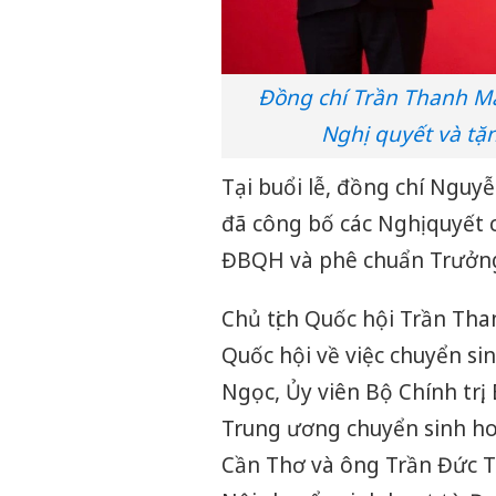
Đồng chí Trần Thanh Mẫn
Nghị quyết và tặ
Tại buổi lễ, đồng chí Ngu
đã công bố các Nghị quyết
ĐBQH và phê chuẩn Trưởn
Chủ tịch Quốc hội Trần Th
Quốc hội về việc chuyển s
Ngọc, Ủy viên Bộ Chính trị
Trung ương chuyển sinh h
Cần Thơ và ông Trần Đức Th