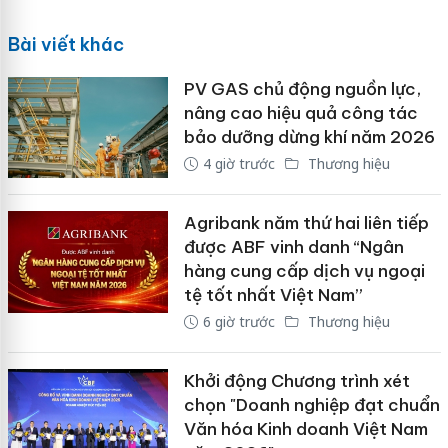
Bài viết khác
PV GAS chủ động nguồn lực,
nâng cao hiệu quả công tác
bảo dưỡng dừng khí năm 2026
4 giờ trước
Thương hiệu
Agribank năm thứ hai liên tiếp
được ABF vinh danh “Ngân
hàng cung cấp dịch vụ ngoại
tệ tốt nhất Việt Nam”
6 giờ trước
Thương hiệu
Khởi động Chương trình xét
chọn "Doanh nghiệp đạt chuẩn
Văn hóa Kinh doanh Việt Nam