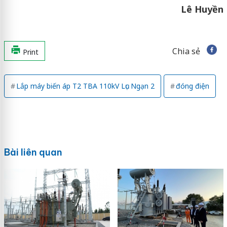
Lê Huyền
Chia sẻ
Print
Lắp máy biến áp T2 TBA 110kV Lục Ngạn 2
đóng điện
Bài liên quan