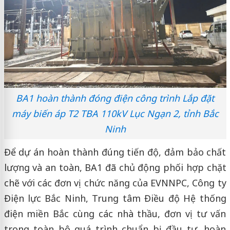
BA1 hoàn thành đóng điện công trình Lắp đặt
máy biến áp T2 TBA 110kV Lục Ngạn 2, tỉnh Bắc
Ninh
Để dự án hoàn thành đúng tiến độ, đảm bảo chất
lượng và an toàn, BA1 đã chủ động phối hợp chặt
chẽ với các đơn vị chức năng của EVNNPC, Công ty
Điện lực Bắc Ninh, Trung tâm Điều độ Hệ thống
điện miền Bắc cùng các nhà thầu, đơn vị tư vấn
trong toàn bộ quá trình chuẩn bị đầu tư, hoàn