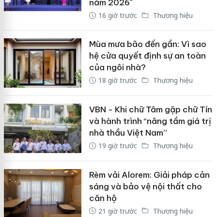
năm 2026"
16 giờ trước
Thương hiệu
Mùa mưa bão đến gần: Vì sao
hệ cửa quyết định sự an toàn
của ngôi nhà?
18 giờ trước
Thương hiệu
VBN - Khi chữ Tâm gặp chữ Tín
và hành trình “nâng tầm giá trị
nhà thầu Việt Nam”
19 giờ trước
Thương hiệu
Rèm vải Alorem: Giải pháp cản
sáng và bảo vệ nội thất cho
căn hộ
21 giờ trước
Thương hiệu