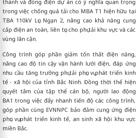
thành và đóng điện dự án có ý nghĩa quan trọng
trong việc chống quá tải cho MBA T1 hiện hữu tại
TBA 110kV Lục Ngạn 2, nâng cao khả năng cung
cấp điện an toàn, liên tục cho phụ tải khu vực và các
vùng lân cận.
Công trình góp phần giảm tổn thất điện năng,
nâng cao độ tin cậy vận hành lưới điện, đáp ứng
nhu cầu tăng trưởng phụ tải phục vụ phát triển kinh
tế - xã hội của tỉnh Bắc Ninh. Đồng thời thể hiện
quyết tâm của tập thể cán bộ, người lao động
BA1 trong việc đẩy nhanh tiến độ các công trình,
góp phần cùng EVNNPC bảo đảm cung ứng điện
phục vụ phát triển kinh tế, an sinh xã hội khu vực
miền Bắc.