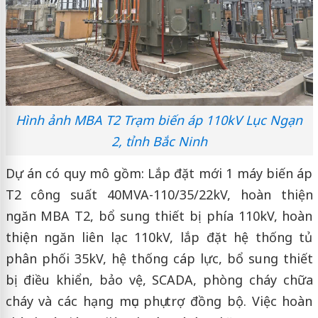
Hình ảnh MBA T2 Trạm biến áp 110kV Lục Ngạn
2, tỉnh Bắc Ninh
Dự án có quy mô gồm: Lắp đặt mới 1 máy biến áp
T2 công suất 40MVA-110/35/22kV, hoàn thiện
ngăn MBA T2, bổ sung thiết bị phía 110kV, hoàn
thiện ngăn liên lạc 110kV, lắp đặt hệ thống tủ
phân phối 35kV, hệ thống cáp lực, bổ sung thiết
bị điều khiển, bảo vệ, SCADA, phòng cháy chữa
cháy và các hạng mục phụ trợ đồng bộ. Việc hoàn