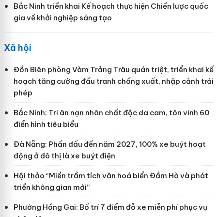
Bắc Ninh triển khai Kế hoạch thực hiện Chiến lược quốc
gia về khởi nghiệp sáng tạo
Xã hội
Đồn Biên phòng Vàm Trảng Trâu quán triệt, triển khai kế
hoạch tăng cường đấu tranh chống xuất, nhập cảnh trái
phép
Bắc Ninh: Tri ân nạn nhân chất độc da cam, tôn vinh 60
điển hình tiêu biểu
Đà Nẵng: Phấn đấu đến năm 2027, 100% xe buýt hoạt
động ở đô thị là xe buýt điện
Hội thảo “Miền trầm tích văn hoá biển Đầm Hà và phát
triển không gian mới”
Phường Hồng Gai: Bố trí 7 điểm đỗ xe miễn phí phục vụ