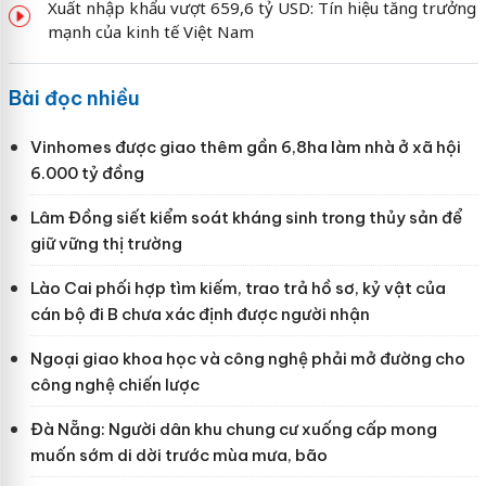
Xuất nhập khẩu vượt 659,6 tỷ USD: Tín hiệu tăng trưởng
mạnh của kinh tế Việt Nam
Bài đọc nhiều
Vinhomes được giao thêm gần 6,8ha làm nhà ở xã hội
6.000 tỷ đồng
Lâm Đồng siết kiểm soát kháng sinh trong thủy sản để
giữ vững thị trường
Lào Cai phối hợp tìm kiếm, trao trả hồ sơ, kỷ vật của
cán bộ đi B chưa xác định được người nhận
Ngoại giao khoa học và công nghệ phải mở đường cho
công nghệ chiến lược
Đà Nẵng: Người dân khu chung cư xuống cấp mong
muốn sớm di dời trước mùa mưa, bão