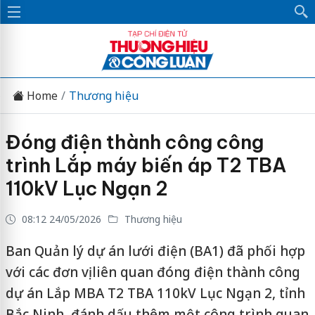
Home
Thương hiệu
Đóng điện thành công công
trình Lắp máy biến áp T2 TBA
110kV Lục Ngạn 2
08:12 24/05/2026
Thương hiệu
Ban Quản lý dự án lưới điện (BA1) đã phối hợp
với các đơn vị liên quan đóng điện thành công
dự án Lắp MBA T2 TBA 110kV Lục Ngạn 2, tỉnh
Bắc Ninh, đánh dấu thêm một công trình quan