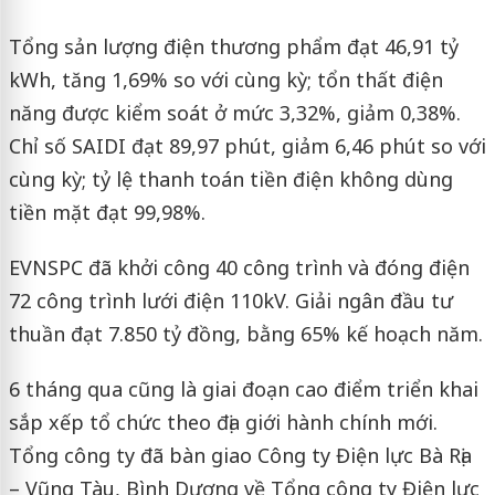
Tổng sản lượng điện thương phẩm đạt 46,91 tỷ
kWh, tăng 1,69% so với cùng kỳ; tổn thất điện
năng được kiểm soát ở mức 3,32%, giảm 0,38%.
Chỉ số SAIDI đạt 89,97 phút, giảm 6,46 phút so với
cùng kỳ; tỷ lệ thanh toán tiền điện không dùng
tiền mặt đạt 99,98%.
EVNSPC đã khởi công 40 công trình và đóng điện
72 công trình lưới điện 110kV. Giải ngân đầu tư
thuần đạt 7.850 tỷ đồng, bằng 65% kế hoạch năm.
6 tháng qua cũng là giai đoạn cao điểm triển khai
sắp xếp tổ chức theo địa giới hành chính mới.
Tổng công ty đã bàn giao Công ty Điện lực Bà Rịa
– Vũng Tàu, Bình Dương về Tổng công ty Điện lực