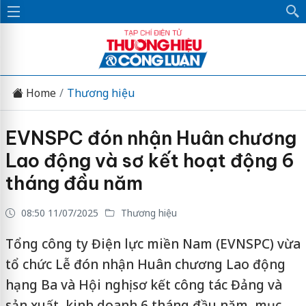
Home
Thương hiệu
EVNSPC đón nhận Huân chương
Lao động và sơ kết hoạt động 6
tháng đầu năm
08:50 11/07/2025
Thương hiệu
Tổng công ty Điện lực miền Nam (EVNSPC) vừa
tổ chức Lễ đón nhận Huân chương Lao động
hạng Ba và Hội nghị sơ kết công tác Đảng và
sản xuất, kinh doanh 6 tháng đầu năm, mục