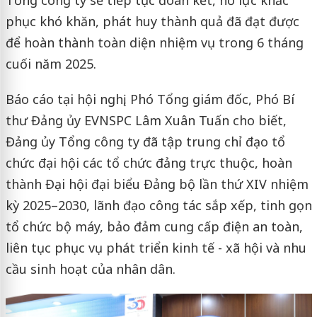
phục khó khăn, phát huy thành quả đã đạt được
để hoàn thành toàn diện nhiệm vụ trong 6 tháng
cuối năm 2025.
Báo cáo tại hội nghị, Phó Tổng giám đốc, Phó Bí
thư Đảng ủy EVNSPC Lâm Xuân Tuấn cho biết,
Đảng ủy Tổng công ty đã tập trung chỉ đạo tổ
chức đại hội các tổ chức đảng trực thuộc, hoàn
thành Đại hội đại biểu Đảng bộ lần thứ XIV nhiệm
kỳ 2025–2030, lãnh đạo công tác sắp xếp, tinh gọn
tổ chức bộ máy, bảo đảm cung cấp điện an toàn,
liên tục phục vụ phát triển kinh tế - xã hội và nhu
cầu sinh hoạt của nhân dân.