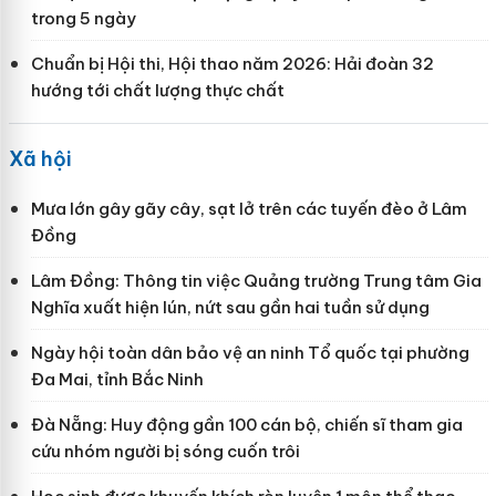
trong 5 ngày
Chuẩn bị Hội thi, Hội thao năm 2026: Hải đoàn 32
hướng tới chất lượng thực chất
Xã hội
Mưa lớn gây gãy cây, sạt lở trên các tuyến đèo ở Lâm
Đồng
Lâm Đồng: Thông tin việc Quảng trường Trung tâm Gia
Nghĩa xuất hiện lún, nứt sau gần hai tuần sử dụng
Ngày hội toàn dân bảo vệ an ninh Tổ quốc tại phường
Đa Mai, tỉnh Bắc Ninh
Đà Nẵng: Huy động gần 100 cán bộ, chiến sĩ tham gia
cứu nhóm người bị sóng cuốn trôi