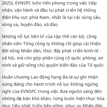
2025), EVNSPC luôn tiên phong trong việc tiếp
nhận, vận hành và đầu tư phát triển hệ thống
điện khu vực phía Nam, nhất là tại các vùng sâu,
vùng xa, huyện đảo, xã đảo.
Những nỗ lực bền bỉ của tập thể cán bộ, công
nhân viên Tổng công ty không chỉ giúp cải thiện
đời sống Nhân dân, thúc đẩy phát triển kinh tế -
xã hội, mà còn góp phần củng cố quốc phòng, an
ninh và giữ vững chủ quyền biển đảo của Tổ quốc.
Huân chương Lao động hạng Ba là sự ghi nhận
xứng đáng cho hành trình nỗ lực không ngừng
nghỉ của EVNSPC trong việc đưa nguồn sáng đến
những địa bàn khó khăn, từng bước hiện thực hóa
mục tiêu phát triển bền vững, phục vụ Nhân dân