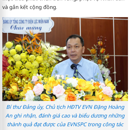
và gắn kết cộng đồng.
Bí thư Đảng ủy, Chủ tịch HĐTV EVN Đặng Hoàng
An ghi nhận, đánh giá cao và biểu dương những
thành quả đạt được của EVNSPC trong công tác