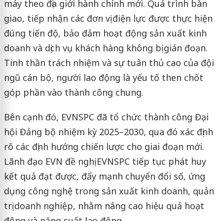
máy theo địa giới hành chính mới. Quá trình bàn
giao, tiếp nhận các đơn vị điện lực được thực hiện
đúng tiến độ, bảo đảm hoạt động sản xuất kinh
doanh và dịch vụ khách hàng không bị gián đoạn.
Tinh thần trách nhiệm và sự tuân thủ cao của đội
ngũ cán bộ, người lao động là yếu tố then chốt
góp phần vào thành công chung.
Bên cạnh đó, EVNSPC đã tổ chức thành công Đại
hội Đảng bộ nhiệm kỳ 2025–2030, qua đó xác định
rõ các định hướng chiến lược cho giai đoạn mới.
Lãnh đạo EVN đề nghị EVNSPC tiếp tục phát huy
kết quả đạt được, đẩy mạnh chuyển đổi số, ứng
dụng công nghệ trong sản xuất kinh doanh, quản
trị doanh nghiệp, nhằm nâng cao hiệu quả hoạt
động và năng suất lao động.