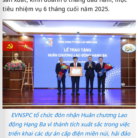
tiêu nhiệm vụ 6 tháng cuối năm 2025.
EVNSPC tổ chức đón nhận Huân chương Lao
động Hạng Ba vì thành tích xuất sắc trong việc
triển khai các dự án cấp điện miền núi, hải đảo