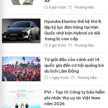
Air
8 giờ trước
Thương hiệu
Hyundai Elantra thế hệ thứ 8
lập kỷ lục đơn hàng tại Hàn
Quốc nhờ bản Hybrid và dải
trang bị cao cấp
8 giờ trước
Thương hiệu
Từ giải đấu của cảnh sát 14
quốc gia đến cơ hội quảng bá
du lịch Lâm Đồng
1 ngày trước
Thương hiệu
PVI - Top 10 Công ty bảo hiểm
phi nhân thọ uy tín Việt Nam
năm 2026