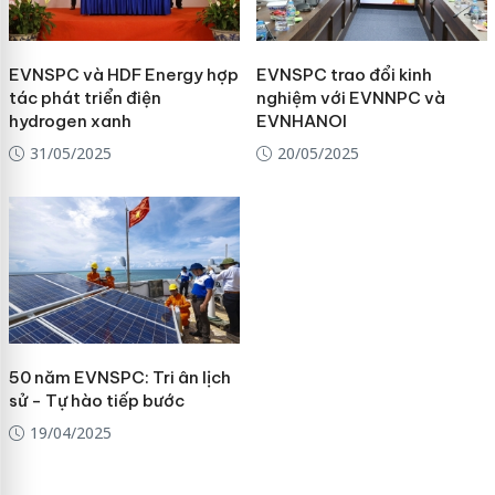
EVNSPC và HDF Energy hợp
EVNSPC trao đổi kinh
tác phát triển điện
nghiệm với EVNNPC và
hydrogen xanh
EVNHANOI
31/05/2025
20/05/2025
50 năm EVNSPC: Tri ân lịch
sử - Tự hào tiếp bước
19/04/2025