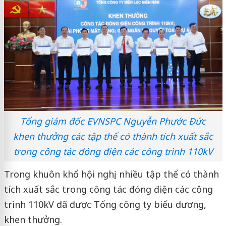
Tổng giám đốc EVNSPC Nguyễn Phước Đức
khen thưởng các tập thể có thành tích xuất sắc
trong công tác đóng điện các công trình 110kV
Trong khuôn khổ hội nghị, nhiều tập thể có thành
tích xuất sắc trong công tác đóng điện các công
trình 110kV đã được Tổng công ty biểu dương,
khen thưởng.