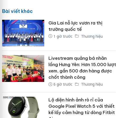
Bài viết khác
Gia Lai nỗ lực vươn ra thị
trường quốc tế
1 giờ trước
Thương hiệu
Livestream quảng bá nhãn
lồng Hưng Yên: Hơn 15.000 lượt
xem, gần 500 đơn hàng được
chốt thành công
6 giờ trước
Thương hiệu
Lộ diện hình ảnh rò rỉ của
Google Pixel Watch 5 với thiết
kế lấy cảm hứng từ dòng Fitbit