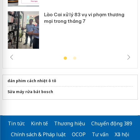
Lào Cai xử lý 83 vụ vi phạm thương
mại trong tháng 7
dán phim cách nhiệt ô tô
Sửa máy rửa bát bosch
Tin tức
Kinh tế
Thương hiệu
Chuyển động 389
Chính sách & Pháp luật
OCOP
Tư vấn
Xã hội