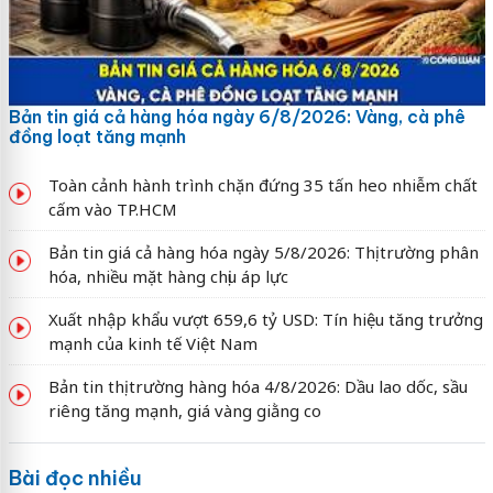
Bản tin giá cả hàng hóa ngày 6/8/2026: Vàng, cà phê
đồng loạt tăng mạnh
Toàn cảnh hành trình chặn đứng 35 tấn heo nhiễm chất
cấm vào TP.HCM
Bản tin giá cả hàng hóa ngày 5/8/2026: Thị trường phân
hóa, nhiều mặt hàng chịu áp lực
Xuất nhập khẩu vượt 659,6 tỷ USD: Tín hiệu tăng trưởng
mạnh của kinh tế Việt Nam
Bản tin thị trường hàng hóa 4/8/2026: Dầu lao dốc, sầu
riêng tăng mạnh, giá vàng giằng co
Bài đọc nhiều