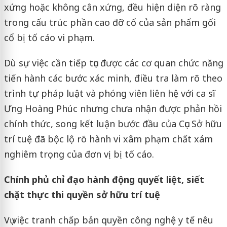
xứng hoặc không cân xứng, đều hiện diện rõ ràng
trong cấu trúc phần cao đỡ cổ của sản phẩm gối
cổ bị tố cáo vi phạm.
Dù sự việc cần tiếp tục được các cơ quan chức năng
tiến hành các bước xác minh, điều tra làm rõ theo
trình tự pháp luật và phóng viên liên hệ với ca sĩ
Ưng Hoàng Phúc nhưng chưa nhận được phản hồi
chính thức, song kết luận bước đầu của Cục Sở hữu
trí tuệ đã bộc lộ rõ hành vi xâm phạm chất xám
nghiêm trọng của đơn vị bị tố cáo.
Chính phủ chỉ đạo hành động quyết liệt, siết
chặt thực thi quyền sở hữu trí tuệ
Vụ việc tranh chấp bản quyền công nghệ y tế nêu