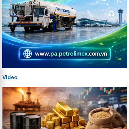
Video