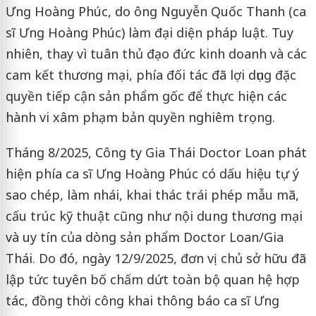
Ưng Hoàng Phúc, do ông Nguyễn Quốc Thanh (ca
sĩ Ưng Hoàng Phúc) làm đại diện pháp luật. Tuy
nhiên, thay vì tuân thủ đạo đức kinh doanh và các
cam kết thương mại, phía đối tác đã lợi dụng đặc
quyền tiếp cận sản phẩm gốc để thực hiện các
hành vi xâm phạm bản quyền nghiêm trọng.
Tháng 8/2025, Công ty Gia Thái Doctor Loan phát
hiện phía ca sĩ Ưng Hoàng Phúc có dấu hiệu tự ý
sao chép, làm nhái, khai thác trái phép mẫu mã,
cấu trúc kỹ thuật cũng như nội dung thương mại
và uy tín của dòng sản phẩm Doctor Loan/Gia
Thái. Do đó, ngày 12/9/2025, đơn vị chủ sở hữu đã
lập tức tuyên bố chấm dứt toàn bộ quan hệ hợp
tác, đồng thời công khai thông báo ca sĩ Ưng