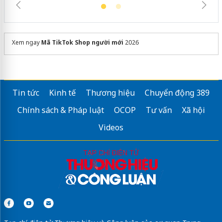
Xem ngay
Mã TikTok Shop người mới
2026
Tin tức
Kinh tế
Thương hiệu
Chuyển động 389
Chính sách & Pháp luật
OCOP
Tư vấn
Xã hội
Videos