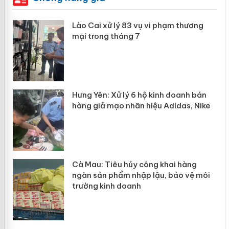
 án
Lào Cai xử lý 83 vụ vi phạm thương
mại trong tháng 7
n
y
Hưng Yên: Xử lý 6 hộ kinh doanh bán
hàng giả mạo nhãn hiệu Adidas, Nike
Cà Mau: Tiêu hủy công khai hàng
ngàn sản phẩm nhập lậu, bảo vệ môi
trường kinh doanh