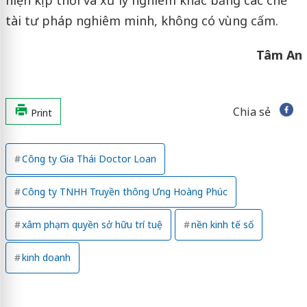
hiện kịp thời và xử lý nghiêm khắc bằng các chế
tài tư pháp nghiêm minh, không có vùng cấm.
Tâm An
Chia sẻ
Print
Công ty Gia Thái Doctor Loan
Công ty TNHH Truyền thông Ưng Hoàng Phúc
xâm phạm quyền sở hữu trí tuệ
nền kinh tế số
kinh doanh