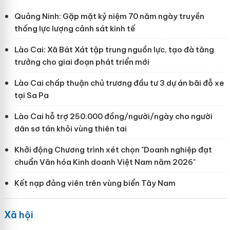
Quảng Ninh: Gặp mặt kỷ niệm 70 năm ngày truyền
thống lực lượng cảnh sát kinh tế
Lào Cai: Xã Bát Xát tập trung nguồn lực, tạo đà tăng
trưởng cho giai đoạn phát triển mới
Lào Cai chấp thuận chủ trương đầu tư 3 dự án bãi đỗ xe
tại Sa Pa
Lào Cai hỗ trợ 250.000 đồng/người/ngày cho người
dân sơ tán khỏi vùng thiên tai
Khởi động Chương trình xét chọn "Doanh nghiệp đạt
chuẩn Văn hóa Kinh doanh Việt Nam năm 2026"
Kết nạp đảng viên trên vùng biển Tây Nam
Xã hội