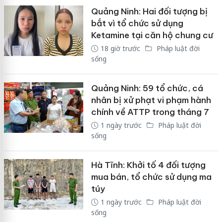
Quảng Ninh: Hai đối tượng bị
bắt vì tổ chức sử dụng
Ketamine tại căn hộ chung cư
18 giờ trước
Pháp luật đời
sống
Quảng Ninh: 59 tổ chức, cá
nhân bị xử phạt vi phạm hành
chính về ATTP trong tháng 7
1 ngày trước
Pháp luật đời
sống
Hà Tĩnh: Khởi tố 4 đối tượng
mua bán, tổ chức sử dụng ma
túy
1 ngày trước
Pháp luật đời
sống