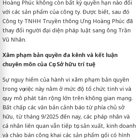
Hoàng Phúc không còn bất kỳ quyền hạn nào đối
với các sản phẩm của công ty. Được biết, sau đó
Công ty TNHH Truyền thông Ưng Hoàng Phúc đã
thay đổi người đại diện pháp luật sang ông Trần
Vũ Nhân.
Xâm phạm bản quyền đa kênh và kết luận
chuyên môn của Cục Sở hữu trí tuệ
Sự nguy hiểm của hành vi xâm phạm bản quyền
trong vụ việc này nằm ở mức độ tổ chức tinh vi và
quy mô phát tán rộng lớn trên không gian mạng.
Bất chấp các văn bản cảnh báo từ phía chủ sở
hữu, từ tháng 9/2025 đến nay, các pháp nhân và
cá nhân liên quan vẫn tiếp tục sản xuất, kinh doanh
và chào bán công khai các sản phẩm gối có hình