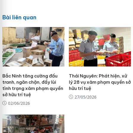
Bài liên quan
Bắc Ninh tăng cường đấu
Thái Nguyên: Phát hiện, xử
tranh, ngăn chặn, đẩy lùi
lý 28 vụ xâm phạm quyền sở
tình trạng xâm phạm quyền
hữu trí tuệ
sở hữu trí tuệ
27/05/2026
02/06/2026