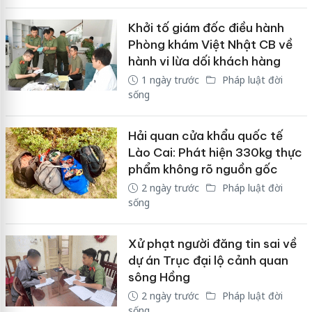
Khởi tố giám đốc điều hành
Phòng khám Việt Nhật CB về
hành vi lừa dối khách hàng
1 ngày trước
Pháp luật đời
sống
Hải quan cửa khẩu quốc tế
Lào Cai: Phát hiện 330kg thực
phẩm không rõ nguồn gốc
2 ngày trước
Pháp luật đời
sống
Xử phạt người đăng tin sai về
dự án Trục đại lộ cảnh quan
sông Hồng
2 ngày trước
Pháp luật đời
sống