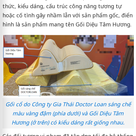
thức, kiểu dáng, cấu trúc công năng tương tự
hoặc cố tình gây nhầm lẫn với sản phẩm gốc, điển
hình là sản phẩm mang tên Gối Diệu Tâm Hương.
Gối cổ do Công ty Gia Thái Doctor Loan sáng chế
màu vàng đậm (phía dưới) và Gối Diệu Tâm
Hương (ở trên) có kiểu dáng rất giống nhau.