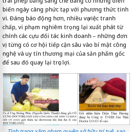
trái phép bằng sáng chế đang có những diễn
biến ngày càng phức tạp với phương thức tinh
vi. Đáng báo động hơn, nhiều vụ việc tranh
chấp, vi phạm nghiêm trọng lại xuất phát từ
chính các cựu đối tác kinh doanh – những đơn
vị từng có cơ hội tiếp cận sâu vào bí mật công
nghệ và uy tín thương mại của sản phẩm gốc
để sau đó quay lại trục lợi.
Tình trạng xâm phạm quyền sở hữu trí tuệ, sao