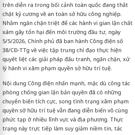
trên diễn ra trong bối cảnh toàn quốc đang thắt
chặt kỷ cương về an toàn sở hữu công nghiệp.
Nhằm ngăn chặn triệt để các hành vi gian lận chất
xám gây tổn hại đến môi trường đầu tư, ngày
5/5/2026, Chính phủ đã ban hành Công điện số
38/CĐ-TTg về việc tập trung chỉ đạo thực hiện
quyết liệt các giải pháp đấu tranh, ngăn chặn, xử
lý hành vi xâm phạm quyền sở hữu trí tuệ.
Nội dung Công điện nhấn mạnh, mặc dù công tác
phòng chống gian lận bản quyền đã có những
chuyển biến tích cực, song tình trạng xâm phạm
quyền sở hữu trí tuệ vẫn đang diễn biến vô cùng
phức tạp ở nhiều lĩnh vực và địa phương. Thực
trạng này trực tiếp làm suy giảm niềm tin, tác