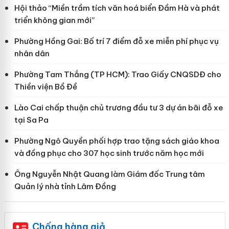
Hội thảo “Miền trầm tích văn hoá biển Đầm Hà và phát
triển không gian mới”
Phường Hồng Gai: Bố trí 7 điểm đỗ xe miễn phí phục vụ
nhân dân
Phường Tam Thắng (TP HCM): Trao Giấy CNQSDĐ cho
Thiền viện Bồ Đề
Lào Cai chấp thuận chủ trương đầu tư 3 dự án bãi đỗ xe
tại Sa Pa
Phường Ngô Quyền phối hợp trao tặng sách giáo khoa
và đồng phục cho 307 học sinh trước năm học mới
Ông Nguyễn Nhật Quang làm Giám đốc Trung tâm
Quản lý nhà tỉnh Lâm Đồng
Chống hàng giả