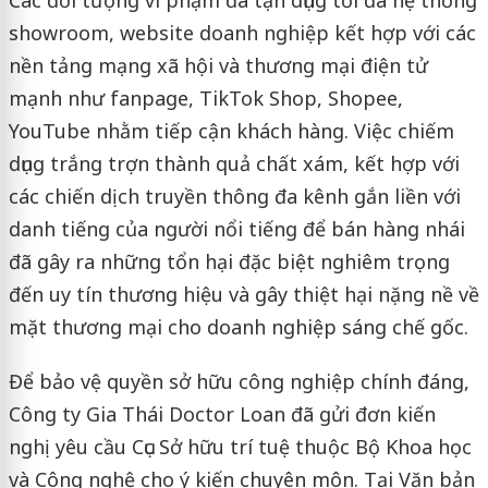
Các đối tượng vi phạm đã tận dụng tối đa hệ thống
showroom, website doanh nghiệp kết hợp với các
nền tảng mạng xã hội và thương mại điện tử
mạnh như fanpage, TikTok Shop, Shopee,
YouTube nhằm tiếp cận khách hàng. Việc chiếm
dụng trắng trợn thành quả chất xám, kết hợp với
các chiến dịch truyền thông đa kênh gắn liền với
danh tiếng của người nổi tiếng để bán hàng nhái
đã gây ra những tổn hại đặc biệt nghiêm trọng
đến uy tín thương hiệu và gây thiệt hại nặng nề về
mặt thương mại cho doanh nghiệp sáng chế gốc.
Để bảo vệ quyền sở hữu công nghiệp chính đáng,
Công ty Gia Thái Doctor Loan đã gửi đơn kiến
nghị yêu cầu Cục Sở hữu trí tuệ thuộc Bộ Khoa học
và Công nghệ cho ý kiến chuyên môn. Tại Văn bản