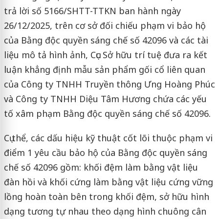
trả lời số 5166/SHTT-TTKN ban hành ngày
26/12/2025, trên cơ sở đối chiếu phạm vi bảo hộ
của Bằng độc quyền sáng chế số 42096 và các tài
liệu mô tả hình ảnh, Cục Sở hữu trí tuệ đưa ra kết
luận khẳng định mẫu sản phẩm gối cổ liên quan
của Công ty TNHH Truyền thông Ưng Hoàng Phúc
và Công ty TNHH Diệu Tâm Hương chứa các yếu
tố xâm phạm Bằng độc quyền sáng chế số 42096.
Cụ thể, các dấu hiệu kỹ thuật cốt lõi thuộc phạm vi
điểm 1 yêu cầu bảo hộ của Bằng độc quyền sáng
chế số 42096 gồm: khối đệm làm bằng vật liệu
đàn hồi và khối cứng làm bằng vật liệu cứng vững
lồng hoàn toàn bên trong khối đệm, sở hữu hình
dạng tương tự nhau theo dạng hình chuông cân