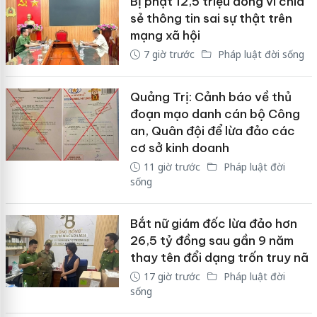
Bị phạt 12,5 triệu đồng vì chia
sẻ thông tin sai sự thật trên
mạng xã hội
7 giờ trước
Pháp luật đời sống
Quảng Trị: Cảnh báo về thủ
đoạn mạo danh cán bộ Công
an, Quân đội để lừa đảo các
cơ sở kinh doanh
11 giờ trước
Pháp luật đời
sống
Bắt nữ giám đốc lừa đảo hơn
26,5 tỷ đồng sau gần 9 năm
thay tên đổi dạng trốn truy nã
17 giờ trước
Pháp luật đời
sống