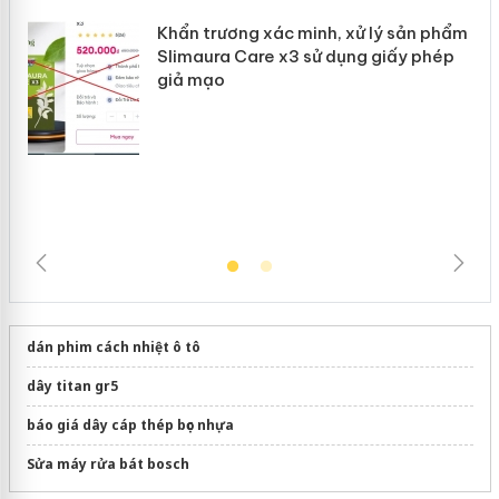
Khẩn trương xác minh, xử lý sản phẩm
Slimaura Care x3 sử dụng giấy phép
giả mạo
dán phim cách nhiệt ô tô
dây titan gr5
báo giá dây cáp thép bọc nhựa
Sửa máy rửa bát bosch