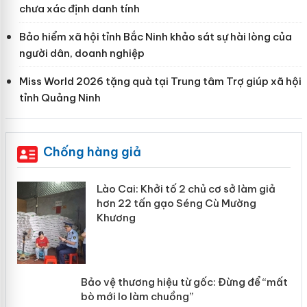
chưa xác định danh tính
Bảo hiểm xã hội tỉnh Bắc Ninh khảo sát sự hài lòng của
người dân, doanh nghiệp
Miss World 2026 tặng quà tại Trung tâm Trợ giúp xã hội
tỉnh Quảng Ninh
Chống hàng giả
mại
Lào Cai: Khởi tố 2 chủ cơ sở làm giả
hơn 22 tấn gạo Séng Cù Mường
Khương
àng
ản
Bảo vệ thương hiệu từ gốc: Đừng để
“mất bò mới lo làm chuồng”