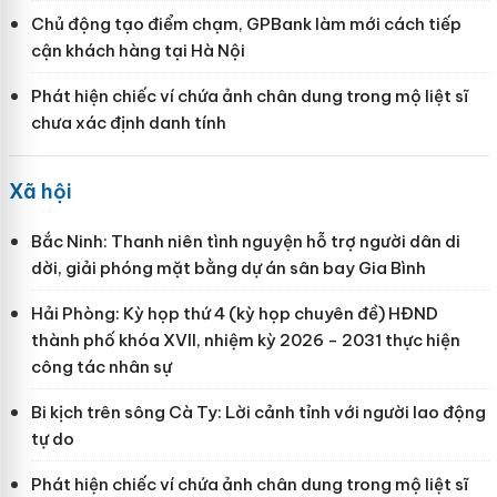
Chủ động tạo điểm chạm, GPBank làm mới cách tiếp
cận khách hàng tại Hà Nội
Phát hiện chiếc ví chứa ảnh chân dung trong mộ liệt sĩ
chưa xác định danh tính
Xã hội
Bắc Ninh: Thanh niên tình nguyện hỗ trợ người dân di
dời, giải phóng mặt bằng dự án sân bay Gia Bình
Hải Phòng: Kỳ họp thứ 4 (kỳ họp chuyên đề) HĐND
thành phố khóa XVII, nhiệm kỳ 2026 - 2031 thực hiện
công tác nhân sự
Bi kịch trên sông Cà Ty: Lời cảnh tỉnh với người lao động
tự do
Phát hiện chiếc ví chứa ảnh chân dung trong mộ liệt sĩ