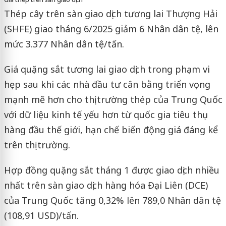
Thép cây trên sàn giao dịch tương lai Thượng Hải
(SHFE) giao tháng 6/2025 giảm 6 Nhân dân tệ, lên
mức 3.377 Nhân dân tệ/tấn.
Giá quặng sắt tương lai giao dịch trong phạm vi
hẹp sau khi các nhà đầu tư cân bằng triển vọng
mạnh mẽ hơn cho thị trường thép của Trung Quốc
với dữ liệu kinh tế yếu hơn từ quốc gia tiêu thụ
hàng đầu thế giới, hạn chế biến động giá đáng kể
trên thị trường.
Hợp đồng quặng sắt tháng 1 được giao dịch nhiều
nhất trên sàn giao dịch hàng hóa Đại Liên (DCE)
của Trung Quốc tăng 0,32% lên 789,0 Nhân dân tệ
(108,91 USD)/tấn.