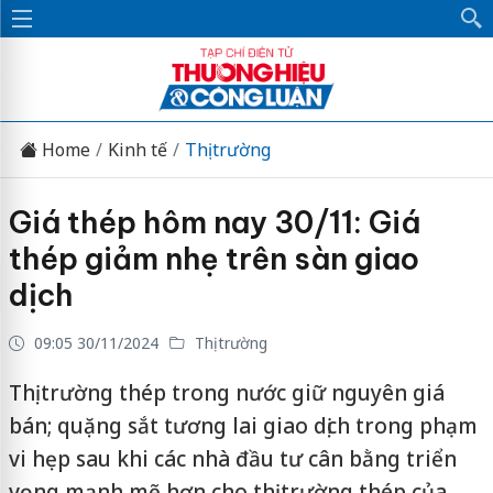
Home
Kinh tế
Thị trường
Giá thép hôm nay 30/11: Giá
thép giảm nhẹ trên sàn giao
dịch
09:05 30/11/2024
Thị trường
Thị trường thép trong nước giữ nguyên giá
bán; quặng sắt tương lai giao dịch trong phạm
vi hẹp sau khi các nhà đầu tư cân bằng triển
vọng mạnh mẽ hơn cho thị trường thép của