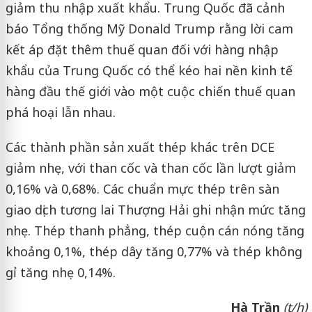
giảm thu nhập xuất khẩu. Trung Quốc đã cảnh
báo Tổng thống Mỹ Donald Trump rằng lời cam
kết áp đặt thêm thuế quan đối với hàng nhập
khẩu của Trung Quốc có thể kéo hai nền kinh tế
hàng đầu thế giới vào một cuộc chiến thuế quan
phá hoại lẫn nhau.
Các thành phần sản xuất thép khác trên DCE
giảm nhẹ, với than cốc và than cốc lần lượt giảm
0,16% và 0,68%. Các chuẩn mực thép trên sàn
giao dịch tương lai Thượng Hải ghi nhận mức tăng
nhẹ. Thép thanh phẳng, thép cuộn cán nóng tăng
khoảng 0,1%, thép dây tăng 0,77% và thép không
gỉ tăng nhẹ 0,14%.
Hà Trần
(t/h)