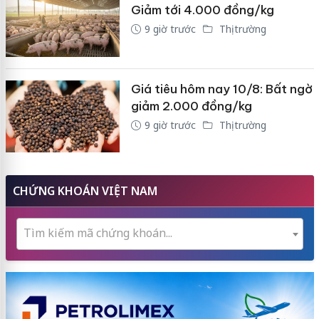
Giảm tới 4.000 đồng/kg
9 giờ trước
Thị trường
Giá tiêu hôm nay 10/8: Bất ngờ
giảm 2.000 đồng/kg
9 giờ trước
Thị trường
CHỨNG KHOÁN VIỆT NAM
Tìm kiếm mã chứng khoán...