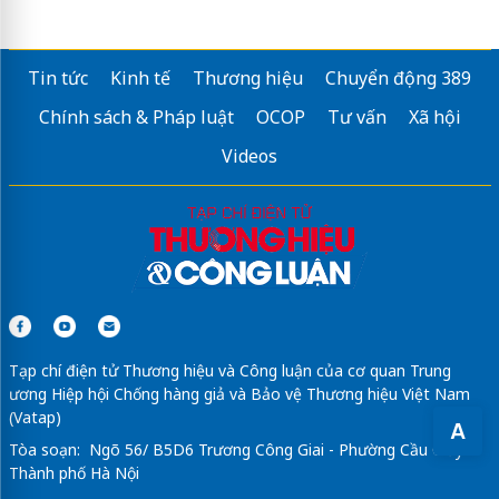
Tin tức
Kinh tế
Thương hiệu
Chuyển động 389
Chính sách & Pháp luật
OCOP
Tư vấn
Xã hội
Videos
Tạp chí điện tử Thương hiệu và Công luận của cơ quan Trung
ương Hiệp hội Chống hàng giả và Bảo vệ Thương hiệu Việt Nam
(Vatap)
A
Tòa soạn: Ngõ 56/ B5D6 Trương Công Giai - Phường Cầu Giấy -
Thành phố Hà Nội