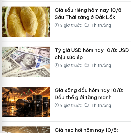
Giá sầu riêng hôm nay 10/8:
Sầu Thái tăng ở Đắk Lắk
9 giờ trước
Thị trường
Tỷ giá USD hôm nay 10/8: USD
chịu sức ép
9 giờ trước
Thị trường
Giá xăng dầu hôm nay 10/8:
Dầu thế giới tăng mạnh
9 giờ trước
Thị trường
Giá heo hơi hôm nay 10/8: