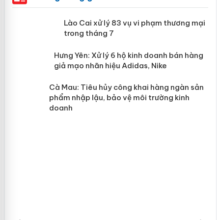
 án
Lào Cai xử lý 83 vụ vi phạm thương
mại trong tháng 7
n
y
Hưng Yên: Xử lý 6 hộ kinh doanh bán
hàng giả mạo nhãn hiệu Adidas, Nike
Cà Mau: Tiêu hủy công khai hàng
ngàn sản phẩm nhập lậu, bảo vệ môi
trường kinh doanh