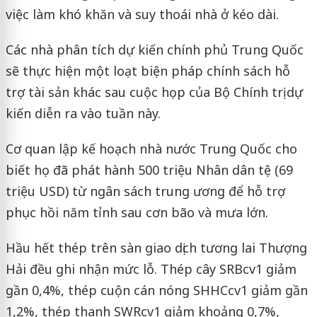
việc làm khó khăn và suy thoái nhà ở kéo dài.
Các nhà phân tích dự kiến ​​chính phủ Trung Quốc
sẽ thực hiện một loạt biện pháp chính sách hỗ
trợ tài sản khác sau cuộc họp của Bộ Chính trị dự
kiến ​​diễn ra vào tuần này.
Cơ quan lập kế hoạch nhà nước Trung Quốc cho
biết họ đã phát hành 500 triệu Nhân dân tệ (69
triệu USD) từ ngân sách trung ương để hỗ trợ
phục hồi năm tỉnh sau cơn bão và mưa lớn.
Hầu hết thép trên sàn giao dịch tương lai Thượng
Hải đều ghi nhận mức lỗ. Thép cây SRBcv1 giảm
gần 0,4%, thép cuộn cán nóng SHHCcv1 giảm gần
1,2%, thép thanh SWRcv1 giảm khoảng 0,7%,