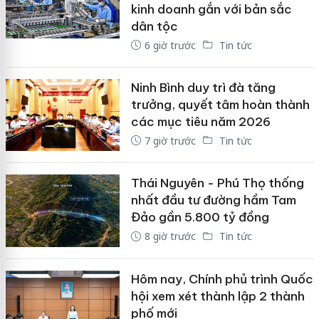
kinh doanh gắn với bản sắc
dân tộc
6 giờ trước
Tin tức
Ninh Bình duy trì đà tăng
trưởng, quyết tâm hoàn thành
các mục tiêu năm 2026
7 giờ trước
Tin tức
Thái Nguyên - Phú Thọ thống
nhất đầu tư đường hầm Tam
Đảo gần 5.800 tỷ đồng
8 giờ trước
Tin tức
Hôm nay, Chính phủ trình Quốc
hội xem xét thành lập 2 thành
phố mới