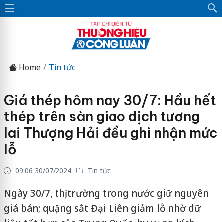
Home
Tin tức
Giá thép hôm nay 30/7: Hầu hết
thép trên sàn giao dịch tương
lai Thượng Hải đều ghi nhận mức
lỗ
09:06 30/07/2024
Tin tức
Ngày 30/7, thị trường trong nước giữ nguyên
giá bán; quặng sắt Đại Liên giảm lỗ nhờ dữ