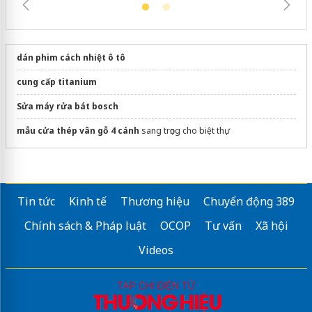
dán phim cách nhiệt ô tô
cung cấp titanium
Sửa máy rửa bát bosch
mẫu cửa thép vân gỗ 4 cánh
sang trọng cho biệt thự
Tin tức
Kinh tế
Thương hiệu
Chuyển động 389
Chính sách & Pháp luật
OCOP
Tư vấn
Xã hội
Videos