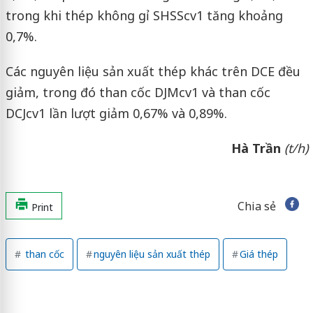
trong khi thép không gỉ SHSScv1 tăng khoảng
0,7%.
Các nguyên liệu sản xuất thép khác trên DCE đều
giảm, trong đó than cốc DJMcv1 và than cốc
DCJcv1 lần lượt giảm 0,67% và 0,89%.
Hà Trần
(t/h)
Chia sẻ
Print
than cốc
nguyên liệu sản xuất thép
Giá thép