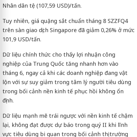
Nhân dân tệ (107,59 USD)/tấn.
Tuy nhiên, giá quặng sắt chuẩn tháng 8 SZZFQ4
trên sàn giao dịch Singapore đã giảm 0,26% ở mức
101,9 USD/tấn.
Dữ liệu chính thức cho thấy lợi nhuận công
nghiệp của Trung Quốc tăng nhanh hơn vào
tháng 6, ngay cả khi các doanh nghiệp đang vật
lộn với sự suy giảm trong tâm lý người tiêu dùng
trong bối cảnh nền kinh tế phục hồi không ổn
định.
Dữ liệu mạnh mẽ trái ngược với nền kinh tế chậm
lại, không đạt được dự báo trong quý II khi lĩnh
vực tiêu dùng bi quan trong bối cảnh thị trường