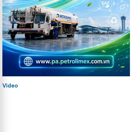
Video