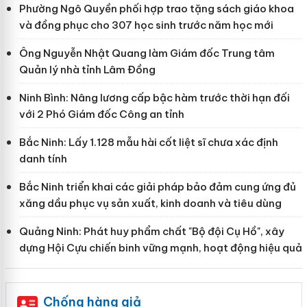
Phường Ngô Quyền phối hợp trao tặng sách giáo khoa
và đồng phục cho 307 học sinh trước năm học mới
Ông Nguyễn Nhật Quang làm Giám đốc Trung tâm
Quản lý nhà tỉnh Lâm Đồng
Ninh Bình: Nâng lương cấp bậc hàm trước thời hạn đối
với 2 Phó Giám đốc Công an tỉnh
Bắc Ninh: Lấy 1.128 mẫu hài cốt liệt sĩ chưa xác định
danh tính
Bắc Ninh triển khai các giải pháp bảo đảm cung ứng đủ
xăng dầu phục vụ sản xuất, kinh doanh và tiêu dùng
Quảng Ninh: Phát huy phẩm chất "Bộ đội Cụ Hồ", xây
dựng Hội Cựu chiến binh vững mạnh, hoạt động hiệu quả
Chống hàng giả