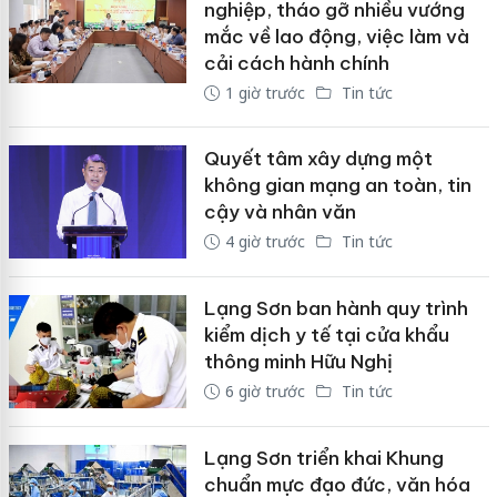
nghiệp, tháo gỡ nhiều vướng
mắc về lao động, việc làm và
cải cách hành chính
1 giờ trước
Tin tức
Quyết tâm xây dựng một
không gian mạng an toàn, tin
cậy và nhân văn
4 giờ trước
Tin tức
Lạng Sơn ban hành quy trình
kiểm dịch y tế tại cửa khẩu
thông minh Hữu Nghị
6 giờ trước
Tin tức
Lạng Sơn triển khai Khung
chuẩn mực đạo đức, văn hóa