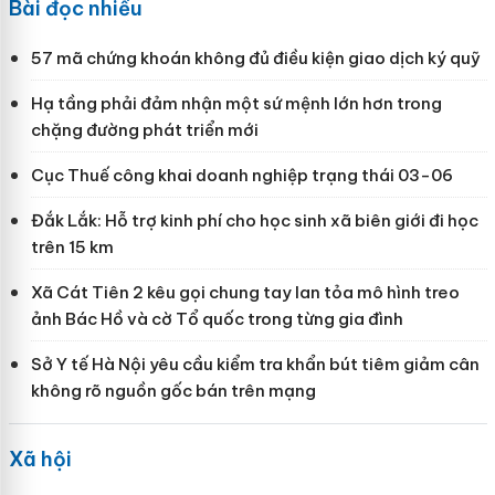
Bài đọc nhiều
57 mã chứng khoán không đủ điều kiện giao dịch ký quỹ
Hạ tầng phải đảm nhận một sứ mệnh lớn hơn trong
chặng đường phát triển mới
Cục Thuế công khai doanh nghiệp trạng thái 03-06
Đắk Lắk: Hỗ trợ kinh phí cho học sinh xã biên giới đi học
trên 15 km
Xã Cát Tiên 2 kêu gọi chung tay lan tỏa mô hình treo
ảnh Bác Hồ và cờ Tổ quốc trong từng gia đình
Sở Y tế Hà Nội yêu cầu kiểm tra khẩn bút tiêm giảm cân
không rõ nguồn gốc bán trên mạng
Xã hội