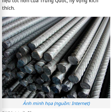
liệu tốt hơn của Trung Quốc, hy vọng kích
thích.
Ảnh minh họa (nguồn: Internet)