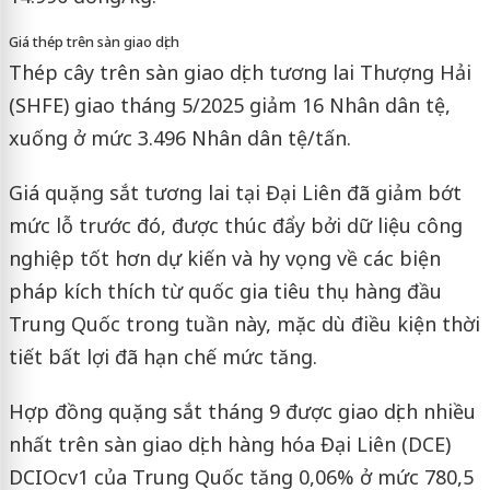
Giá thép trên sàn giao dịch
Thép cây trên sàn giao dịch tương lai Thượng Hải
(SHFE) giao tháng 5/2025 giảm 16 Nhân dân tệ,
xuống ở mức 3.496 Nhân dân tệ/tấn.
Giá quặng sắt tương lai tại Đại Liên đã giảm bớt
mức lỗ trước đó, được thúc đẩy bởi dữ liệu công
nghiệp tốt hơn dự kiến ​​và hy vọng về các biện
pháp kích thích từ quốc gia tiêu thụ hàng đầu
Trung Quốc trong tuần này, mặc dù điều kiện thời
tiết bất lợi đã hạn chế mức tăng.
Hợp đồng quặng sắt tháng 9 được giao dịch nhiều
nhất trên sàn giao dịch hàng hóa Đại Liên (DCE)
DCIOcv1 của Trung Quốc tăng 0,06% ở mức 780,5