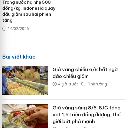
Trong nước hạ nhẹ 500
đồng/kg, Indonesia quay
đầu giảm sau hai phiên
tăng
14/02/2026
Bài viết khác
Giá vàng chiều 6/8 bất ngờ
đảo chiều giảm
4 giờ trước
Thị trường
Giá vàng sáng 8/6: SJC tăng
vọt 1,5 triệu đồng/lượng, thế
giới bứt phá mạnh