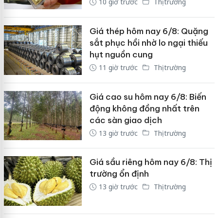
10 giờ trước
Thị trường
Giá thép hôm nay 6/8: Quặng
sắt phục hồi nhờ lo ngại thiếu
hụt nguồn cung
11 giờ trước
Thị trường
Giá cao su hôm nay 6/8: Biến
động không đồng nhất trên
các sàn giao dịch
13 giờ trước
Thị trường
Giá sầu riêng hôm nay 6/8: Thị
trường ổn định
13 giờ trước
Thị trường