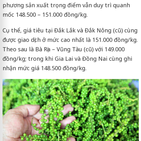
phương sản xuất trọng điểm vẫn duy trì quanh
mốc 148.500 – 151.000 đồng/kg.
Cụ thể, giá tiêu tại Đắk Lắk và Đắk Nông (cũ) cùng
được giao dịch ở mức cao nhất là 151.000 đồng/kg.
Theo sau là Bà Rịa – Vũng Tàu (cũ) với 149.000
đồng/kg; trong khi Gia Lai và Đồng Nai cùng ghi
nhận mức giá 148.500 đồng/kg.