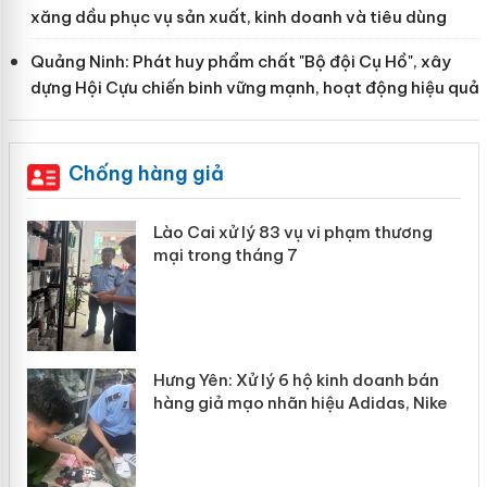
xăng dầu phục vụ sản xuất, kinh doanh và tiêu dùng
Quảng Ninh: Phát huy phẩm chất "Bộ đội Cụ Hồ", xây
dựng Hội Cựu chiến binh vững mạnh, hoạt động hiệu quả
Chống hàng giả
 án
Lào Cai xử lý 83 vụ vi phạm thương
mại trong tháng 7
n
y
Hưng Yên: Xử lý 6 hộ kinh doanh bán
hàng giả mạo nhãn hiệu Adidas, Nike