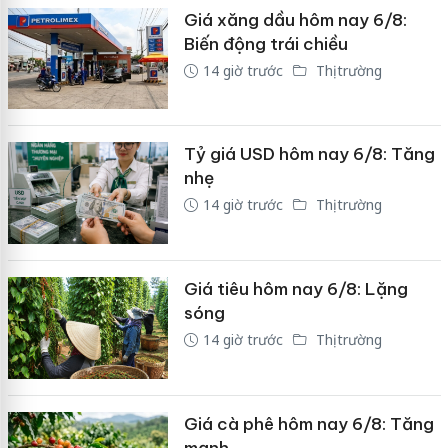
Giá xăng dầu hôm nay 6/8:
Biến động trái chiều
14 giờ trước
Thị trường
Tỷ giá USD hôm nay 6/8: Tăng
nhẹ
14 giờ trước
Thị trường
Giá tiêu hôm nay 6/8: Lặng
sóng
14 giờ trước
Thị trường
Giá cà phê hôm nay 6/8: Tăng
mạnh