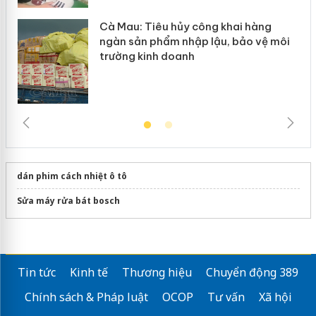
Cà Mau: Tiêu hủy công khai hàng
ngàn sản phẩm nhập lậu, bảo vệ môi
trường kinh doanh
dán phim cách nhiệt ô tô
Sửa máy rửa bát bosch
Tin tức
Kinh tế
Thương hiệu
Chuyển động 389
Chính sách & Pháp luật
OCOP
Tư vấn
Xã hội