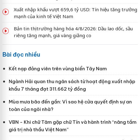
Xuất nhập khẩu vượt 659,6 tỷ USD: Tín hiệu tăng trưởng
mạnh của kinh tế Việt Nam
Bản tin thị trường hàng hóa 4/8/2026: Dầu lao dốc, sầu
riêng tăng mạnh, giá vàng giằng co
Bài đọc nhiều
Kết nạp đảng viên trên vùng biển Tây Nam
Ngành Hải quan thu ngân sách từ hoạt động xuất nhập
khẩu 7 tháng đạt 311.662 tỷ đồng
Mùa mưa bão đến gần: Vì sao hệ cửa quyết định sự an
toàn của ngôi nhà?
VBN - Khi chữ Tâm gặp chữ Tín và hành trình “nâng tầm
giá trị nhà thầu Việt Nam”