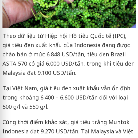
Theo dữ liệu từ Hiệp hội Hồ tiêu Quốc tế (IPC),
giá tiêu đen xuất khẩu của Indonesia đang được
chào bán ở mức 6.848 USD/tấn, tiêu đen Brazil
ASTA 570 có giá 6.000 USD/tấn, trong khi tiêu đen
Malaysia đạt 9.100 USD/tấn.
Tại Việt Nam, giá tiêu đen xuất khẩu vẫn ổn định
trong khoảng 6.400 – 6.600 USD/tấn đối với loại
500 g/l và 550 g/l.
Cùng thời điểm khảo sát, giá tiêu trắng Muntok
Indonesia đạt 9.270 USD/tấn. Tại Malaysia và Việt