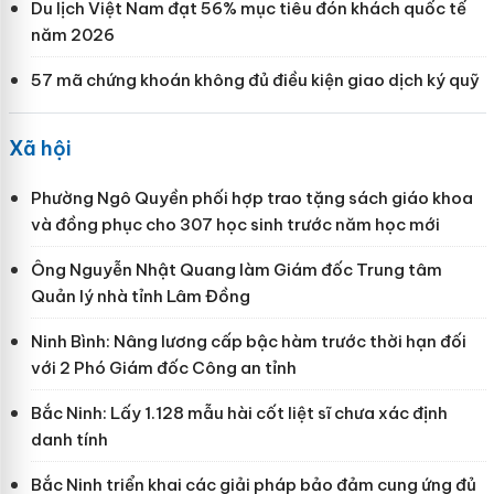
Du lịch Việt Nam đạt 56% mục tiêu đón khách quốc tế
năm 2026
57 mã chứng khoán không đủ điều kiện giao dịch ký quỹ
Xã hội
Phường Ngô Quyền phối hợp trao tặng sách giáo khoa
và đồng phục cho 307 học sinh trước năm học mới
Ông Nguyễn Nhật Quang làm Giám đốc Trung tâm
Quản lý nhà tỉnh Lâm Đồng
Ninh Bình: Nâng lương cấp bậc hàm trước thời hạn đối
với 2 Phó Giám đốc Công an tỉnh
Bắc Ninh: Lấy 1.128 mẫu hài cốt liệt sĩ chưa xác định
danh tính
Bắc Ninh triển khai các giải pháp bảo đảm cung ứng đủ