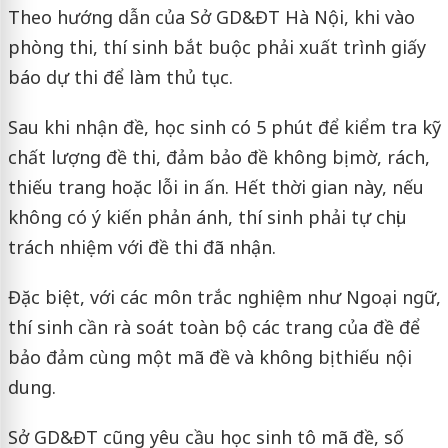
Theo hướng dẫn của Sở GD&ĐT Hà Nội, khi vào
phòng thi, thí sinh bắt buộc phải xuất trình giấy
báo dự thi để làm thủ tục.
Sau khi nhận đề, học sinh có 5 phút để kiểm tra kỹ
chất lượng đề thi, đảm bảo đề không bị mờ, rách,
thiếu trang hoặc lỗi in ấn. Hết thời gian này, nếu
không có ý kiến phản ánh, thí sinh phải tự chịu
trách nhiệm với đề thi đã nhận.
Đặc biệt, với các môn trắc nghiệm như Ngoại ngữ,
thí sinh cần rà soát toàn bộ các trang của đề để
bảo đảm cùng một mã đề và không bị thiếu nội
dung.
Sở GD&ĐT cũng yêu cầu học sinh tô mã đề, số