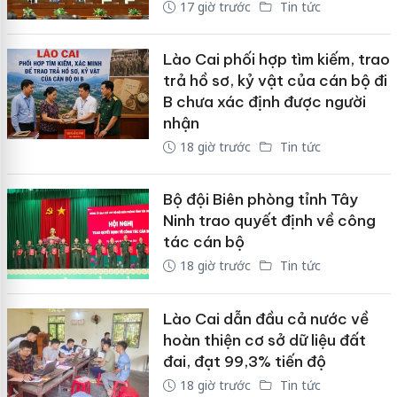
17 giờ trước
Tin tức
Lào Cai phối hợp tìm kiếm, trao
trả hồ sơ, kỷ vật của cán bộ đi
B chưa xác định được người
nhận
18 giờ trước
Tin tức
Bộ đội Biên phòng tỉnh Tây
Ninh trao quyết định về công
tác cán bộ
18 giờ trước
Tin tức
Lào Cai dẫn đầu cả nước về
hoàn thiện cơ sở dữ liệu đất
đai, đạt 99,3% tiến độ
18 giờ trước
Tin tức