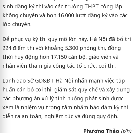
sinh đăng ký thi vào các trường THPT công lập
không chuyên và hơn 16.000 lượt đăng ký vào các
lớp chuyên.
Để phục vụ kỳ thi quy mô lớn này, Hà Nội đã bố trí
224 điểm thi với khoảng 5.300 phòng thi, đồng
thời huy động hơn 17.150 cán bộ, giáo viên và
nhân viên tham gia công tác tổ chức, coi thi.
Lãnh đạo Sở GD&ĐT Hà Nội nhấn mạnh việc tập
huấn cán bộ coi thi, giám sát quy chế và xây dựng
các phương án xử lý tình huống phát sinh được
xem là nhiệm vụ trọng tâm nhằm bảo đảm kỳ thi
diễn ra an toàn, nghiêm túc và đúng quy định.
Phương Thảo
(t/h)