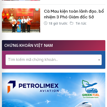
Cà Mau kiện toàn lãnh đạo, bổ
nhiệm 3 Phó Giám đốc Sở
18 giờ trước
Tin tức
CHỨNG KHOÁN VIỆT NAM
Tìm kiếm mã chứng khoán...