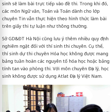
sinh sẽ làm bài trực tiếp vào đề thi. Trong khi đó,
các môn Ngữ văn, Toán và Toán dành cho lớp
chuyên Tin vẫn thực hiện theo hình thức làm bài
trên giấy thi tự luận như thông thường.
Sở GD&ĐT Hà Nội cũng lưu ý thêm nhiều quy định
nghiêm ngặt đối với thí sinh thi chuyên. Cụ thể,
thí sinh dự thi chuyên Hóa học không được mang
bảng tuần hoàn các nguyên tố hóa học hoặc bảng
tính tan vào phòng thi. Với môn chuyên Địa lý, học
sinh không được sử dụng Atlat Địa lý Việt Nam.