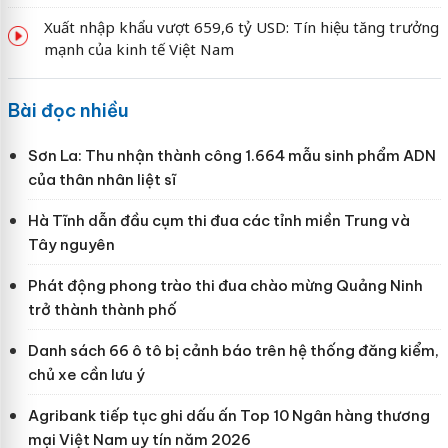
Xuất nhập khẩu vượt 659,6 tỷ USD: Tín hiệu tăng trưởng
mạnh của kinh tế Việt Nam
Bài đọc nhiều
Sơn La: Thu nhận thành công 1.664 mẫu sinh phẩm ADN
của thân nhân liệt sĩ
Hà Tĩnh dẫn đầu cụm thi đua các tỉnh miền Trung và
Tây nguyên
Phát động phong trào thi đua chào mừng Quảng Ninh
trở thành thành phố
Danh sách 66 ô tô bị cảnh báo trên hệ thống đăng kiểm,
chủ xe cần lưu ý
Agribank tiếp tục ghi dấu ấn Top 10 Ngân hàng thương
mại Việt Nam uy tín năm 2026