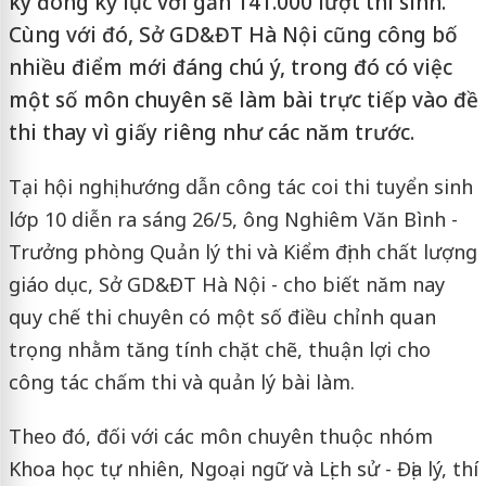
ký đông kỷ lục với gần 141.000 lượt thí sinh.
Cùng với đó, Sở GD&ĐT Hà Nội cũng công bố
nhiều điểm mới đáng chú ý, trong đó có việc
một số môn chuyên sẽ làm bài trực tiếp vào đề
thi thay vì giấy riêng như các năm trước.
Tại hội nghị hướng dẫn công tác coi thi tuyển sinh
lớp 10 diễn ra sáng 26/5, ông Nghiêm Văn Bình -
Trưởng phòng Quản lý thi và Kiểm định chất lượng
giáo dục, Sở GD&ĐT Hà Nội - cho biết năm nay
quy chế thi chuyên có một số điều chỉnh quan
trọng nhằm tăng tính chặt chẽ, thuận lợi cho
công tác chấm thi và quản lý bài làm.
Theo đó, đối với các môn chuyên thuộc nhóm
Khoa học tự nhiên, Ngoại ngữ và Lịch sử - Địa lý, thí