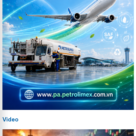
Video