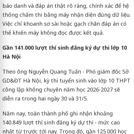
báo danh và đáp án thật rõ ràng, chính xác để hệ
thống chấm thi bằng máy nhận diện đúng dữ liệu.
Việc chỉ khoanh sơ sài hoặc gạch chân đáp án có
thể khiến máy không đọc được kết quả.
Gần 141.000 lượt thí sinh đăng ký dự thi lớp 10
Hà Nội
Theo ông Nguyễn Quang Tuấn - Phó giám đốc Sở
GD&ĐT Hà Nội, kỳ thi tuyển sinh vào lớp 10 THPT
công lập không chuyên năm học 2026-2027 sẽ
diễn ra trong hai ngày 30 và 31/5.
Năm nay, toàn thành phố ghi nhận khoảng
140.849 lượt thí sinh đăng ký dự thi - mức cao
nhất từ trước tới nay. Trong đó, gần 125.000 học