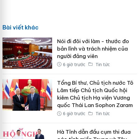
Bài viết khác
Nói đi đôi với làm - thước đo
bản lĩnh và trách nhiệm của
người đảng viên
6 giờ trước
Tin tức
Tổng Bí thư, Chủ tịch nước Tô
Lâm tiếp Chủ tịch Quốc hội
kiêm Chủ tịch Hạ viện Vương
quốc Thái Lan Sophon Zaram
6 giờ trước
Tin tức
Hà Tĩnh dẫn đầu cụm thi đua