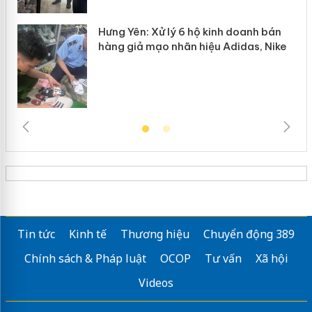
Hưng Yên: Xử lý 6 hộ kinh doanh bán
hàng giả mạo nhãn hiệu Adidas, Nike
Tin tức
Kinh tế
Thương hiệu
Chuyển động 389
Chính sách & Pháp luật
OCOP
Tư vấn
Xã hội
Videos