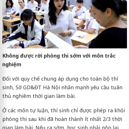
Không được rời phòng thi sớm với môn trắc
nghiệm
Đối với quy chế chung áp dụng cho toàn bộ thí
sinh, Sở GD&ĐT Hà Nội nhấn mạnh yêu cầu tuân
thủ nghiêm thời gian làm bài.
Ở các môn tự luận, thí sinh chỉ được phép ra khỏi
phòng thi sau khi đã hoàn thành ít nhất 2/3 thời
gian làm bài. Nếu ra sớm, học sinh phải nộp lại