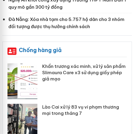
quy mô gần 300 tỷ đồng
Đà Nẵng: Xóa nhà tạm cho 5.757 hộ dân cho 3 nhóm
đối tượng được thụ hưởng chính sách
Chống hàng giả
ản
Khẩn trương xác minh, xử lý sản phẩm
Slimaura Care x3 sử dụng giấy phép
giả mạo
 án
Lào Cai xử lý 83 vụ vi phạm thương
n
mại trong tháng 7