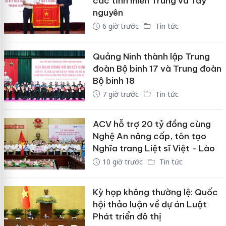
các tỉnh miền Trung và Tây
nguyên
6 giờ trước
Tin tức
Quảng Ninh thành lập Trung
đoàn Bộ binh 17 và Trung đoàn
Bộ binh 18
7 giờ trước
Tin tức
ACV hỗ trợ 20 tỷ đồng cùng
Nghệ An nâng cấp, tôn tạo
Nghĩa trang Liệt sĩ Việt - Lào
10 giờ trước
Tin tức
Kỳ họp không thường lệ: Quốc
hội thảo luận về dự án Luật
Phát triển đô thị