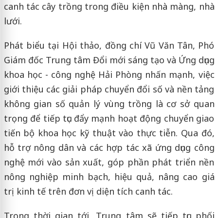
canh tác cây trồng trong điều kiện nhà màng, nhà
lưới.
Phát biểu tại Hội thảo, đồng chí Vũ Văn Tân, Phó
Giám đốc Trung tâm Đổi mới sáng tạo và Ứng dụng
khoa học - công nghệ Hải Phòng nhấn mạnh, việc
giới thiệu các giải pháp chuyển đổi số và nền tảng
không gian số quản lý vùng trồng là cơ sở quan
trọng để tiếp tục đẩy mạnh hoạt động chuyển giao
tiến bộ khoa học kỹ thuật vào thực tiễn. Qua đó,
hỗ trợ nông dân và các hợp tác xã ứng dụng công
nghệ mới vào sản xuất, góp phần phát triển nền
nông nghiệp minh bạch, hiệu quả, nâng cao giá
trị kinh tế trên đơn vị diện tích canh tác.
Trong thời gian tới, Trung tâm sẽ tiếp tục phối