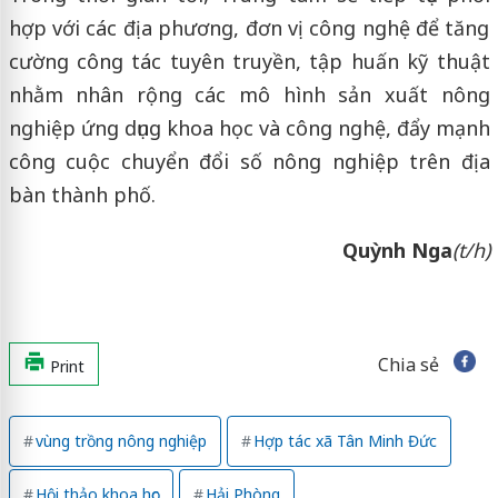
hợp với các địa phương, đơn vị công nghệ để tăng
cường công tác tuyên truyền, tập huấn kỹ thuật
nhằm nhân rộng các mô hình sản xuất nông
nghiệp ứng dụng khoa học và công nghệ, đẩy mạnh
công cuộc chuyển đổi số nông nghiệp trên địa
bàn thành phố.
Quỳnh Nga
(t/h)
Chia sẻ
Print
vùng trồng nông nghiệp
Hợp tác xã Tân Minh Đức
Hội thảo khoa học
Hải Phòng