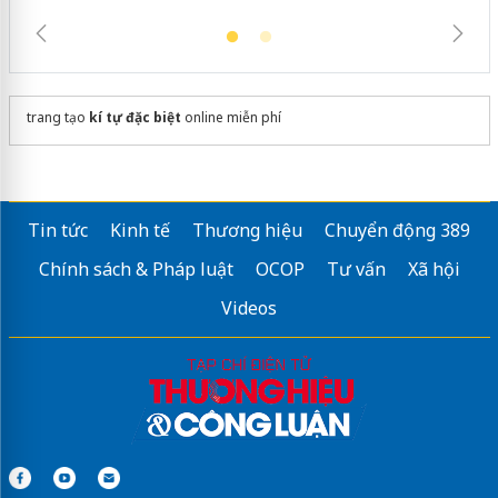
trang tạo
kí tự đặc biệt
online miễn phí
Tin tức
Kinh tế
Thương hiệu
Chuyển động 389
Chính sách & Pháp luật
OCOP
Tư vấn
Xã hội
Videos