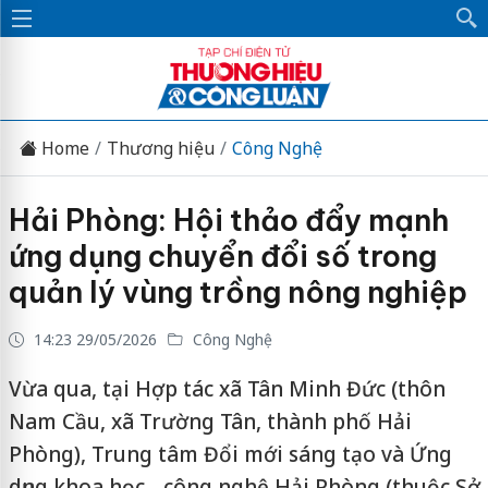
Home
Thương hiệu
Công Nghệ
Hải Phòng: Hội thảo đẩy mạnh
ứng dụng chuyển đổi số trong
quản lý vùng trồng nông nghiệp
14:23 29/05/2026
Công Nghệ
Vừa qua, tại Hợp tác xã Tân Minh Đức (thôn
Nam Cầu, xã Trường Tân, thành phố Hải
Phòng), Trung tâm Đổi mới sáng tạo và Ứng
dụng khoa học - công nghệ Hải Phòng (thuộc Sở