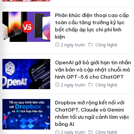
Phân khúc điện thoại cao cấp
toàn cầu tăng trưởng kỷ lục
bất chấp áp lực chi phí linh
kiện
2 ngày trước
Công Nghệ
OpenAI gỡ bỏ giới hạn tin nhắn
văn bản và cập nhật chuỗi mô
hình GPT-5.6 cho ChatGPT
2 ngày trước
Công Nghệ
Dropbox mở rộng kết nối với
ChatGPT, Claude và Gemini
nhằm tối ưu ngữ cảnh làm việc
bằng AI
2 ngày trước
Công Nghệ