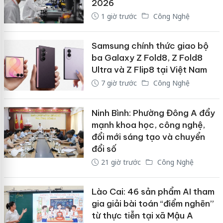
2026
1 giờ trước
Công Nghệ
Samsung chính thức giao bộ
ba Galaxy Z Fold8, Z Fold8
Ultra và Z Flip8 tại Việt Nam
7 giờ trước
Công Nghệ
Ninh Bình: Phường Đông A đẩy
mạnh khoa học, công nghệ,
đổi mới sáng tạo và chuyển
đổi số
21 giờ trước
Công Nghệ
Lào Cai: 46 sản phẩm AI tham
gia giải bài toán “điểm nghẽn”
từ thực tiễn tại xã Mậu A