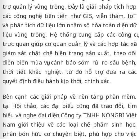
trợ quản lý vùng trồng. Đây là giải pháp tích hợp
các công nghệ tiên tiến như GIS, viễn thám, IoT
và phân tích dữ liệu lớn nhằm số hóa toàn diện dữ
liệu vùng trồng. Hệ thống cung cấp các công cụ
trực quan giúp cơ quan quản lý và các hợp tác xã
giám sát chặt chẽ hiện trạng sản xuất, theo dõi
diễn biến mùa vụ, cảnh báo sớm rủi ro sâu bệnh,
thời tiết khắc nghiệt, từ đó hỗ trợ đưa ra các
quyết định điều hành kịp thời, chính xác.
Bên cạnh các giải pháp về nền tảng phần mềm,
tại Hội thảo, các đại biểu cũng đã trao đổi, tìm
hiểu và nghe đại diện Công ty TNHH NONGBI Việt
Nam giới thiệu về các loại chế phẩm sinh học,
phân bón hữu cơ chuyên biệt, phù hợp cho việc