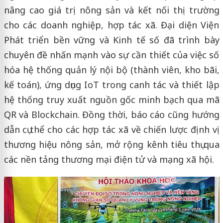
nâng cao giá trị nông sản và kết nối thị trường
cho các doanh nghiệp, hợp tác xã. Đại diện Viện
Phát triển bền vững và Kinh tế số đã trình bày
chuyên đề nhấn mạnh vào sự cần thiết của việc số
hóa hệ thống quản lý nội bộ (thành viên, kho bãi,
kế toán), ứng dụng IoT trong canh tác và thiết lập
hệ thống truy xuất nguồn gốc minh bạch qua mã
QR và Blockchain. Đồng thời, báo cáo cũng hướng
dẫn cụ thể cho các hợp tác xã về chiến lược định vị
thương hiệu nông sản, mở rộng kênh tiêu thụ qua
các nền tảng thương mại điện tử và mạng xã hội.