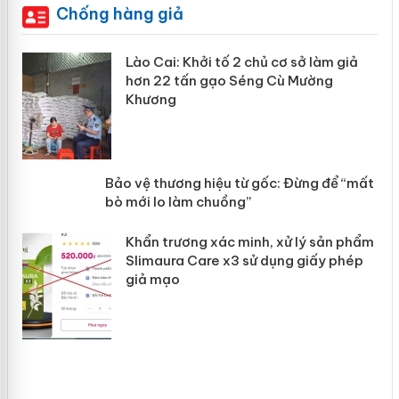
Chống hàng giả
mại
Lào Cai: Khởi tố 2 chủ cơ sở làm giả
hơn 22 tấn gạo Séng Cù Mường
Khương
àng
ản
Bảo vệ thương hiệu từ gốc: Đừng để
“mất bò mới lo làm chuồng”
Khẩn trương xác minh, xử lý sản phẩm
Slimaura Care x3 sử dụng giấy phép
giả mạo