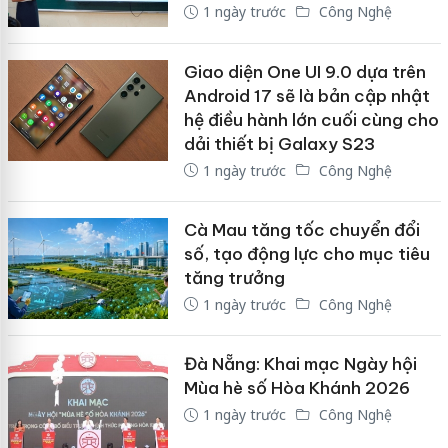
1 ngày trước
Công Nghệ
Giao diện One UI 9.0 dựa trên
Android 17 sẽ là bản cập nhật
hệ điều hành lớn cuối cùng cho
dải thiết bị Galaxy S23
1 ngày trước
Công Nghệ
Cà Mau tăng tốc chuyển đổi
số, tạo động lực cho mục tiêu
tăng trưởng
1 ngày trước
Công Nghệ
Đà Nẵng: Khai mạc Ngày hội
Mùa hè số Hòa Khánh 2026
1 ngày trước
Công Nghệ