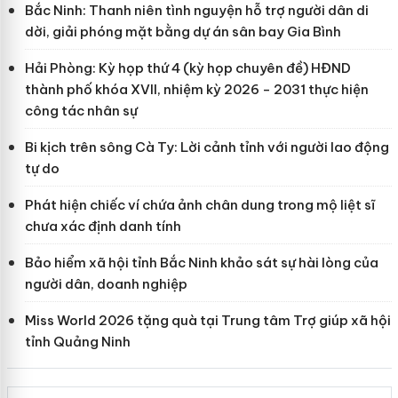
Bắc Ninh: Thanh niên tình nguyện hỗ trợ người dân di
dời, giải phóng mặt bằng dự án sân bay Gia Bình
Hải Phòng: Kỳ họp thứ 4 (kỳ họp chuyên đề) HĐND
thành phố khóa XVII, nhiệm kỳ 2026 - 2031 thực hiện
công tác nhân sự
Bi kịch trên sông Cà Ty: Lời cảnh tỉnh với người lao động
tự do
Phát hiện chiếc ví chứa ảnh chân dung trong mộ liệt sĩ
chưa xác định danh tính
Bảo hiểm xã hội tỉnh Bắc Ninh khảo sát sự hài lòng của
người dân, doanh nghiệp
Miss World 2026 tặng quà tại Trung tâm Trợ giúp xã hội
tỉnh Quảng Ninh