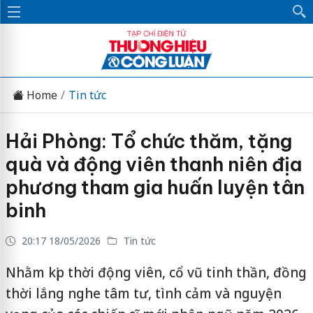
Home
Tin tức
Hải Phòng: Tổ chức thăm, tặng
quà và động viên thanh niên địa
phương tham gia huấn luyện tân
binh
20:17 18/05/2026
Tin tức
Nhằm kịp thời động viên, cổ vũ tinh thần, đồng
thời lắng nghe tâm tư, tình cảm và nguyện