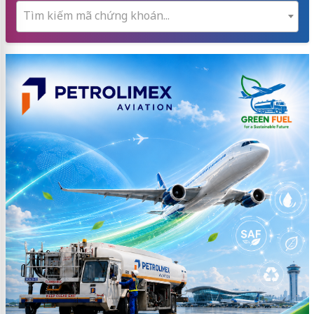
Tìm kiếm mã chứng khoán...