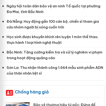
Ngày hội toàn dân bảo vệ an ninh Tổ quốc tại phường
Đa Mai, tỉnh Bắc Ninh
Đà Nẵng: Huy động gần 100 cán bộ, chiến sĩ tham gia
cứu nhóm người bị sóng cuốn trôi
Học sinh được khuyến khích rèn luyện 1 môn thể thao,
thực hành 1 loại hình nghệ thuật
Bắc Ninh: Tăng cường kiểm tra và xử lý nghiêm vi phạm
trong hoạt động quảng cáo
Sơn La: Thu nhận thành công 1.664 mẫu sinh phẩm ADN
của thân nhân liệt sĩ
Chống hàng giả
àng
Bảo vệ thương hiệu từ gốc: Đừng để