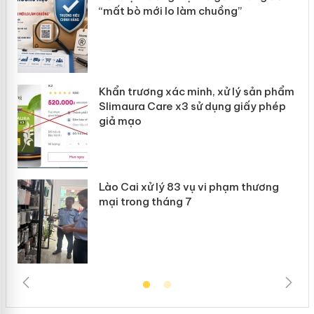
“mất bò mới lo làm chuồng”
ản
Khẩn trương xác minh, xử lý sản phẩm
 án
Slimaura Care x3 sử dụng giấy phép
giả mạo
Lào Cai xử lý 83 vụ vi phạm thương
mại trong tháng 7