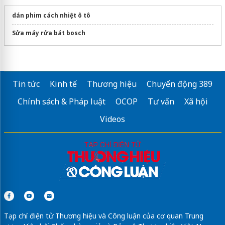
dán phim cách nhiệt ô tô
Sửa máy rửa bát bosch
Tin tức
Kinh tế
Thương hiệu
Chuyển động 389
Chính sách & Pháp luật
OCOP
Tư vấn
Xã hội
Videos
Tạp chí điện tử Thương hiệu và Công luận của cơ quan Trung