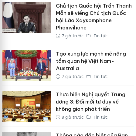
Chủ tịch Quốc hội Trần Thanh
Mẫn sẽ viếng Chủ tịch Quốc
hội Lào Xaysomphone
Phomvihane
7 giờ trước
Tin tức
Tạo xung lực mạnh mẽ nâng
tầm quan hệ Việt Nam-
Australia
7 giờ trước
Tin tức
Thực hiện Nghị quyết Trung
ương 3: Đổi mới tư duy về
không gian phát triển
8 giờ trước
Tin tức
Thông cáo đặc biệt của Ban