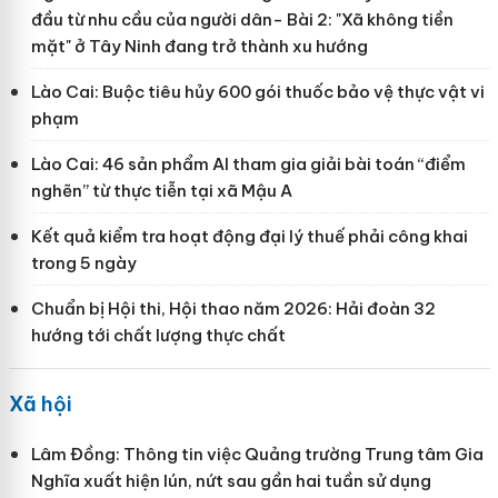
đầu từ nhu cầu của người dân- Bài 2: "Xã không tiền
mặt" ở Tây Ninh đang trở thành xu hướng
Lào Cai: Buộc tiêu hủy 600 gói thuốc bảo vệ thực vật vi
phạm
Lào Cai: 46 sản phẩm AI tham gia giải bài toán “điểm
nghẽn” từ thực tiễn tại xã Mậu A
Kết quả kiểm tra hoạt động đại lý thuế phải công khai
trong 5 ngày
Chuẩn bị Hội thi, Hội thao năm 2026: Hải đoàn 32
hướng tới chất lượng thực chất
Xã hội
Lâm Đồng: Thông tin việc Quảng trường Trung tâm Gia
Nghĩa xuất hiện lún, nứt sau gần hai tuần sử dụng