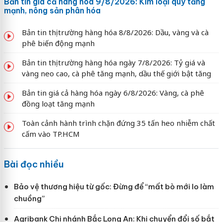
Bản tin giá cả hàng hóa 9/8/2026: Kim loại quý tăng
mạnh, nông sản phân hóa
Bản tin thị trường hàng hóa 8/8/2026: Dầu, vàng và cà
phê biến động mạnh
Bản tin thị trường hàng hóa ngày 7/8/2026: Tỷ giá và
vàng neo cao, cà phê tăng mạnh, dầu thế giới bật tăng
Bản tin giá cả hàng hóa ngày 6/8/2026: Vàng, cà phê
đồng loạt tăng mạnh
Toàn cảnh hành trình chặn đứng 35 tấn heo nhiễm chất
cấm vào TP.HCM
Bài đọc nhiều
Bảo vệ thương hiệu từ gốc: Đừng để “mất bò mới lo làm
chuồng”
Agribank Chi nhánh Bắc Long An: Khi chuyển đổi số bắt