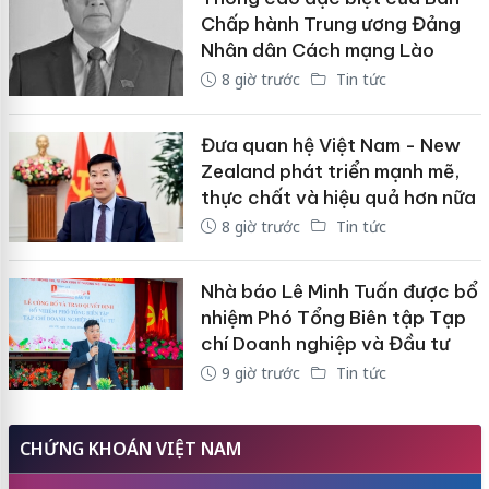
Chấp hành Trung ương Đảng
Nhân dân Cách mạng Lào
8 giờ trước
Tin tức
Đưa quan hệ Việt Nam - New
Zealand phát triển mạnh mẽ,
thực chất và hiệu quả hơn nữa
8 giờ trước
Tin tức
Nhà báo Lê Minh Tuấn được bổ
nhiệm Phó Tổng Biên tập Tạp
chí Doanh nghiệp và Đầu tư
9 giờ trước
Tin tức
CHỨNG KHOÁN VIỆT NAM