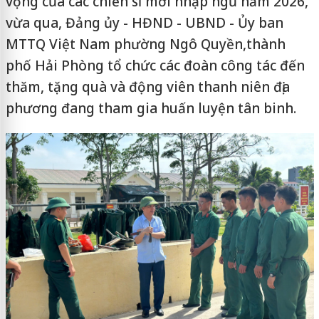
vọng của các chiến sĩ mới nhập ngũ năm 2026,
vừa qua, Đảng ủy - HĐND - UBND - Ủy ban
MTTQ Việt Nam phường Ngô Quyền,thành
phố Hải Phòng tổ chức các đoàn công tác đến
thăm, tặng quà và động viên thanh niên địa
phương đang tham gia huấn luyện tân binh.