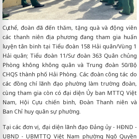
Cụ thể, đoàn đã đến thăm, tặng quà và động viên
các thanh niên địa phương đang tham gia huấn
luyện tân binh tại Tiểu đoàn 158 Hải quân/Vùng 1
Hải quân; Tiểu đoàn 11/Sư đoàn 363 Quân chủng
Phòng không không quân và Trung đoàn 50/Bộ
CHQS thành phố Hải Phòng. Các đoàn công tác do
các đồng chí lãnh đạo phường làm trường đoàn,
cùng tham gia còn có đại diện Ủy ban MTTQ Việt
Nam, Hội Cựu chiến binh, Đoàn Thanh niên và
Ban Chỉ huy quân sự phường.
Tại các đơn vị, đại diện lãnh đạo Đảng ủy - HĐND -
UBND - UBMTTQ Việt Nam phường Ngô Quyền