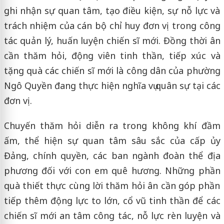
ghi nhận sự quan tâm, tạo điều kiện, sự nỗ lực và
trách nhiệm của cán bộ chỉ huy đơn vị trong công
tác quản lý, huấn luyện chiến sĩ mới. Đồng thời ân
cần thăm hỏi, động viên tinh thần, tiếp xúc và
tặng quà các chiến sĩ mới là công dân của phường
Ngô Quyền đang thực hiện nghĩa vụ quân sự tại các
đơn vị.
Chuyến thăm hỏi diễn ra trong không khí đầm
ấm, thể hiện sự quan tâm sâu sắc của cấp ủy
Đảng, chính quyền, các ban ngành đoàn thể địa
phương đối với con em quê hương. Những phần
quà thiết thực cùng lời thăm hỏi ân cần góp phần
tiếp thêm động lực to lớn, cổ vũ tinh thần để các
chiến sĩ mới an tâm công tác, nỗ lực rèn luyện và