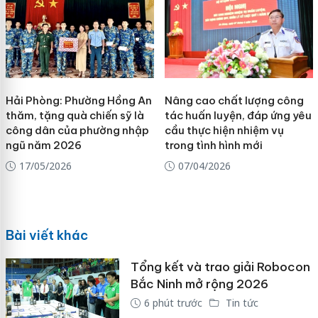
Hải Phòng: Phường Hồng An
Nâng cao chất lượng công
thăm, tặng quà chiến sỹ là
tác huấn luyện, đáp ứng yêu
công dân của phường nhập
cầu thực hiện nhiệm vụ
ngũ năm 2026
trong tình hình mới
17/05/2026
07/04/2026
Bài viết khác
Tổng kết và trao giải Robocon
Bắc Ninh mở rộng 2026
6 phút trước
Tin tức