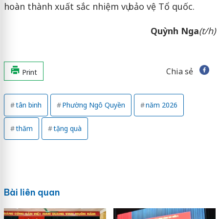
hoàn thành xuất sắc nhiệm vụ bảo vệ Tổ quốc.
Quỳnh Nga
(t/h)
Chia sẻ
Print
tân binh
Phường Ngô Quyền
năm 2026
thăm
tặng quà
Bài liên quan