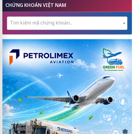
CHỨNG KHOÁN VIỆT NAM
Tìm kiếm mã chứng khoán...