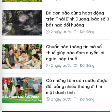
Ba cơn bão cùng hoạt động
trên Thái Bình Dương, bão số 3
bất ngờ đổi hướng
2 ngày trước
Đời Sống
Chuẩn hóa thông tin mã số
thuế giúp bảo đảm quyền lợi
người nộp thuế
2 ngày trước
Đời Sống
Có những tấm căn cước được
E-MAGAZINE
đổi bằng nhiều tháng đi tìm
một danh tính
2 ngày trước
Đời Sống