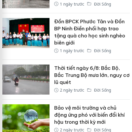
1 ngày trước
Đời Sống
Đồn BPCK Phước Tân và Đồn
BP Ninh Điền phối hợp trao
tặng quà cho học sinh nghèo
biên giới
1 ngày trước
Đời Sống
Thời tiết ngày 6/8: Bắc Bộ,
Bắc Trung Bộ mưa lớn, nguy cơ
lũ quét
2 ngày trước
Đời Sống
Bảo vệ môi trường và chủ
động ứng phó với biến đổi khí
hậu trong thời kỳ mới
2 ngày trước
Đời Sống