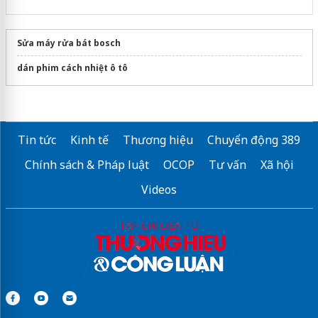
Sửa máy rửa bát bosch
dán phim cách nhiệt ô tô
Tin tức
Kinh tế
Thương hiệu
Chuyển động 389
Chính sách & Pháp luật
OCOP
Tư vấn
Xã hội
Videos