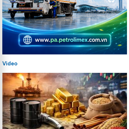
Video