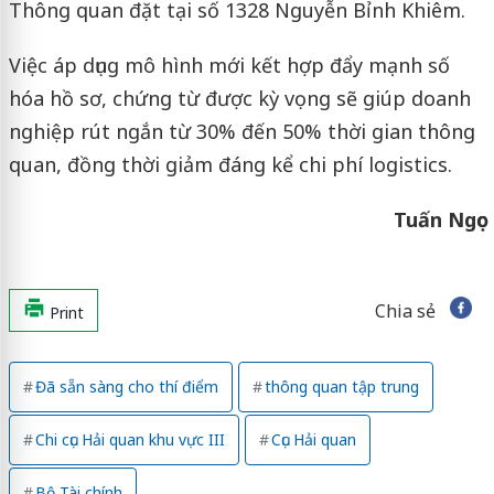
Thông quan đặt tại số 1328 Nguyễn Bỉnh Khiêm.
Việc áp dụng mô hình mới kết hợp đẩy mạnh số
hóa hồ sơ, chứng từ được kỳ vọng sẽ giúp doanh
nghiệp rút ngắn từ 30% đến 50% thời gian thông
quan, đồng thời giảm đáng kể chi phí logistics.
Tuấn Ngọc
Chia sẻ
Print
Đã sẵn sàng cho thí điểm
thông quan tập trung
Chi cục Hải quan khu vực III
Cục Hải quan
Bộ Tài chính