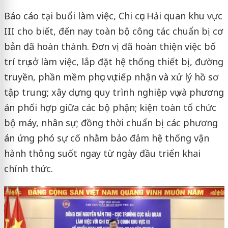
Báo cáo tại buổi làm việc, Chi cục Hải quan khu vực
III cho biết, đến nay toàn bộ công tác chuẩn bị cơ
bản đã hoàn thành. Đơn vị đã hoàn thiện việc bố
trí trụ sở làm việc, lắp đặt hệ thống thiết bị, đường
truyền, phần mềm phục vụ tiếp nhận và xử lý hồ sơ
tập trung; xây dựng quy trình nghiệp vụ và phương
án phối hợp giữa các bộ phận; kiện toàn tổ chức
bộ máy, nhân sự; đồng thời chuẩn bị các phương
án ứng phó sự cố nhằm bảo đảm hệ thống vận
hành thông suốt ngay từ ngày đầu triển khai
chính thức.