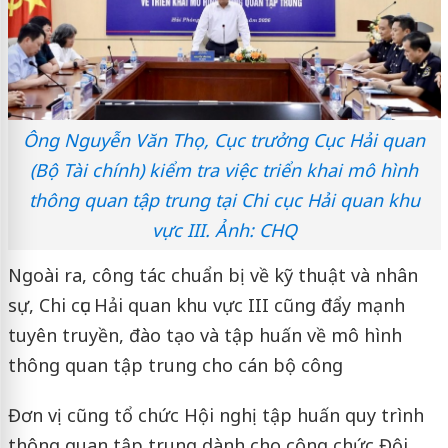
Ông Nguyễn Văn Thọ, Cục trưởng Cục Hải quan
(Bộ Tài chính) kiểm tra việc triển khai mô hình
thông quan tập trung tại Chi cục Hải quan khu
vực III. Ảnh: CHQ
Ngoài ra, công tác chuẩn bị về kỹ thuật và nhân
sự, Chi cục Hải quan khu vực III cũng đẩy mạnh
tuyên truyền, đào tạo và tập huấn về mô hình
thông quan tập trung cho cán bộ công
Đơn vị cũng tổ chức Hội nghị tập huấn quy trình
thông quan tập trung dành cho công chức Đội