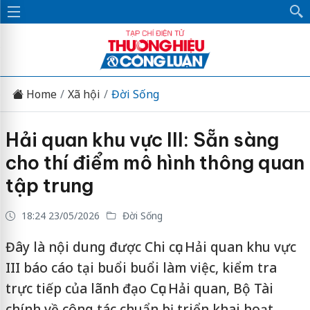
Home
Xã hội
Đời Sống
Hải quan khu vực III: Sẵn sàng
cho thí điểm mô hình thông quan
tập trung
18:24 23/05/2026
Đời Sống
Đây là nội dung được Chi cục Hải quan khu vực
III báo cáo tại buổi buổi làm việc, kiểm tra
trực tiếp của lãnh đạo Cục Hải quan, Bộ Tài
chính về công tác chuẩn bị triển khai hoạt