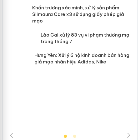
ản
Khẩn trương xác minh, xử lý sản phẩm
Slimaura Care x3 sử dụng giấy phép
giả mạo
 án
Lào Cai xử lý 83 vụ vi phạm thương
n
mại trong tháng 7
Hưng Yên: Xử lý 6 hộ kinh doanh bán
hàng giả mạo nhãn hiệu Adidas, Nike