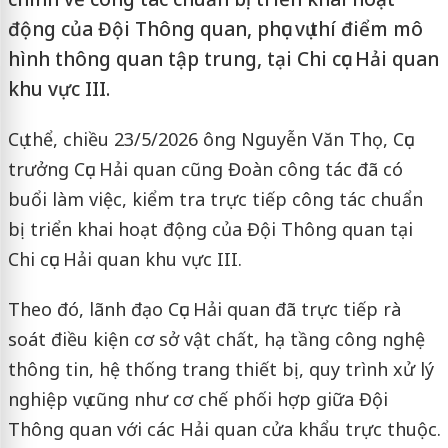
động của Đội Thông quan, phục vụ thí điểm mô
hình thông quan tập trung, tại Chi cục Hải quan
khu vực III.
Cụ thể, chiều 23/5/2026 ông Nguyễn Văn Thọ, Cục
trưởng Cục Hải quan cũng Đoàn công tác đã có
buổi làm việc, kiểm tra trực tiếp công tác chuẩn
bị triển khai hoạt động của Đội Thông quan tại
Chi cục Hải quan khu vực III.
Theo đó, lãnh đạo Cục Hải quan đã trực tiếp rà
soát điều kiện cơ sở vật chất, hạ tầng công nghệ
thông tin, hệ thống trang thiết bị, quy trình xử lý
nghiệp vụ cũng như cơ chế phối hợp giữa Đội
Thông quan với các Hải quan cửa khẩu trực thuộc.