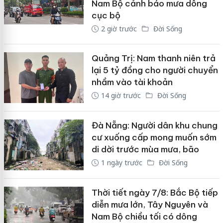
Nam Bộ cảnh báo mưa dông
cục bộ
2 giờ trước
Đời Sống
Quảng Trị: Nam thanh niên trả
lại 5 tỷ đồng cho người chuyển
nhầm vào tài khoản
14 giờ trước
Đời Sống
Đà Nẵng: Người dân khu chung
cư xuống cấp mong muốn sớm
di dời trước mùa mưa, bão
1 ngày trước
Đời Sống
Thời tiết ngày 7/8: Bắc Bộ tiếp
diễn mưa lớn, Tây Nguyên và
Nam Bộ chiều tối có dông