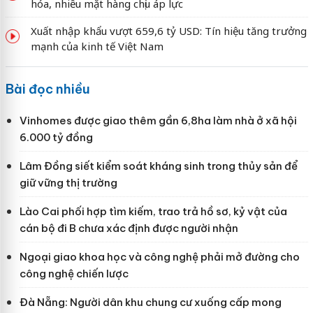
hóa, nhiều mặt hàng chịu áp lực
Xuất nhập khẩu vượt 659,6 tỷ USD: Tín hiệu tăng trưởng
mạnh của kinh tế Việt Nam
Bài đọc nhiều
Vinhomes được giao thêm gần 6,8ha làm nhà ở xã hội
6.000 tỷ đồng
Lâm Đồng siết kiểm soát kháng sinh trong thủy sản để
giữ vững thị trường
Lào Cai phối hợp tìm kiếm, trao trả hồ sơ, kỷ vật của
cán bộ đi B chưa xác định được người nhận
Ngoại giao khoa học và công nghệ phải mở đường cho
công nghệ chiến lược
Đà Nẵng: Người dân khu chung cư xuống cấp mong