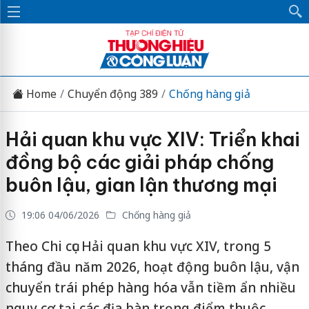
Home
Chuyển động 389
Chống hàng giả
Hải quan khu vực XIV: Triển khai
đồng bộ các giải pháp chống
buôn lậu, gian lận thương mại
19:06 04/06/2026
Chống hàng giả
Theo Chi cục Hải quan khu vực XIV, trong 5
tháng đầu năm 2026, hoạt động buôn lậu, vận
chuyển trái phép hàng hóa vẫn tiềm ẩn nhiều
nguy cơ tại các địa bàn trọng điểm thuộc