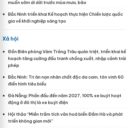
muốn sớm di dời trước mùa mưa, bão
Bắc Ninh triển khai Kế hoạch thực hiện Chiến lược quốc
gia về khởi nghiệp sáng tạo
Xã hội
Đồn Biên phòng Vàm Trảng Trâu quán triệt, triển khai kế
hoạch tăng cường đấu tranh chống xuất, nhập cảnh trái
phép
Bắc Ninh: Tri ân nạn nhân chất độc da cam, tôn vinh 60
điển hình tiêu biểu
Đà Nẵng: Phấn đấu đến năm 2027, 100% xe buýt hoạt
động ở đô thị là xe buýt điện
Hội thảo “Miền trầm tích văn hoá biển Đầm Hà và phát
triển không gian mới”