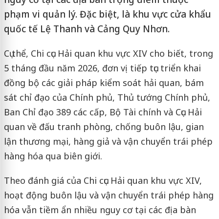
phạm vi quản lý. Đặc biệt, là khu vực cửa khẩu
quốc tế Lệ Thanh và Cảng Quy Nhơn.
Cụ thể, Chi cục Hải quan khu vực XIV cho biết, trong
5 tháng đầu năm 2026, đơn vị tiếp tục triển khai
đồng bộ các giải pháp kiểm soát hải quan, bám
sát chỉ đạo của Chính phủ, Thủ tướng Chính phủ,
Ban Chỉ đạo 389 các cấp, Bộ Tài chính và Cục Hải
quan về đấu tranh phòng, chống buôn lậu, gian
lận thương mại, hàng giả và vận chuyển trái phép
hàng hóa qua biên giới.
Theo đánh giá của Chi cục Hải quan khu vực XIV,
hoạt động buôn lậu và vận chuyển trái phép hàng
hóa vẫn tiềm ẩn nhiều nguy cơ tại các địa bàn