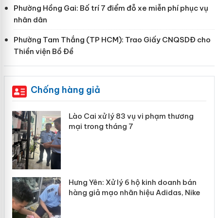
Phường Hồng Gai: Bố trí 7 điểm đỗ xe miễn phí phục vụ
nhân dân
Phường Tam Thắng (TP HCM): Trao Giấy CNQSDĐ cho
Thiền viện Bồ Đề
Chống hàng giả
 án
Lào Cai xử lý 83 vụ vi phạm thương
mại trong tháng 7
n
y
Hưng Yên: Xử lý 6 hộ kinh doanh bán
hàng giả mạo nhãn hiệu Adidas, Nike