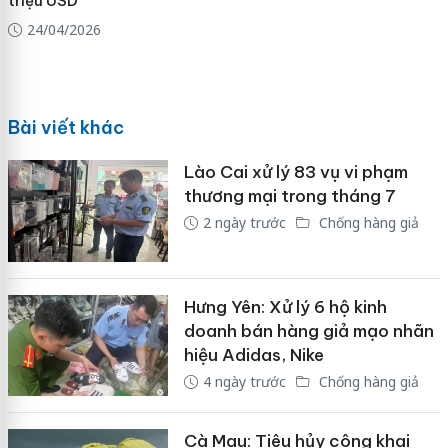
triệu USD
24/04/2026
Bài viết khác
Lào Cai xử lý 83 vụ vi phạm
thương mại trong tháng 7
2 ngày trước
Chống hàng giả
Hưng Yên: Xử lý 6 hộ kinh
doanh bán hàng giả mạo nhãn
hiệu Adidas, Nike
4 ngày trước
Chống hàng giả
Cà Mau: Tiêu hủy công khai