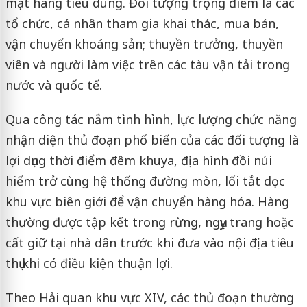
mặt hàng tiêu dùng. Đối tượng trọng điểm là các
tổ chức, cá nhân tham gia khai thác, mua bán,
vận chuyển khoáng sản; thuyền trưởng, thuyền
viên và người làm việc trên các tàu vận tải trong
nước và quốc tế.
Qua công tác nắm tình hình, lực lượng chức năng
nhận diện thủ đoạn phổ biến của các đối tượng là
lợi dụng thời điểm đêm khuya, địa hình đồi núi
hiểm trở cùng hệ thống đường mòn, lối tắt dọc
khu vực biên giới để vận chuyển hàng hóa. Hàng
thường được tập kết trong rừng, ngụy trang hoặc
cất giữ tại nhà dân trước khi đưa vào nội địa tiêu
thụ khi có điều kiện thuận lợi.
Theo Hải quan khu vực XIV, các thủ đoạn thường