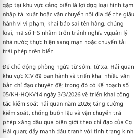
gặp tại khu vực cảng biển là lợi dụng loại hình tạm
nhập tái xuất hoặc vận chuyển nội địa để che giấu
hành vi vi phạm; khai báo sai tên hàng, chủng
loại, mã số HS nhằm trốn tránh nghĩa vụ quản lý
nhà nước; thực hiện sang mạn hoặc chuyển tải
trái phép trên biển.
Để chủ động phòng ngừa từ sớm, từ xa, Hải quan
khu vực XIV đã ban hành và triển khai nhiều văn
bản chỉ đạo chuyên đề; trong đó có Kế hoạch số
05/KH-HQKV14 ngày 3/3/2026 về triển khai công
tác kiểm soát hải quan năm 2026; tăng cường
kiểm soát, chống buôn lậu và vận chuyển trái
phép xăng dầu qua biên giới theo chỉ đạo của Cục
Hải quan; đẩy mạnh đấu tranh với tình trạng kinh