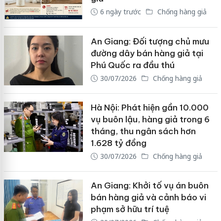
6 ngày trước
Chống hàng giả
An Giang: Đối tượng chủ mưu
đường dây bán hàng giả tại
Phú Quốc ra đầu thú
30/07/2026
Chống hàng giả
Hà Nội: Phát hiện gần 10.000
vụ buôn lậu, hàng giả trong 6
tháng, thu ngân sách hơn
1.628 tỷ đồng
30/07/2026
Chống hàng giả
An Giang: Khởi tố vụ án buôn
bán hàng giả và cảnh báo vi
phạm sở hữu trí tuệ