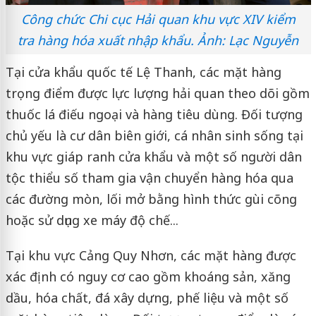
Công chức Chi cục Hải quan khu vực XIV kiểm
tra hàng hóa xuất nhập khẩu. Ảnh: Lạc Nguyễn
Tại cửa khẩu quốc tế Lệ Thanh, các mặt hàng
trọng điểm được lực lượng hải quan theo dõi gồm
thuốc lá điếu ngoại và hàng tiêu dùng. Đối tượng
chủ yếu là cư dân biên giới, cá nhân sinh sống tại
khu vực giáp ranh cửa khẩu và một số người dân
tộc thiểu số tham gia vận chuyển hàng hóa qua
các đường mòn, lối mở bằng hình thức gùi cõng
hoặc sử dụng xe máy độ chế...
Tại khu vực Cảng Quy Nhơn, các mặt hàng được
xác định có nguy cơ cao gồm khoáng sản, xăng
dầu, hóa chất, đá xây dựng, phế liệu và một số