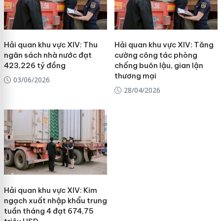
Hải quan khu vực XIV: Thu
Hải quan khu vực XIV: Tăng
ngân sách nhà nước đạt
cường công tác phòng
423,226 tỷ đồng
chống buôn lậu, gian lận
thương mại
03/06/2026
28/04/2026
Hải quan khu vực XIV: Kim
ngạch xuất nhập khẩu trung
tuần tháng 4 đạt 674,75