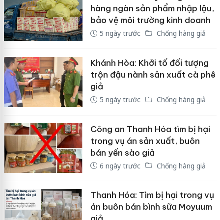
hàng ngàn sản phẩm nhập lậu,
bảo vệ môi trường kinh doanh
5 ngày trước
Chống hàng giả
Khánh Hòa: Khởi tố đối tượng
trộn đậu nành sản xuất cà phê
giả
5 ngày trước
Chống hàng giả
Công an Thanh Hóa tìm bị hại
trong vụ án sản xuất, buôn
bán yến sào giả
6 ngày trước
Chống hàng giả
Thanh Hóa: Tìm bị hại trong vụ
án buôn bán bình sữa Moyuum
giả