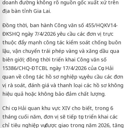
doanh đường không rõ nguồn gốc xuất xứ trên
địa bàn tỉnh Gia Lai.
Đồng thời, ban hành Công văn số 455/HQKV14-
ĐKSHQ ngày 7/4/2026 yêu cầu các đơn vị trực
thuộc đẩy mạnh công tác kiểm soát chống buôn
lậu, vận chuyển trái phép vàng và xăng dầu qua
biên giới; đồng thời triển khai Công văn số
15386/CHQ-ĐTCBL ngày 17/4/2026 của Cục Hải
quan về công tác hồ sơ nghiệp vụ, yêu cầu các đơn
vị rà soát, đánh giá và thanh loại các hồ sơ không
hiệu quả hoặc không bảo đảm chất lượng.
Chi cục Hải quan khu vực XIV cho biết, trong 6
tháng cuối năm, đơn vị sẽ tiếp tục triển khai các
chỉ tiêu nghiệp vụ được giao trong năm 2026, tăng