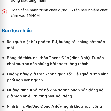
đồng loạt tăng mạnh
Toàn cảnh hành trình chặn đứng 35 tấn heo nhiễm chất
cấm vào TP.HCM
Bài đọc nhiều
Rau quả Việt bứt phá tại EU, hướng tới những cột mốc
mới
Bóng đá thiếu nhi thôn Thanh Đức (Ninh Bình): Từ sân
chơi mùa hè đến những bài học trưởng thành
Chống hàng giả trên không gian số: Hiệu quả từ mô hình
phối hợp liên ngành
Quảng Ninh: Khởi tố hộ kinh doanh buôn bán đồng hồ
giả mạo nhiều thương hiệu nổi tiếng
Ninh Bình: Phường Đông A đẩy mạnh khoa học, công