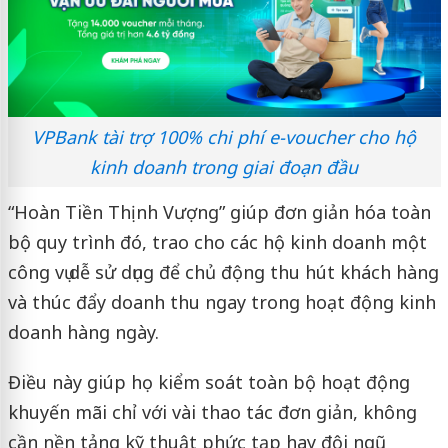
VPBank tài trợ 100% chi phí e-voucher cho hộ
kinh doanh trong giai đoạn đầu
“Hoàn Tiền Thịnh Vượng” giúp đơn giản hóa toàn
bộ quy trình đó, trao cho các hộ kinh doanh một
công vụ dễ sử dụng để chủ động thu hút khách hàng
và thúc đẩy doanh thu ngay trong hoạt động kinh
doanh hàng ngày.
Điều này giúp họ kiểm soát toàn bộ hoạt động
khuyến mãi chỉ với vài thao tác đơn giản, không
cần nền tảng kỹ thuật phức tạp hay đội ngũ