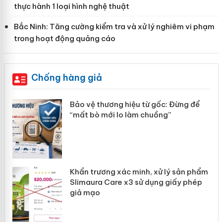
thực hành 1 loại hình nghệ thuật
Bắc Ninh: Tăng cường kiểm tra và xử lý nghiêm vi phạm
trong hoạt động quảng cáo
Chống hàng giả
àng
Bảo vệ thương hiệu từ gốc: Đừng để
“mất bò mới lo làm chuồng”
ản
Khẩn trương xác minh, xử lý sản phẩm
 án
Slimaura Care x3 sử dụng giấy phép
giả mạo