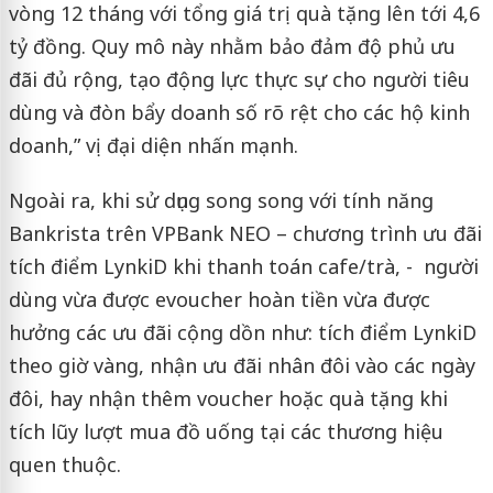
vòng 12 tháng với tổng giá trị quà tặng lên tới 4,6
tỷ đồng. Quy mô này nhằm bảo đảm độ phủ ưu
đãi đủ rộng, tạo động lực thực sự cho người tiêu
dùng và đòn bẩy doanh số rõ rệt cho các hộ kinh
doanh,” vị đại diện nhấn mạnh.
Ngoài ra, khi sử dụng song song với tính năng
Bankrista trên VPBank NEO – chương trình ưu đãi
tích điểm LynkiD khi thanh toán cafe/trà, - người
dùng vừa được evoucher hoàn tiền vừa được
hưởng các ưu đãi cộng dồn như: tích điểm LynkiD
theo giờ vàng, nhận ưu đãi nhân đôi vào các ngày
đôi, hay nhận thêm voucher hoặc quà tặng khi
tích lũy lượt mua đồ uống tại các thương hiệu
quen thuộc.