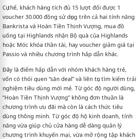
Cụ thể, khách hàng tích đủ 15 lượt đổi được 1
voucher 30.000 đồng sử dụng trên cả hai tính năng
Bankrista và Hoàn Tiền Thịnh Vượng, mua đồ
uống tại Highlands nhận Bộ quà của Highlands
hoặc Móc khóa thần tài, hay voucher giảm giá tại
Passio và nhiều chương trình hấp dẫn khác.
Đây là điểm hấp dẫn với nhóm khách hàng trẻ,
vốn có thói quen “săn deal” và liên tục tìm kiếm trải
nghiệm tiêu dùng mới mẻ. Từ góc độ người dùng,
“Hoàn Tiền Thịnh Vượng” không đơn thuần là
chương trình ưu đãi mà còn là cách thức tiêu
dùng thông minh. Từ góc độ hộ kinh doanh, tính
năng vừa giúp chủ cửa hàng dễ dàng quản lý
chương trình khuyến mại, vừa mở rộng tập khách