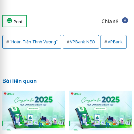
Chia sẻ
Print
“Hoàn Tiền Thịnh Vượng”
VPBank NEO
VPBank
Bài liên quan