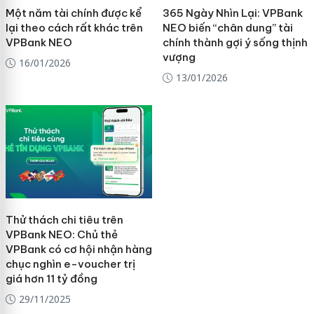
Một năm tài chính được kể
365 Ngày Nhìn Lại: VPBank
lại theo cách rất khác trên
NEO biến “chân dung” tài
VPBank NEO
chính thành gợi ý sống thịnh
vượng
16/01/2026
13/01/2026
Thử thách chi tiêu trên
VPBank NEO: Chủ thẻ
VPBank có cơ hội nhận hàng
chục nghìn e-voucher trị
giá hơn 11 tỷ đồng
29/11/2025