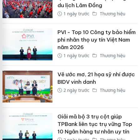
du lịch Lâm Đồng
1 ngày trước
Thương hiệu
PVI - Top 10 Công ty bảo hiểm
phi nhân thọ uy tín Việt Nam
năm 2026
1 ngày trước
Thương hiệu
Vẽ ước mơ, 21 họa sỹ nhí được
BIDV vinh danh
2 ngày trước
Thương hiệu
Giải mã bộ 3 trụ cột giúp
TPBank liên tục trụ vững Top
10 Ngân hàng tư nhân uy tín
2 ngày trước
Thương hiệu