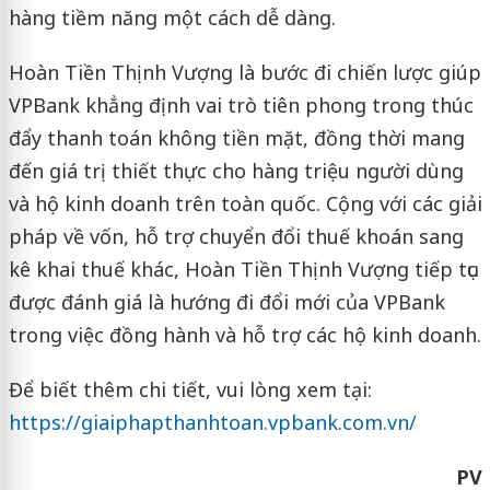
hàng tiềm năng một cách dễ dàng.
Hoàn Tiền Thịnh Vượng là bước đi chiến lược giúp
VPBank khẳng định vai trò tiên phong trong thúc
đẩy thanh toán không tiền mặt, đồng thời mang
đến giá trị thiết thực cho hàng triệu người dùng
và hộ kinh doanh trên toàn quốc. Cộng với các giải
pháp về vốn, hỗ trợ chuyển đổi thuế khoán sang
kê khai thuế khác, Hoàn Tiền Thịnh Vượng tiếp tục
được đánh giá là hướng đi đổi mới của VPBank
trong việc đồng hành và hỗ trợ các hộ kinh doanh.
Để biết thêm chi tiết, vui lòng xem tại:
https://giaiphapthanhtoan.vpbank.com.vn/
PV