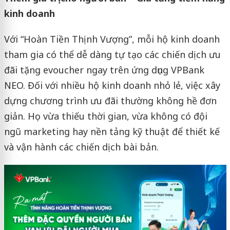
kinh doanh
Với “Hoàn Tiền Thịnh Vượng”, mỗi hộ kinh doanh
tham gia có thể dễ dàng tự tạo các chiến dịch ưu
đãi tặng evoucher ngay trên ứng dụng VPBank
NEO. Đối với nhiều hộ kinh doanh nhỏ lẻ, việc xây
dựng chương trình ưu đãi thường không hề đơn
giản. Họ vừa thiếu thời gian, vừa không có đội
ngũ marketing hay nền tảng kỹ thuật để thiết kế
và vận hành các chiến dịch bài bản.