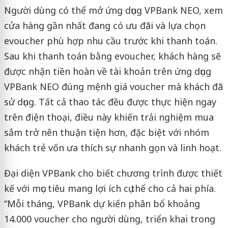
Người dùng có thể mở ứng dụng VPBank NEO, xem
cửa hàng gần nhất đang có ưu đãi và lựa chọn
evoucher phù hợp nhu cầu trước khi thanh toán.
Sau khi thanh toán bằng evoucher, khách hàng sẽ
được nhận tiền hoàn về tài khoản trên ứng dụng
VPBank NEO đúng mệnh giá voucher mà khách đã
sử dụng. Tất cả thao tác đều được thực hiện ngay
trên điện thoại, điều này khiến trải nghiệm mua
sắm trở nên thuận tiện hơn, đặc biệt với nhóm
khách trẻ vốn ưa thích sự nhanh gọn và linh hoạt.
Đại diện VPBank cho biết chương trình được thiết
kế với mục tiêu mang lợi ích cụ thể cho cả hai phía.
“Mỗi tháng, VPBank dự kiến phân bổ khoảng
14.000 voucher cho người dùng, triển khai trong