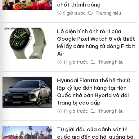
chốt thành công
9 giờ trước
Thương hiệu
Lộ diện hình ảnh rò rỉ của
Google Pixel Watch 5 với thiết
kế lấy cảm hứng từ dòng Fitbit
Air
11 giờ trước
Thương hiệu
Hyundai Elantra thế hệ thứ 8
lập kỷ lục đơn hàng tại Hàn
Quốc nhờ bản Hybrid và dải
trang bị cao cấp
11 giờ trước
Thương hiệu
Từ giải đấu của cảnh sát 14
quốc gia đến cơ hội quảng bá