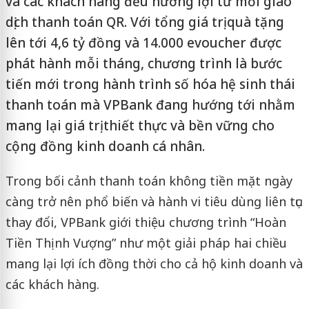
và các khách hàng đều hưởng lợi từ mỗi giao
dịch thanh toán QR. Với tổng giá trị quà tặng
lên tới 4,6 tỷ đồng và 14.000 evoucher được
phát hành mỗi tháng, chương trình là bước
tiến mới trong hành trình số hóa hệ sinh thái
thanh toán mà VPBank đang hướng tới nhằm
mang lại giá trị thiết thực và bền vững cho
cộng đồng kinh doanh cá nhân.
Trong bối cảnh thanh toán không tiền mặt ngày
càng trở nên phổ biến và hành vi tiêu dùng liên tục
thay đổi, VPBank giới thiệu chương trình “Hoàn
Tiền Thịnh Vượng” như một giải pháp hai chiều
mang lại lợi ích đồng thời cho cả hộ kinh doanh và
các khách hàng.