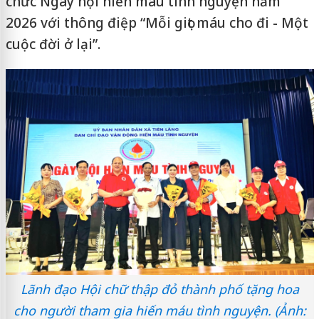
chức Ngày hội hiến máu tình nguyện năm
2026 với thông điệp “Mỗi giọt máu cho đi - Một
cuộc đời ở lại”.
Lãnh đạo Hội chữ thập đỏ thành phố tặng hoa
cho người tham gia hiến máu tình nguyện. (Ảnh: