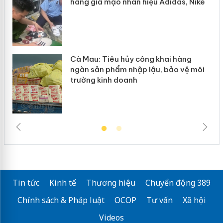
hàng giả mạo nhãn hiệu Adidas, Nike
Cà Mau: Tiêu hủy công khai hàng
ngàn sản phẩm nhập lậu, bảo vệ môi
trường kinh doanh
Tin tức
Kinh tế
Thương hiệu
Chuyển động 389
Chính sách & Pháp luật
OCOP
Tư vấn
Xã hội
Videos