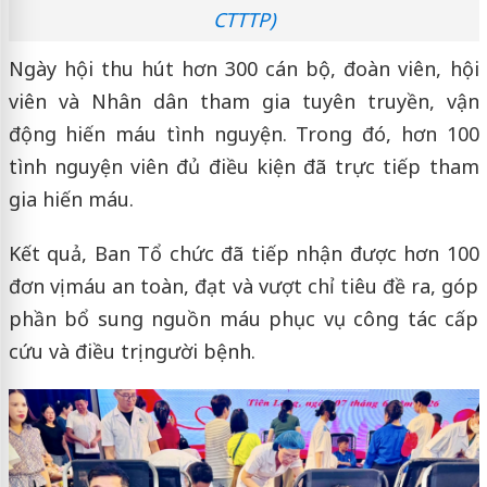
CTTTP)
Ngày hội thu hút hơn 300 cán bộ, đoàn viên, hội
viên và Nhân dân tham gia tuyên truyền, vận
động hiến máu tình nguyện. Trong đó, hơn 100
tình nguyện viên đủ điều kiện đã trực tiếp tham
gia hiến máu.
Kết quả, Ban Tổ chức đã tiếp nhận được hơn 100
đơn vị máu an toàn, đạt và vượt chỉ tiêu đề ra, góp
phần bổ sung nguồn máu phục vụ công tác cấp
cứu và điều trị người bệnh.