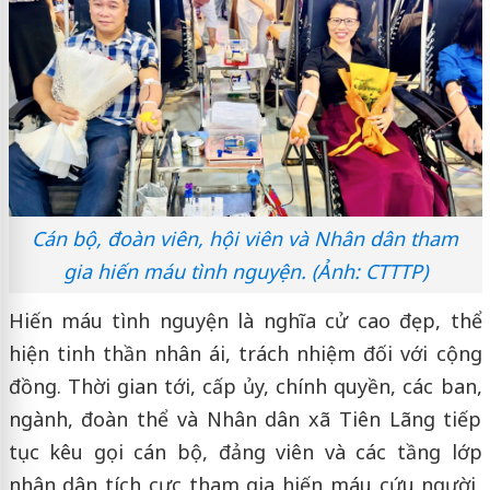
Cán bộ, đoàn viên, hội viên và Nhân dân tham
gia hiến máu tình nguyện. (Ảnh: CTTTP)
Hiến máu tình nguyện là nghĩa cử cao đẹp, thể
hiện tinh thần nhân ái, trách nhiệm đối với cộng
đồng. Thời gian tới, cấp ủy, chính quyền, các ban,
ngành, đoàn thể và Nhân dân xã Tiên Lãng tiếp
tục kêu gọi cán bộ, đảng viên và các tầng lớp
nhân dân tích cực tham gia hiến máu cứu người,