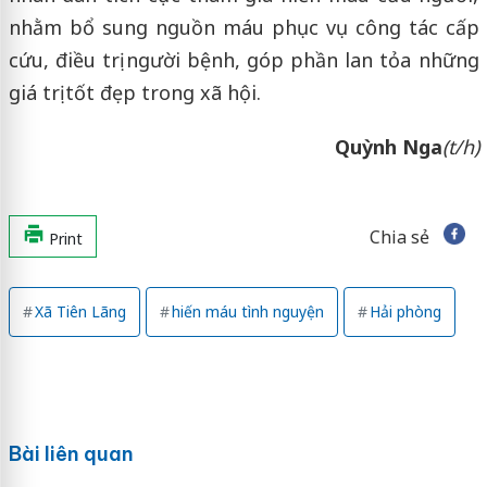
nhằm bổ sung nguồn máu phục vụ công tác cấp
cứu, điều trị người bệnh, góp phần lan tỏa những
giá trị tốt đẹp trong xã hội.
Quỳnh Nga
(t/h)
Chia sẻ
Print
Xã Tiên Lãng
hiến máu tình nguyện
Hải phòng
Bài liên quan