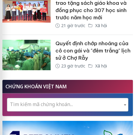
trao tặng sách giáo khoa và
đồng phục cho 307 học sinh
trước năm học mới
21 giờ trước
Xã hội
Quyết định chớp nhoáng của
cô con gái và "đêm trắng" lịch
sử ở Chợ Rẫy
23 giờ trước
Xã hội
CHỨNG KHOÁN VIỆT NAM
Tìm kiếm mã chứng khoán...