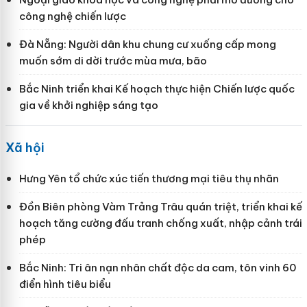
công nghệ chiến lược
Đà Nẵng: Người dân khu chung cư xuống cấp mong
muốn sớm di dời trước mùa mưa, bão
Bắc Ninh triển khai Kế hoạch thực hiện Chiến lược quốc
gia về khởi nghiệp sáng tạo
Xã hội
Hưng Yên tổ chức xúc tiến thương mại tiêu thụ nhãn
Đồn Biên phòng Vàm Trảng Trâu quán triệt, triển khai kế
hoạch tăng cường đấu tranh chống xuất, nhập cảnh trái
phép
Bắc Ninh: Tri ân nạn nhân chất độc da cam, tôn vinh 60
điển hình tiêu biểu