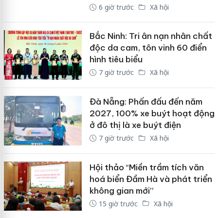
6 giờ trước
Xã hội
Bắc Ninh: Tri ân nạn nhân chất
độc da cam, tôn vinh 60 điển
hình tiêu biểu
7 giờ trước
Xã hội
Đà Nẵng: Phấn đấu đến năm
2027, 100% xe buýt hoạt động
ở đô thị là xe buýt điện
7 giờ trước
Xã hội
Hội thảo “Miền trầm tích văn
hoá biển Đầm Hà và phát triển
không gian mới”
15 giờ trước
Xã hội