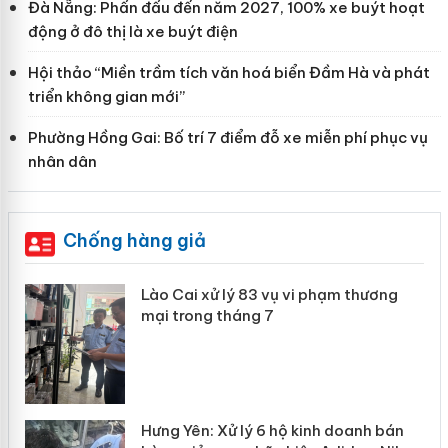
Đà Nẵng: Phấn đấu đến năm 2027, 100% xe buýt hoạt
động ở đô thị là xe buýt điện
Hội thảo “Miền trầm tích văn hoá biển Đầm Hà và phát
triển không gian mới”
Phường Hồng Gai: Bố trí 7 điểm đỗ xe miễn phí phục vụ
nhân dân
Chống hàng giả
 án
Lào Cai xử lý 83 vụ vi phạm thương
mại trong tháng 7
n
y
Hưng Yên: Xử lý 6 hộ kinh doanh bán