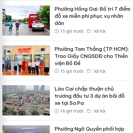
Phường Hồng Gai: Bố trí 7 điểm
đỗ xe miễn phí phục vụ nhân
dân
15 giờ trước
Xã hội
Phường Tam Thắng (TP HCM):
Trao Giấy CNQSDĐ cho Thiền
viện Bồ Đề
15 giờ trước
Xã hội
Lào Cai chấp thuận chủ
trương đầu tư 3 dự án bãi đỗ
xe tại Sa Pa
16 giờ trước
Xã hội
Phường Ngô Quyền phối hợp