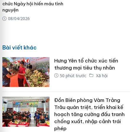
chức Ngày hội hiến máu tình
nguyện
08/04/2026
Bài viết khác
Hưng Yên tổ chức xúc tiến
thương mại tiêu thụ nhãn
50 phút trước
Xã hội
Đồn Biên phòng Vàm Trảng
Trâu quán triệt, triển khai kế
hoạch tăng cường đấu tranh
chống xuất, nhập cảnh trái
phép