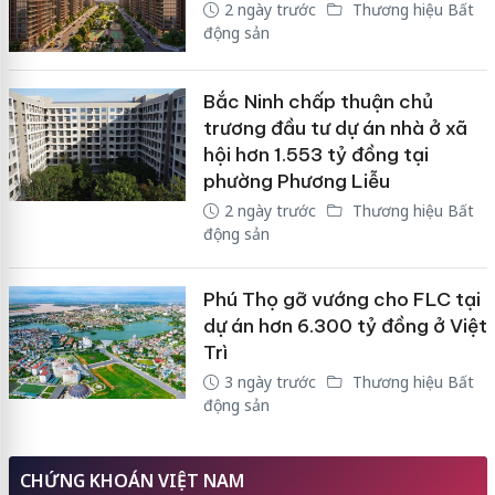
2 ngày trước
Thương hiệu Bất
động sản
Bắc Ninh chấp thuận chủ
trương đầu tư dự án nhà ở xã
hội hơn 1.553 tỷ đồng tại
phường Phương Liễu
2 ngày trước
Thương hiệu Bất
động sản
Phú Thọ gỡ vướng cho FLC tại
dự án hơn 6.300 tỷ đồng ở Việt
Trì
3 ngày trước
Thương hiệu Bất
động sản
CHỨNG KHOÁN VIỆT NAM