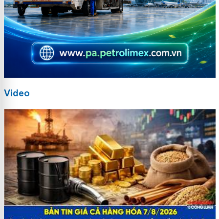
Video