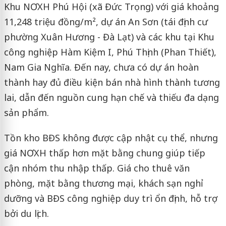
Khu NƠXH Phú Hội (xã Đức Trọng) với giá khoảng
11,248 triệu đồng/m², dự án An Sơn (tái định cư
phường Xuân Hương - Đà Lạt) và các khu tại Khu
công nghiệp Hàm Kiệm I, Phú Thịnh (Phan Thiết),
Nam Gia Nghĩa. Đến nay, chưa có dự án hoàn
thành hay đủ điều kiện bán nhà hình thành tương
lai, dẫn đến nguồn cung hạn chế và thiếu đa dạng
sản phẩm.
Tồn kho BĐS không được cập nhật cụ thể, nhưng
giá NƠXH thấp hơn mặt bằng chung giúp tiếp
cận nhóm thu nhập thấp. Giá cho thuê văn
phòng, mặt bằng thương mại, khách sạn nghỉ
dưỡng và BĐS công nghiệp duy trì ổn định, hỗ trợ
bởi du lịch.