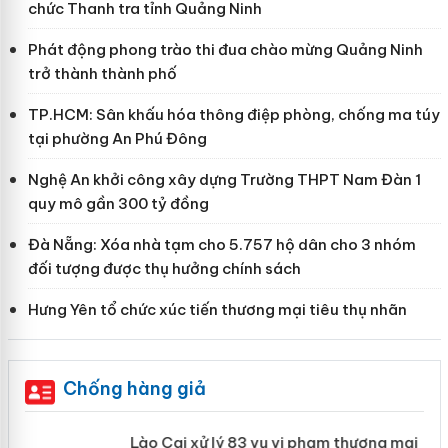
chức Thanh tra tỉnh Quảng Ninh
Phát động phong trào thi đua chào mừng Quảng Ninh
trở thành thành phố
TP.HCM: Sân khấu hóa thông điệp phòng, chống ma túy
tại phường An Phú Đông
Nghệ An khởi công xây dựng Trường THPT Nam Đàn 1
quy mô gần 300 tỷ đồng
Đà Nẵng: Xóa nhà tạm cho 5.757 hộ dân cho 3 nhóm
đối tượng được thụ hưởng chính sách
Hưng Yên tổ chức xúc tiến thương mại tiêu thụ nhãn
Chống hàng giả
 án
Lào Cai xử lý 83 vụ vi phạm thương