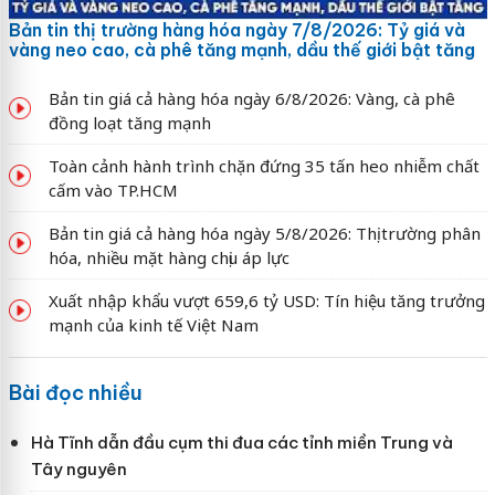
Bản tin thị trường hàng hóa ngày 7/8/2026: Tỷ giá và
vàng neo cao, cà phê tăng mạnh, dầu thế giới bật tăng
Bản tin giá cả hàng hóa ngày 6/8/2026: Vàng, cà phê
đồng loạt tăng mạnh
Toàn cảnh hành trình chặn đứng 35 tấn heo nhiễm chất
cấm vào TP.HCM
Bản tin giá cả hàng hóa ngày 5/8/2026: Thị trường phân
hóa, nhiều mặt hàng chịu áp lực
Xuất nhập khẩu vượt 659,6 tỷ USD: Tín hiệu tăng trưởng
mạnh của kinh tế Việt Nam
Bài đọc nhiều
Hà Tĩnh dẫn đầu cụm thi đua các tỉnh miền Trung và
Tây nguyên