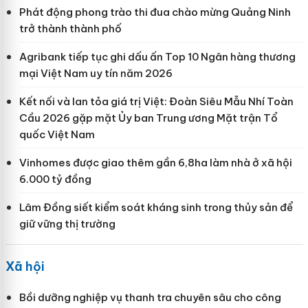
Phát động phong trào thi đua chào mừng Quảng Ninh
trở thành thành phố
Agribank tiếp tục ghi dấu ấn Top 10 Ngân hàng thương
mại Việt Nam uy tín năm 2026
Kết nối và lan tỏa giá trị Việt: Đoàn Siêu Mẫu Nhí Toàn
Cầu 2026 gặp mặt Ủy ban Trung ương Mặt trận Tổ
quốc Việt Nam
Vinhomes được giao thêm gần 6,8ha làm nhà ở xã hội
6.000 tỷ đồng
Lâm Đồng siết kiểm soát kháng sinh trong thủy sản để
giữ vững thị trường
Xã hội
Bồi dưỡng nghiệp vụ thanh tra chuyên sâu cho công