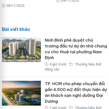
04/11/2025
08/11/2025
Bài viết khác
Ninh Bình phê duyệt chủ
trương đầu tư dự án nhà chung
cư cho thuê tại phường Nam
Định
4 giờ trước
Thương hiệu Bất
động sản
TP. HCM cho phép chuyển đổi
gần 6.500 m2 đất thực hiện dự
án khách sạn nghỉ dưỡng Đại
Dương
7 giờ trước
Thương hiệu Bất