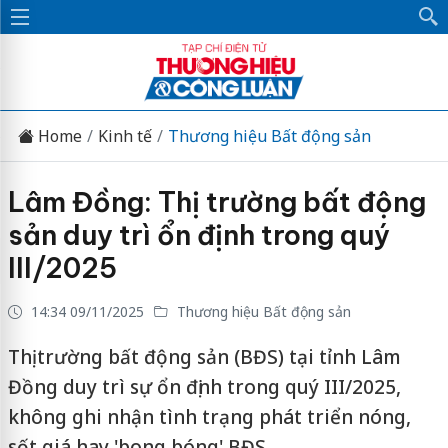
Home
Kinh tế
Thương hiệu Bất động sản
Lâm Đồng: Thị trường bất động
sản duy trì ổn định trong quý
III/2025
14:34 09/11/2025
Thương hiệu Bất động sản
Thị trường bất động sản (BĐS) tại tỉnh Lâm
Đồng duy trì sự ổn định trong quý III/2025,
không ghi nhận tình trạng phát triển nóng,
sốt giá hay 'bong bóng' BĐS.