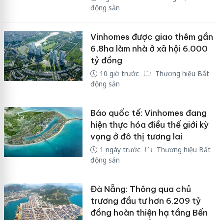
động sản
Vinhomes được giao thêm gần
6,8ha làm nhà ở xã hội 6.000
tỷ đồng
10 giờ trước
Thương hiệu Bất
động sản
Báo quốc tế: Vinhomes đang
hiện thực hóa điều thế giới kỳ
vọng ở đô thị tương lai
1 ngày trước
Thương hiệu Bất
động sản
Đà Nẵng: Thông qua chủ
trương đầu tư hơn 6.209 tỷ
đồng hoàn thiện hạ tầng Bến