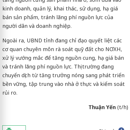
kinh doanh, quản lý, khai thác, sử dụng, hạ giá
bán sản phẩm, tránh lãng phí nguồn lực của
người dân và doanh nghiệp.
Ngoài ra, UBND tỉnh đang chỉ đạo quyết liệt các
cơ quan chuyên môn rà soát quỹ đất cho NƠXH,
xử lý vướng mắc để tăng nguồn cung, hạ giá bán
và tránh lãng phí nguồn lực. Thị trường đang
chuyển dịch từ tăng trưởng nóng sang phát triển
bền vững, tập trung vào nhà ở thực và kiểm soát
rủi ro.
Thuận Yến
(t/h)