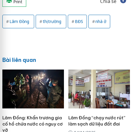
Chia sẻ
Print
Lâm Đồng
thị trường
BĐS
nhà ở
Bài liên quan
Lâm Đồng: Khẩn trương gia
Lâm Đồng “chạy nước rút”
cố hồ chứa nước có nguy cơ
làm sạch dữ liệu đất đai
vỡ