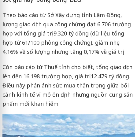
Theo báo cáo từ Sở Xây dựng tỉnh Lâm Đồng,
lượng giao dịch qua công chứng đạt 6.706 trường
hợp với tổng giá trị 9.320 tỷ đồng (dữ liệu tổng
hợp từ 61/100 phòng công chứng), giảm nhẹ
4,16% về số lượng nhưng tăng 0,17% về giá trị.
Còn báo cáo từ Thuế tỉnh cho biết, tổng giao dịch
lên đến 16.198 trường hợp, giá trị 12.479 tỷ đồng.
Điều này phản ánh sức mua thận trọng giữa bối
cảnh kinh tế vĩ mô ổn định nhưng nguồn cung sản
phẩm mới khan hiếm.