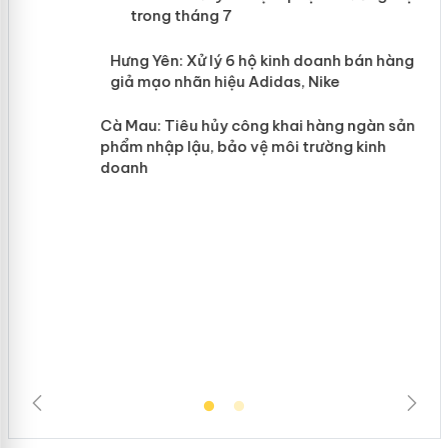
mại trong tháng 7
n
y
Hưng Yên: Xử lý 6 hộ kinh doanh bán hàng
giả mạo nhãn hiệu Adidas, Nike
Cà Mau: Tiêu hủy công khai hàng
ngàn sản phẩm nhập lậu, bảo vệ môi
trường kinh doanh