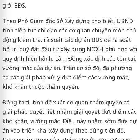
giới BĐS.
Theo Phó Giám đốc Sở Xây dựng cho biết, UBND
tỉnh tiếp tục chỉ đạo các cơ quan chuyên môn chủ
động kiểm tra, rà soát các dự án BĐS để rà soát,
bố trí quỹ đất đầu tư xây dựng NƠXH phù hợp với
quy định hiện hành. Lâm Đồng xác định các tồn tại,
vướng mắc của dự án. Trên cơ sở đó, địa phương
có các giải pháp xử lý dứt điểm các vướng mắc,
khó khăn thuộc thẩm quyền.
Đồng thời, tỉnh đề xuất cơ quan thẩm quyền có
giải pháp quyết liệt nhằm giải quyết dứt điểm các
khó khăn, vướng mắc. Điều này nhằm sớm đưa dự
án vào triển khai xây dựng theo đúng tiến độ,
tăng nguồn cung sản phẩm nhà ở, sớm đưa vào