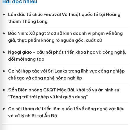
Bài đọc nhiều
Lần đầu tổ chức Festival Võ thuật quốc tế tại Hoàng
thành Thăng Long
Bắc Ninh: Xử phạt 3 cơ sở kinh doanh vi phạm về hàng
giả, thực phẩm không rõ nguồn gốc, xuất xứ
Ngoại giao - cầu nối phát triển khoa học và công nghệ,
đổi mới sáng tạo
Cơ hội hợp tác với Sri Lanka trong lĩnh vực công nghiệp
chế tạo và công nghệ nông nghiệp
Đồn Biên phòng CKQT Mộc Bài, khởi tố vụ án hình sự
“Tàng trữ trái phép vũ khí quân dụng”
Cơ hội tham dự triển lãm quốc tế về công nghệ vật liệu
và xử lý nhiệt tại Ấn Độ