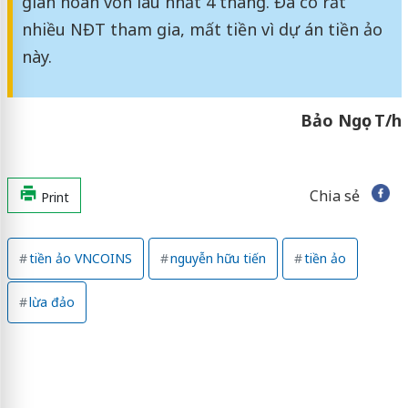
gian hoàn vốn lâu nhất 4 tháng. Đã có rất
nhiều NĐT tham gia, mất tiền vì dự án tiền ảo
này.
Bảo Ngọc T/h
Chia sẻ
Print
tiền ảo VNCOINS
nguyễn hữu tiến
tiền ảo
lừa đảo