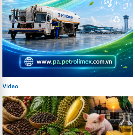
Video