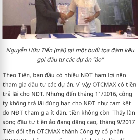
Nguyễn Hữu Tiến (trái) tại một buổi tọa đàm kêu
gọi đầu tư các dự án “ảo”
Theo Tiến, ban đầu có nhiều NĐT ham lợi nên
tham gia đầu tư các dự án, vì vậy OTCMAX có tiền
trả lãi cho NĐT. Nhưng đến tháng 11/2016, công
ty không trả lãi đúng hạn cho NĐT như cam kết
do NĐT tham gia ít dần, tiền không còn. Thấy làn
sóng đầu tư tiền ảo đang dâng cao, tháng 9/2017
Tiến đổi tên OTCMAX thành Công ty cổ phần