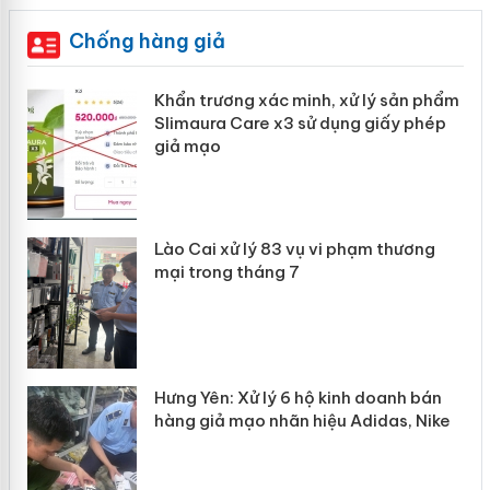
Chống hàng giả
ản
Khẩn trương xác minh, xử lý sản phẩm
Slimaura Care x3 sử dụng giấy phép
giả mạo
 án
Lào Cai xử lý 83 vụ vi phạm thương
n
mại trong tháng 7
Hưng Yên: Xử lý 6 hộ kinh doanh bán
hàng giả mạo nhãn hiệu Adidas, Nike