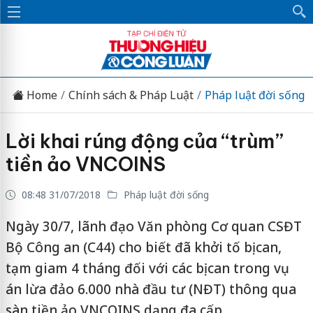
Home
Chính sách & Pháp Luật
Pháp luật đời sống
Lời khai rúng động của “trùm”
tiền ảo VNCOINS
08:48 31/07/2018
Pháp luật đời sống
Ngày 30/7, lãnh đạo Văn phòng Cơ quan CSĐT
Bộ Công an (C44) cho biết đã khởi tố bị can,
tạm giam 4 tháng đối với các bị can trong vụ
án lừa đảo 6.000 nhà đầu tư (NĐT) thông qua
sàn tiền ảo VNCOINS dạng đa cấp.