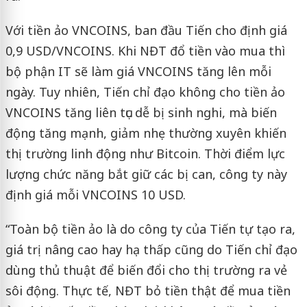
Với tiền ảo VNCOINS, ban đầu Tiến cho định giá
0,9 USD/VNCOINS. Khi NĐT đổ tiền vào mua thì
bộ phận IT sẽ làm giá VNCOINS tăng lên mỗi
ngày. Tuy nhiên, Tiến chỉ đạo không cho tiền ảo
VNCOINS tăng liên tục dễ bị sinh nghi, mà biến
động tăng mạnh, giảm nhẹ thường xuyên khiến
thị trường linh động như Bitcoin. Thời điểm lực
lượng chức năng bắt giữ các bị can, công ty này
định giá mỗi VNCOINS 10 USD.
“Toàn bộ tiền ảo là do công ty của Tiến tự tạo ra,
giá trị nâng cao hay hạ thấp cũng do Tiến chỉ đạo
dùng thủ thuật để biến đổi cho thị trường ra vẻ
sôi động. Thực tế, NĐT bỏ tiền thật để mua tiền