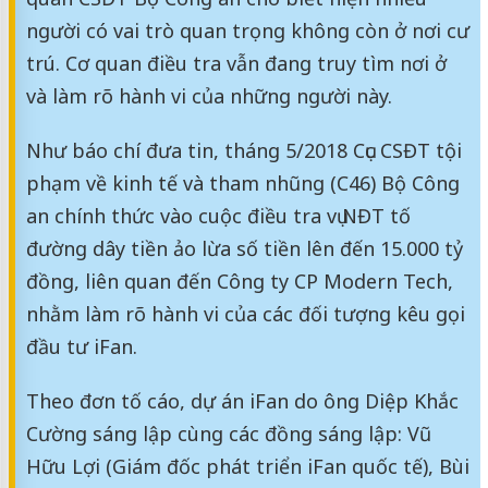
người có vai trò quan trọng không còn ở nơi cư
trú. Cơ quan điều tra vẫn đang truy tìm nơi ở
và làm rõ hành vi của những người này.
Như báo chí đưa tin, tháng 5/2018 Cục CSĐT tội
phạm về kinh tế và tham nhũng (C46) Bộ Công
an chính thức vào cuộc điều tra vụ NĐT tố
đường dây tiền ảo lừa số tiền lên đến 15.000 tỷ
đồng, liên quan đến Công ty CP Modern Tech,
nhằm làm rõ hành vi của các đối tượng kêu gọi
đầu tư iFan.
Theo đơn tố cáo, dự án iFan do ông Diệp Khắc
Cường sáng lập cùng các đồng sáng lập: Vũ
Hữu Lợi (Giám đốc phát triển iFan quốc tế), Bùi