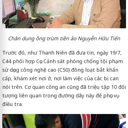
Chân dung ông trùm tiền ảo Nguyễn Hữu Tiến
Trước đó, như Thanh Niên đã đưa tin, ngày 19/7,
C44 phối hợp Cục Cảnh sát phòng chống tội phạm
sử dụng công nghệ cao (C50) đồng loạt bắt khẩn
cấp, khám xét nơi ở, nơi làm việc của các bị can
nói trên. Cơ quan công an cũng đã triệu tập 10 đối
tượng liên quan trong đường dây này để phục vụ
điều tra.