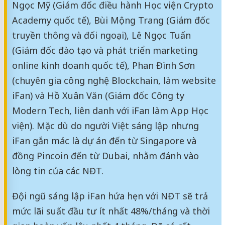
Ngọc Mỹ (Giám đốc điều hành Học viện Crypto
Academy quốc tế), Bùi Mộng Trang (Giám đốc
truyền thông và đối ngoại), Lê Ngọc Tuấn
(Giám đốc đào tạo và phát triển marketing
online kinh doanh quốc tế), Phan Đình Sơn
(chuyên gia công nghệ Blockchain, làm website
iFan) và Hồ Xuân Văn (Giám đốc Công ty
Modern Tech, liên danh với iFan làm App Học
viện). Mặc dù do người Việt sáng lập nhưng
iFan gắn mác là dự án đến từ Singapore và
đồng Pincoin đến từ Dubai, nhằm đánh vào
lòng tin của các NĐT.
Đội ngũ sáng lập iFan hứa hẹn với NĐT sẽ trả
mức lãi suất đầu tư ít nhất 48%/tháng và thời