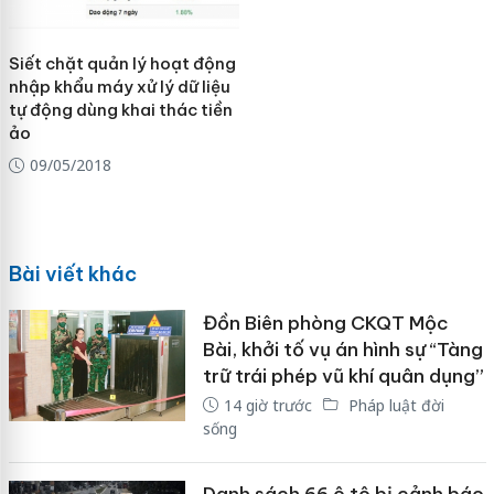
Siết chặt quản lý hoạt động
nhập khẩu máy xử lý dữ liệu
tự động dùng khai thác tiền
ảo
09/05/2018
Bài viết khác
Đồn Biên phòng CKQT Mộc
Bài, khởi tố vụ án hình sự “Tàng
trữ trái phép vũ khí quân dụng”
14 giờ trước
Pháp luật đời
sống
Danh sách 66 ô tô bị cảnh báo