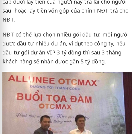
cấp dưới lấy tiền của người này trả lãi cho người
sau, hoặc lấy tiền vốn góp của chính NĐT trả cho
NĐT.
NĐT có thể lựa chọn nhiều gói đầu tư, mỗi người
được đầu tư nhiều dự án, ví dụ, theo công ty, nếu
đầu tư gói dự án VIP 3 tỷ đồng thì sau 3 tháng,
khách hàng sẽ nhận được gần 5 tỷ đồng.