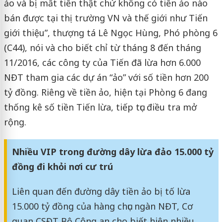
ảo và bị mất tiền thật chứ không có tiền ảo nào
bán được tại thị trường VN và thế giới như Tiến
giới thiệu”, thượng tá Lê Ngọc Hùng, Phó phòng 6
(C44), nói và cho biết chỉ từ tháng 8 đến tháng
11/2016, các công ty của Tiến đã lừa hơn 6.000
NĐT tham gia các dự án “ảo” với số tiền hơn 200
tỷ đồng. Riêng về tiền ảo, hiện tại Phòng 6 đang
thống kê số tiền Tiến lừa, tiếp tục điều tra mở
rộng.
Nhiều VIP trong đường dây lừa đảo 15.000 tỷ
đồng đi khỏi nơi cư trú
Liên quan đến đường dây tiền ảo bị tố lừa
15.000 tỷ đồng của hàng chục ngàn NĐT, Cơ
quan CSĐT Bộ Công an cho biết hiện nhiều