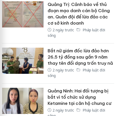
Quảng Trị: Cảnh báo về thủ
đoạn mạo danh cán bộ Công
an, Quân đội để lừa đảo các
cơ sở kinh doanh
2 ngày trước
Pháp luật đời
sống
Bắt nữ giám đốc lừa đảo hơn
26,5 tỷ đồng sau gần 9 năm
thay tên đổi dạng trốn truy nã
2 ngày trước
Pháp luật đời
sống
Quảng Ninh: Hai đối tượng bị
bắt vì tổ chức sử dụng
Ketamine tại căn hộ chung cư
2 ngày trước
Pháp luật đời
sống