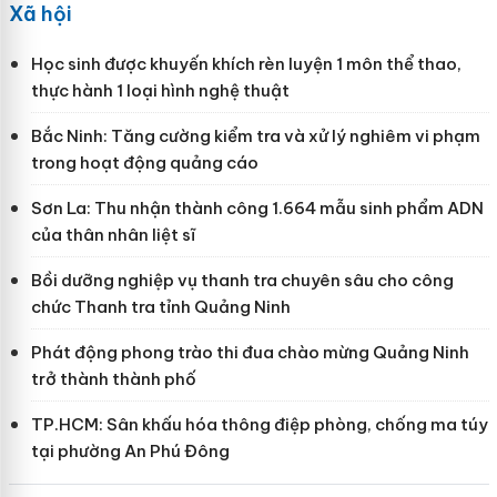
Xã hội
Học sinh được khuyến khích rèn luyện 1 môn thể thao,
thực hành 1 loại hình nghệ thuật
Bắc Ninh: Tăng cường kiểm tra và xử lý nghiêm vi phạm
trong hoạt động quảng cáo
Sơn La: Thu nhận thành công 1.664 mẫu sinh phẩm ADN
của thân nhân liệt sĩ
Bồi dưỡng nghiệp vụ thanh tra chuyên sâu cho công
chức Thanh tra tỉnh Quảng Ninh
Phát động phong trào thi đua chào mừng Quảng Ninh
trở thành thành phố
TP.HCM: Sân khấu hóa thông điệp phòng, chống ma túy
tại phường An Phú Đông