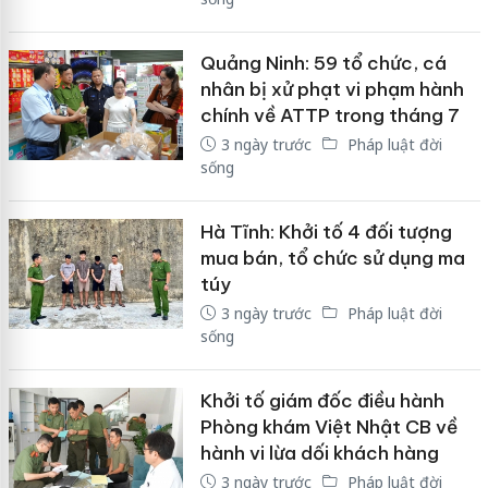
Quảng Ninh: 59 tổ chức, cá
nhân bị xử phạt vi phạm hành
chính về ATTP trong tháng 7
3 ngày trước
Pháp luật đời
sống
Hà Tĩnh: Khởi tố 4 đối tượng
mua bán, tổ chức sử dụng ma
túy
3 ngày trước
Pháp luật đời
sống
Khởi tố giám đốc điều hành
Phòng khám Việt Nhật CB về
hành vi lừa dối khách hàng
3 ngày trước
Pháp luật đời