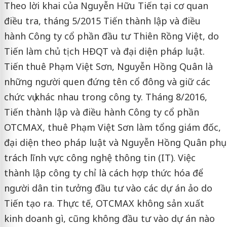
Theo lời khai của Nguyễn Hữu Tiến tại cơ quan
điều tra, tháng 5/2015 Tiến thành lập và điều
hành Công ty cổ phần đầu tư Thiên Rồng Việt, do
Tiến làm chủ tịch HĐQT và đại diện pháp luật.
Tiến thuê Phạm Việt Sơn, Nguyễn Hồng Quân là
những người quen đứng tên cổ đông và giữ các
chức vụ khác nhau trong công ty. Tháng 8/2016,
Tiến thành lập và điều hành Công ty cổ phần
OTCMAX, thuê Phạm Việt Sơn làm tổng giám đốc,
đại diện theo pháp luật và Nguyễn Hồng Quân phụ
trách lĩnh vực công nghệ thông tin (IT). Việc
thành lập công ty chỉ là cách hợp thức hóa để
người dân tin tưởng đầu tư vào các dự án ảo do
Tiến tạo ra. Thực tế, OTCMAX không sản xuất
kinh doanh gì, cũng không đầu tư vào dự án nào