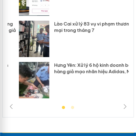
g
Lào Cai xử lý 83 vụ vi phạm thương
iả
mại trong tháng 7
Hưng Yên: Xử lý 6 hộ kinh doanh bán
hàng giả mạo nhãn hiệu Adidas, Nike