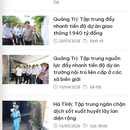
Dục
Quảng Trị: Tập trung đẩy
nhanh tiến độ dự án giao
thông 1.940 tỷ đồng
20/03/2026
Kinh tế
Quảng Trị: Tập trung nguồn
lực đẩy nhanh tiến độ dự án
trường nội trú liên cấp ở các
xã biên giới
10/04/2026
Xã hội
Hà Tĩnh: Tập trung ngăn chặn
dịch sốt xuất huyết lây lan
diện rộng
16/05/2026
Sức Khỏe