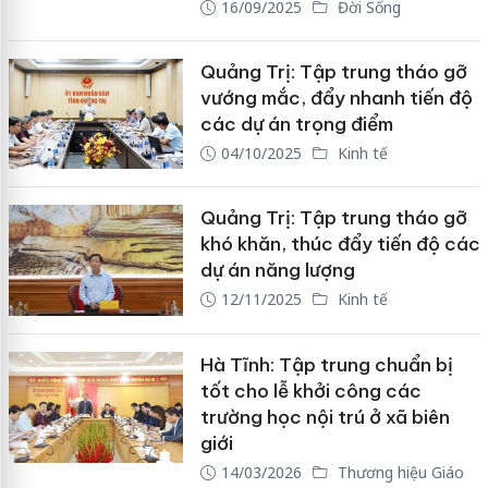
16/09/2025
Đời Sống
Quảng Trị: Tập trung tháo gỡ
vướng mắc, đẩy nhanh tiến độ
các dự án trọng điểm
04/10/2025
Kinh tế
Quảng Trị: Tập trung tháo gỡ
khó khăn, thúc đẩy tiến độ các
dự án năng lượng
12/11/2025
Kinh tế
Hà Tĩnh: Tập trung chuẩn bị
tốt cho lễ khởi công các
trường học nội trú ở xã biên
giới
14/03/2026
Thương hiệu Giáo