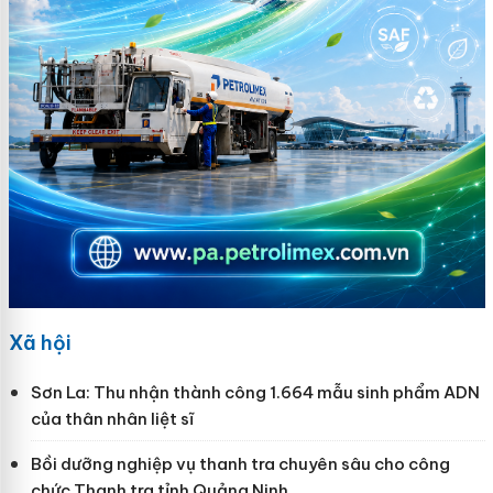
Xã hội
Sơn La: Thu nhận thành công 1.664 mẫu sinh phẩm ADN
của thân nhân liệt sĩ
Bồi dưỡng nghiệp vụ thanh tra chuyên sâu cho công
chức Thanh tra tỉnh Quảng Ninh