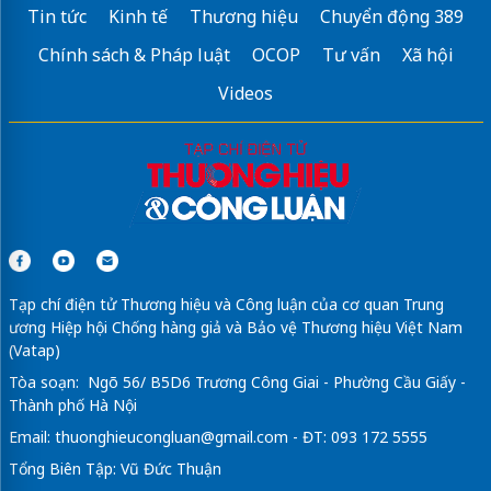
Tin tức
Kinh tế
Thương hiệu
Chuyển động 389
Chính sách & Pháp luật
OCOP
Tư vấn
Xã hội
Videos
Tạp chí điện tử Thương hiệu và Công luận của cơ quan Trung
ương Hiệp hội Chống hàng giả và Bảo vệ Thương hiệu Việt Nam
(Vatap)
Tòa soạn: Ngõ 56/ B5D6 Trương Công Giai - Phường Cầu Giấy -
Thành phố Hà Nội
Email:
thuonghieucongluan@gmail.com
- ĐT: 093 172 5555
Tổng Biên Tập: Vũ Đức Thuận