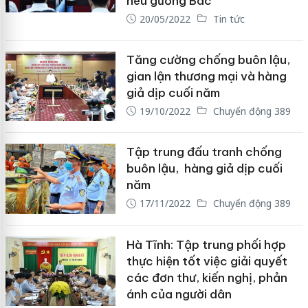
nêu gương Bác"
20/05/2022
Tin tức
Tăng cường chống buôn lậu,
gian lận thương mại và hàng
giả dịp cuối năm
19/10/2022
Chuyển động 389
Tập trung đấu tranh chống
buôn lậu, hàng giả dịp cuối
năm
17/11/2022
Chuyển động 389
Hà Tĩnh: Tập trung phối hợp
thực hiện tốt việc giải quyết
các đơn thư, kiến nghị, phản
ánh của người dân