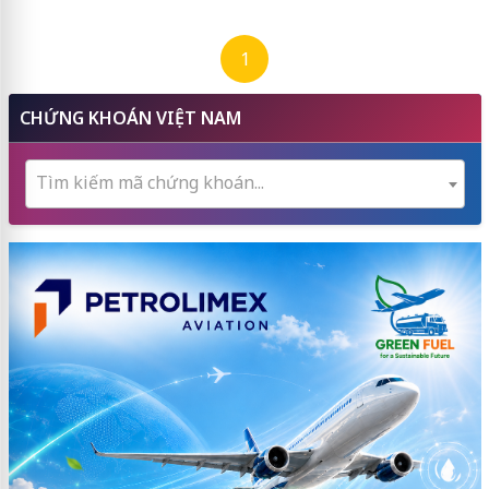
1
CHỨNG KHOÁN VIỆT NAM
Tìm kiếm mã chứng khoán...