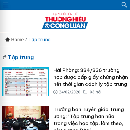
Home
Tập trung
#
Tập trung
Hải Phòng: 334/336 trường
hợp được cấp giấy chứng nhận
hết thời gian cách ly tập trung
24/02/2020
Xã hội
Trưởng ban Tuyên giáo Trung
ương: "Tập trung hơn nữa
trong việc học tập, làm theo,