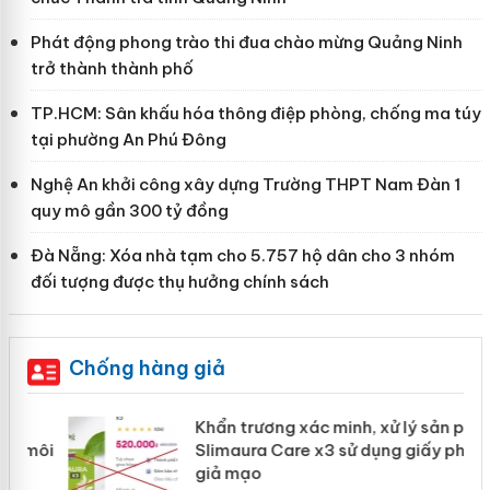
Phát động phong trào thi đua chào mừng Quảng Ninh
trở thành thành phố
TP.HCM: Sân khấu hóa thông điệp phòng, chống ma túy
tại phường An Phú Đông
Nghệ An khởi công xây dựng Trường THPT Nam Đàn 1
quy mô gần 300 tỷ đồng
Đà Nẵng: Xóa nhà tạm cho 5.757 hộ dân cho 3 nhóm
đối tượng được thụ hưởng chính sách
Chống hàng giả
Khẩn trương xác minh, xử lý sản phẩm
ôi
Slimaura Care x3 sử dụng giấy phép
giả mạo