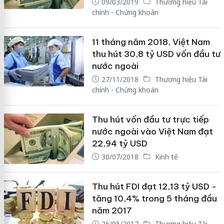
09/03/2019
Thương hiệu Tài
chính - Chứng khoán
11 tháng năm 2018, Việt Nam
thu hút 30,8 tỷ USD vốn đầu tư
nước ngoài
27/11/2018
Thương hiệu Tài
chính - Chứng khoán
Thu hút vốn đầu tư trực tiếp
nước ngoài vào Việt Nam đạt
22,94 tỷ USD
30/07/2018
Kinh tế
Thu hút FDI đạt 12,13 tỷ USD -
tăng 10,4% trong 5 tháng đầu
năm 2017
26/05/2017
Thương hiệu Tài