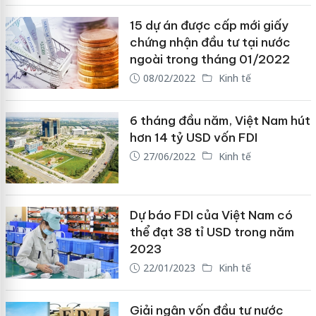
15 dự án được cấp mới giấy
chứng nhận đầu tư tại nước
ngoài trong tháng 01/2022
08/02/2022
Kinh tế
6 tháng đầu năm, Việt Nam hút
hơn 14 tỷ USD vốn FDI
27/06/2022
Kinh tế
Dự báo FDI của Việt Nam có
thể đạt 38 tỉ USD trong năm
2023
22/01/2023
Kinh tế
Giải ngân vốn đầu tư nước