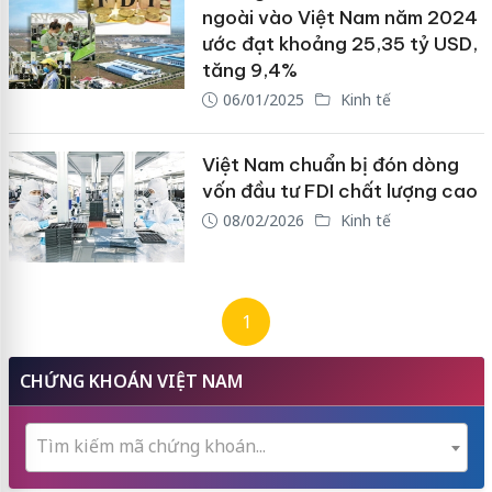
ngoài vào Việt Nam năm 2024
ước đạt khoảng 25,35 tỷ USD,
tăng 9,4%
06/01/2025
Kinh tế
Việt Nam chuẩn bị đón dòng
vốn đầu tư FDI chất lượng cao
08/02/2026
Kinh tế
1
CHỨNG KHOÁN VIỆT NAM
Tìm kiếm mã chứng khoán...