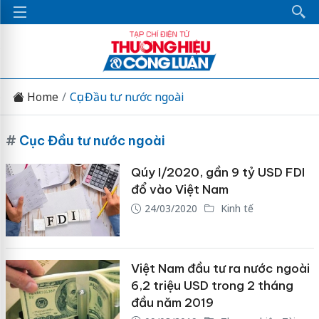
Home
Cục Đầu tư nước ngoài
#
Cục Đầu tư nước ngoài
Qúy I/2020, gần 9 tỷ USD FDI
đổ vào Việt Nam
24/03/2020
Kinh tế
Việt Nam đầu tư ra nước ngoài
6,2 triệu USD trong 2 tháng
đầu năm 2019