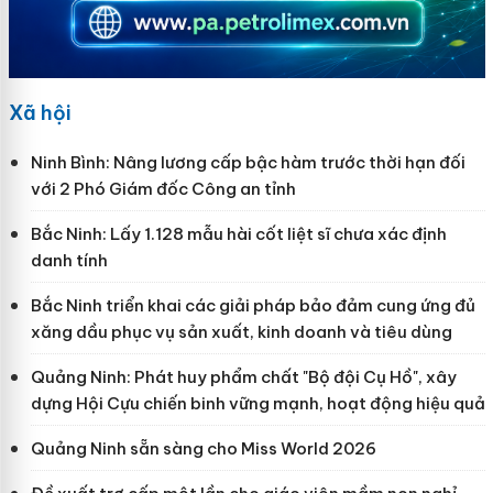
Xã hội
Ninh Bình: Nâng lương cấp bậc hàm trước thời hạn đối
với 2 Phó Giám đốc Công an tỉnh
Bắc Ninh: Lấy 1.128 mẫu hài cốt liệt sĩ chưa xác định
danh tính
Bắc Ninh triển khai các giải pháp bảo đảm cung ứng đủ
xăng dầu phục vụ sản xuất, kinh doanh và tiêu dùng
Quảng Ninh: Phát huy phẩm chất "Bộ đội Cụ Hồ", xây
dựng Hội Cựu chiến binh vững mạnh, hoạt động hiệu quả
Quảng Ninh sẵn sàng cho Miss World 2026