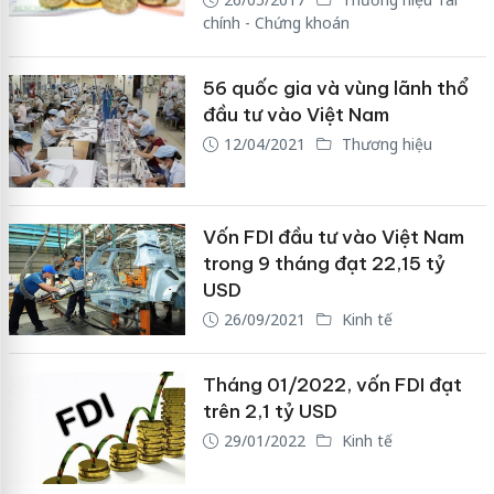
chính - Chứng khoán
56 quốc gia và vùng lãnh thổ
đầu tư vào Việt Nam
12/04/2021
Thương hiệu
Vốn FDI đầu tư vào Việt Nam
trong 9 tháng đạt 22,15 tỷ
USD
26/09/2021
Kinh tế
Tháng 01/2022, vốn FDI đạt
trên 2,1 tỷ USD
29/01/2022
Kinh tế