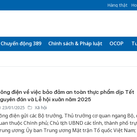
Hàng thật
Ho
Chuyển động 389
Chính sách & Pháp luật
OCOP
Tư
ông điện về việc bảo đảm an toàn thực phẩm dịp Tết
guyên đán và Lễ hội xuân năm 2025
23/01/2025
Xã hội
ông điện gửi các Bộ trưởng, Thủ trưởng cơ quan ngang Bộ, 
uan thuộc Chính phủ; Chủ tịch UBND các tỉnh, thành phố trự
rung ương; Ủy ban Trung ương Mặt trận Tổ quốc Việt Nam;