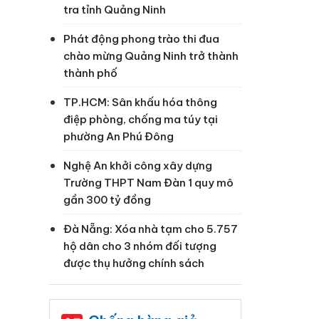
tra tỉnh Quảng Ninh
Phát động phong trào thi đua
chào mừng Quảng Ninh trở thành
thành phố
TP.HCM: Sân khấu hóa thông
điệp phòng, chống ma túy tại
phường An Phú Đông
Nghệ An khởi công xây dựng
Trường THPT Nam Đàn 1 quy mô
gần 300 tỷ đồng
Đà Nẵng: Xóa nhà tạm cho 5.757
hộ dân cho 3 nhóm đối tượng
được thụ hưởng chính sách