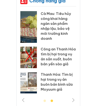
Chống hàng giả
c
Cà Mau: Tiêu hủy
Khẩn trương
công khai hàng
minh, xử lý 
ngàn sản phẩm
phẩm Slima
g
nhập lậu, bảo vệ
Care x3 sử 
mạo
môi trường kinh
giấy phép g
doanh
3 vụ
Lào Cai xử l
 mại
Công an Thanh Hóa
vi phạm thư
tìm bị hại trong vụ
trong tháng
án sản xuất, buôn
bán yến sào giả
 6 hộ
Hưng Yên: Xử
kinh doanh 
Thanh Hóa: Tìm bị
nhãn
hàng giả m
hại trong vụ án
ke
hiệu Adidas,
buôn bán bình sữa
Moyuum giả