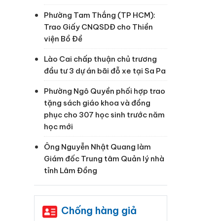
hối
Phường Tam Thắng (TP HCM):
Trao Giấy CNQSDĐ cho Thiền
viện Bồ Đề
Lào Cai chấp thuận chủ trương
đầu tư 3 dự án bãi đỗ xe tại Sa Pa
Phường Ngô Quyền phối hợp trao
tặng sách giáo khoa và đồng
phục cho 307 học sinh trước năm
học mới
Ông Nguyễn Nhật Quang làm
Giám đốc Trung tâm Quản lý nhà
tỉnh Lâm Đồng
Chống hàng giả