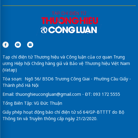
Tạp chí điện tử Thương hiệu và Công luận của cơ quan Trung
ương Hiệp hội Chống hàng giả và Bảo vệ Thương hiệu Việt Nam
(Vatap)
Tòa soạn: Ngõ 56/ B5D6 Trương Công Giai - Phường Cầu Giấy -
Thành phố Hà Nội
Email:
thuonghieucongluan@gmail.com
- ĐT: 093 172 5555
Tổng Biên Tập: Vũ Đức Thuận
Giấy phép hoạt động báo chí điện tử số 64/GP-BTTTT do Bộ
Thông tin và Truyền thông cấp ngày 21/2/2020.