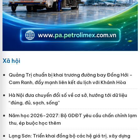
Xã hội
Quảng Trị chuẩn bị khai trương đường bay Đồng Hới -
Cam Ranh, đẩy mạnh liên kết du lịch với Khánh Hòa
Hà Nội đưa chuyển đổi số về cơ sở, hướng tới dữ liệu
“đúng, đủ, sạch, sống”
Năm học 2026-2027: Bộ GDĐT yêu cầu chấn chỉnh lạm
thu, ép buộc học thêm
Lạng Sơn: Triển khai đồng bộ các hệ giá trị, xây dựng