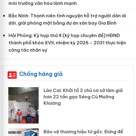
môi trường văn hóa lành mạnh
Bắc Ninh: Thanh niên tình nguyện hỗ trợ người dân di
dời, giải phóng mặt bằng dự án sân bay Gia Bình
Hải Phòng: Kỳ họp thứ 4 (kỳ họp chuyên đề) HĐND
thành phố khóa XVII, nhiệm kỳ 2026 - 2031 thực hiện
công tác nhân sự
Chống hàng giả
Lào Cai: Khởi tố 2 chủ cơ sở làm giả
hơn 22 tấn gạo Séng Cù Mường
Khương
n
Bảo vệ thương hiệu từ gốc: Đừng để