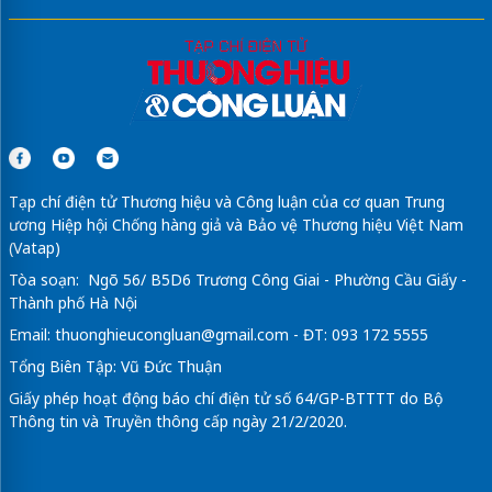
Tạp chí điện tử Thương hiệu và Công luận của cơ quan Trung
ương Hiệp hội Chống hàng giả và Bảo vệ Thương hiệu Việt Nam
(Vatap)
Tòa soạn: Ngõ 56/ B5D6 Trương Công Giai - Phường Cầu Giấy -
Thành phố Hà Nội
Email:
thuonghieucongluan@gmail.com
- ĐT: 093 172 5555
Tổng Biên Tập: Vũ Đức Thuận
Giấy phép hoạt động báo chí điện tử số 64/GP-BTTTT do Bộ
Thông tin và Truyền thông cấp ngày 21/2/2020.