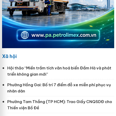
Xã hội
Hội thảo “Miền trầm tích văn hoá biển Đầm Hà và phát
triển không gian mới”
Phường Hồng Gai: Bố trí 7 điểm đỗ xe miễn phí phục vụ
nhân dân
Phường Tam Thắng (TP HCM): Trao Giấy CNQSDĐ cho
Thiền viện Bồ Đề