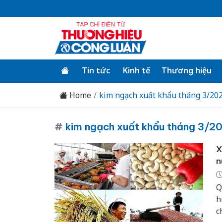
Tin tức
Kinh tế
Thương hiệu
Home
kim ngạch xuất khẩu tháng 3/20
#
kim ngạch xuất khẩu tháng 3/2
X
n
Q
h
c