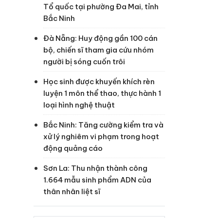
Tổ quốc tại phường Đa Mai, tỉnh
Bắc Ninh
Đà Nẵng: Huy động gần 100 cán
bộ, chiến sĩ tham gia cứu nhóm
người bị sóng cuốn trôi
Học sinh được khuyến khích rèn
luyện 1 môn thể thao, thực hành 1
loại hình nghệ thuật
Bắc Ninh: Tăng cường kiểm tra và
xử lý nghiêm vi phạm trong hoạt
động quảng cáo
Sơn La: Thu nhận thành công
1.664 mẫu sinh phẩm ADN của
thân nhân liệt sĩ