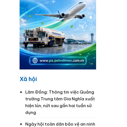
Xã hội
Lâm Đồng: Thông tin việc Quảng
trường Trung tâm Gia Nghĩa xuất
hiện lún, nứt sau gần hai tuần sử
dụng
Ngày hội toàn dân bảo vệ an ninh