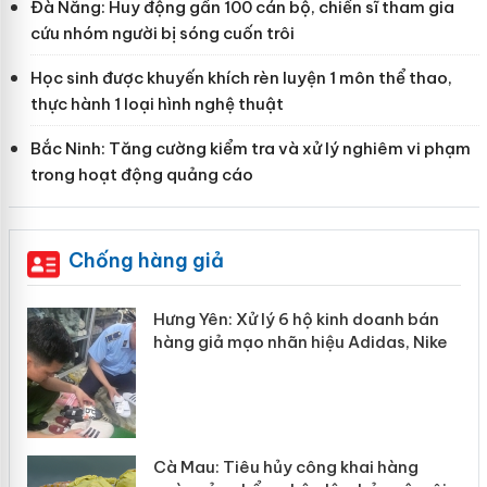
Đà Nẵng: Huy động gần 100 cán bộ, chiến sĩ tham gia
cứu nhóm người bị sóng cuốn trôi
Học sinh được khuyến khích rèn luyện 1 môn thể thao,
thực hành 1 loại hình nghệ thuật
Bắc Ninh: Tăng cường kiểm tra và xử lý nghiêm vi phạm
trong hoạt động quảng cáo
Chống hàng giả
ể
Hưng Yên: Xử lý 6 hộ kinh doanh bán
hàng giả mạo nhãn hiệu Adidas, Nike
hẩm
Cà Mau: Tiêu hủy công khai hàng