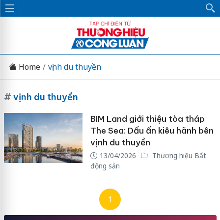
Home
vịnh du thuyền
#
vịnh du thuyền
BIM Land giới thiệu tòa tháp
The Sea: Dấu ấn kiêu hãnh bên
vịnh du thuyền
13/04/2026
Thương hiệu Bất
động sản
1