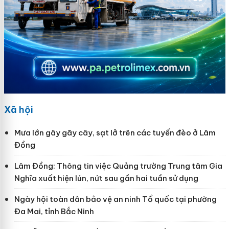
Xã hội
Mưa lớn gây gãy cây, sạt lở trên các tuyến đèo ở Lâm
Đồng
Lâm Đồng: Thông tin việc Quảng trường Trung tâm Gia
Nghĩa xuất hiện lún, nứt sau gần hai tuần sử dụng
Ngày hội toàn dân bảo vệ an ninh Tổ quốc tại phường
Đa Mai, tỉnh Bắc Ninh