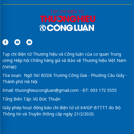
Tạp chí điện tử Thương hiệu và Công luận của cơ quan Trung
ương Hiệp hội Chống hàng giả và Bảo vệ Thương hiệu Việt Nam
(Vatap)
Tòa soạn: Ngõ 56/ B5D6 Trương Công Giai - Phường Cầu Giấy -
Thành phố Hà Nội
Email:
thuonghieucongluan@gmail.com
- ĐT: 093 172 5555
Tổng Biên Tập: Vũ Đức Thuận
Giấy phép hoạt động báo chí điện tử số 64/GP-BTTTT do Bộ
Thông tin và Truyền thông cấp ngày 21/2/2020.