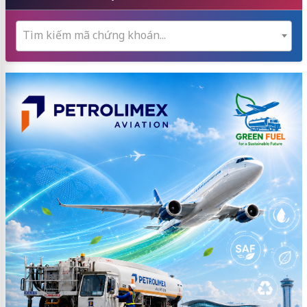
Tìm kiếm mã chứng khoán...