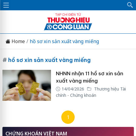
Home
hồ sơ xin sản xuất vàng miếng
#
hồ sơ xin sản xuất vàng miếng
NHNN nhận 11 hồ sơ xin sản
xuất vàng miếng
14/04/2026
Thương hiệu Tài
chính - Chứng khoán
1
CHỨNG KHOÁN VIỆT NAM