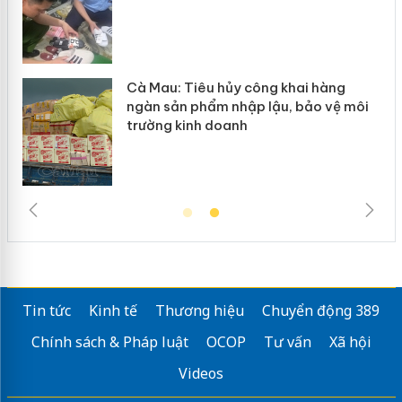
Cà Mau: Tiêu hủy công khai hàng
ngàn sản phẩm nhập lậu, bảo vệ môi
trường kinh doanh
Tin tức
Kinh tế
Thương hiệu
Chuyển động 389
Chính sách & Pháp luật
OCOP
Tư vấn
Xã hội
Videos