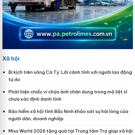
Xã hội
Bi kịch trên sông Cà Ty: Lời cảnh tỉnh với người lao động
tự do
Phát hiện chiếc ví chứa ảnh chân dung trong mộ liệt sĩ
chưa xác định danh tính
Bảo hiểm xã hội tỉnh Bắc Ninh khảo sát sự hài lòng của
người dân, doanh nghiệp
Miss World 2026 tặng quà tại Trung tâm Trợ giúp xã hội