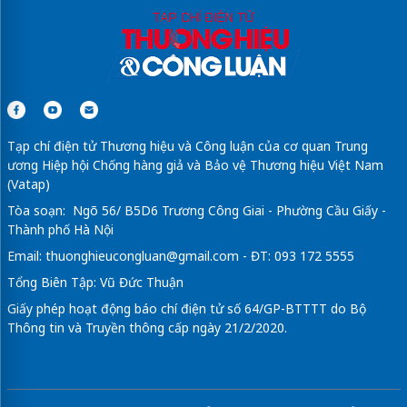
Tạp chí điện tử Thương hiệu và Công luận của cơ quan Trung
ương Hiệp hội Chống hàng giả và Bảo vệ Thương hiệu Việt Nam
(Vatap)
Tòa soạn: Ngõ 56/ B5D6 Trương Công Giai - Phường Cầu Giấy -
Thành phố Hà Nội
Email:
thuonghieucongluan@gmail.com
- ĐT: 093 172 5555
Tổng Biên Tập: Vũ Đức Thuận
Giấy phép hoạt động báo chí điện tử số 64/GP-BTTTT do Bộ
Thông tin và Truyền thông cấp ngày 21/2/2020.