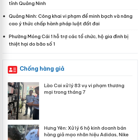
tỉnh Quảng Ninh
Quảng Ninh: Công khai vi phạm để minh bạch và nâng
cao ý thức chấp hành pháp luật đất đai
Phường Móng Cái 1 hỗ trợ các tổ chức, hộ gia đình bị
thiệt hại do bão số 1
Chống hàng giả
Lào Cai xử lý 83 vụ vi phạm thương
mại trong tháng 7
Hưng Yên: Xử lý 6 hộ kinh doanh bán
hàng giả mạo nhãn hiệu Adidas, Nike