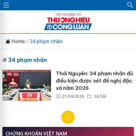
Home
34 phạm nhân
#
34 phạm nhân
Thái Nguyên: 34 phạm nhân đủ
điều kiện được xét đề nghị đặc
xá năm 2026
21/04/2026
Xã hội
1
CHỨNG KHOÁN VIỆT NAM