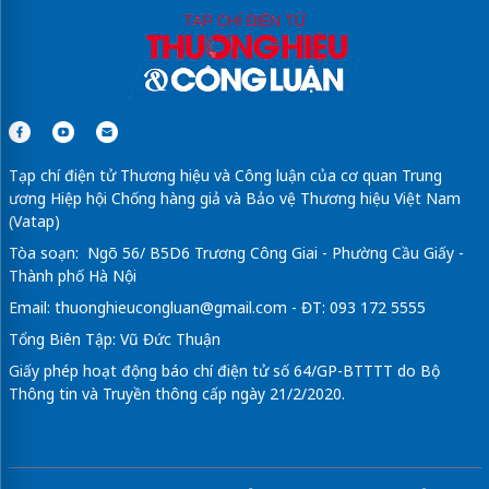
Tạp chí điện tử Thương hiệu và Công luận của cơ quan Trung
ương Hiệp hội Chống hàng giả và Bảo vệ Thương hiệu Việt Nam
(Vatap)
Tòa soạn: Ngõ 56/ B5D6 Trương Công Giai - Phường Cầu Giấy -
Thành phố Hà Nội
Email:
thuonghieucongluan@gmail.com
- ĐT: 093 172 5555
Tổng Biên Tập: Vũ Đức Thuận
Giấy phép hoạt động báo chí điện tử số 64/GP-BTTTT do Bộ
Thông tin và Truyền thông cấp ngày 21/2/2020.