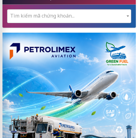
Tìm kiếm mã chứng khoán...