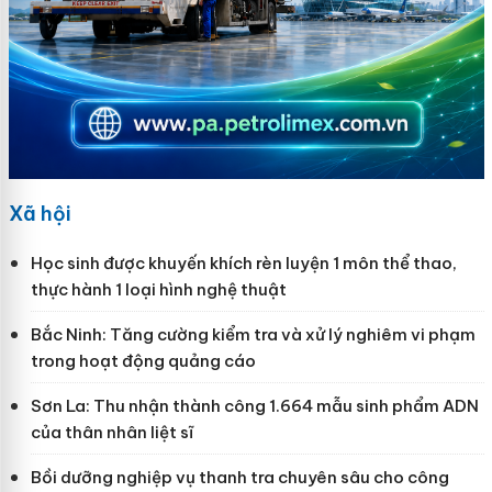
Xã hội
Học sinh được khuyến khích rèn luyện 1 môn thể thao,
thực hành 1 loại hình nghệ thuật
Bắc Ninh: Tăng cường kiểm tra và xử lý nghiêm vi phạm
trong hoạt động quảng cáo
Sơn La: Thu nhận thành công 1.664 mẫu sinh phẩm ADN
của thân nhân liệt sĩ
Bồi dưỡng nghiệp vụ thanh tra chuyên sâu cho công