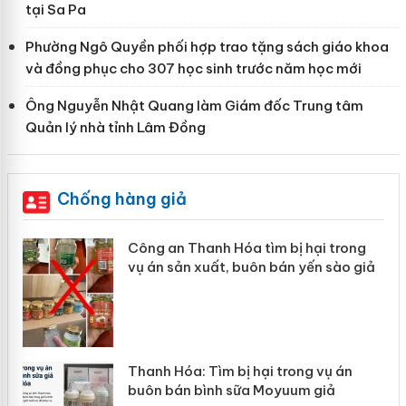
tại Sa Pa
Phường Ngô Quyền phối hợp trao tặng sách giáo khoa
và đồng phục cho 307 học sinh trước năm học mới
Ông Nguyễn Nhật Quang làm Giám đốc Trung tâm
Quản lý nhà tỉnh Lâm Đồng
Chống hàng giả
Công an Thanh Hóa tìm bị hại trong
vụ án sản xuất, buôn bán yến sào giả
n
Thanh Hóa: Tìm bị hại trong vụ án
ke
buôn bán bình sữa Moyuum giả