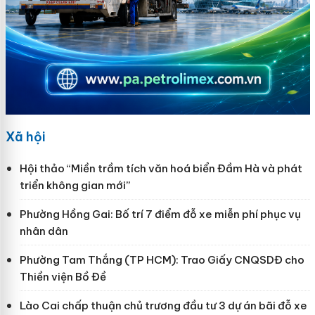
Xã hội
Hội thảo “Miền trầm tích văn hoá biển Đầm Hà và phát
triển không gian mới”
Phường Hồng Gai: Bố trí 7 điểm đỗ xe miễn phí phục vụ
nhân dân
Phường Tam Thắng (TP HCM): Trao Giấy CNQSDĐ cho
Thiền viện Bồ Đề
Lào Cai chấp thuận chủ trương đầu tư 3 dự án bãi đỗ xe