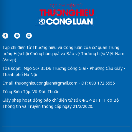
Tạp chí điện tử Thương hiệu và Công luận của cơ quan Trung
ương Hiệp hội Chống hàng giả và Bảo vệ Thương hiệu Việt Nam
(Vatap)
Tòa soạn: Ngõ 56/ B5D6 Trương Công Giai - Phường Cầu Giấy -
Thành phố Hà Nội
Email:
thuonghieucongluan@gmail.com
- ĐT: 093 172 5555
Tổng Biên Tập: Vũ Đức Thuận
Giấy phép hoạt động báo chí điện tử số 64/GP-BTTTT do Bộ
Thông tin và Truyền thông cấp ngày 21/2/2020.