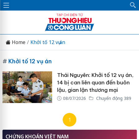
Home
Khởi tố 12 vụ án
#
Khởi tố 12 vụ án
Thái Nguyên: Khởi tố 12 vụ án,
14 bị can liên quan đến buôn
lậu, gian lận thương mại
08/07/2026
Chuyển động 389
1
CHỨNG KHOÁN VIỆT NAM