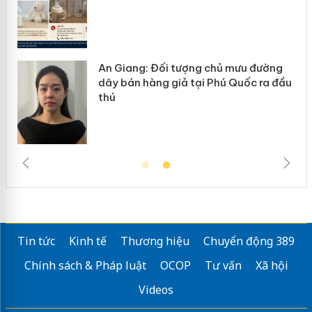
An Giang: Đối tượng chủ mưu đường
ôi
dây bán hàng giả tại Phú Quốc ra đầu
thú
Tin tức
Kinh tế
Thương hiệu
Chuyển động 389
Chính sách & Pháp luật
OCOP
Tư vấn
Xã hội
Videos