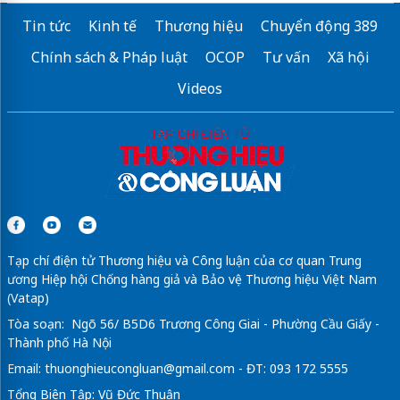
Tin tức
Kinh tế
Thương hiệu
Chuyển động 389
Chính sách & Pháp luật
OCOP
Tư vấn
Xã hội
Videos
Tạp chí điện tử Thương hiệu và Công luận của cơ quan Trung
ương Hiệp hội Chống hàng giả và Bảo vệ Thương hiệu Việt Nam
(Vatap)
Tòa soạn: Ngõ 56/ B5D6 Trương Công Giai - Phường Cầu Giấy -
Thành phố Hà Nội
Email:
thuonghieucongluan@gmail.com
- ĐT: 093 172 5555
Tổng Biên Tập: Vũ Đức Thuận