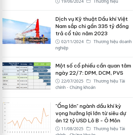
19/06/2024
Thương hiệu
Dịch vụ Kỹ thuật Dầu khí Việt
Nam sắp chi gần 335 tỷ đồng
trả cổ tức năm 2023
02/11/2024
Thương hiệu doanh
nghiệp
Một số cổ phiếu cần quan tâm
ngày 22/7: DPM, DCM, PVS
22/07/2025
Thương hiệu Tài
chính - Chứng khoán
"Ống lớn" ngành dầu khí kỳ
vọng hưởng lợi lớn từ siêu dự
án 12 tỷ USD Lô B - Ô Môn
11/08/2025
Thương hiệu Tài
chính - Chứng khoán