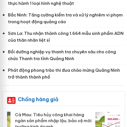
thực hành 1 loại hình nghệ thuật
Bắc Ninh: Tăng cường kiểm tra và xử lý nghiêm vi phạm
trong hoạt động quảng cáo
Sơn La: Thu nhận thành công 1.664 mẫu sinh phẩm ADN
của thân nhân liệt sĩ
Bồi dưỡng nghiệp vụ thanh tra chuyên sâu cho công
chức Thanh tra tỉnh Quảng Ninh
Phát động phong trào thi đua chào mừng Quảng Ninh
trở thành thành phố
Chống hàng giả
Khẩn trương xác minh, xử lý sản phẩm
ôi
Slimaura Care x3 sử dụng giấy phép
giả mạo