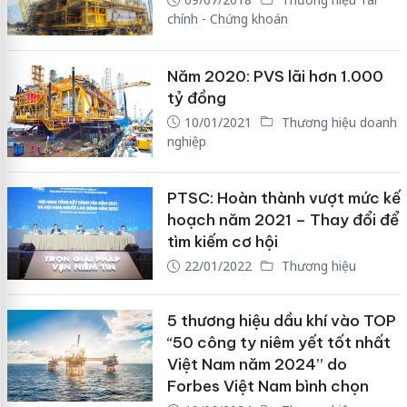
chính - Chứng khoán
Năm 2020: PVS lãi hơn 1.000
tỷ đồng
10/01/2021
Thương hiệu doanh
nghiệp
PTSC: Hoàn thành vượt mức kế
hoạch năm 2021 – Thay đổi để
tìm kiếm cơ hội
22/01/2022
Thương hiệu
5 thương hiệu dầu khí vào TOP
“50 công ty niêm yết tốt nhất
Việt Nam năm 2024” do
Forbes Việt Nam bình chọn