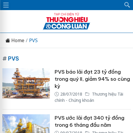
Home
PVS
#
PVS
PVS báo lãi đạt 23 tỷ đồng
trong quý II, giảm 94% so cùng
kỳ
28/07/2018
Thương hiệu Tài
chính - Chứng khoán
PVS ước lãi đạt 340 tỷ đồng
trong 6 tháng đầu năm
09/07/2018
Thương hiệu Tài