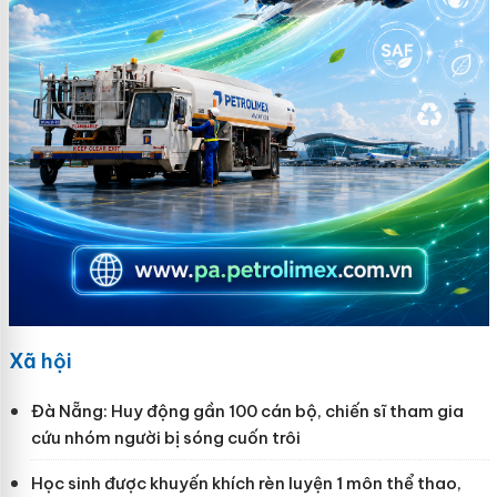
Xã hội
Đà Nẵng: Huy động gần 100 cán bộ, chiến sĩ tham gia
cứu nhóm người bị sóng cuốn trôi
Học sinh được khuyến khích rèn luyện 1 môn thể thao,