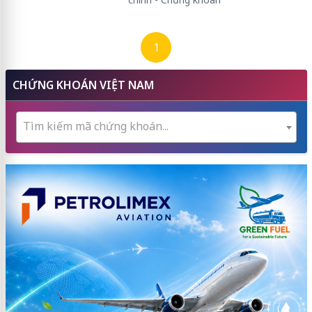
1
CHỨNG KHOÁN VIỆT NAM
Tìm kiếm mã chứng khoán...