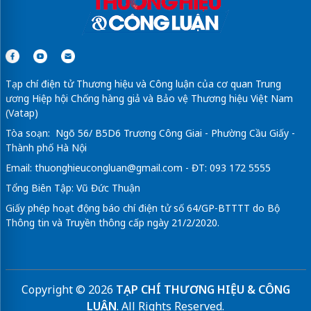
Tạp chí điện tử Thương hiệu và Công luận của cơ quan Trung
ương Hiệp hội Chống hàng giả và Bảo vệ Thương hiệu Việt Nam
(Vatap)
Tòa soạn: Ngõ 56/ B5D6 Trương Công Giai - Phường Cầu Giấy -
Thành phố Hà Nội
Email:
thuonghieucongluan@gmail.com
- ĐT: 093 172 5555
Tổng Biên Tập: Vũ Đức Thuận
Giấy phép hoạt động báo chí điện tử số 64/GP-BTTTT do Bộ
Thông tin và Truyền thông cấp ngày 21/2/2020.
Copyright © 2026
TẠP CHÍ THƯƠNG HIỆU & CÔNG
LUẬN
. All Rights Reserved.