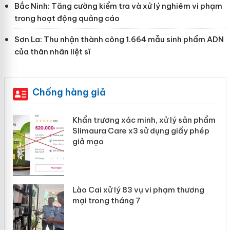
Bắc Ninh: Tăng cường kiểm tra và xử lý nghiêm vi phạm
trong hoạt động quảng cáo
Sơn La: Thu nhận thành công 1.664 mẫu sinh phẩm ADN
của thân nhân liệt sĩ
Chống hàng giả
ản
Khẩn trương xác minh, xử lý sản phẩm
Slimaura Care x3 sử dụng giấy phép
giả mạo
 án
Lào Cai xử lý 83 vụ vi phạm thương
n
mại trong tháng 7