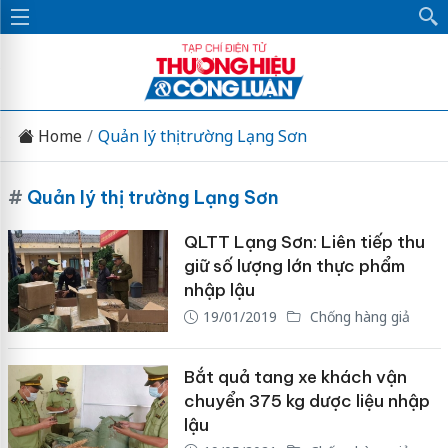
Home
Quản lý thị trường Lạng Sơn
#
Quản lý thị trường Lạng Sơn
QLTT Lạng Sơn: Liên tiếp thu
giữ số lượng lớn thực phẩm
nhập lậu
19/01/2019
Chống hàng giả
Bắt quả tang xe khách vận
chuyển 375 kg dược liệu nhập
lậu