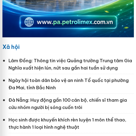
Xã hội
Lâm Đồng: Thông tin việc Quảng trường Trung tâm Gia
Nghĩa xuất hiện lún, nứt sau gần hai tuần sử dụng
Ngày hội toàn dân bảo vệ an ninh Tổ quốc tại phường
Đa Mai, tỉnh Bắc Ninh
Đà Nẵng: Huy động gần 100 cán bộ, chiến sĩ tham gia
cứu nhóm người bị sóng cuốn trôi
Học sinh được khuyến khích rèn luyện 1 môn thể thao,
thực hành 1 loại hình nghệ thuật