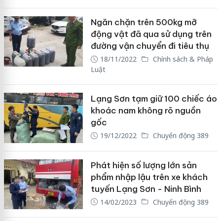
Ngăn chặn trên 500kg mỡ
động vật đã qua sử dụng trên
đường vận chuyển đi tiêu thụ
18/11/2022
Chính sách & Pháp
Luật
Lạng Sơn tạm giữ 100 chiếc áo
khoác nam không rõ nguồn
gốc
19/12/2022
Chuyển động 389
Phát hiện số lượng lớn sản
phẩm nhập lậu trên xe khách
tuyến Lạng Sơn - Ninh Bình
14/02/2023
Chuyển động 389