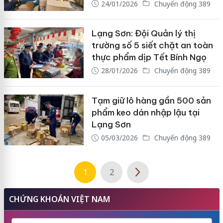
24/01/2026
Chuyển động 389
Lạng Sơn: Đội Quản lý thị
trường số 5 siết chặt an toàn
thực phẩm dịp Tết Bính Ngọ
28/01/2026
Chuyển động 389
Tạm giữ lô hàng gần 500 sản
phẩm keo dán nhập lậu tại
Lạng Sơn
05/03/2026
Chuyển động 389
1
2
CHỨNG KHOÁN VIỆT NAM