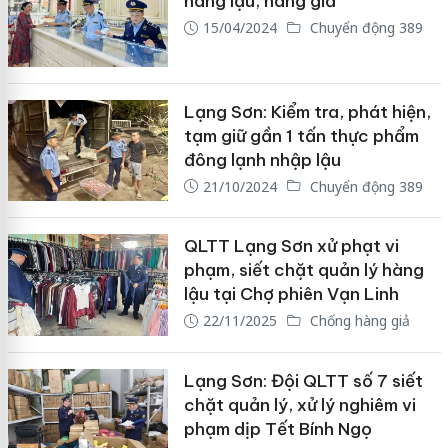
hàng lậu, hàng giả
15/04/2024
Chuyển động 389
Lạng Sơn: Kiểm tra, phát hiện,
tạm giữ gần 1 tấn thực phẩm
đông lạnh nhập lậu
21/10/2024
Chuyển động 389
QLTT Lạng Sơn xử phạt vi
phạm, siết chặt quản lý hàng
lậu tại Chợ phiên Vạn Linh
22/11/2025
Chống hàng giả
Lạng Sơn: Đội QLTT số 7 siết
chặt quản lý, xử lý nghiêm vi
phạm dịp Tết Bính Ngọ