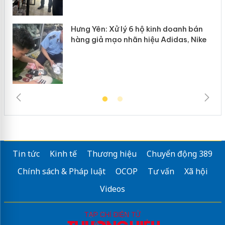
Hưng Yên: Xử lý 6 hộ kinh doanh bán
hàng giả mạo nhãn hiệu Adidas, Nike
Tin tức
Kinh tế
Thương hiệu
Chuyển động 389
Chính sách & Pháp luật
OCOP
Tư vấn
Xã hội
Videos