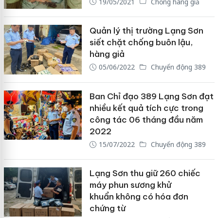
19/05/2021
Chống hàng giả
Quản lý thị trường Lạng Sơn
siết chặt chống buôn lậu,
hàng giả
05/06/2022
Chuyển động 389
Ban Chỉ đạo 389 Lạng Sơn đạt
nhiều kết quả tích cực trong
công tác 06 tháng đầu năm
2022
15/07/2022
Chuyển động 389
Lạng Sơn thu giữ 260 chiếc
máy phun sương khử
khuẩn không có hóa đơn
chứng từ