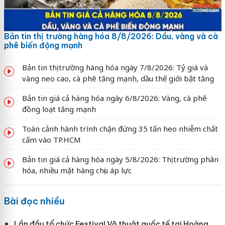
Bản tin thị trường hàng hóa 8/8/2026: Dầu, vàng và cà
phê biến động mạnh
Bản tin thị trường hàng hóa ngày 7/8/2026: Tỷ giá và
vàng neo cao, cà phê tăng mạnh, dầu thế giới bật tăng
Bản tin giá cả hàng hóa ngày 6/8/2026: Vàng, cà phê
đồng loạt tăng mạnh
Toàn cảnh hành trình chặn đứng 35 tấn heo nhiễm chất
cấm vào TP.HCM
Bản tin giá cả hàng hóa ngày 5/8/2026: Thị trường phân
hóa, nhiều mặt hàng chịu áp lực
Bài đọc nhiều
Lần đầu tổ chức Festival Võ thuật quốc tế tại Hoàng