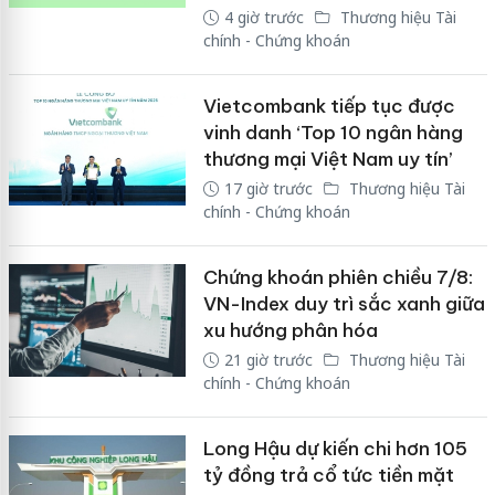
4 giờ trước
Thương hiệu Tài
chính - Chứng khoán
Vietcombank tiếp tục được
vinh danh ‘Top 10 ngân hàng
thương mại Việt Nam uy tín’
17 giờ trước
Thương hiệu Tài
chính - Chứng khoán
Chứng khoán phiên chiều 7/8:
VN-Index duy trì sắc xanh giữa
xu hướng phân hóa
21 giờ trước
Thương hiệu Tài
chính - Chứng khoán
Long Hậu dự kiến chi hơn 105
tỷ đồng trả cổ tức tiền mặt