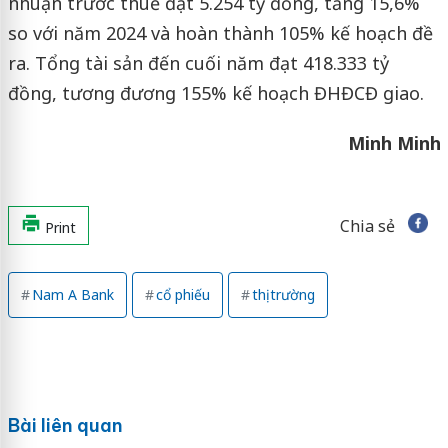
nhuận trước thuế đạt 5.254 tỷ đồng, tăng 15,6%
so với năm 2024 và hoàn thành 105% kế hoạch đề
ra. Tổng tài sản đến cuối năm đạt 418.333 tỷ
đồng, tương đương 155% kế hoạch ĐHĐCĐ giao.
Minh Minh
Chia sẻ
Print
Nam A Bank
cổ phiếu
thị trường
Bài liên quan