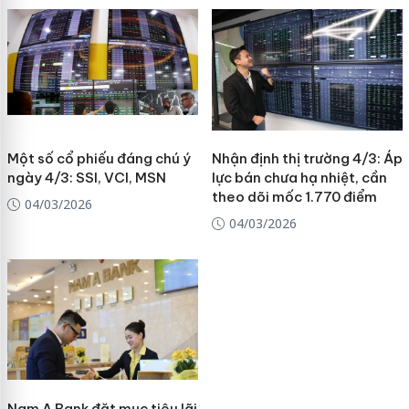
Một số cổ phiếu đáng chú ý
Nhận định thị trường 4/3: Áp
ngày 4/3: SSI, VCI, MSN
lực bán chưa hạ nhiệt, cần
theo dõi mốc 1.770 điểm
04/03/2026
04/03/2026
Nam A Bank đặt mục tiêu lãi