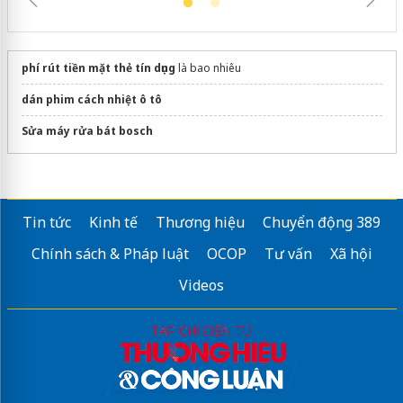
phí rút tiền mặt thẻ tín dụng
là bao nhiêu
dán phim cách nhiệt ô tô
Sửa máy rửa bát bosch
Tin tức
Kinh tế
Thương hiệu
Chuyển động 389
Chính sách & Pháp luật
OCOP
Tư vấn
Xã hội
Videos