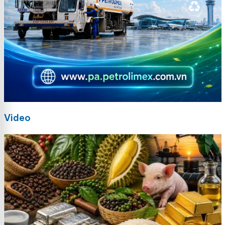
Video