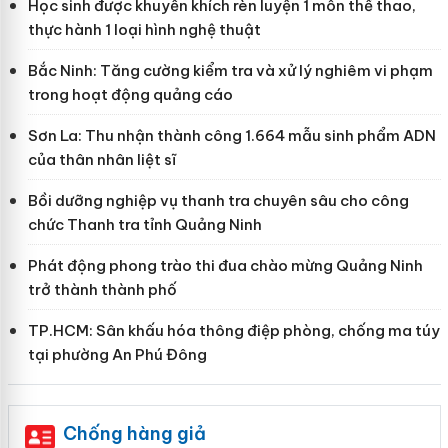
Học sinh được khuyến khích rèn luyện 1 môn thể thao,
thực hành 1 loại hình nghệ thuật
Bắc Ninh: Tăng cường kiểm tra và xử lý nghiêm vi phạm
trong hoạt động quảng cáo
Sơn La: Thu nhận thành công 1.664 mẫu sinh phẩm ADN
của thân nhân liệt sĩ
Bồi dưỡng nghiệp vụ thanh tra chuyên sâu cho công
chức Thanh tra tỉnh Quảng Ninh
Phát động phong trào thi đua chào mừng Quảng Ninh
trở thành thành phố
TP.HCM: Sân khấu hóa thông điệp phòng, chống ma túy
tại phường An Phú Đông
Chống hàng giả