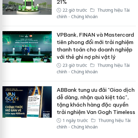
21%
22 giờ trước
Thương hiệu Tài
chính - Chứng khoán
VPBank, FINAN và Mastercard
tiên phong đổi mới trải nghiệm
thanh toán cho doanh nghiệp
với thẻ ghi nợ phi vật lý
23 giờ trước
Thương hiệu Tài
chính - Chứng khoán
ABBank tung ưu đãi "Giao dịch
dễ dàng, nhận quà kiệt tác",
tặng khách hàng đặc quyền
trải nghiệm Van Gogh Timeless
1 ngày trước
Thương hiệu Tài
chính - Chứng khoán