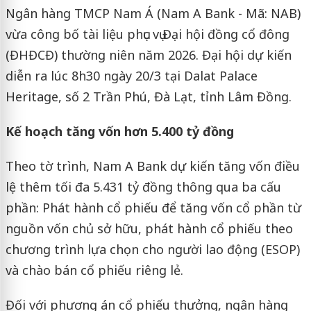
Ngân hàng TMCP Nam Á (Nam A Bank - Mã: NAB)
vừa công bố tài liệu phục vụ Đại hội đồng cổ đông
(ĐHĐCĐ) thường niên năm 2026. Đại hội dự kiến
diễn ra lúc 8h30 ngày 20/3 tại Dalat Palace
Heritage, số 2 Trần Phú, Đà Lạt, tỉnh Lâm Đồng.
Kế hoạch tăng vốn hơn 5.400 tỷ đồng
Theo tờ trình, Nam A Bank dự kiến tăng vốn điều
lệ thêm tối đa 5.431 tỷ đồng thông qua ba cấu
phần: Phát hành cổ phiếu để tăng vốn cổ phần từ
nguồn vốn chủ sở hữu, phát hành cổ phiếu theo
chương trình lựa chọn cho người lao động (ESOP)
và chào bán cổ phiếu riêng lẻ.
Đối với phương án cổ phiếu thưởng, ngân hàng