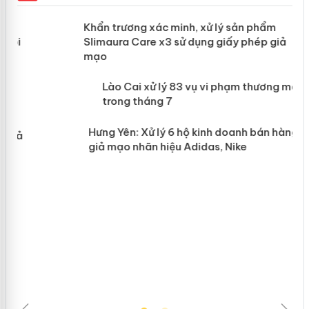
ản
Khẩn trương xác minh, xử lý sản phẩm
Slimaura Care x3 sử dụng giấy phép
giả mạo
 án
Lào Cai xử lý 83 vụ vi phạm thương
n
mại trong tháng 7
Hưng Yên: Xử lý 6 hộ kinh doanh bán
hàng giả mạo nhãn hiệu Adidas, Nike