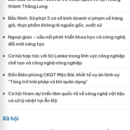
thành Thăng Long
Bắc Ninh: Xử phạt 3 cơ sở kinh doanh vi phạm về hàng
giả, thực phẩm không rõ nguồn gốc, xuất xứ
Ngoại giao - cầu nối phát triển khoa học và công nghệ,
đổi mới sáng tạo
Cơ hội hợp tác với Sri Lanka trong lĩnh vực công nghiệp
chế tạo và công nghệ nông nghiệp
Đồn Biên phòng CKQT Mộc Bài, khởi tố vụ án hình sự
“Tàng trữ trái phép vũ khí quân dụng”
Cơ hội tham dự triển lãm quốc tế về công nghệ vật liệu
và xử lý nhiệt tại Ấn Độ
Xã hội