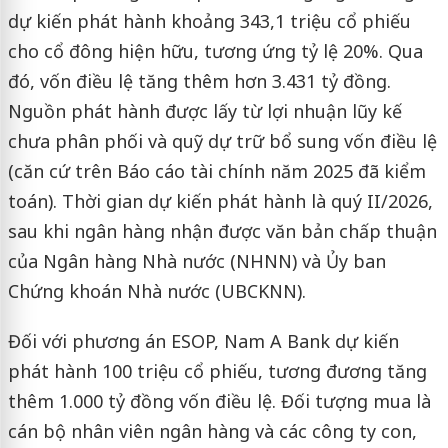
dự kiến phát hành khoảng 343,1 triệu cổ phiếu
cho cổ đông hiện hữu, tương ứng tỷ lệ 20%. Qua
đó, vốn điều lệ tăng thêm hơn 3.431 tỷ đồng.
Nguồn phát hành được lấy từ lợi nhuận lũy kế
chưa phân phối và quỹ dự trữ bổ sung vốn điều lệ
(căn cứ trên Báo cáo tài chính năm 2025 đã kiểm
toán). Thời gian dự kiến phát hành là quý II/2026,
sau khi ngân hàng nhận được văn bản chấp thuận
của Ngân hàng Nhà nước (NHNN) và Ủy ban
Chứng khoán Nhà nước (UBCKNN).
Đối với phương án ESOP, Nam A Bank dự kiến
phát hành 100 triệu cổ phiếu, tương đương tăng
thêm 1.000 tỷ đồng vốn điều lệ. Đối tượng mua là
cán bộ nhân viên ngân hàng và các công ty con,