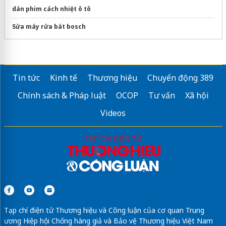
dán phim cách nhiệt ô tô
Sửa máy rửa bát bosch
Tin tức
Kinh tế
Thương hiệu
Chuyển động 389
Chính sách & Pháp luật
OCOP
Tư vấn
Xã hội
Videos
Tạp chí điện tử Thương hiệu và Công luận của cơ quan Trung
ương Hiệp hội Chống hàng giả và Bảo vệ Thương hiệu Việt Nam