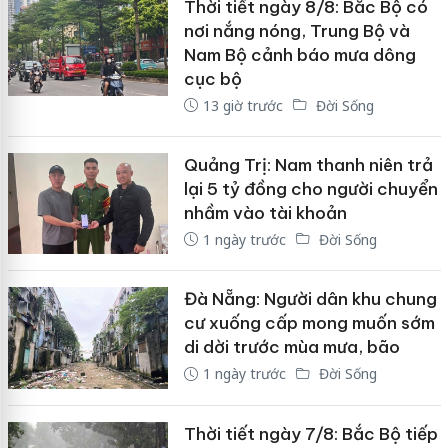
Thời tiết ngày 8/8: Bắc Bộ có
nơi nắng nóng, Trung Bộ và
Nam Bộ cảnh báo mưa dông
cục bộ
13 giờ trước
Đời Sống
Quảng Trị: Nam thanh niên trả
lại 5 tỷ đồng cho người chuyển
nhầm vào tài khoản
1 ngày trước
Đời Sống
Đà Nẵng: Người dân khu chung
cư xuống cấp mong muốn sớm
di dời trước mùa mưa, bão
1 ngày trước
Đời Sống
Thời tiết ngày 7/8: Bắc Bộ tiếp