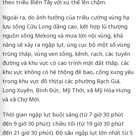
theo triều Biển Tây với xu thế lên chậm.
Ngoài ra, do ảnh hưởng của triều cường vùng hạ
lưu sông Cửu Long dâng cao, kết hợp lũ thượng
nguồn sông Mekong và mưa lớn nội vùng, khả
năng sẽ xảy ra ngập lụt, úng cục bộ một số vùng
trũng thấp, vùng ven sông, kênh, rạch, các tuyến
đường và khu vực có cao trình mặt đất thấp, các
khu vực không có hệ thống đê bao, cống xung yếu
trong khu vực đô thị tại các phường Rạch Giá,
Long Xuyên, Bình Đức, Mỹ Thới, xã Mỹ Hòa Hưng
và xã Chợ Mới.
Thời gian ngập lụt buổi sáng (từ 7 giờ 30 phút
đến 9 giờ 30 phút); chiều tối (từ 19 giờ 30 phút
đến 21 giờ 30 phút). Độ sâu ngập lụt lớn nhất từ 5