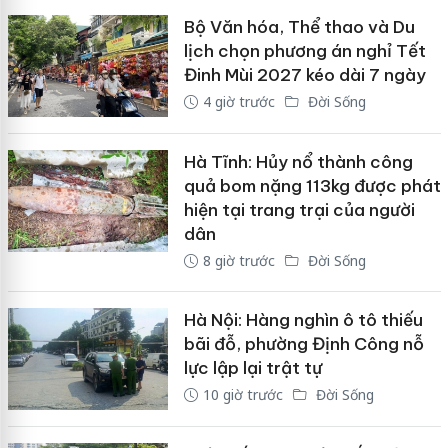
Bộ Văn hóa, Thể thao và Du
lịch chọn phương án nghỉ Tết
Đinh Mùi 2027 kéo dài 7 ngày
4 giờ trước
Đời Sống
Hà Tĩnh: Hủy nổ thành công
quả bom nặng 113kg được phát
hiện tại trang trại của người
dân
8 giờ trước
Đời Sống
Hà Nội: Hàng nghìn ô tô thiếu
bãi đỗ, phường Định Công nỗ
lực lập lại trật tự
10 giờ trước
Đời Sống