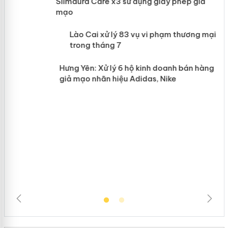
Slimaura Care x3 sử dụng giấy phép giả
mạo
 án
Lào Cai xử lý 83 vụ vi phạm thương
mại trong tháng 7
n
Hưng Yên: Xử lý 6 hộ kinh doanh bán
hàng giả mạo nhãn hiệu Adidas, Nike