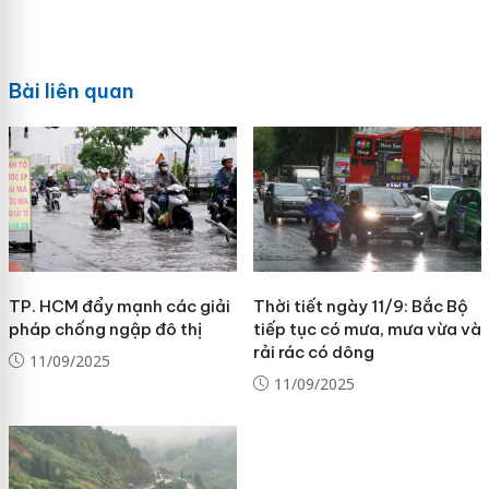
Bài liên quan
TP. HCM đẩy mạnh các giải
Thời tiết ngày 11/9: Bắc Bộ
pháp chống ngập đô thị
tiếp tục có mưa, mưa vừa và
rải rác có dông
11/09/2025
11/09/2025