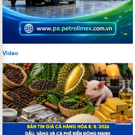
Video