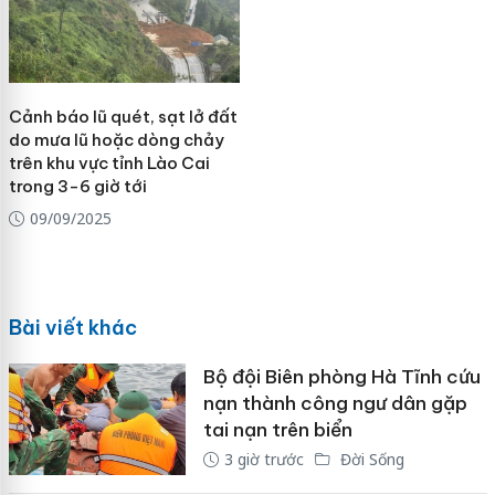
Cảnh báo lũ quét, sạt lở đất
do mưa lũ hoặc dòng chảy
trên khu vực tỉnh Lào Cai
trong 3-6 giờ tới
09/09/2025
Bài viết khác
Bộ đội Biên phòng Hà Tĩnh cứu
nạn thành công ngư dân gặp
tai nạn trên biển
3 giờ trước
Đời Sống