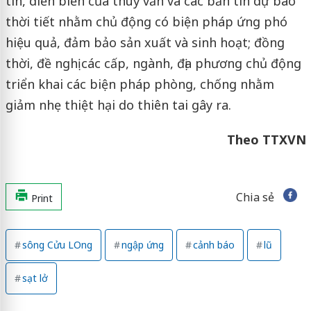
tin, diễn biến của thuỷ văn và các bản tin dự báo
thời tiết nhằm chủ động có biện pháp ứng phó
hiệu quả, đảm bảo sản xuất và sinh hoạt; đồng
thời, đề nghị các cấp, ngành, địa phương chủ động
triển khai các biện pháp phòng, chống nhằm
giảm nhẹ thiệt hại do thiên tai gây ra.
Theo TTXVN
Chia sẻ
Print
sông Cửu LOng
ngập ứng
cảnh báo
lũ
sạt lở