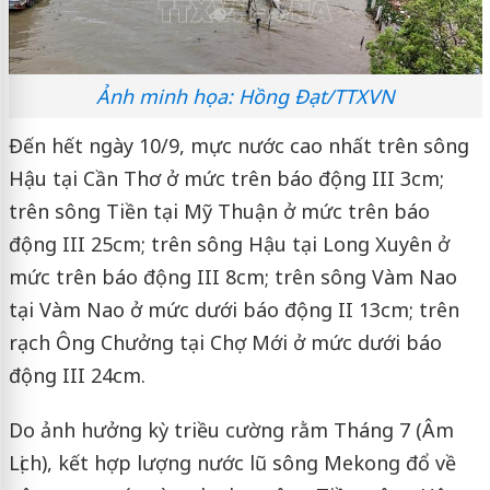
Ảnh minh họa: Hồng Đạt/TTXVN
Đến hết ngày 10/9, mực nước cao nhất trên sông
Hậu tại Cần Thơ ở mức trên báo động III 3cm;
trên sông Tiền tại Mỹ Thuận ở mức trên báo
động III 25cm; trên sông Hậu tại Long Xuyên ở
mức trên báo động III 8cm; trên sông Vàm Nao
tại Vàm Nao ở mức dưới báo động II 13cm; trên
rạch Ông Chưởng tại Chợ Mới ở mức dưới báo
động III 24cm.
Do ảnh hưởng kỳ triều cường rằm Tháng 7 (Âm
Lịch), kết hợp lượng nước lũ sông Mekong đổ về