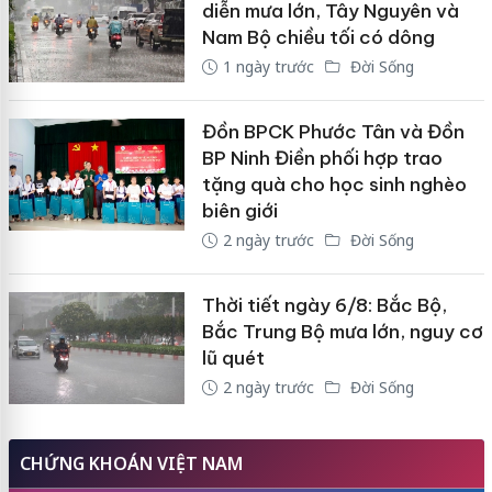
diễn mưa lớn, Tây Nguyên và
Nam Bộ chiều tối có dông
1 ngày trước
Đời Sống
Đồn BPCK Phước Tân và Đồn
BP Ninh Điền phối hợp trao
tặng quà cho học sinh nghèo
biên giới
2 ngày trước
Đời Sống
Thời tiết ngày 6/8: Bắc Bộ,
Bắc Trung Bộ mưa lớn, nguy cơ
lũ quét
2 ngày trước
Đời Sống
CHỨNG KHOÁN VIỆT NAM