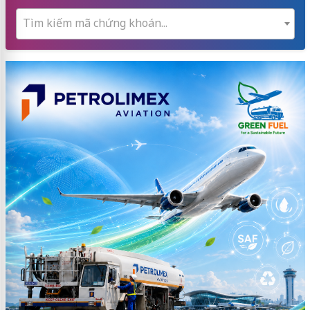
Tìm kiếm mã chứng khoán...