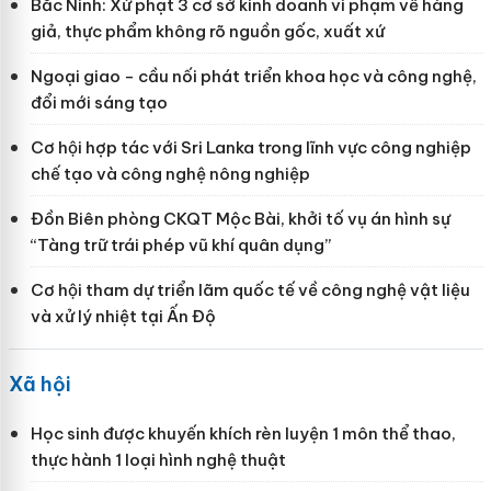
Bắc Ninh: Xử phạt 3 cơ sở kinh doanh vi phạm về hàng
giả, thực phẩm không rõ nguồn gốc, xuất xứ
Ngoại giao - cầu nối phát triển khoa học và công nghệ,
đổi mới sáng tạo
Cơ hội hợp tác với Sri Lanka trong lĩnh vực công nghiệp
chế tạo và công nghệ nông nghiệp
Đồn Biên phòng CKQT Mộc Bài, khởi tố vụ án hình sự
“Tàng trữ trái phép vũ khí quân dụng”
Cơ hội tham dự triển lãm quốc tế về công nghệ vật liệu
và xử lý nhiệt tại Ấn Độ
Xã hội
Học sinh được khuyến khích rèn luyện 1 môn thể thao,
thực hành 1 loại hình nghệ thuật