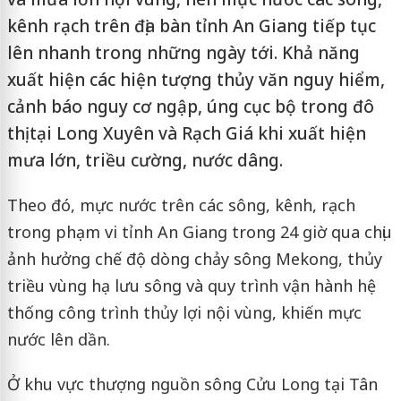
kênh rạch trên địa bàn tỉnh An Giang tiếp tục
lên nhanh trong những ngày tới. Khả năng
xuất hiện các hiện tượng thủy văn nguy hiểm,
cảnh báo nguy cơ ngập, úng cục bộ trong đô
thị tại Long Xuyên và Rạch Giá khi xuất hiện
mưa lớn, triều cường, nước dâng.
Theo đó, mực nước trên các sông, kênh, rạch
trong phạm vi tỉnh An Giang trong 24 giờ qua chịu
ảnh hưởng chế độ dòng chảy sông Mekong, thủy
triều vùng hạ lưu sông và quy trình vận hành hệ
thống công trình thủy lợi nội vùng, khiến mực
nước lên dần.
Ở khu vực thượng nguồn sông Cửu Long tại Tân