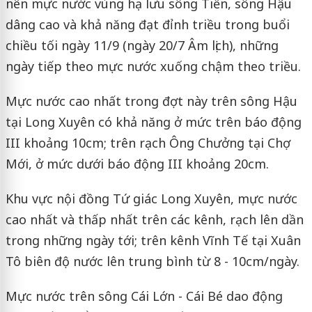
nên mực nước vùng hạ lưu sông Tiền, sông Hậu
dâng cao và khả năng đạt đỉnh triều trong buổi
chiều tối ngày 11/9 (ngày 20/7 Âm lịch), những
ngày tiếp theo mực nước xuống chậm theo triều.
Mực nước cao nhất trong đợt này trên sông Hậu
tại Long Xuyên có khả năng ở mức trên báo động
III khoảng 10cm; trên rạch Ông Chưởng tại Chợ
Mới, ở mức dưới báo động III khoảng 20cm.
Khu vực nội đồng Tứ giác Long Xuyên, mực nước
cao nhất và thấp nhất trên các kênh, rạch lên dần
trong những ngày tới; trên kênh Vĩnh Tế tại Xuân
Tô biên độ nước lên trung bình từ 8 - 10cm/ngày.
Mực nước trên sông Cái Lớn - Cái Bé dao động