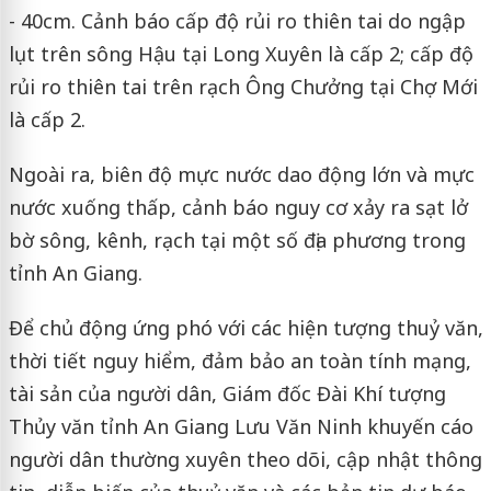
- 40cm. Cảnh báo cấp độ rủi ro thiên tai do ngập
lụt trên sông Hậu tại Long Xuyên là cấp 2; cấp độ
rủi ro thiên tai trên rạch Ông Chưởng tại Chợ Mới
là cấp 2.
Ngoài ra, biên độ mực nước dao động lớn và mực
nước xuống thấp, cảnh báo nguy cơ xảy ra sạt lở
bờ sông, kênh, rạch tại một số địa phương trong
tỉnh An Giang.
Để chủ động ứng phó với các hiện tượng thuỷ văn,
thời tiết nguy hiểm, đảm bảo an toàn tính mạng,
tài sản của người dân, Giám đốc Đài Khí tượng
Thủy văn tỉnh An Giang Lưu Văn Ninh khuyến cáo
người dân thường xuyên theo dõi, cập nhật thông